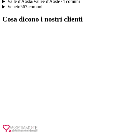
Valle d'Aosta/Vallée d'Aoste
74
comuni
Veneto
563
comuni
Cosa dicono i nostri clienti