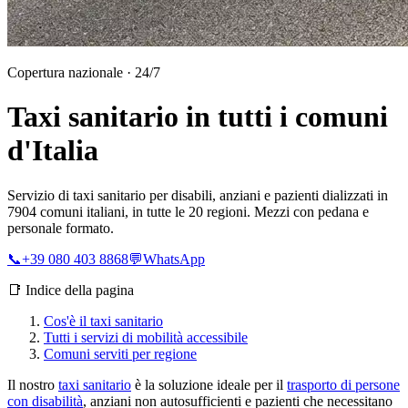
Copertura nazionale · 24/7
Taxi sanitario in tutti i comuni
d'Italia
Servizio di taxi sanitario per disabili, anziani e pazienti dializzati in
7904
comuni italiani, in tutte le 20 regioni. Mezzi con pedana e
personale formato.
📞
+39 080 403 8868
💬
WhatsApp
📑 Indice della pagina
Cos'è il taxi sanitario
Tutti i servizi di mobilità accessibile
Comuni serviti per regione
Il nostro
taxi sanitario
è la soluzione ideale per il
trasporto di persone
con disabilità
, anziani non autosufficienti e pazienti che necessitano