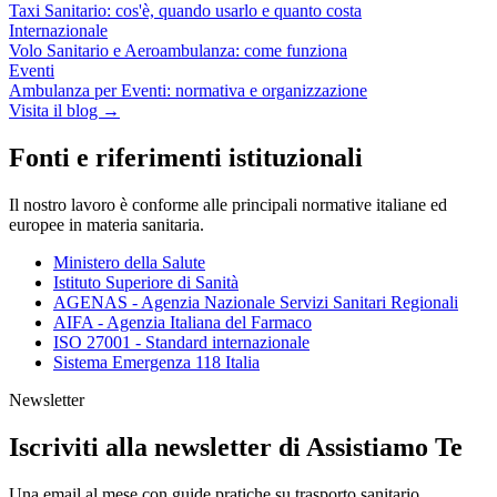
Taxi Sanitario: cos'è, quando usarlo e quanto costa
Internazionale
Volo Sanitario e Aeroambulanza: come funziona
Eventi
Ambulanza per Eventi: normativa e organizzazione
Visita il blog →
Fonti e riferimenti istituzionali
Il nostro lavoro è conforme alle principali normative italiane ed
europee in materia sanitaria.
Ministero della Salute
Istituto Superiore di Sanità
AGENAS - Agenzia Nazionale Servizi Sanitari Regionali
AIFA - Agenzia Italiana del Farmaco
ISO 27001 - Standard internazionale
Sistema Emergenza 118 Italia
Newsletter
Iscriviti alla newsletter di Assistiamo Te
Una email al mese con guide pratiche su trasporto sanitario,