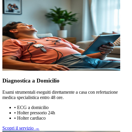
Diagnostica a Domicilio
Esami strumentali eseguiti direttamente a casa con refertazione
medica specialistica entro 48 ore.
•
ECG a domicilio
•
Holter pressorio 24h
•
Holter cardiaco
Scopri il servizio →