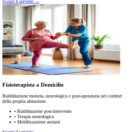
Scopri il servizio →
Fisioterapista a Domicilio
Riabilitazione motoria, neurologica e post-operatoria nel comfort
della propria abitazione.
•
Riabilitazione post-intervento
•
Terapia neurologica
•
Mobilizzazione anziani
Scopri il servizio →