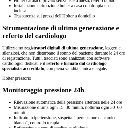
Holter cardiaco privato senza liste d'attesa, referto rapido
Installazione e rimozione holter a casa con doppia uscita
inclusa
Trasparenza sui prezzi dell'Holter a domicilio
Strumentazione di ultima generazione e
referto del cardiologo
Utilizziamo
registratori digitali di ultima generazione
, leggeri e
silenziosi, che non disturbano il sonno del paziente durante le 24 ore
di registrazione. Tutti i tracciati sono analizzati con software
cardiologici dedicati e il
referto è firmato dal cardiologo
specialista accreditato
, con piena validità clinica e legale.
Holter pressorio
Monitoraggio pressione 24h
Rilevazione automatica della pressione arteriosa nelle 24 ore
Misurazione diurna ogni 15–30 minuti, notturna ogni 30–60
minuti
Indicato in ipertensione, sospetta "ipertensione da camice
bianco", controllo terapia
Refertazione a cura di medico cardiologo