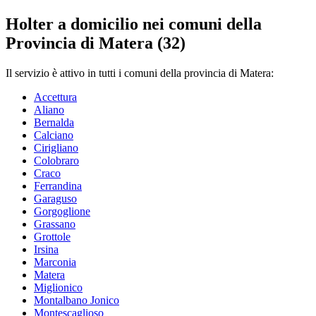
Holter a domicilio nei comuni della
Provincia di Matera (
32
)
Il servizio è attivo in tutti i comuni della provincia di Matera:
Accettura
Aliano
Bernalda
Calciano
Cirigliano
Colobraro
Craco
Ferrandina
Garaguso
Gorgoglione
Grassano
Grottole
Irsina
Marconia
Matera
Miglionico
Montalbano Jonico
Montescaglioso