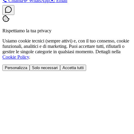
📞
Chiama
💬
WhatsApp
✉️
Email
Rispettiamo la tua privacy
Usiamo cookie tecnici (sempre attivi) e, con il tuo consenso, cookie
funzionali, analitici e di marketing. Puoi accettare tutti, rifiutarli o
gestire le singole categorie in qualsiasi momento. Dettagli nella
Cookie Policy
.
Personalizza
Solo necessari
Accetta tutti