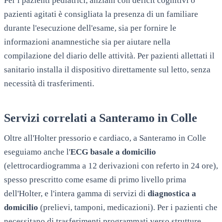
Per i pazienti pediatrici, anziani con deficit cognitivi o
pazienti agitati è consigliata la presenza di un familiare
durante l'esecuzione dell'esame, sia per fornire le
informazioni anamnestiche sia per aiutare nella
compilazione del diario delle attività. Per pazienti allettati il
sanitario installa il dispositivo direttamente sul letto, senza
necessità di trasferimenti.
Servizi correlati a
Santeramo in Colle
Oltre all'Holter pressorio e cardiaco, a
Santeramo in Colle
eseguiamo anche l'
ECG basale a domicilio
(elettrocardiogramma a 12 derivazioni con referto in 24 ore),
spesso prescritto come esame di primo livello prima
dell'Holter, e l'intera gamma di servizi di
diagnostica a
domicilio
(prelievi, tamponi, medicazioni). Per i pazienti che
necessitano di trasferimenti programmati verso strutture