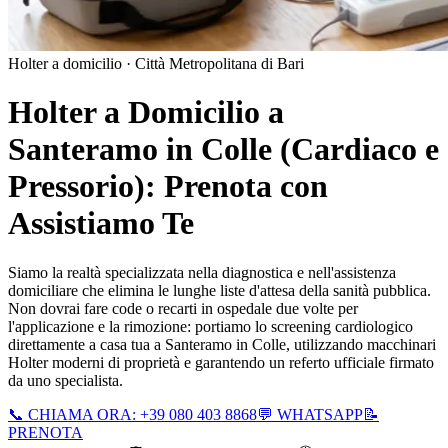
Holter a domicilio ·
Città Metropolitana di Bari
Holter a Domicilio a
Santeramo in Colle
(Cardiaco e
Pressorio): Prenota con
Assistiamo Te
Siamo la realtà specializzata nella diagnostica e nell'assistenza
domiciliare che elimina le lunghe liste d'attesa della sanità pubblica.
Non dovrai fare code o recarti in ospedale due volte per
l'applicazione e la rimozione: portiamo lo screening cardiologico
direttamente a casa tua a
Santeramo in Colle
, utilizzando macchinari
Holter moderni di proprietà e garantendo un referto ufficiale firmato
da uno specialista.
📞 CHIAMA ORA: +39 080 403 8868
💬 WHATSAPP
📝
PRENOTA