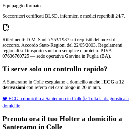
Equipaggio formato
Soccorritori certificati BLSD, infermieri e medici reperibili 24/7.
Riferimenti: D.M. Sanità 553/1987 sui requisiti dei mezzi di
soccorso, Accordo Stato-Regioni del 22/05/2003, Regolamenti
regionali sul trasporto sanitario semplice e protetto. P.IVA
07636760725 — sede operativa Gravina in Puglia (BA).
Ti serve solo un controllo rapido?
A
Santeramo in Colle
eseguiamo a domicilio anche l'
ECG a 12
derivazioni
con referto del cardiologo in 20 minuti.
❤️ ECG a domicilio a
Santeramo in Colle
🩺 Tutta la diagnostica a
domicilio
Prenota ora il tuo Holter a domicilio a
Santeramo in Colle