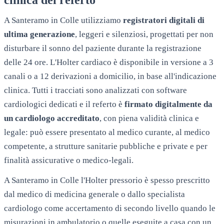
A
Santeramo in Colle
utilizziamo
registratori digitali di
ultima generazione
, leggeri e silenziosi, progettati per non
disturbare il sonno del paziente durante la registrazione
delle 24 ore. L'Holter cardiaco è disponibile in versione a 3
canali o a 12 derivazioni a domicilio, in base all'indicazione
clinica. Tutti i tracciati sono analizzati con software
cardiologici dedicati e il referto è
firmato digitalmente da
un cardiologo accreditato
, con piena validità clinica e
legale: può essere presentato al medico curante, al medico
competente, a strutture sanitarie pubbliche e private e per
finalità assicurative o medico-legali.
A
Santeramo in Colle
l'Holter pressorio è spesso prescritto
dal medico di medicina generale o dallo specialista
cardiologo come accertamento di secondo livello quando le
misurazioni in ambulatorio o quelle eseguite a casa con un