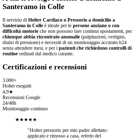
Santeramo in Colle
Il servizio di
Holter Cardiaco o Pressorio a domicilio a
Santeramo in Colle
è ideale per le
persone anziane o con
difficoltà motorie
che non possono fare continui spostamenti, per
chiunque abbia riscontrato anomalie
(palpitazioni, vertigini,
sbalzi di pressione) e necessiti di un monitoraggio accurato h24
senza attendere mesi, e per i
pazienti che richiedono controlli di
routine
ordinati dal medico curante.
Certificazioni e recensioni
3.000+
Holter eseguiti
4,9★
Recensioni Google
24/48h
Monitoraggio continuo
★★★★★
"
Holter pressorio per mio padre allettato:
applicato e rimosso a casa, referto del