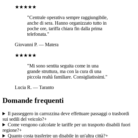
★★★★★
"
Centrale operativa sempre raggiungibile,
anche di sera. Hanno organizzato tutto in
poche ore, tariffa chiara fin dalla prima
telefonata.
"
Giovanni P.
—
Matera
★★★★★
"
Mi sono sentita seguita come in una
grande struttura, ma con la cura di una
piccola realtà familiare. Consigliatissimi.
"
Lucia R.
—
Taranto
Domande frequenti
Il passeggero in carrozzina deve effettuare passaggi o trasbordi
sui sedili del veicolo?
+
Come vengono calcolate le tariffe per un trasporto disabili fuori
regione?
+
Quanto costa trasferire un disabile in un'altra città?
+