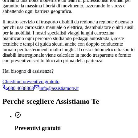
offriamo una flotta moderna e un team di professionisti formati per
garantire la massima libertà di movimento, azzerando lo stress e
abbattendo ogni barriera geografica.
Il nostro servizio di trasporto disabili da regione a regione è pensato
per chi usa carrozzina manuale o elettrica, deambulatore o altri ausili
per la mobilità. I nostri specialisti viaggi lunghi carrozzina
pianificano ogni percorso studiando pedaggi autostradali, soste
tecniche e tempi di guida sicuri, anche con doppio conducente
turnato per trasferimenti molto lunghi. Il costo chilometrico trasporto
disabili interregionale viene calcolato in modo trasparente e fornito
con preventivo scritto bloccato prima della partenza.
Hai bisogno di assistenza?
Chiedi un preventivo gratuito
080 4038868
info@assistiamote.it
Perché scegliere Assistiamo Te
Preventivi gratuiti