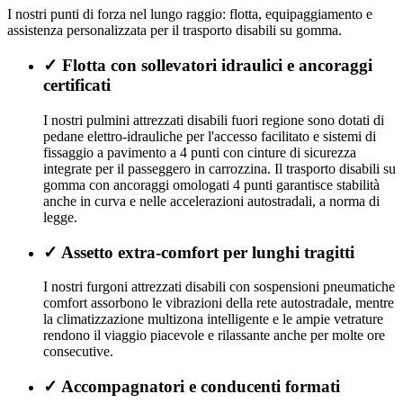
I nostri punti di forza nel lungo raggio: flotta, equipaggiamento e
assistenza personalizzata per il trasporto disabili su gomma.
✓
Flotta con sollevatori idraulici e ancoraggi
certificati
I nostri pulmini attrezzati disabili fuori regione sono dotati di
pedane elettro-idrauliche per l'accesso facilitato e sistemi di
fissaggio a pavimento a 4 punti con cinture di sicurezza
integrate per il passeggero in carrozzina. Il trasporto disabili su
gomma con ancoraggi omologati 4 punti garantisce stabilità
anche in curva e nelle accelerazioni autostradali, a norma di
legge.
✓
Assetto extra-comfort per lunghi tragitti
I nostri furgoni attrezzati disabili con sospensioni pneumatiche
comfort assorbono le vibrazioni della rete autostradale, mentre
la climatizzazione multizona intelligente e le ampie vetrature
rendono il viaggio piacevole e rilassante anche per molte ore
consecutive.
✓
Accompagnatori e conducenti formati