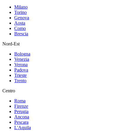
Milano
Torino
Genova
Aosta
Como
Brescia
Nord-Est
Bologna
Venezia
Verona
Padova
Trieste
Trento
Centro
Roma
Firenze
Perugia
Ancona
Pescara
L'Aquila