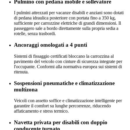
Pulmino con pedana mobile e sollevatore
I pulmini attrezzati per vacanze disabili e anziani sono dotati
di pedana idraulica posteriore con portata fino a 350 kg,
sufficiente per carrozzine elettriche di grandi dimensioni. Il
passeggero sale a bordo direttamente sulla propria sedia a
rotelle, senza trasbordi.
Ancoraggi omologati a 4 punti
Sistemi di fissaggio certificati bloccano la carrozzina al
pavimento del veicolo con cinture di sicurezza integrate per
l'occupante. Conformi alla normativa europea sui sistemi di
ritenuta.
Sospensioni pneumatiche e climatizzazione
multizona
Veicoli con assetto soffice e climatizzazione intelligente per
garantire il comfort su lunghe percorrenze, riducendo
affaticamento e stress termico.
Navetta privata per disabili con doppio
conducente turnato