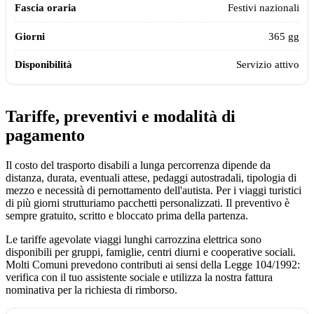
Festivi nazionali
365 gg
Servizio attivo
Tariffe, preventivi e modalità di
pagamento
Il costo del trasporto disabili a lunga percorrenza dipende da
distanza, durata, eventuali attese, pedaggi autostradali, tipologia di
mezzo e necessità di pernottamento dell'autista. Per i viaggi turistici
di più giorni strutturiamo pacchetti personalizzati. Il preventivo è
sempre gratuito, scritto e bloccato prima della partenza.
Le tariffe agevolate viaggi lunghi carrozzina elettrica sono
disponibili per gruppi, famiglie, centri diurni e cooperative sociali.
Molti Comuni prevedono contributi ai sensi della Legge 104/1992:
verifica con il tuo assistente sociale e utilizza la nostra fattura
nominativa per la richiesta di rimborso.
Tariffe indicative dei servizi Assistiamo Te aggiornate al 2026