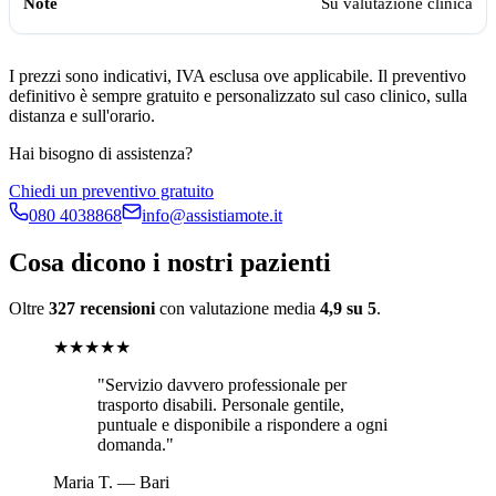
Su valutazione clinica
I prezzi sono indicativi, IVA esclusa ove applicabile. Il preventivo
definitivo è sempre gratuito e personalizzato sul caso clinico, sulla
distanza e sull'orario.
Hai bisogno di assistenza?
Chiedi un preventivo gratuito
080 4038868
info@assistiamote.it
Cosa dicono i nostri pazienti
Oltre
327 recensioni
con valutazione media
4,9 su 5
.
★★★★★
"
Servizio davvero professionale per
trasporto disabili. Personale gentile,
puntuale e disponibile a rispondere a ogni
domanda.
"
Maria T.
—
Bari