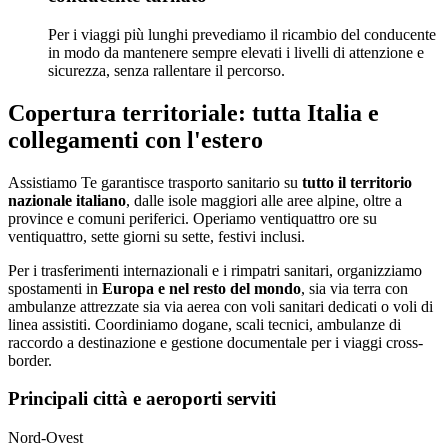
Per i viaggi più lunghi prevediamo il ricambio del conducente
in modo da mantenere sempre elevati i livelli di attenzione e
sicurezza, senza rallentare il percorso.
Copertura territoriale: tutta Italia e
collegamenti con l'estero
Assistiamo Te garantisce trasporto sanitario su
tutto il territorio
nazionale italiano
, dalle isole maggiori alle aree alpine, oltre a
province e comuni periferici. Operiamo ventiquattro ore su
ventiquattro, sette giorni su sette, festivi inclusi.
Per i trasferimenti internazionali e i rimpatri sanitari, organizziamo
spostamenti in
Europa e nel resto del mondo
, sia via terra con
ambulanze attrezzate sia via aerea con voli sanitari dedicati o voli di
linea assistiti. Coordiniamo dogane, scali tecnici, ambulanze di
raccordo a destinazione e gestione documentale per i viaggi cross-
border.
Principali città e aeroporti serviti
Nord-Ovest