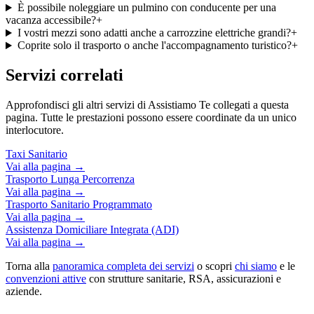
È possibile noleggiare un pulmino con conducente per una
vacanza accessibile?
+
I vostri mezzi sono adatti anche a carrozzine elettriche grandi?
+
Coprite solo il trasporto o anche l'accompagnamento turistico?
+
Servizi correlati
Approfondisci gli altri servizi di Assistiamo Te collegati a questa
pagina. Tutte le prestazioni possono essere coordinate da un unico
interlocutore.
Taxi Sanitario
Vai alla pagina →
Trasporto Lunga Percorrenza
Vai alla pagina →
Trasporto Sanitario Programmato
Vai alla pagina →
Assistenza Domiciliare Integrata (ADI)
Vai alla pagina →
Torna alla
panoramica completa dei servizi
o scopri
chi siamo
e le
convenzioni attive
con strutture sanitarie, RSA, assicurazioni e
aziende.