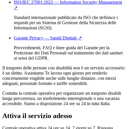
ISO/IEC 27001:2022 — Information Security Management
↗
Standard internazionale pubblicato da ISO che definisce i
requisiti per un Sistema di Gestione della Sicurezza delle
Informazioni (SGSI).
Garante Privacy — Sanità Digitale
↗
Provvedimenti, FAQ e linee guida del Garante per la
Protezione dei Dati Personali sul trattamento dei dati sanitari
ai sensi del GDPR.
Il trasporto delle persone con disabilità non è un servizio accessorio:
è un diritto. Assistiamo Te lavora ogni giorno per renderlo
concretamente esigibile anche sulle lunghe distanze, con mezzi
adeguati, personale formato e tariffe sostenibili.
Contatta la centrale operativa per organizzare un trasporto disabili
lunga percorrenza, un trasferimento interregionale o una vacanza
accessibile. Siamo a disposizione 24 ore su 24 in tutta Italia.
Attiva il servizio adesso
Centrale operativa attiva 24 ore su 24, 7 giorni su 7. Risposta