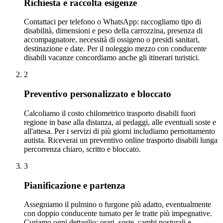
Richiesta e raccolta esigenze
Contattaci per telefono o WhatsApp: raccogliamo tipo di
disabilità, dimensioni e peso della carrozzina, presenza di
accompagnatore, necessità di ossigeno o presidi sanitari,
destinazione e date. Per il noleggio mezzo con conducente
disabili vacanze concordiamo anche gli itinerari turistici.
2
Preventivo personalizzato e bloccato
Calcoliamo il costo chilometrico trasporto disabili fuori
regione in base alla distanza, ai pedaggi, alle eventuali soste e
all'attesa. Per i servizi di più giorni includiamo pernottamento
autista. Riceverai un preventivo online trasporto disabili lunga
percorrenza chiaro, scritto e bloccato.
3
Pianificazione e partenza
Assegniamo il pulmino o furgone più adatto, eventualmente
con doppio conducente turnato per le tratte più impegnative.
Curiamo ogni dettaglio: orari, soste, cambi posturali e