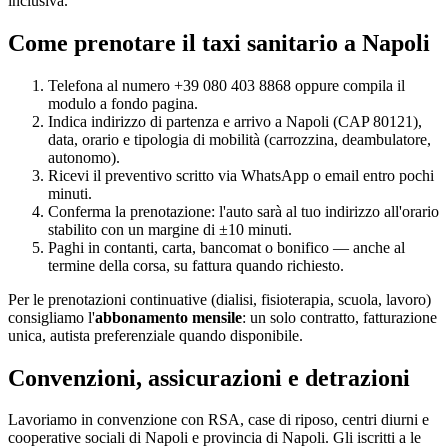
inclusiva.
Come prenotare il taxi sanitario a
Napoli
Telefona al numero +39 080 403 8868 oppure compila il
modulo a fondo pagina.
Indica indirizzo di partenza e arrivo a
Napoli
(CAP
80121
),
data, orario e tipologia di mobilità (carrozzina, deambulatore,
autonomo).
Ricevi il preventivo scritto via WhatsApp o email entro pochi
minuti.
Conferma la prenotazione: l'auto sarà al tuo indirizzo all'orario
stabilito con un margine di ±10 minuti.
Paghi in contanti, carta, bancomat o bonifico — anche al
termine della corsa, su fattura quando richiesto.
Per le prenotazioni continuative (dialisi, fisioterapia, scuola, lavoro)
consigliamo l'
abbonamento mensile
: un solo contratto, fatturazione
unica, autista preferenziale quando disponibile.
Convenzioni, assicurazioni e detrazioni
Lavoriamo in convenzione con RSA, case di riposo, centri diurni e
cooperative sociali di
Napoli
e provincia di
Napoli
. Gli iscritti a le