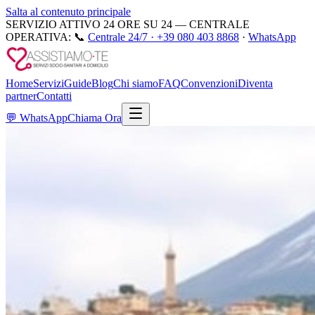
Salta al contenuto principale
SERVIZIO ATTIVO 24 ORE SU 24 — CENTRALE
OPERATIVA:
📞
Centrale 24/7 ·
+39 080 403 8868
·
WhatsApp
Home
Servizi
Guide
Blog
Chi siamo
FAQ
Convenzioni
Diventa
partner
Contatti
💬
WhatsApp
Chiama Ora