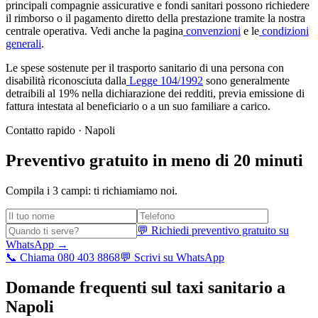
principali compagnie assicurative e fondi sanitari possono richiedere
il rimborso o il pagamento diretto della prestazione tramite la nostra
centrale operativa. Vedi anche la pagina
convenzioni
e le
condizioni
generali
.
Le spese sostenute per il trasporto sanitario di una persona con
disabilità riconosciuta dalla
Legge 104/1992
sono generalmente
detraibili al 19% nella dichiarazione dei redditi, previa emissione di
fattura intestata al beneficiario o a un suo familiare a carico.
Contatto rapido ·
Napoli
Preventivo gratuito in meno di 20 minuti
Compila i 3 campi: ti richiamiamo noi.
💬 Richiedi preventivo gratuito su
WhatsApp →
📞 Chiama 080 403 8868
💬 Scrivi su WhatsApp
Domande frequenti sul taxi sanitario a
Napoli