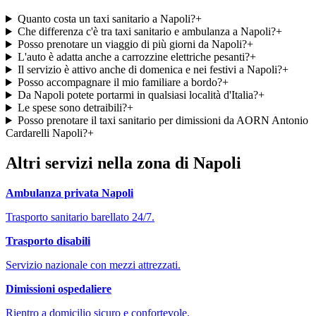
Quanto costa un taxi sanitario a Napoli?
+
Che differenza c'è tra taxi sanitario e ambulanza a Napoli?
+
Posso prenotare un viaggio di più giorni da Napoli?
+
L'auto è adatta anche a carrozzine elettriche pesanti?
+
Il servizio è attivo anche di domenica e nei festivi a Napoli?
+
Posso accompagnare il mio familiare a bordo?
+
Da Napoli potete portarmi in qualsiasi località d'Italia?
+
Le spese sono detraibili?
+
Posso prenotare il taxi sanitario per dimissioni da AORN Antonio
Cardarelli Napoli?
+
Altri servizi nella zona di
Napoli
Ambulanza privata
Napoli
Trasporto sanitario barellato 24/7.
Trasporto disabili
Servizio nazionale con mezzi attrezzati.
Dimissioni ospedaliere
Rientro a domicilio sicuro e confortevole.