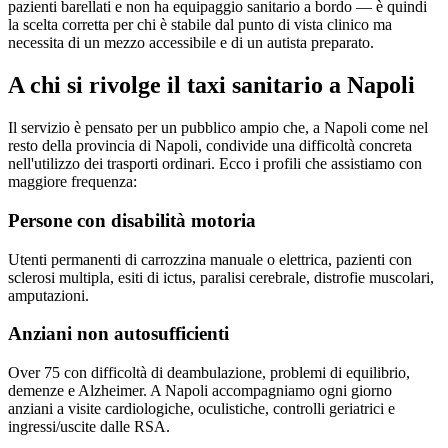
pazienti barellati e non ha equipaggio sanitario a bordo — è quindi
la scelta corretta per chi è stabile dal punto di vista clinico ma
necessita di un mezzo accessibile e di un autista preparato.
A chi si rivolge il taxi sanitario a
Napoli
Il servizio è pensato per un pubblico ampio che, a
Napoli
come nel
resto della provincia di
Napoli
, condivide una difficoltà concreta
nell'utilizzo dei trasporti ordinari. Ecco i profili che assistiamo con
maggiore frequenza:
Persone con disabilità motoria
Utenti permanenti di carrozzina manuale o elettrica, pazienti con
sclerosi multipla, esiti di ictus, paralisi cerebrale, distrofie muscolari,
amputazioni.
Anziani non autosufficienti
Over 75 con difficoltà di deambulazione, problemi di equilibrio,
demenze e Alzheimer. A Napoli accompagniamo ogni giorno
anziani a visite cardiologiche, oculistiche, controlli geriatrici e
ingressi/uscite dalle RSA.