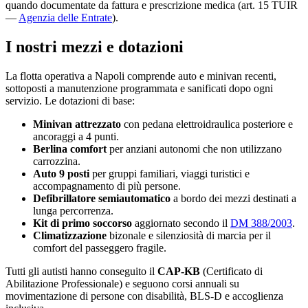
quando documentate da fattura e prescrizione medica (art. 15 TUIR
—
Agenzia delle Entrate
).
I nostri mezzi e dotazioni
La flotta operativa a
Napoli
comprende auto e minivan recenti,
sottoposti a manutenzione programmata e sanificati dopo ogni
servizio. Le dotazioni di base:
Minivan attrezzato
con pedana elettroidraulica posteriore e
ancoraggi a 4 punti.
Berlina comfort
per anziani autonomi che non utilizzano
carrozzina.
Auto 9 posti
per gruppi familiari, viaggi turistici e
accompagnamento di più persone.
Defibrillatore semiautomatico
a bordo dei mezzi destinati a
lunga percorrenza.
Kit di primo soccorso
aggiornato secondo il
DM 388/2003
.
Climatizzazione
bizonale e silenziosità di marcia per il
comfort del passeggero fragile.
Tutti gli autisti hanno conseguito il
CAP-KB
(Certificato di
Abilitazione Professionale) e seguono corsi annuali su
movimentazione di persone con disabilità, BLS-D e accoglienza