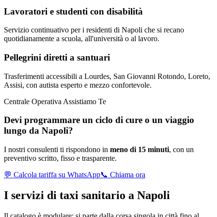
Lavoratori e studenti con disabilità
Servizio continuativo per i residenti di Napoli che si recano
quotidianamente a scuola, all'università o al lavoro.
Pellegrini diretti a santuari
Trasferimenti accessibili a Lourdes, San Giovanni Rotondo, Loreto,
Assisi, con autista esperto e mezzo confortevole.
Centrale Operativa Assistiamo Te
Devi programmare un ciclo di cure o un viaggio
lungo da
Napoli
?
I nostri consulenti ti rispondono in
meno di 15 minuti
, con un
preventivo scritto, fisso e trasparente.
💬 Calcola tariffa su WhatsApp
📞 Chiama ora
I servizi di taxi sanitario a
Napoli
Il catalogo è modulare: si parte dalla corsa singola in città fino al