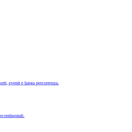
rti, eventi e lunga percorrenza.
ercontinentali.