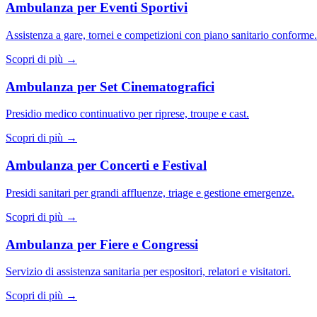
Ambulanza per Eventi Sportivi
Assistenza a gare, tornei e competizioni con piano sanitario conforme.
Scopri di più →
Ambulanza per Set Cinematografici
Presidio medico continuativo per riprese, troupe e cast.
Scopri di più →
Ambulanza per Concerti e Festival
Presidi sanitari per grandi affluenze, triage e gestione emergenze.
Scopri di più →
Ambulanza per Fiere e Congressi
Servizio di assistenza sanitaria per espositori, relatori e visitatori.
Scopri di più →