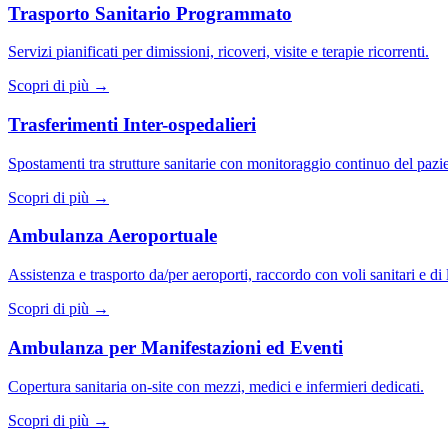
Trasporto Sanitario Programmato
Servizi pianificati per dimissioni, ricoveri, visite e terapie ricorrenti.
Scopri di più →
Trasferimenti Inter-ospedalieri
Spostamenti tra strutture sanitarie con monitoraggio continuo del pazi
Scopri di più →
Ambulanza Aeroportuale
Assistenza e trasporto da/per aeroporti, raccordo con voli sanitari e di 
Scopri di più →
Ambulanza per Manifestazioni ed Eventi
Copertura sanitaria on-site con mezzi, medici e infermieri dedicati.
Scopri di più →