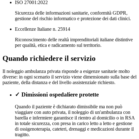
ISO 27001:2022
Sicurezza delle informazioni sanitarie, conformità GDPR,
gestione del rischio informatico e protezione dei dati clinici.
Eccellenze Italiane n. 25914
Riconoscimento delle realtà imprenditoriali italiane distintive
per qualità, etica e radicamento sul territorio.
Quando richiedere il servizio
Il noleggio ambulanza privata risponde a esigenze sanitarie molto
diverse: in ogni scenario il servizio viene dimensionato sulla base del
paziente, della distanza e del livello assistenziale richiesto.
✓
Dimissioni ospedaliere protette
Quando il paziente è dichiarato dimissibile ma non può
viaggiare con auto privata, il noleggio di un'ambulanza con
barella e infermiere garantisce il rientro al domicilio o in RSA
in totale sicurezza, con presa in carico letto a letto e gestione
di ossigenoterapia, cateteri, drenaggi e medicazioni durante il
tragitto.