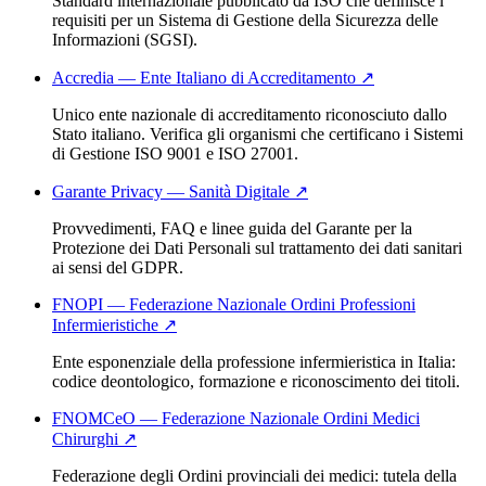
Standard internazionale pubblicato da ISO che definisce i
requisiti per un Sistema di Gestione della Sicurezza delle
Informazioni (SGSI).
Accredia — Ente Italiano di Accreditamento
↗
Unico ente nazionale di accreditamento riconosciuto dallo
Stato italiano. Verifica gli organismi che certificano i Sistemi
di Gestione ISO 9001 e ISO 27001.
Garante Privacy — Sanità Digitale
↗
Provvedimenti, FAQ e linee guida del Garante per la
Protezione dei Dati Personali sul trattamento dei dati sanitari
ai sensi del GDPR.
FNOPI — Federazione Nazionale Ordini Professioni
Infermieristiche
↗
Ente esponenziale della professione infermieristica in Italia:
codice deontologico, formazione e riconoscimento dei titoli.
FNOMCeO — Federazione Nazionale Ordini Medici
Chirurghi
↗
Federazione degli Ordini provinciali dei medici: tutela della