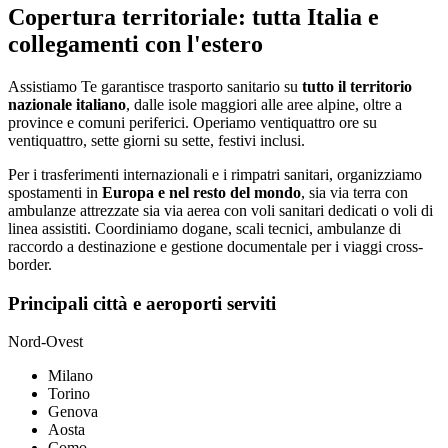
Copertura territoriale: tutta Italia e
collegamenti con l'estero
Assistiamo Te garantisce trasporto sanitario su
tutto il territorio
nazionale italiano
, dalle isole maggiori alle aree alpine, oltre a
province e comuni periferici. Operiamo ventiquattro ore su
ventiquattro, sette giorni su sette, festivi inclusi.
Per i trasferimenti internazionali e i rimpatri sanitari, organizziamo
spostamenti in
Europa e nel resto del mondo
, sia via terra con
ambulanze attrezzate sia via aerea con voli sanitari dedicati o voli di
linea assistiti. Coordiniamo dogane, scali tecnici, ambulanze di
raccordo a destinazione e gestione documentale per i viaggi cross-
border.
Principali città e aeroporti serviti
Nord-Ovest
Milano
Torino
Genova
Aosta
Como