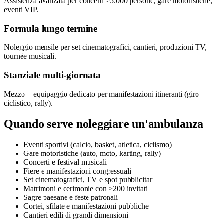
Assistenza avanzata per concerti >5.000 persone, gare motoristiche,
eventi VIP.
Formula lungo termine
Noleggio mensile per set cinematografici, cantieri, produzioni TV,
tournée musicali.
Stanziale multi-giornata
Mezzo + equipaggio dedicato per manifestazioni itineranti (giro
ciclistico, rally).
Quando serve noleggiare un'ambulanza
Eventi sportivi (calcio, basket, atletica, ciclismo)
Gare motoristiche (auto, moto, karting, rally)
Concerti e festival musicali
Fiere e manifestazioni congressuali
Set cinematografici, TV e spot pubblicitari
Matrimoni e cerimonie con >200 invitati
Sagre paesane e feste patronali
Cortei, sfilate e manifestazioni pubbliche
Cantieri edili di grandi dimensioni