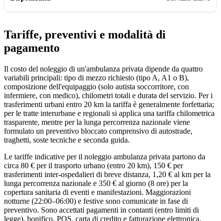
Tariffe, preventivi e modalità di
pagamento
Il costo del noleggio di un'ambulanza privata dipende da quattro
variabili principali: tipo di mezzo richiesto (tipo A, A1 o B),
composizione dell'equipaggio (solo autista soccorritore, con
infermiere, con medico), chilometri totali e durata del servizio. Per i
trasferimenti urbani entro 20 km la tariffa è generalmente forfettaria;
per le tratte interurbane e regionali si applica una tariffa chilometrica
trasparente, mentre per la lunga percorrenza nazionale viene
formulato un preventivo bloccato comprensivo di autostrade,
traghetti, soste tecniche e seconda guida.
Le tariffe indicative per il noleggio ambulanza privata partono da
circa 80 € per il trasporto urbano (entro 20 km), 150 € per
trasferimenti inter-ospedalieri di breve distanza, 1,20 € al km per la
lunga percorrenza nazionale e 350 € al giorno (8 ore) per la
copertura sanitaria di eventi e manifestazioni. Maggiorazioni
notturne (22:00–06:00) e festive sono comunicate in fase di
preventivo. Sono accettati pagamenti in contanti (entro limiti di
legge), bonifico, POS, carta di credito e fatturazione elettronica.