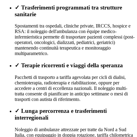
✓
Trasferimenti programmati tra strutture
sanitarie
Spostamenti tra ospedali, cliniche private, IRCCS, hospice e
RSA: il noleggio dell'ambulanza con équipe medico-
infermieristica permette di trasportare pazienti complessi (post-
operatori, oncologici, dializzati, pediatrici, geriatrici)
mantenendo continuità terapeutica e monitoraggio
multiparametrico.
✓
Terapie ricorrenti e viaggi della speranza
Pacchetti di trasporto a tariffa agevolata per cicli di dialisi,
chemioterapia, radioterapia e riabilitazione, oppure per
accedere a centri di eccellenza nazionali. Il noleggio multi-
tratta consente di pianificare in anticipo settimane o mesi di
trasporti con autista di riferimento.
✓
Lunga percorrenza e trasferimenti
interregionali
Noleggio di ambulanze attrezzate per tratte da Nord a Sud
Italia, con equipaggio in doppia rotazione, tariffa chilometrica