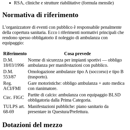
RSA, cliniche e strutture riabilitative (formula mensile)
Normativa di riferimento
L'organizzatore di eventi con pubblico è responsabile penalmente
della copertura sanitaria. Ecco i riferimenti normativi principali che
rendono spesso obbligatorio il noleggio di ambulanza con
equipaggio:
Riferimento
Cosa prevede
D.M.
Norme di sicurezza per impianti sportivi — obbligo
18/03/1996
ambulanza per manifestazioni con pubblico.
D.M.
Omologazione ambulanze tipo A (soccorso) e tipo B
553/87
(trasporto).
Reg.
Gare motoristiche: obbligo ambulanza + auto medica
ACI/FMI
con rianimatore.
Partite di calcio: ambulanza con equipaggio BLSD
Circ. FIGC
obbligatoria dalla Prima Categoria.
TULPS art.
Manifestazioni pubbliche: piano sanitario da
68-69
presentare in Questura/Prefettura.
Dotazioni del mezzo