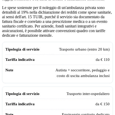
Le spese sostenute per il noleggio di un'ambulanza privata sono
detraibili al 19% nella dichiarazione dei redditi come spese sanitarie,
ai sensi dell'art. 15 TUIR, purché il servizio sia documentato da
fattura fiscale e correlato a una prescrizione medica o a un evento
sanitario certificato. Per aziende, fondi sanitari integrativi e
assicurazioni, è possibile attivare convenzioni quadro con tariffe
dedicate e fatturazione mensile.
Tariffe indicative dei servizi Assistiamo Te aggiornate al 2026
Tipologia di servizio
Tariffa indicativa
Note
Trasporto urbano (entro 20 km)
da € 110
Autista + soccorritore, pedaggio e
costo di uscita ambulanza inclusi
Trasporto inter-ospedaliero
da € 150
Equipaggio sanitario dedicato