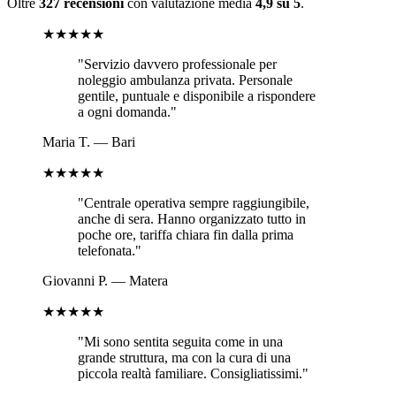
Oltre
327 recensioni
con valutazione media
4,9 su 5
.
★★★★★
"
Servizio davvero professionale per
noleggio ambulanza privata. Personale
gentile, puntuale e disponibile a rispondere
a ogni domanda.
"
Maria T.
—
Bari
★★★★★
"
Centrale operativa sempre raggiungibile,
anche di sera. Hanno organizzato tutto in
poche ore, tariffa chiara fin dalla prima
telefonata.
"
Giovanni P.
—
Matera
★★★★★
"
Mi sono sentita seguita come in una
grande struttura, ma con la cura di una
piccola realtà familiare. Consigliatissimi.
"