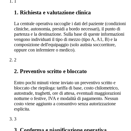
1
1. Richiesta e valutazione clinica
La centrale operativa raccoglie i dati del paziente (condizioni
cliniche, autonomia, presidi a bordo necessari), il punto di
partenza e la destinazione. Sulla base di queste informazioni
vengono individuati il tipo di mezzo (tipo A, A1, B) e la
composizione dell'equipaggio (solo autista soccorritore,
oppure con infermiere o medico).
2
2. Preventivo scritto e bloccato
Entro pochi minuti viene inviato un preventivo scritto e
bloccato che riepiloga: tariffa di base, costo chilometrico,
autostrade, traghetti, ore di attesa, eventuali maggiorazioni
notturne o festive, IVA e modalità di pagamento. Nessun
costo viene aggiunto a consuntivo senza autorizzazione
esplicita.
3
3. Conferma e pianificazione operativa