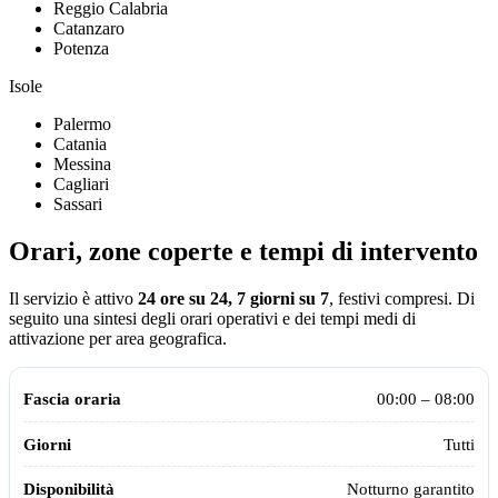
Reggio Calabria
Catanzaro
Potenza
Isole
Palermo
Catania
Messina
Cagliari
Sassari
Orari, zone coperte e tempi di intervento
Il servizio è attivo
24 ore su 24, 7 giorni su 7
, festivi compresi.
Di
seguito una sintesi degli orari operativi e dei tempi medi di
attivazione per area geografica.
Orari operativi della centrale Assistiamo Te aggiornati al 2026
Fascia oraria
Giorni
Disponibilità
00:00 – 08:00
Tutti
Notturno garantito