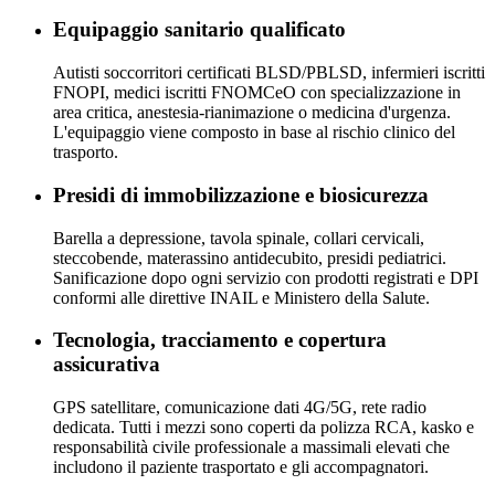
Equipaggio sanitario qualificato
Autisti soccorritori certificati BLSD/PBLSD, infermieri iscritti
FNOPI, medici iscritti FNOMCeO con specializzazione in
area critica, anestesia-rianimazione o medicina d'urgenza.
L'equipaggio viene composto in base al rischio clinico del
trasporto.
Presidi di immobilizzazione e biosicurezza
Barella a depressione, tavola spinale, collari cervicali,
steccobende, materassino antidecubito, presidi pediatrici.
Sanificazione dopo ogni servizio con prodotti registrati e DPI
conformi alle direttive INAIL e Ministero della Salute.
Tecnologia, tracciamento e copertura
assicurativa
GPS satellitare, comunicazione dati 4G/5G, rete radio
dedicata. Tutti i mezzi sono coperti da polizza RCA, kasko e
responsabilità civile professionale a massimali elevati che
includono il paziente trasportato e gli accompagnatori.