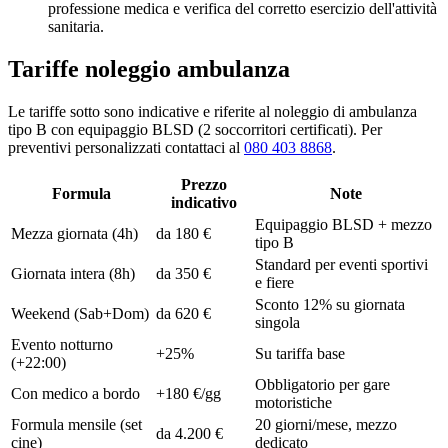
professione medica e verifica del corretto esercizio dell'attività
sanitaria.
Tariffe noleggio ambulanza
Le tariffe sotto sono indicative e riferite al noleggio di ambulanza
tipo B con equipaggio BLSD (2 soccorritori certificati). Per
preventivi personalizzati contattaci al
080 403 8868
.
Prezzo
Formula
Note
indicativo
Equipaggio BLSD + mezzo
Mezza giornata (4h)
da 180 €
tipo B
Standard per eventi sportivi
Giornata intera (8h)
da 350 €
e fiere
Sconto 12% su giornata
Weekend (Sab+Dom)
da 620 €
singola
Evento notturno
+25%
Su tariffa base
(+22:00)
Obbligatorio per gare
Con medico a bordo
+180 €/gg
motoristiche
Formula mensile (set
20 giorni/mese, mezzo
da 4.200 €
cine)
dedicato