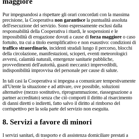
maggiore
Pur impegnandosi a rispettare gli orari concordati con la massima
precisione, la Cooperativa
non garantisce
la puntualità assoluta
dell'esecuzione del servizio. Sono espressamente esclusi dalla
responsabilità della Cooperativa i ritardi, le sospensioni e le
impossibilità di erogazione dovuti a cause di
forza maggiore
o caso
fortuito, tra cui a titolo esemplificativo e non esaustivo: condizioni di
traffico straordinario
, incidenti stradali lungo il percorso, blocchi
della circolazione, manifestazioni, scioperi, eventi meteorologici
avversi, calamità naturali, emergenze sanitarie pubbliche,
provvedimenti dell'autorità, guasti meccanici imprevedibili,
indisponibilità improvvisa del personale per cause di salute.
In tali casi la Cooperativa si impegna a comunicare tempestivamente
all'Utente la situazione e ad attivare, ove possibile, soluzioni
alternative (mezzo sostitutivo, riprogrammazione, riassegnazione a
partner accreditato) senza che ciò comporti il diritto al risarcimento
di danni diretti o indiretti, fatto salvo il diritto al rimborso del
corrispettivo per la sola parte del servizio non eseguita.
8. Servizi a favore di minori
I servizi sanitari, di trasporto e di assistenza domiciliare prestati a