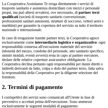
La Cooperativa Assistiamo Te eroga direttamente i servizi di
trasporto sanitario e assistenza domiciliare con mezzi e personale
propri, ma può altresì avvalersi, ove necessario, di
partner terzi
qualificati
(società di trasporto sanitario convenzionate,
professionisti sanitari autonomi, strutture di soccorso, vettori aerei e
marittimi) per garantire la copertura del servizio su tutto il territorio
nazionale e internazionale.
In caso di erogazione tramite partner terzi, la Cooperativa agisce
esclusivamente come
intermediario logistico e organizzativo
: ogni
responsabilità connessa all'esecuzione materiale del servizio
(idoneità del mezzo, condotta del personale, atto sanitario specifico,
sinistri stradali, eventi avversi) resta in capo al partner esecutore,
titolare delle relative coperture assicurative obbligatorie. La
Cooperativa declina pertanto ogni responsabilità per danni diretti o
indiretti derivanti da fatto, colpa o dolo del partner terzo, fatta salva
la responsabilità della Cooperativa per la diligente selezione del
fornitore.
2. Termini di pagamento
I corrispettivi dei servizi sono comunicati all'Utente in fase di
preventivo e accettati prima dell'esecuzione. Sono ammesse
esclusivamente le seguenti modalità di pagamento: