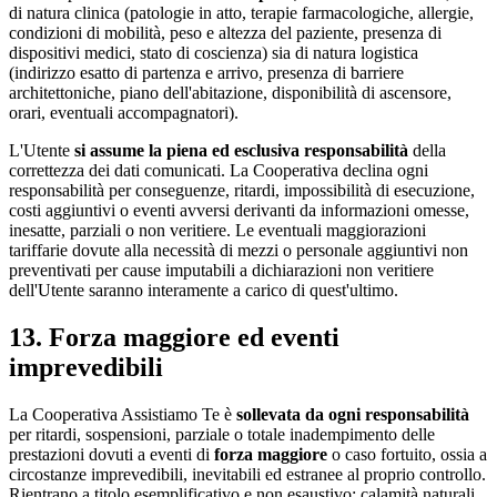
di natura clinica (patologie in atto, terapie farmacologiche, allergie,
condizioni di mobilità, peso e altezza del paziente, presenza di
dispositivi medici, stato di coscienza) sia di natura logistica
(indirizzo esatto di partenza e arrivo, presenza di barriere
architettoniche, piano dell'abitazione, disponibilità di ascensore,
orari, eventuali accompagnatori).
L'Utente
si assume la piena ed esclusiva responsabilità
della
correttezza dei dati comunicati. La Cooperativa declina ogni
responsabilità per conseguenze, ritardi, impossibilità di esecuzione,
costi aggiuntivi o eventi avversi derivanti da informazioni omesse,
inesatte, parziali o non veritiere. Le eventuali maggiorazioni
tariffarie dovute alla necessità di mezzi o personale aggiuntivi non
preventivati per cause imputabili a dichiarazioni non veritiere
dell'Utente saranno interamente a carico di quest'ultimo.
13. Forza maggiore ed eventi
imprevedibili
La Cooperativa Assistiamo Te è
sollevata da ogni responsabilità
per ritardi, sospensioni, parziale o totale inadempimento delle
prestazioni dovuti a eventi di
forza maggiore
o caso fortuito, ossia a
circostanze imprevedibili, inevitabili ed estranee al proprio controllo.
Rientrano a titolo esemplificativo e non esaustivo: calamità naturali