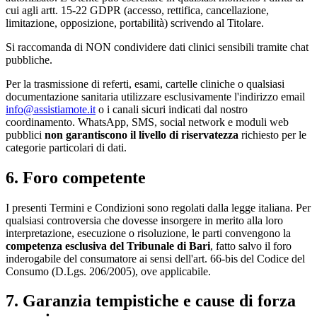
cui agli artt. 15-22 GDPR (accesso, rettifica, cancellazione,
limitazione, opposizione, portabilità) scrivendo al Titolare.
Si raccomanda di NON condividere dati clinici sensibili tramite chat
pubbliche.
Per la trasmissione di referti, esami, cartelle cliniche o qualsiasi
documentazione sanitaria utilizzare esclusivamente l'indirizzo email
info@assistiamote.it
o i canali sicuri indicati dal nostro
coordinamento. WhatsApp, SMS, social network e moduli web
pubblici
non garantiscono il livello di riservatezza
richiesto per le
categorie particolari di dati.
6. Foro competente
I presenti Termini e Condizioni sono regolati dalla legge italiana. Per
qualsiasi controversia che dovesse insorgere in merito alla loro
interpretazione, esecuzione o risoluzione, le parti convengono la
competenza esclusiva del Tribunale di Bari
, fatto salvo il foro
inderogabile del consumatore ai sensi dell'art. 66-bis del Codice del
Consumo (D.Lgs. 206/2005), ove applicabile.
7. Garanzia tempistiche e cause di forza