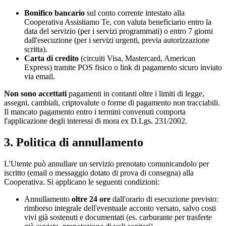
Bonifico bancario
sul conto corrente intestato alla
Cooperativa Assistiamo Te, con valuta beneficiario entro la
data del servizio (per i servizi programmati) o entro 7 giorni
dall'esecuzione (per i servizi urgenti, previa autorizzazione
scritta).
Carta di credito
(circuiti Visa, Mastercard, American
Express) tramite POS fisico o link di pagamento sicuro inviato
via email.
Non sono accettati
pagamenti in contanti oltre i limiti di legge,
assegni, cambiali, criptovalute o forme di pagamento non tracciabili.
Il mancato pagamento entro i termini convenuti comporta
l'applicazione degli interessi di mora ex D.Lgs. 231/2002.
3. Politica di annullamento
L'Utente può annullare un servizio prenotato comunicandolo per
iscritto (email o messaggio dotato di prova di consegna) alla
Cooperativa. Si applicano le seguenti condizioni:
Annullamento
oltre 24 ore
dall'orario di esecuzione previsto:
rimborso integrale dell'eventuale acconto versato, salvo costi
vivi già sostenuti e documentati (es. carburante per trasferte