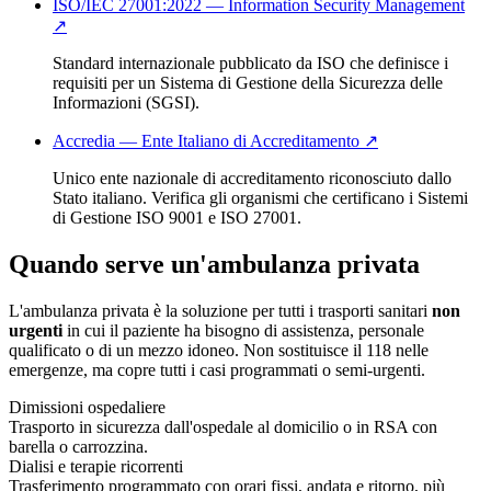
ISO/IEC 27001:2022 — Information Security Management
↗
Standard internazionale pubblicato da ISO che definisce i
requisiti per un Sistema di Gestione della Sicurezza delle
Informazioni (SGSI).
Accredia — Ente Italiano di Accreditamento
↗
Unico ente nazionale di accreditamento riconosciuto dallo
Stato italiano. Verifica gli organismi che certificano i Sistemi
di Gestione ISO 9001 e ISO 27001.
Quando serve un'ambulanza privata
L'ambulanza privata è la soluzione per tutti i trasporti sanitari
non
urgenti
in cui il paziente ha bisogno di assistenza, personale
qualificato o di un mezzo idoneo. Non sostituisce il 118 nelle
emergenze, ma copre tutti i casi programmati o semi-urgenti.
Dimissioni ospedaliere
Trasporto in sicurezza dall'ospedale al domicilio o in RSA con
barella o carrozzina.
Dialisi e terapie ricorrenti
Trasferimento programmato con orari fissi, andata e ritorno, più