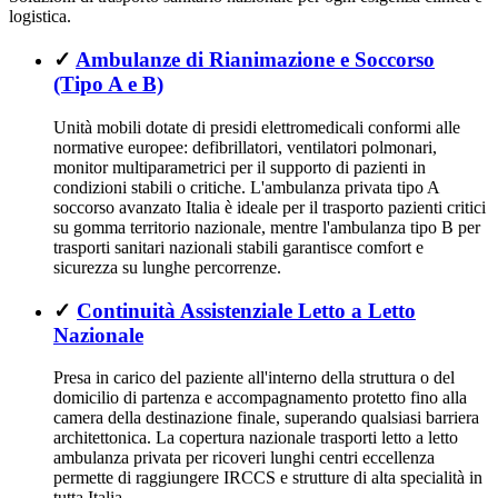
logistica.
✓
Ambulanze di Rianimazione e Soccorso
(Tipo A e B)
Unità mobili dotate di presidi elettromedicali conformi alle
normative europee: defibrillatori, ventilatori polmonari,
monitor multiparametrici per il supporto di pazienti in
condizioni stabili o critiche. L'ambulanza privata tipo A
soccorso avanzato Italia è ideale per il trasporto pazienti critici
su gomma territorio nazionale, mentre l'ambulanza tipo B per
trasporti sanitari nazionali stabili garantisce comfort e
sicurezza su lunghe percorrenze.
✓
Continuità Assistenziale Letto a Letto
Nazionale
Presa in carico del paziente all'interno della struttura o del
domicilio di partenza e accompagnamento protetto fino alla
camera della destinazione finale, superando qualsiasi barriera
architettonica. La copertura nazionale trasporti letto a letto
ambulanza privata per ricoveri lunghi centri eccellenza
permette di raggiungere IRCCS e strutture di alta specialità in
tutta Italia.