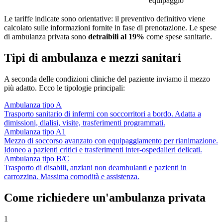
equipaggio
Le tariffe indicate sono orientative: il preventivo definitivo viene
calcolato sulle informazioni fornite in fase di prenotazione. Le spese
di ambulanza privata sono
detraibili al 19%
come spese sanitarie.
Tipi di ambulanza e mezzi sanitari
A seconda delle condizioni cliniche del paziente inviamo il mezzo
più adatto. Ecco le tipologie principali:
Ambulanza tipo A
Trasporto sanitario di infermi con soccorritori a bordo. Adatta a
dimissioni, dialisi, visite, trasferimenti programmati.
Ambulanza tipo A1
Mezzo di soccorso avanzato con equipaggiamento per rianimazione.
Idoneo a pazienti critici e trasferimenti inter-ospedalieri delicati.
Ambulanza tipo B/C
Trasporto di disabili, anziani non deambulanti e pazienti in
carrozzina. Massima comodità e assistenza.
Come richiedere un'ambulanza privata
1