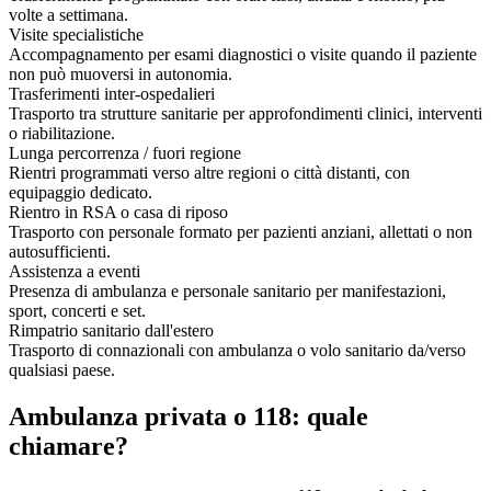
volte a settimana.
Visite specialistiche
Accompagnamento per esami diagnostici o visite quando il paziente
non può muoversi in autonomia.
Trasferimenti inter-ospedalieri
Trasporto tra strutture sanitarie per approfondimenti clinici, interventi
o riabilitazione.
Lunga percorrenza / fuori regione
Rientri programmati verso altre regioni o città distanti, con
equipaggio dedicato.
Rientro in RSA o casa di riposo
Trasporto con personale formato per pazienti anziani, allettati o non
autosufficienti.
Assistenza a eventi
Presenza di ambulanza e personale sanitario per manifestazioni,
sport, concerti e set.
Rimpatrio sanitario dall'estero
Trasporto di connazionali con ambulanza o volo sanitario da/verso
qualsiasi paese.
Ambulanza privata o 118: quale
chiamare?