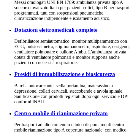
Mezzi omologati UNI EN 1789: ambulanza privata tipo A
soccorso avanzato Italia per pazienti critici, tipo B per trasporti
programmati, tutti con sospensioni pneumatiche,
climatizzazione indipendente e isolamento acustico.
Dotazioni elettromedicali complete
Defibrillatore semiautomatico, monitor multiparametrico con
ECG, pulsiossimetro, sfigmomanometro, aspiratore, ossigeno,
ventilatore polmonare e pallone Ambu. L'ambulanza privata
dotata di ventilatore polmonari e monitor supporta anche
pazienti con necessità respiratorie.
Presidi di immobilizzazione e biosicurezza
Barella autocaricante, sedia portantina, materassino a
depressione, collari cervicali, steccobende e tavola spinale.
Sanificazione con prodotti registrati dopo ogni servizio e DPI
conformi INAIL.
Centro mobile di rianimazione privato
Per trasporti ad alto contenuto clinico disponiamo di centro
mobile rianimazione tipo A copertura nazionale, con medico