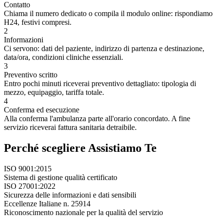
Contatto
Chiama il numero dedicato o compila il modulo online: rispondiamo
H24, festivi compresi.
2
Informazioni
Ci servono: dati del paziente, indirizzo di partenza e destinazione,
data/ora, condizioni cliniche essenziali.
3
Preventivo scritto
Entro pochi minuti riceverai preventivo dettagliato: tipologia di
mezzo, equipaggio, tariffa totale.
4
Conferma ed esecuzione
Alla conferma l'ambulanza parte all'orario concordato. A fine
servizio riceverai fattura sanitaria detraibile.
Perché scegliere Assistiamo Te
ISO 9001:2015
Sistema di gestione qualità certificato
ISO 27001:2022
Sicurezza delle informazioni e dati sensibili
Eccellenze Italiane n. 25914
Riconoscimento nazionale per la qualità del servizio