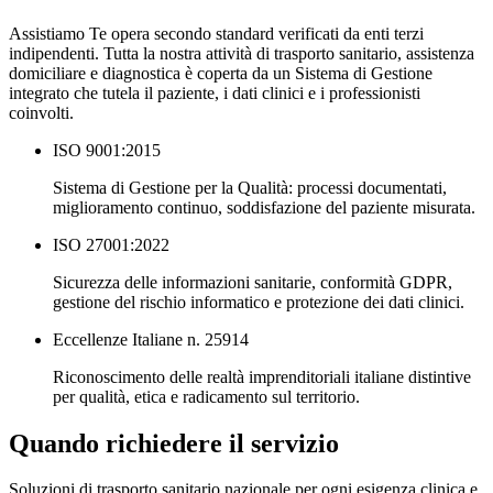
Assistiamo Te opera secondo standard verificati da enti terzi
indipendenti. Tutta la nostra attività di trasporto sanitario, assistenza
domiciliare e diagnostica è coperta da un Sistema di Gestione
integrato che tutela il paziente, i dati clinici e i professionisti
coinvolti.
ISO 9001:2015
Sistema di Gestione per la Qualità: processi documentati,
miglioramento continuo, soddisfazione del paziente misurata.
ISO 27001:2022
Sicurezza delle informazioni sanitarie, conformità GDPR,
gestione del rischio informatico e protezione dei dati clinici.
Eccellenze Italiane n. 25914
Riconoscimento delle realtà imprenditoriali italiane distintive
per qualità, etica e radicamento sul territorio.
Quando richiedere il servizio
Soluzioni di trasporto sanitario nazionale per ogni esigenza clinica e