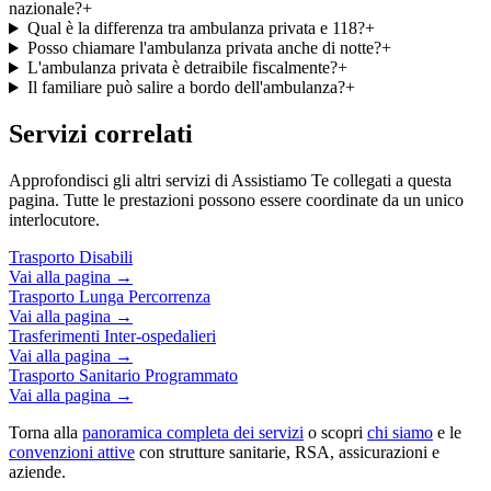
nazionale?
+
Qual è la differenza tra ambulanza privata e 118?
+
Posso chiamare l'ambulanza privata anche di notte?
+
L'ambulanza privata è detraibile fiscalmente?
+
Il familiare può salire a bordo dell'ambulanza?
+
Servizi correlati
Approfondisci gli altri servizi di Assistiamo Te collegati a questa
pagina. Tutte le prestazioni possono essere coordinate da un unico
interlocutore.
Trasporto Disabili
Vai alla pagina →
Trasporto Lunga Percorrenza
Vai alla pagina →
Trasferimenti Inter-ospedalieri
Vai alla pagina →
Trasporto Sanitario Programmato
Vai alla pagina →
Torna alla
panoramica completa dei servizi
o scopri
chi siamo
e le
convenzioni attive
con strutture sanitarie, RSA, assicurazioni e
aziende.