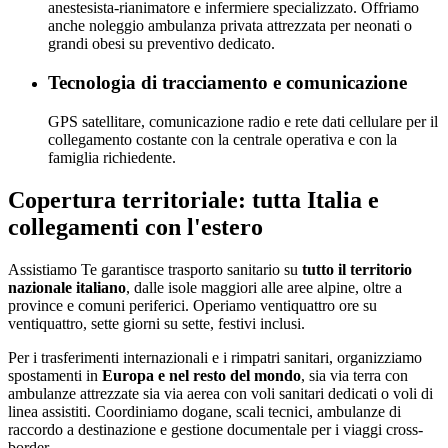
anestesista-rianimatore e infermiere specializzato. Offriamo
anche noleggio ambulanza privata attrezzata per neonati o
grandi obesi su preventivo dedicato.
Tecnologia di tracciamento e comunicazione
GPS satellitare, comunicazione radio e rete dati cellulare per il
collegamento costante con la centrale operativa e con la
famiglia richiedente.
Copertura territoriale: tutta Italia e
collegamenti con l'estero
Assistiamo Te garantisce trasporto sanitario su
tutto il territorio
nazionale italiano
, dalle isole maggiori alle aree alpine, oltre a
province e comuni periferici. Operiamo ventiquattro ore su
ventiquattro, sette giorni su sette, festivi inclusi.
Per i trasferimenti internazionali e i rimpatri sanitari, organizziamo
spostamenti in
Europa e nel resto del mondo
, sia via terra con
ambulanze attrezzate sia via aerea con voli sanitari dedicati o voli di
linea assistiti. Coordiniamo dogane, scali tecnici, ambulanze di
raccordo a destinazione e gestione documentale per i viaggi cross-
border.