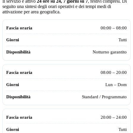
Il servizio è attivo
24 ore su 24, 7 giorni su 7
, festivi compresi.
Di
seguito una sintesi degli orari operativi e dei tempi medi di
attivazione per area geografica.
Orari operativi della centrale Assistiamo Te aggiornati al 2026
Fascia oraria
Giorni
Disponibilità
00:00 – 08:00
Tutti
Notturno garantito
08:00 – 20:00
Lun – Dom
Standard / Programmato
20:00 – 24:00
Tutti