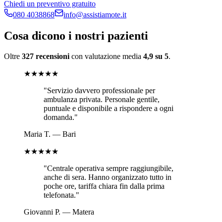
Chiedi un preventivo gratuito
080 4038868
info@assistiamote.it
Cosa dicono i nostri pazienti
Oltre
327 recensioni
con valutazione media
4,9 su 5
.
★★★★★
"
Servizio davvero professionale per
ambulanza privata. Personale gentile,
puntuale e disponibile a rispondere a ogni
domanda.
"
Maria T.
—
Bari
★★★★★
"
Centrale operativa sempre raggiungibile,
anche di sera. Hanno organizzato tutto in
poche ore, tariffa chiara fin dalla prima
telefonata.
"
Giovanni P.
—
Matera