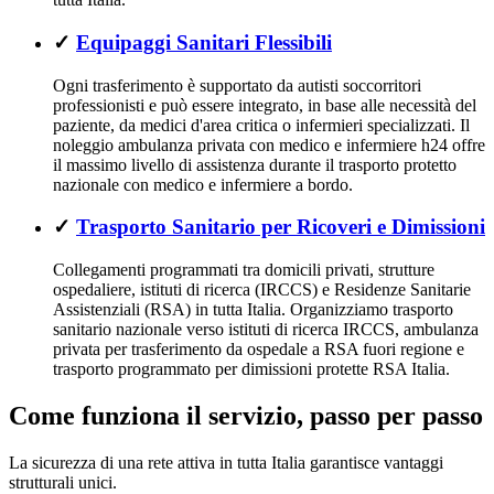
✓
Equipaggi Sanitari Flessibili
Ogni trasferimento è supportato da autisti soccorritori
professionisti e può essere integrato, in base alle necessità del
paziente, da medici d'area critica o infermieri specializzati. Il
noleggio ambulanza privata con medico e infermiere h24 offre
il massimo livello di assistenza durante il trasporto protetto
nazionale con medico e infermiere a bordo.
✓
Trasporto Sanitario per Ricoveri e Dimissioni
Collegamenti programmati tra domicili privati, strutture
ospedaliere, istituti di ricerca (IRCCS) e Residenze Sanitarie
Assistenziali (RSA) in tutta Italia. Organizziamo trasporto
sanitario nazionale verso istituti di ricerca IRCCS, ambulanza
privata per trasferimento da ospedale a RSA fuori regione e
trasporto programmato per dimissioni protette RSA Italia.
Come funziona il servizio, passo per passo
La sicurezza di una rete attiva in tutta Italia garantisce vantaggi
strutturali unici.