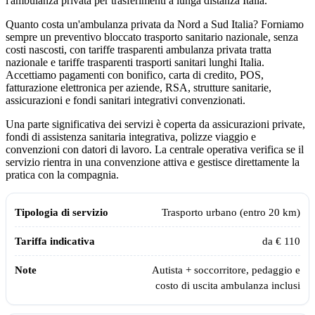
l'ambulanza privata per trasferimenti a lunga distanza Italia.
Quanto costa un'ambulanza privata da Nord a Sud Italia? Forniamo
sempre un preventivo bloccato trasporto sanitario nazionale, senza
costi nascosti, con tariffe trasparenti ambulanza privata tratta
nazionale e tariffe trasparenti trasporti sanitari lunghi Italia.
Accettiamo pagamenti con bonifico, carta di credito, POS,
fatturazione elettronica per aziende, RSA, strutture sanitarie,
assicurazioni e fondi sanitari integrativi convenzionati.
Una parte significativa dei servizi è coperta da assicurazioni private,
fondi di assistenza sanitaria integrativa, polizze viaggio e
convenzioni con datori di lavoro. La centrale operativa verifica se il
servizio rientra in una convenzione attiva e gestisce direttamente la
pratica con la compagnia.
Tariffe indicative dei servizi Assistiamo Te aggiornate al 2026
Tipologia di servizio
Tariffa indicativa
Note
Trasporto urbano (entro 20 km)
da € 110
Autista + soccorritore, pedaggio e
costo di uscita ambulanza inclusi