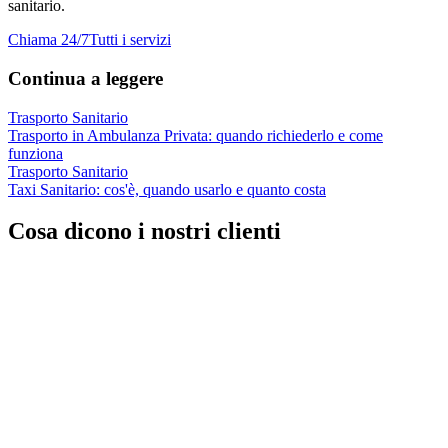
sanitario.
Chiama 24/7
Tutti i servizi
Continua a leggere
Trasporto Sanitario
Trasporto in Ambulanza Privata: quando richiederlo e come
funziona
Trasporto Sanitario
Taxi Sanitario: cos'è, quando usarlo e quanto costa
Cosa dicono i nostri clienti