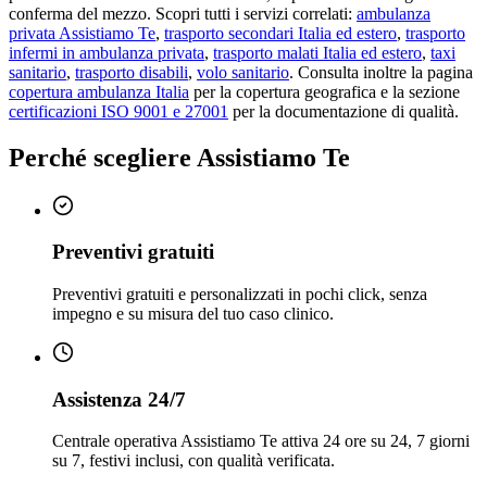
conferma del mezzo. Scopri tutti i servizi correlati:
ambulanza
privata Assistiamo Te
,
trasporto secondari Italia ed estero
,
trasporto
infermi in ambulanza privata
,
trasporto malati Italia ed estero
,
taxi
sanitario
,
trasporto disabili
,
volo sanitario
. Consulta inoltre la pagina
copertura ambulanza Italia
per la copertura geografica e la sezione
certificazioni ISO 9001 e 27001
per la documentazione di qualità.
Perché scegliere Assistiamo Te
Preventivi gratuiti
Preventivi gratuiti e personalizzati in pochi click, senza
impegno e su misura del tuo caso clinico.
Assistenza 24/7
Centrale operativa Assistiamo Te attiva 24 ore su 24, 7 giorni
su 7, festivi inclusi, con qualità verificata.