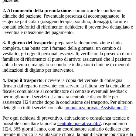
paziente.
2. Al momento della prenotazione
: comunicare le condizioni
cliniche del paziente, l'eventuale presenza di accompagnatore, le
esigenze particolari (ossigeno terapia, sondino, drenaggi); fornire i
contatti telefonici di riferimento; richiedere il preventivo dettagliato e
l'eventuale rateazione del pagamento.
3. Il giorno del trasporto
: preparare la documentazione clinica
completa, una busta con i farmaci della giornata, un cambio di
vestiario, gli oggetti personali essenziali; verificare la presenza di un
familiare di riferimento al punto di arrivo; assicurarsi che il paziente
abbia bevuto e mangiato secondo le indicazioni cliniche (a meno di
indicazioni di digiuno per intervento).
4. Dopo il trasporto
: ricevere la copia del verbale di consegna
firmato dal reparto ricevente; conservare la fattura per la detrazione
fiscale; comunicare al coordinatore di centrale eventuali feedback
per migliorare il servizio. La nostra centrale è disponibile per
assistenza H24 anche dopo la conclusione del trasporto. Per ulteriori
dettagli su tutti i servizi consulta
ambulanza privata Assistiamo Te
.
Per ogni richiesta di preventivo, attivazione o consulenza tecnica è
possibile contattare la nostra
centrale operativa 24/7
: rispondiamo
H24, 365 giorni l'anno, con un coordinatore sanitario dedicato che
prende in carico la valutazione clinica, la pianificazione logistica e la