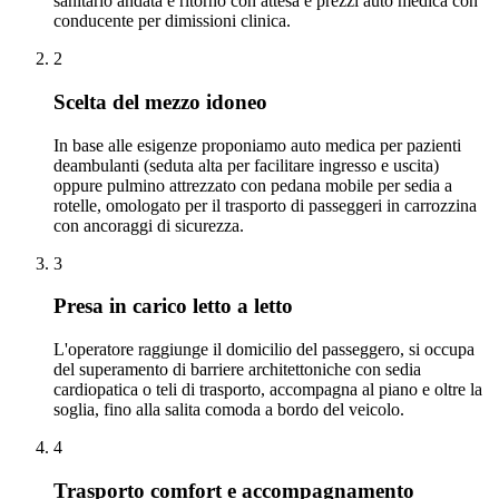
sanitario andata e ritorno con attesa e prezzi auto medica con
conducente per dimissioni clinica.
2
Scelta del mezzo idoneo
In base alle esigenze proponiamo auto medica per pazienti
deambulanti (seduta alta per facilitare ingresso e uscita)
oppure pulmino attrezzato con pedana mobile per sedia a
rotelle, omologato per il trasporto di passeggeri in carrozzina
con ancoraggi di sicurezza.
3
Presa in carico letto a letto
L'operatore raggiunge il domicilio del passeggero, si occupa
del superamento di barriere architettoniche con sedia
cardiopatica o teli di trasporto, accompagna al piano e oltre la
soglia, fino alla salita comoda a bordo del veicolo.
4
Trasporto comfort e accompagnamento