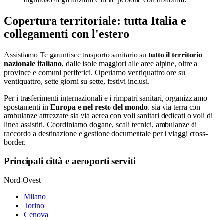
Copertura territoriale: tutta Italia e
collegamenti con l'estero
Assistiamo Te garantisce trasporto sanitario su
tutto il territorio
nazionale italiano
, dalle isole maggiori alle aree alpine, oltre a
province e comuni periferici. Operiamo ventiquattro ore su
ventiquattro, sette giorni su sette, festivi inclusi.
Per i trasferimenti internazionali e i rimpatri sanitari, organizziamo
spostamenti in
Europa e nel resto del mondo
, sia via terra con
ambulanze attrezzate sia via aerea con voli sanitari dedicati o voli di
linea assistiti. Coordiniamo dogane, scali tecnici, ambulanze di
raccordo a destinazione e gestione documentale per i viaggi cross-
border.
Principali città e aeroporti serviti
Nord-Ovest
Milano
Torino
Genova