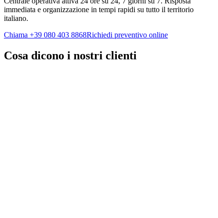
Centrale operativa attiva 24 ore su 24, 7 giorni su 7. Risposta
immediata e organizzazione in tempi rapidi su tutto il territorio
italiano.
Chiama
+39 080 403 8868
Richiedi preventivo online
Cosa dicono i nostri clienti