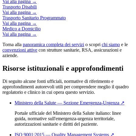
Vai alla pagina →
Trasporto Disabili
Vai alla pagina →
Trasporto Sanitario Programmato
Vai alla pagina →
Medico a Domicilio
Vai alla pagina →
Torna alla
panoramica completa dei servizi
o scopri
chi siamo
e le
convenzioni attive
con strutture sanitarie, RSA, assicurazioni e
aziende.
Risorse istituzionali e approfondimenti
Di seguito alcune fonti ufficiali, normative di riferimento e
approfondimenti autorevoli utili per comprendere meglio il quadro
regolatorio e clinico in cui opera questo servizio.
Ministero della Salute — Sezione Emergenza-Urgenza
↗
Portale ufficiale del Ministero della Salute italiano: linee
guida, normative sull'emergenza-urgenza territoriale,
autorizzazioni sanitarie e diritti del paziente.
ISO 9001:2015 — Quality Management Systems
↗