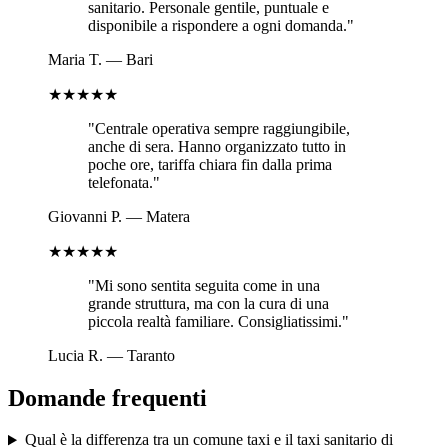
sanitario. Personale gentile, puntuale e
disponibile a rispondere a ogni domanda.
"
Maria T.
—
Bari
★★★★★
"
Centrale operativa sempre raggiungibile,
anche di sera. Hanno organizzato tutto in
poche ore, tariffa chiara fin dalla prima
telefonata.
"
Giovanni P.
—
Matera
★★★★★
"
Mi sono sentita seguita come in una
grande struttura, ma con la cura di una
piccola realtà familiare. Consigliatissimi.
"
Lucia R.
—
Taranto
Domande frequenti
Qual è la differenza tra un comune taxi e il taxi sanitario di