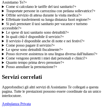
Assistiamo Te?
+
Come si calcolano le tariffe del taxi sanitario?
+
Trasportate persone in carrozzina con pedana sollevatrice?
+
Offrite servizio di attesa durante la visita medica?
+
Effettuate trasferimenti su lunga distanza fuori regione?
+
Si può prenotare il taxi sanitario per vacanze e turismo
accessibile?
+
Le spese di taxi sanitario sono detraibili?
+
In quali città è disponibile il servizio?
+
Il servizio è disponibile anche di notte e nei festivi?
+
Come posso pagare il servizio?
+
Le spese sono detraibili fiscalmente?
+
Posso ricevere assistenza in una lingua diversa dall'italiano?
+
Come vengono protetti i miei dati personali e clinici?
+
Quanto tempo prima devo prenotare?
+
Posso annullare la prenotazione?
+
Servizi correlati
Approfondisci gli altri servizi di Assistiamo Te collegati a questa
pagina. Tutte le prestazioni possono essere coordinate da un unico
interlocutore.
Ambulanza Privata