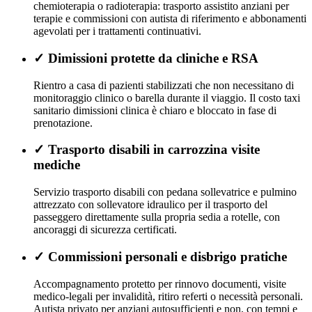
chemioterapia o radioterapia: trasporto assistito anziani per
terapie e commissioni con autista di riferimento e abbonamenti
agevolati per i trattamenti continuativi.
✓
Dimissioni protette da cliniche e RSA
Rientro a casa di pazienti stabilizzati che non necessitano di
monitoraggio clinico o barella durante il viaggio. Il costo taxi
sanitario dimissioni clinica è chiaro e bloccato in fase di
prenotazione.
✓
Trasporto disabili in carrozzina visite
mediche
Servizio trasporto disabili con pedana sollevatrice e pulmino
attrezzato con sollevatore idraulico per il trasporto del
passeggero direttamente sulla propria sedia a rotelle, con
ancoraggi di sicurezza certificati.
✓
Commissioni personali e disbrigo pratiche
Accompagnamento protetto per rinnovo documenti, visite
medico-legali per invalidità, ritiro referti o necessità personali.
Autista privato per anziani autosufficienti e non, con tempi e