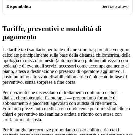
Servizio attivo
Tariffe, preventivi e modalità di
pagamento
Le tariffe taxi sanitario per tratte urbane sono trasparenti e vengono
calcolate principalmente sulla base della distanza chilometrica, della
tipologia di mezzo richiesto (auto medica o pulmino attrezzato con
pedana) e di eventuali servizi accessori come accompagnamento al
piano, attesa a destinazione o presenza di operatore aggiuntivo. Il
costo pulmino attrezzato disabili chilometrico è bloccato in fase di
preventivo, senza sorprese a fine corsa.
Per i pazienti che necessitano di trattamenti continui o ciclici —
dialisi, chemioterapia, fisioterapia — proponiamo formule di
abbonamento e pacchetti agevolati con autista di riferimento.
Forniamo prezzi auto medica con conducente per dimissioni clinica
chiari e preventivo taxi sanitario andata e ritorno con attesa con
tariffa oraria di sosta.
Per le lunghe percorrenze proponiamo costo chilometrico taxi