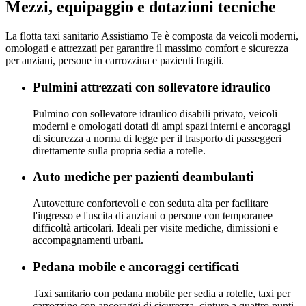
Mezzi, equipaggio e dotazioni tecniche
La flotta taxi sanitario Assistiamo Te è composta da veicoli moderni,
omologati e attrezzati per garantire il massimo comfort e sicurezza
per anziani, persone in carrozzina e pazienti fragili.
Pulmini attrezzati con sollevatore idraulico
Pulmino con sollevatore idraulico disabili privato, veicoli
moderni e omologati dotati di ampi spazi interni e ancoraggi
di sicurezza a norma di legge per il trasporto di passeggeri
direttamente sulla propria sedia a rotelle.
Auto mediche per pazienti deambulanti
Autovetture confortevoli e con seduta alta per facilitare
l'ingresso e l'uscita di anziani o persone con temporanee
difficoltà articolari. Ideali per visite mediche, dimissioni e
accompagnamenti urbani.
Pedana mobile e ancoraggi certificati
Taxi sanitario con pedana mobile per sedia a rotelle, taxi per
carrozzine con ancoraggi di sicurezza, cinture a quattro punti