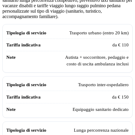
sanitario lunga percorrenza competitivo, preventivo taxi sanitario per
vacanze disabili e tariffe viaggio lungo raggio pulmino pedana
personalizzate sul tipo di viaggio (sanitario, turistico,
accompagnamento familiare).
Tariffe indicative dei servizi Assistiamo Te aggiornate al 2026
Tipologia di servizio
Tariffa indicativa
Note
Trasporto urbano (entro 20 km)
da € 110
Autista + soccorritore, pedaggio e
costo di uscita ambulanza inclusi
Trasporto inter-ospedaliero
da € 150
Equipaggio sanitario dedicato
Lunga percorrenza nazionale