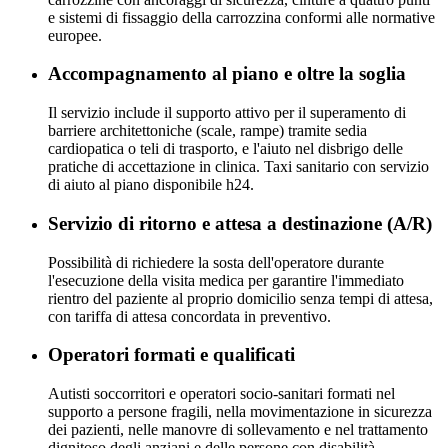
e sistemi di fissaggio della carrozzina conformi alle normative
europee.
Accompagnamento al piano e oltre la soglia
Il servizio include il supporto attivo per il superamento di
barriere architettoniche (scale, rampe) tramite sedia
cardiopatica o teli di trasporto, e l'aiuto nel disbrigo delle
pratiche di accettazione in clinica. Taxi sanitario con servizio
di aiuto al piano disponibile h24.
Servizio di ritorno e attesa a destinazione (A/R)
Possibilità di richiedere la sosta dell'operatore durante
l'esecuzione della visita medica per garantire l'immediato
rientro del paziente al proprio domicilio senza tempi di attesa,
con tariffa di attesa concordata in preventivo.
Operatori formati e qualificati
Autisti soccorritori e operatori socio-sanitari formati nel
supporto a persone fragili, nella movimentazione in sicurezza
dei pazienti, nelle manovre di sollevamento e nel trattamento
dignitoso degli anziani e delle persone con disabilità.