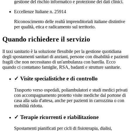
gestione del rischio informatico e protezione dei dati clinici.
Eccellenze Italiane n. 25914
Riconoscimento delle realtà imprenditoriali italiane distintive
per qualità, etica e radicamento sul territorio.
Quando richiedere il servizio
Il taxi sanitario è la soluzione flessibile per la gestione quotidiana
degli spostamenti sanitari di anziani, persone con disabilità e pazienti
fragili che non necessitano di un'ambulanza con barella. Ecco
quando ci contattano famiglie, RSA, badanti e strutture sanitarie.
✓
Visite specialistiche e di controllo
Trasporto verso ospedali, poliambulatori e studi medici privati
con accompagnamento protetto visite mediche dal portone di
casa alla sala d'attesa, anche per pazienti in carrozzina o con
mobilità ridotta.
✓
Terapie ricorrenti e riabilitazione
Spostamenti pianificati per cicli di fisioterapia, dialisi,