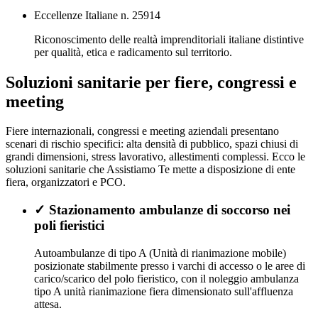
Eccellenze Italiane n. 25914
Riconoscimento delle realtà imprenditoriali italiane distintive
per qualità, etica e radicamento sul territorio.
Soluzioni sanitarie per fiere, congressi e
meeting
Fiere internazionali, congressi e meeting aziendali presentano
scenari di rischio specifici: alta densità di pubblico, spazi chiusi di
grandi dimensioni, stress lavorativo, allestimenti complessi. Ecco le
soluzioni sanitarie che Assistiamo Te mette a disposizione di ente
fiera, organizzatori e PCO.
✓
Stazionamento ambulanze di soccorso nei
poli fieristici
Autoambulanze di tipo A (Unità di rianimazione mobile)
posizionate stabilmente presso i varchi di accesso o le aree di
carico/scarico del polo fieristico, con il noleggio ambulanza
tipo A unità rianimazione fiera dimensionato sull'affluenza
attesa.