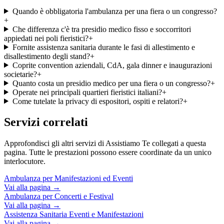
Quando è obbligatoria l'ambulanza per una fiera o un congresso?
+
Che differenza c'è tra presidio medico fisso e soccorritori
appiedati nei poli fieristici?
+
Fornite assistenza sanitaria durante le fasi di allestimento e
disallestimento degli stand?
+
Coprite convention aziendali, CdA, gala dinner e inaugurazioni
societarie?
+
Quanto costa un presidio medico per una fiera o un congresso?
+
Operate nei principali quartieri fieristici italiani?
+
Come tutelate la privacy di espositori, ospiti e relatori?
+
Servizi correlati
Approfondisci gli altri servizi di Assistiamo Te collegati a questa
pagina. Tutte le prestazioni possono essere coordinate da un unico
interlocutore.
Ambulanza per Manifestazioni ed Eventi
Vai alla pagina →
Ambulanza per Concerti e Festival
Vai alla pagina →
Assistenza Sanitaria Eventi e Manifestazioni
Vai alla pagina →