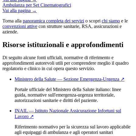
Ambulanza per Set Cinematografici
Vai alla pagina →
Torna alla
panoramica completa dei servizi
o scopri
chi siamo
e le
convenzioni attive
con strutture sanitarie, RSA, assicurazioni e
aziende.
Risorse istituzionali e approfondimenti
Di seguito alcune fonti ufficiali, normative di riferimento e
approfondimenti autorevoli utili per comprendere meglio il quadro
regolatorio e clinico in cui opera questo servizio.
Ministero della Salute — Sezione Emergenza-Urgenza
↗
Portale ufficiale del Ministero della Salute italiano: linee
guida, normative sull'emergenza-urgenza territoriale,
autorizzazioni sanitarie e diritti del paziente.
INAIL — Istituto Nazionale Assicurazione Infortuni sul
Lavoro
↗
Riferimento normativo per la sicurezza sul lavoro applicabile
agli equipaggi di ambulanza e agli operatori sanitari