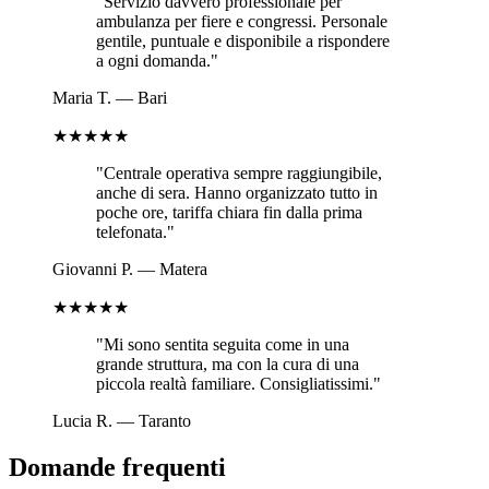
"
Servizio davvero professionale per
ambulanza per fiere e congressi. Personale
gentile, puntuale e disponibile a rispondere
a ogni domanda.
"
Maria T.
—
Bari
★★★★★
"
Centrale operativa sempre raggiungibile,
anche di sera. Hanno organizzato tutto in
poche ore, tariffa chiara fin dalla prima
telefonata.
"
Giovanni P.
—
Matera
★★★★★
"
Mi sono sentita seguita come in una
grande struttura, ma con la cura di una
piccola realtà familiare. Consigliatissimi.
"
Lucia R.
—
Taranto
Domande frequenti