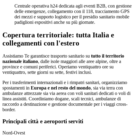
Centrale operativa h24 dedicata agli eventi B2B, con gestione
delle emergenze, collegamento con il 118, tracciamento GPS
dei mezzi e supporto logistico per il presidio sanitario mobile
padiglioni espositivi anche su più giornate.
Copertura territoriale: tutta Italia e
collegamenti con l'estero
Assistiamo Te garantisce trasporto sanitario su
tutto il territorio
nazionale italiano
, dalle isole maggiori alle aree alpine, oltre a
province e comuni periferici. Operiamo ventiquattro ore su
ventiquattro, sette giorni su sette, festivi inclusi.
Per i trasferimenti internazionali e i rimpatri sanitari, organizziamo
spostamenti in
Europa e nel resto del mondo
, sia via terra con
ambulanze attrezzate sia via aerea con voli sanitari dedicati o voli di
linea assistiti. Coordiniamo dogane, scali tecnici, ambulanze di
raccordo a destinazione e gestione documentale per i viaggi cross-
border.
Principali città e aeroporti serviti
Nord-Ovest