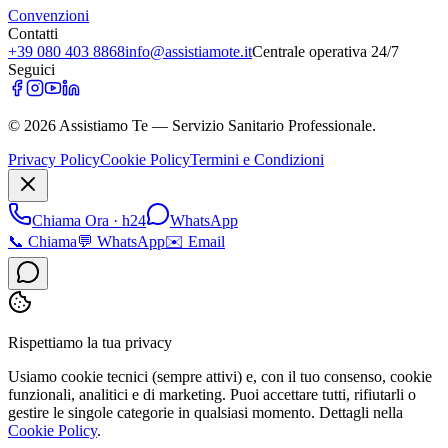
Convenzioni
Contatti
+39 080 403 8868
info@assistiamote.it
Centrale operativa 24/7
Seguici
©
2026
Assistiamo Te — Servizio Sanitario Professionale.
Privacy Policy
Cookie Policy
Termini e Condizioni
Chiama Ora · h24
WhatsApp
📞
Chiama
💬
WhatsApp
✉️
Email
Rispettiamo la tua privacy
Usiamo cookie tecnici (sempre attivi) e, con il tuo consenso, cookie
funzionali, analitici e di marketing. Puoi accettare tutti, rifiutarli o
gestire le singole categorie in qualsiasi momento. Dettagli nella
Cookie Policy
.