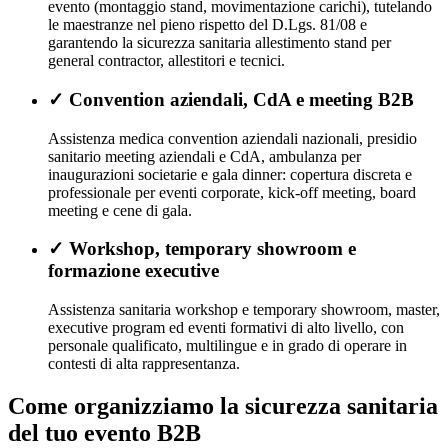
evento (montaggio stand, movimentazione carichi), tutelando
le maestranze nel pieno rispetto del D.Lgs. 81/08 e
garantendo la sicurezza sanitaria allestimento stand per
general contractor, allestitori e tecnici.
✓
Convention aziendali, CdA e meeting B2B
Assistenza medica convention aziendali nazionali, presidio
sanitario meeting aziendali e CdA, ambulanza per
inaugurazioni societarie e gala dinner: copertura discreta e
professionale per eventi corporate, kick-off meeting, board
meeting e cene di gala.
✓
Workshop, temporary showroom e
formazione executive
Assistenza sanitaria workshop e temporary showroom, master,
executive program ed eventi formativi di alto livello, con
personale qualificato, multilingue e in grado di operare in
contesti di alta rappresentanza.
Come organizziamo la sicurezza sanitaria
del tuo evento B2B