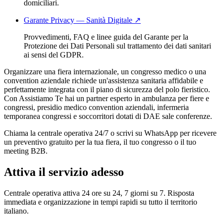
domiciliari.
Garante Privacy — Sanità Digitale
↗
Provvedimenti, FAQ e linee guida del Garante per la
Protezione dei Dati Personali sul trattamento dei dati sanitari
ai sensi del GDPR.
Organizzare una fiera internazionale, un congresso medico o una
convention aziendale richiede un'assistenza sanitaria affidabile e
perfettamente integrata con il piano di sicurezza del polo fieristico.
Con Assistiamo Te hai un partner esperto in ambulanza per fiere e
congressi, presidio medico convention aziendali, infermeria
temporanea congressi e soccorritori dotati di DAE sale conferenze.
Chiama la centrale operativa 24/7 o scrivi su WhatsApp per ricevere
un preventivo gratuito per la tua fiera, il tuo congresso o il tuo
meeting B2B.
Attiva il servizio adesso
Centrale operativa attiva 24 ore su 24, 7 giorni su 7. Risposta
immediata e organizzazione in tempi rapidi su tutto il territorio
italiano.