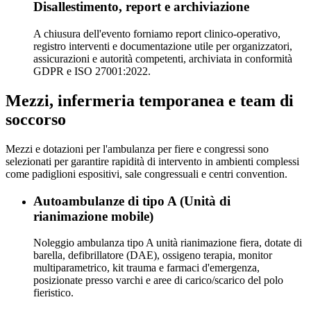
Disallestimento, report e archiviazione
A chiusura dell'evento forniamo report clinico-operativo,
registro interventi e documentazione utile per organizzatori,
assicurazioni e autorità competenti, archiviata in conformità
GDPR e ISO 27001:2022.
Mezzi, infermeria temporanea e team di
soccorso
Mezzi e dotazioni per l'ambulanza per fiere e congressi sono
selezionati per garantire rapidità di intervento in ambienti complessi
come padiglioni espositivi, sale congressuali e centri convention.
Autoambulanze di tipo A (Unità di
rianimazione mobile)
Noleggio ambulanza tipo A unità rianimazione fiera, dotate di
barella, defibrillatore (DAE), ossigeno terapia, monitor
multiparametrico, kit trauma e farmaci d'emergenza,
posizionate presso varchi e aree di carico/scarico del polo
fieristico.