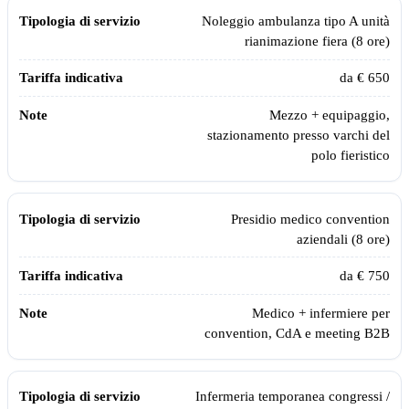
Tariffe indicative ambulanza e assistenza sanitaria per fiere e congres
Tipologia di servizio
Tariffa indicativa
Note
Noleggio ambulanza tipo A unità
rianimazione fiera (8 ore)
da € 650
Mezzo + equipaggio,
stazionamento presso varchi del
polo fieristico
Presidio medico convention
aziendali (8 ore)
da € 750
Medico + infermiere per
convention, CdA e meeting B2B
Infermeria temporanea congressi /