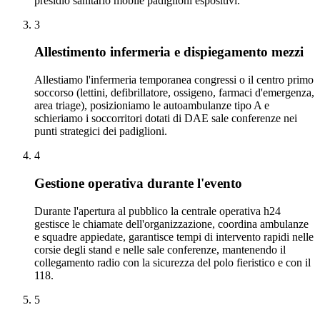
presidio sanitario mobile padiglioni espositivi.
3
Allestimento infermeria e dispiegamento mezzi
Allestiamo l'infermeria temporanea congressi o il centro primo
soccorso (lettini, defibrillatore, ossigeno, farmaci d'emergenza,
area triage), posizioniamo le autoambulanze tipo A e
schieriamo i soccorritori dotati di DAE sale conferenze nei
punti strategici dei padiglioni.
4
Gestione operativa durante l'evento
Durante l'apertura al pubblico la centrale operativa h24
gestisce le chiamate dell'organizzazione, coordina ambulanze
e squadre appiedate, garantisce tempi di intervento rapidi nelle
corsie degli stand e nelle sale conferenze, mantenendo il
collegamento radio con la sicurezza del polo fieristico e con il
118.
5