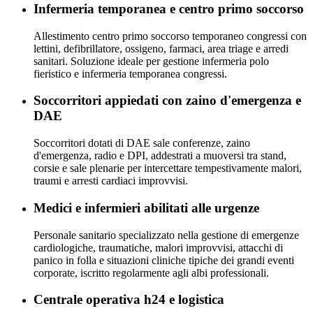
Infermeria temporanea e centro primo soccorso
Allestimento centro primo soccorso temporaneo congressi con
lettini, defibrillatore, ossigeno, farmaci, area triage e arredi
sanitari. Soluzione ideale per gestione infermeria polo
fieristico e infermeria temporanea congressi.
Soccorritori appiedati con zaino d'emergenza e
DAE
Soccorritori dotati di DAE sale conferenze, zaino
d'emergenza, radio e DPI, addestrati a muoversi tra stand,
corsie e sale plenarie per intercettare tempestivamente malori,
traumi e arresti cardiaci improvvisi.
Medici e infermieri abilitati alle urgenze
Personale sanitario specializzato nella gestione di emergenze
cardiologiche, traumatiche, malori improvvisi, attacchi di
panico in folla e situazioni cliniche tipiche dei grandi eventi
corporate, iscritto regolarmente agli albi professionali.
Centrale operativa h24 e logistica