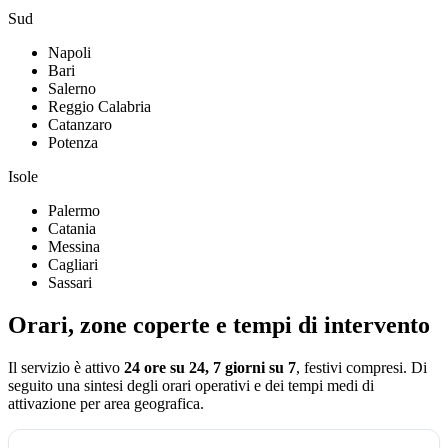
Sud
Napoli
Bari
Salerno
Reggio Calabria
Catanzaro
Potenza
Isole
Palermo
Catania
Messina
Cagliari
Sassari
Orari, zone coperte e tempi di intervento
Il servizio è attivo
24 ore su 24, 7 giorni su 7
, festivi compresi.
Di
seguito una sintesi degli orari operativi e dei tempi medi di
attivazione per area geografica.
Orari operativi della centrale Assistiamo Te aggiornati al 2026