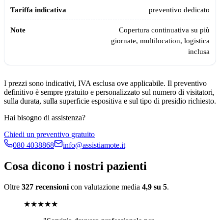
preventivo dedicato
Copertura continuativa su più
giornate, multilocation, logistica
inclusa
I prezzi sono indicativi, IVA esclusa ove applicabile. Il preventivo
definitivo è sempre gratuito e personalizzato sul numero di visitatori,
sulla durata, sulla superficie espositiva e sul tipo di presidio richiesto.
Hai bisogno di assistenza?
Chiedi un preventivo gratuito
080 4038868
info@assistiamote.it
Cosa dicono i nostri pazienti
Oltre
327 recensioni
con valutazione media
4,9 su 5
.
★★★★★