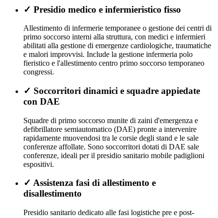
✓
Presidio medico e infermieristico fisso
Allestimento di infermerie temporanee o gestione dei centri di
primo soccorso interni alla struttura, con medici e infermieri
abilitati alla gestione di emergenze cardiologiche, traumatiche
e malori improvvisi. Include la gestione infermeria polo
fieristico e l'allestimento centro primo soccorso temporaneo
congressi.
✓
Soccorritori dinamici e squadre appiedate
con DAE
Squadre di primo soccorso munite di zaini d'emergenza e
defibrillatore semiautomatico (DAE) pronte a intervenire
rapidamente muovendosi tra le corsie degli stand e le sale
conferenze affollate. Sono soccorritori dotati di DAE sale
conferenze, ideali per il presidio sanitario mobile padiglioni
espositivi.
✓
Assistenza fasi di allestimento e
disallestimento
Presidio sanitario dedicato alle fasi logistiche pre e post-