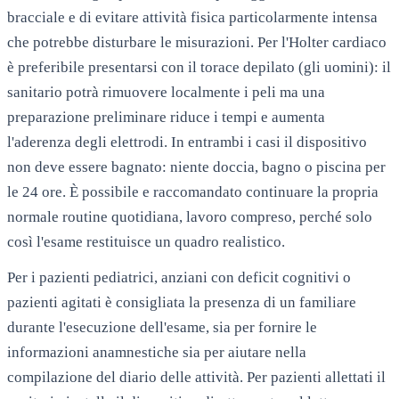
bracciale e di evitare attività fisica particolarmente intensa
che potrebbe disturbare le misurazioni. Per l'Holter cardiaco
è preferibile presentarsi con il torace depilato (gli uomini): il
sanitario potrà rimuovere localmente i peli ma una
preparazione preliminare riduce i tempi e aumenta
l'aderenza degli elettrodi. In entrambi i casi il dispositivo
non deve essere bagnato: niente doccia, bagno o piscina per
le 24 ore. È possibile e raccomandato continuare la propria
normale routine quotidiana, lavoro compreso, perché solo
così l'esame restituisce un quadro realistico.
Per i pazienti pediatrici, anziani con deficit cognitivi o
pazienti agitati è consigliata la presenza di un familiare
durante l'esecuzione dell'esame, sia per fornire le
informazioni anamnestiche sia per aiutare nella
compilazione del diario delle attività. Per pazienti allettati il