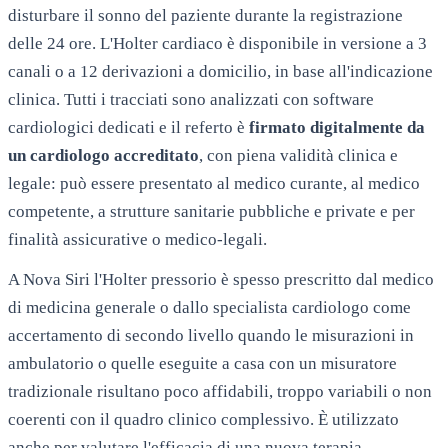
disturbare il sonno del paziente durante la registrazione
delle 24 ore. L'Holter cardiaco è disponibile in versione a 3
canali o a 12 derivazioni a domicilio, in base all'indicazione
clinica. Tutti i tracciati sono analizzati con software
cardiologici dedicati e il referto è
firmato digitalmente da
un cardiologo accreditato
, con piena validità clinica e
legale: può essere presentato al medico curante, al medico
competente, a strutture sanitarie pubbliche e private e per
finalità assicurative o medico-legali.
A
Nova Siri
l'Holter pressorio è spesso prescritto dal medico
di medicina generale o dallo specialista cardiologo come
accertamento di secondo livello quando le misurazioni in
ambulatorio o quelle eseguite a casa con un misuratore
tradizionale risultano poco affidabili, troppo variabili o non
coerenti con il quadro clinico complessivo. È utilizzato
anche per valutare l'efficacia di una nuova terapia