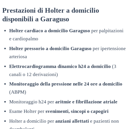
Prestazioni di Holter a domicilio
disponibili a
Garaguso
Holter cardiaco a domicilio
Garaguso
per palpitazioni
e cardiopalmo
Holter pressorio a domicilio
Garaguso
per ipertensione
arteriosa
Elettrocardiogramma dinamico h24 a domicilio
(3
canali o 12 derivazioni)
Monitoraggio della pressione nelle 24 ore a domicilio
(ABPM)
Monitoraggio h24 per
aritmie e fibrillazione atriale
Esame Holter per
svenimenti, sincopi o capogiri
Holter a domicilio per
anziani allettati
e pazienti non