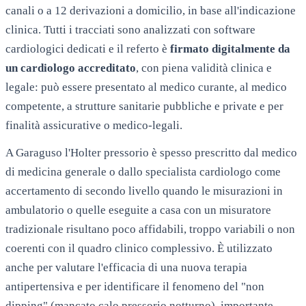
canali o a 12 derivazioni a domicilio, in base all'indicazione
clinica. Tutti i tracciati sono analizzati con software
cardiologici dedicati e il referto è
firmato digitalmente da
un cardiologo accreditato
, con piena validità clinica e
legale: può essere presentato al medico curante, al medico
competente, a strutture sanitarie pubbliche e private e per
finalità assicurative o medico-legali.
A
Garaguso
l'Holter pressorio è spesso prescritto dal medico
di medicina generale o dallo specialista cardiologo come
accertamento di secondo livello quando le misurazioni in
ambulatorio o quelle eseguite a casa con un misuratore
tradizionale risultano poco affidabili, troppo variabili o non
coerenti con il quadro clinico complessivo. È utilizzato
anche per valutare l'efficacia di una nuova terapia
antipertensiva e per identificare il fenomeno del "non
dipping" (mancato calo pressorio notturno), importante