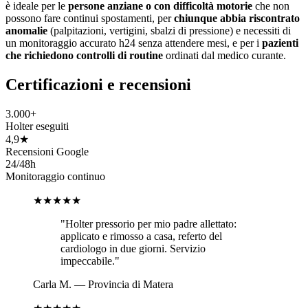
è ideale per le
persone anziane o con difficoltà motorie
che non
possono fare continui spostamenti, per
chiunque abbia riscontrato
anomalie
(palpitazioni, vertigini, sbalzi di pressione) e necessiti di
un monitoraggio accurato h24 senza attendere mesi, e per i
pazienti
che richiedono controlli di routine
ordinati dal medico curante.
Certificazioni e recensioni
3.000+
Holter eseguiti
4,9★
Recensioni Google
24/48h
Monitoraggio continuo
★★★★★
"
Holter pressorio per mio padre allettato:
applicato e rimosso a casa, referto del
cardiologo in due giorni. Servizio
impeccabile.
"
Carla M.
—
Provincia di Matera