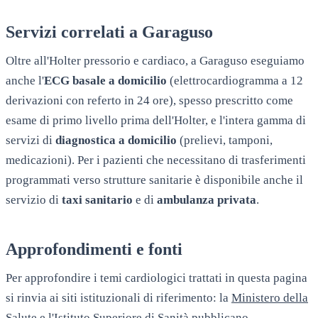
Servizi correlati a
Garaguso
Oltre all'Holter pressorio e cardiaco, a
Garaguso
eseguiamo
anche l'
ECG basale a domicilio
(elettrocardiogramma a 12
derivazioni con referto in 24 ore), spesso prescritto come
esame di primo livello prima dell'Holter, e l'intera gamma di
servizi di
diagnostica a domicilio
(prelievi, tamponi,
medicazioni). Per i pazienti che necessitano di trasferimenti
programmati verso strutture sanitarie è disponibile anche il
servizio di
taxi sanitario
e di
ambulanza privata
.
Approfondimenti e fonti
Per approfondire i temi cardiologici trattati in questa pagina
si rinvia ai siti istituzionali di riferimento: la
Ministero della
Salute
e l'
Istituto Superiore di Sanità
pubblicano