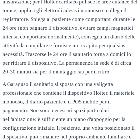
misurazione; per l'Holter cardiaco pulisce le aree cutanee del
torace, applica gli elettrodi adesivi monouso e collega il
registratore. Spiega al paziente come comportarsi durante le
24 ore (non bagnare il dispositivo, evitare campi magnetici
intensi, comportarsi normalmente), consegna un diario delle
attività da compilare e fornisce un recapito per qualsiasi
necessità. Trascorse le 24 ore il sanitario torna a domicilio
per ritirare il dispositivo. La permanenza in sede è di circa
20-30 minuti sia per il montaggio sia per il ritiro.
A
Garaguso
il sanitario si sposta con una valigetta
professionale che contiene il dispositivo Holter, il materiale
monouso, il diario paziente e il POS mobile per il
pagamento. Non sono necessari spazi particolari
nell'abitazione: è sufficiente un piano d'appoggio per la
configurazione iniziale. Il paziente, una volta posizionato il
dispositivo, può rimanere nel proprio ambiente familiare e