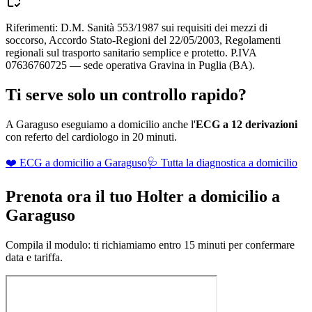
Riferimenti: D.M. Sanità 553/1987 sui requisiti dei mezzi di
soccorso, Accordo Stato-Regioni del 22/05/2003, Regolamenti
regionali sul trasporto sanitario semplice e protetto. P.IVA
07636760725 — sede operativa Gravina in Puglia (BA).
Ti serve solo un controllo rapido?
A
Garaguso
eseguiamo a domicilio anche l'
ECG a 12 derivazioni
con referto del cardiologo in 20 minuti.
❤️ ECG a domicilio a
Garaguso
🩺 Tutta la diagnostica a domicilio
Prenota ora il tuo Holter a domicilio a
Garaguso
Compila il modulo: ti richiamiamo entro 15 minuti per confermare
data e tariffa.