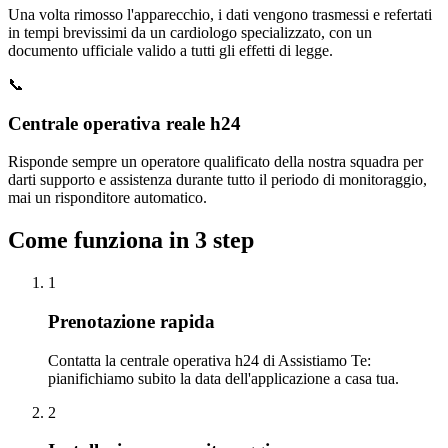
Una volta rimosso l'apparecchio, i dati vengono trasmessi e refertati
in tempi brevissimi da un cardiologo specializzato, con un
documento ufficiale valido a tutti gli effetti di legge.
📞
Centrale operativa reale h24
Risponde sempre un operatore qualificato della nostra squadra per
darti supporto e assistenza durante tutto il periodo di monitoraggio,
mai un risponditore automatico.
Come funziona in 3 step
1
Prenotazione rapida
Contatta la centrale operativa h24 di Assistiamo Te:
pianifichiamo subito la data dell'applicazione a casa tua.
2