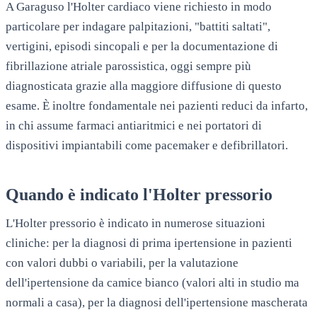
A
Garaguso
l'Holter cardiaco viene richiesto in modo
particolare per indagare palpitazioni, "battiti saltati",
vertigini, episodi sincopali e per la documentazione di
fibrillazione atriale parossistica, oggi sempre più
diagnosticata grazie alla maggiore diffusione di questo
esame. È inoltre fondamentale nei pazienti reduci da infarto,
in chi assume farmaci antiaritmici e nei portatori di
dispositivi impiantabili come pacemaker e defibrillatori.
Quando è indicato l'Holter pressorio
L'Holter pressorio è indicato in numerose situazioni
cliniche: per la diagnosi di prima ipertensione in pazienti
con valori dubbi o variabili, per la valutazione
dell'ipertensione da camice bianco (valori alti in studio ma
normali a casa), per la diagnosi dell'ipertensione mascherata