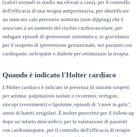
(valori normali in studio ma elevati a casa), per il controllo
dell'efficacia di una terapia antipertensiva, per identificare
un mancato calo pressorio notturno (non-dipping) che è
associato a un aumento del rischio cardiovascolare, per
indagare episodi di ipotensione sintomatica, in gravidanza
per il sospetto di ipertensione gestazionale, nei pazienti con
cardiopatie, nefropatie o diabete per ottimizzare la terapia.
Quando è indicato l'Holter cardiaco
L'Holter cardiaco è indicato in presenza di sintomi sospetti
per aritmia: palpitazioni isolate o ricorrenti, vertigini,
sincopi (svenimenti) o lipotimie, episodi di "cuore in gola",
senso di battiti irregolari. È inoltre prescritto per il follow-up
dopo un infarto miocardico, per la valutazione di pazienti
con cardiomiopatie, per il controllo dell'efficacia di terapie