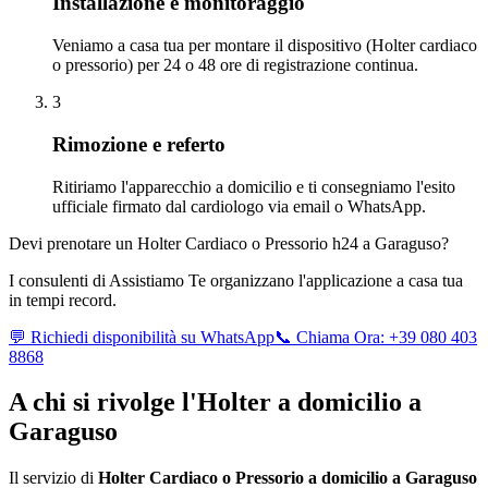
Installazione e monitoraggio
Veniamo a casa tua per montare il dispositivo (Holter cardiaco
o pressorio) per 24 o 48 ore di registrazione continua.
3
Rimozione e referto
Ritiriamo l'apparecchio a domicilio e ti consegniamo l'esito
ufficiale firmato dal cardiologo via email o WhatsApp.
Devi prenotare un Holter Cardiaco o Pressorio h24 a
Garaguso
?
I consulenti di Assistiamo Te organizzano l'applicazione a casa tua
in tempi record.
💬 Richiedi disponibilità su WhatsApp
📞 Chiama Ora: +39 080 403
8868
A chi si rivolge l'Holter a domicilio a
Garaguso
Il servizio di
Holter Cardiaco o Pressorio a domicilio a
Garaguso