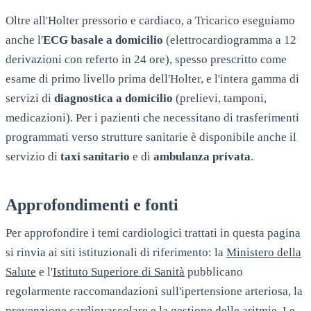
Oltre all'Holter pressorio e cardiaco, a
Tricarico
eseguiamo
anche l'
ECG basale a domicilio
(elettrocardiogramma a 12
derivazioni con referto in 24 ore), spesso prescritto come
esame di primo livello prima dell'Holter, e l'intera gamma di
servizi di
diagnostica a domicilio
(prelievi, tamponi,
medicazioni). Per i pazienti che necessitano di trasferimenti
programmati verso strutture sanitarie è disponibile anche il
servizio di
taxi sanitario
e di
ambulanza privata
.
Approfondimenti e fonti
Per approfondire i temi cardiologici trattati in questa pagina
si rinvia ai siti istituzionali di riferimento: la
Ministero della
Salute
e l'
Istituto Superiore di Sanità
pubblicano
regolarmente raccomandazioni sull'ipertensione arteriosa, la
prevenzione cardiovascolare e la gestione delle aritmie. Le