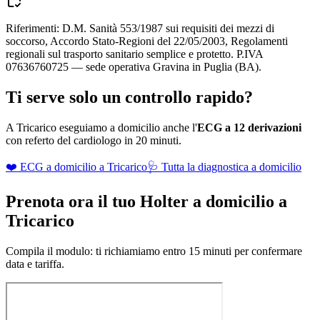
Riferimenti: D.M. Sanità 553/1987 sui requisiti dei mezzi di
soccorso, Accordo Stato-Regioni del 22/05/2003, Regolamenti
regionali sul trasporto sanitario semplice e protetto. P.IVA
07636760725 — sede operativa Gravina in Puglia (BA).
Ti serve solo un controllo rapido?
A
Tricarico
eseguiamo a domicilio anche l'
ECG a 12 derivazioni
con referto del cardiologo in 20 minuti.
❤️ ECG a domicilio a
Tricarico
🩺 Tutta la diagnostica a domicilio
Prenota ora il tuo Holter a domicilio a
Tricarico
Compila il modulo: ti richiamiamo entro 15 minuti per confermare
data e tariffa.