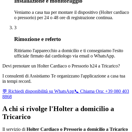
Installazione e monitoraggio
Veniamo a casa tua per montare il dispositivo (Holter cardiaco
o pressorio) per 24 o 48 ore di registrazione continua.
3
Rimozione e referto
Ritiriamo l'apparecchio a domicilio e ti consegniamo l'esito
ufficiale firmato dal cardiologo via email o WhatsApp.
Devi prenotare un Holter Cardiaco o Pressorio h24 a
Tricarico
?
I consulenti di Assistiamo Te organizzano l'applicazione a casa tua
in tempi record.
💬 Richiedi disponibilità su WhatsApp
📞 Chiama Ora: +39 080 403
8868
A chi si rivolge l'Holter a domicilio a
Tricarico
Il servizio di
Holter Cardiaco o Pressorio a domicilio a
Tricarico