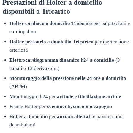
Prestazioni di Holter a domicilio
disponibili a
Tricarico
Holter cardiaco a domicilio
Tricarico
per palpitazioni e
cardiopalmo
Holter pressorio a domicilio
Tricarico
per ipertensione
arteriosa
Elettrocardiogramma dinamico h24 a domicilio
(3
canali o 12 derivazioni)
Monitoraggio della pressione nelle 24 ore a domicilio
(ABPM)
Monitoraggio h24 per
aritmie e fibrillazione atriale
Esame Holter per
svenimenti, sincopi o capogiri
Holter a domicilio per
anziani allettati
e pazienti non
deambulanti