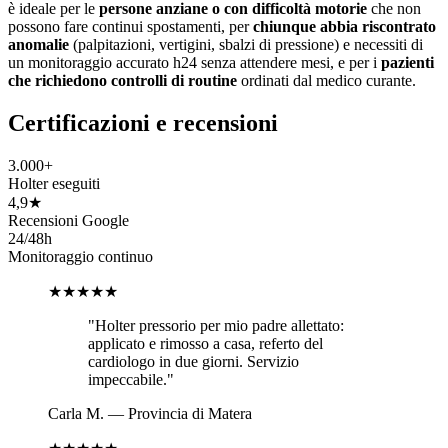
è ideale per le
persone anziane o con difficoltà motorie
che non
possono fare continui spostamenti, per
chiunque abbia riscontrato
anomalie
(palpitazioni, vertigini, sbalzi di pressione) e necessiti di
un monitoraggio accurato h24 senza attendere mesi, e per i
pazienti
che richiedono controlli di routine
ordinati dal medico curante.
Certificazioni e recensioni
3.000+
Holter eseguiti
4,9★
Recensioni Google
24/48h
Monitoraggio continuo
★★★★★
"
Holter pressorio per mio padre allettato:
applicato e rimosso a casa, referto del
cardiologo in due giorni. Servizio
impeccabile.
"
Carla M.
—
Provincia di Matera