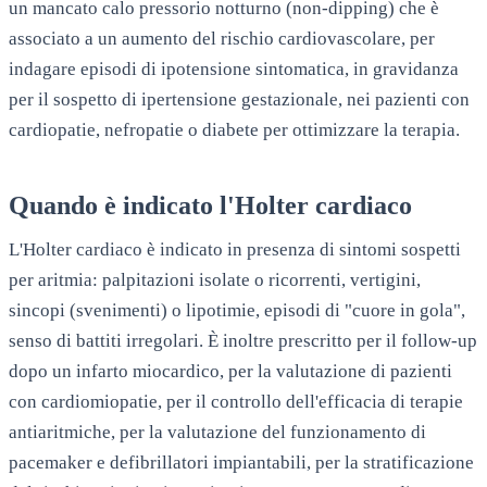
un mancato calo pressorio notturno (non-dipping) che è
associato a un aumento del rischio cardiovascolare, per
indagare episodi di ipotensione sintomatica, in gravidanza
per il sospetto di ipertensione gestazionale, nei pazienti con
cardiopatie, nefropatie o diabete per ottimizzare la terapia.
Quando è indicato l'Holter cardiaco
L'Holter cardiaco è indicato in presenza di sintomi sospetti
per aritmia: palpitazioni isolate o ricorrenti, vertigini,
sincopi (svenimenti) o lipotimie, episodi di "cuore in gola",
senso di battiti irregolari. È inoltre prescritto per il follow-up
dopo un infarto miocardico, per la valutazione di pazienti
con cardiomiopatie, per il controllo dell'efficacia di terapie
antiaritmiche, per la valutazione del funzionamento di
pacemaker e defibrillatori impiantabili, per la stratificazione