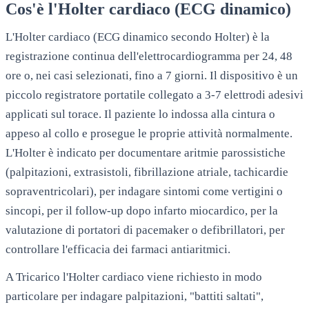
Cos'è l'Holter cardiaco (ECG dinamico)
L'Holter cardiaco (ECG dinamico secondo Holter) è la
registrazione continua dell'elettrocardiogramma per 24, 48
ore o, nei casi selezionati, fino a 7 giorni. Il dispositivo è un
piccolo registratore portatile collegato a 3-7 elettrodi adesivi
applicati sul torace. Il paziente lo indossa alla cintura o
appeso al collo e prosegue le proprie attività normalmente.
L'Holter è indicato per documentare aritmie parossistiche
(palpitazioni, extrasistoli, fibrillazione atriale, tachicardie
sopraventricolari), per indagare sintomi come vertigini o
sincopi, per il follow-up dopo infarto miocardico, per la
valutazione di portatori di pacemaker o defibrillatori, per
controllare l'efficacia dei farmaci antiaritmici.
A
Tricarico
l'Holter cardiaco viene richiesto in modo
particolare per indagare palpitazioni, "battiti saltati",