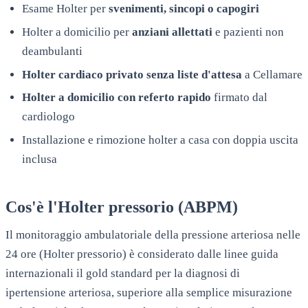
Esame Holter per
svenimenti, sincopi o capogiri
Holter a domicilio per
anziani allettati
e pazienti non
deambulanti
Holter cardiaco privato senza liste d'attesa
a
Cellamare
Holter a domicilio con referto rapido
firmato dal
cardiologo
Installazione e rimozione holter a casa con doppia uscita
inclusa
Cos'è l'Holter pressorio (ABPM)
Il monitoraggio ambulatoriale della pressione arteriosa nelle
24 ore (Holter pressorio) è considerato dalle linee guida
internazionali il gold standard per la diagnosi di
ipertensione arteriosa, superiore alla semplice misurazione