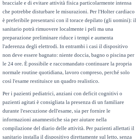
bracciale e di evitare attività fisica particolarmente intensa
che potrebbe disturbare le misurazioni. Per l'Holter cardiaco
è preferibile presentarsi con il torace depilato (gli uomini): il
sanitario potrà rimuovere localmente i peli ma una
preparazione preliminare riduce i tempi e aumenta
l'aderenza degli elettrodi. In entrambi i casi il dispositivo
non deve essere bagnato: niente doccia, bagno o piscina per
le 24 ore. È possibile e raccomandato continuare la propria
normale routine quotidiana, lavoro compreso, perché solo
così l'esame restituisce un quadro realistico.
Per i pazienti pediatrici, anziani con deficit cognitivi o
pazienti agitati è consigliata la presenza di un familiare
durante l'esecuzione dell'esame, sia per fornire le
informazioni anamnestiche sia per aiutare nella
compilazione del diario delle attività. Per pazienti allettati il
sanitario installa il dispositivo direttamente sul letto, senza