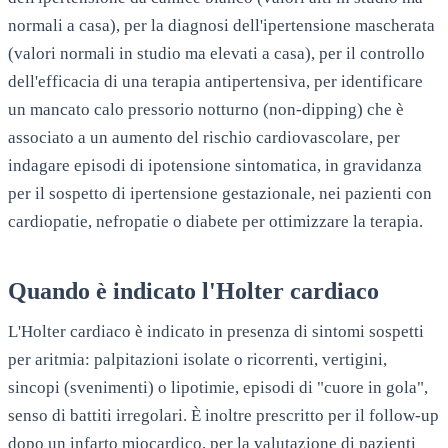
normali a casa), per la diagnosi dell'ipertensione mascherata
(valori normali in studio ma elevati a casa), per il controllo
dell'efficacia di una terapia antipertensiva, per identificare
un mancato calo pressorio notturno (non-dipping) che è
associato a un aumento del rischio cardiovascolare, per
indagare episodi di ipotensione sintomatica, in gravidanza
per il sospetto di ipertensione gestazionale, nei pazienti con
cardiopatie, nefropatie o diabete per ottimizzare la terapia.
Quando è indicato l'Holter cardiaco
L'Holter cardiaco è indicato in presenza di sintomi sospetti
per aritmia: palpitazioni isolate o ricorrenti, vertigini,
sincopi (svenimenti) o lipotimie, episodi di "cuore in gola",
senso di battiti irregolari. È inoltre prescritto per il follow-up
dopo un infarto miocardico, per la valutazione di pazienti