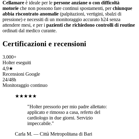
Cellamare
è ideale per le
persone anziane o con difficoltà
motorie
che non possono fare continui spostamenti, per
chiunque
abbia riscontrato anomalie
(palpitazioni, vertigini, sbalzi di
pressione) e necessiti di un monitoraggio accurato h24 senza
attendere mesi, e per i
pazienti che richiedono controlli di routine
ordinati dal medico curante.
Certificazioni e recensioni
3.000+
Holter eseguiti
4,9★
Recensioni Google
24/48h
Monitoraggio continuo
★★★★★
"
Holter pressorio per mio padre allettato:
applicato e rimosso a casa, referto del
cardiologo in due giorni. Servizio
impeccabile.
"
Carla M.
—
Città Metropolitana di Bari