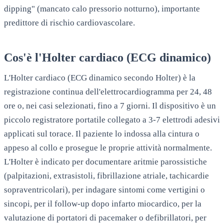
dipping" (mancato calo pressorio notturno), importante
predittore di rischio cardiovascolare.
Cos'è l'Holter cardiaco (ECG dinamico)
L'Holter cardiaco (ECG dinamico secondo Holter) è la
registrazione continua dell'elettrocardiogramma per 24, 48
ore o, nei casi selezionati, fino a 7 giorni. Il dispositivo è un
piccolo registratore portatile collegato a 3-7 elettrodi adesivi
applicati sul torace. Il paziente lo indossa alla cintura o
appeso al collo e prosegue le proprie attività normalmente.
L'Holter è indicato per documentare aritmie parossistiche
(palpitazioni, extrasistoli, fibrillazione atriale, tachicardie
sopraventricolari), per indagare sintomi come vertigini o
sincopi, per il follow-up dopo infarto miocardico, per la
valutazione di portatori di pacemaker o defibrillatori, per