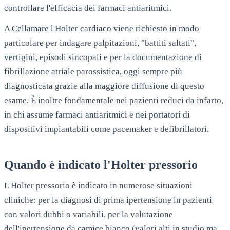
controllare l'efficacia dei farmaci antiaritmici.
A
Cellamare
l'Holter cardiaco viene richiesto in modo
particolare per indagare palpitazioni, "battiti saltati",
vertigini, episodi sincopali e per la documentazione di
fibrillazione atriale parossistica, oggi sempre più
diagnosticata grazie alla maggiore diffusione di questo
esame. È inoltre fondamentale nei pazienti reduci da infarto,
in chi assume farmaci antiaritmici e nei portatori di
dispositivi impiantabili come pacemaker e defibrillatori.
Quando è indicato l'Holter pressorio
L'Holter pressorio è indicato in numerose situazioni
cliniche: per la diagnosi di prima ipertensione in pazienti
con valori dubbi o variabili, per la valutazione
dell'ipertensione da camice bianco (valori alti in studio ma