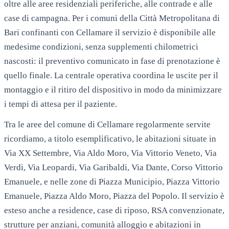
oltre alle aree residenziali periferiche, alle contrade e alle
case di campagna. Per i comuni della Città Metropolitana di
Bari confinanti con Cellamare il servizio è disponibile alle
medesime condizioni, senza supplementi chilometrici
nascosti: il preventivo comunicato in fase di prenotazione è
quello finale. La centrale operativa coordina le uscite per il
montaggio e il ritiro del dispositivo in modo da minimizzare
i tempi di attesa per il paziente.
Tra le aree del comune di
Cellamare
regolarmente servite
ricordiamo, a titolo esemplificativo, le abitazioni situate in
Via XX Settembre, Via Aldo Moro, Via Vittorio Veneto, Via
Verdi, Via Leopardi, Via Garibaldi, Via Dante, Corso Vittorio
Emanuele
, e nelle zone di
Piazza Municipio, Piazza Vittorio
Emanuele, Piazza Aldo Moro, Piazza del Popolo
. Il servizio è
esteso anche a residence, case di riposo, RSA convenzionate,
strutture per anziani, comunità alloggio e abitazioni in