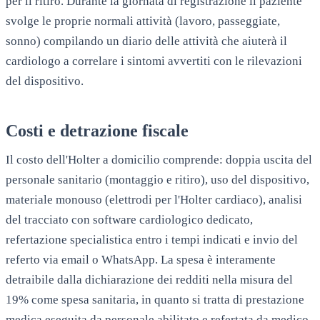
per il ritiro. Durante la giornata di registrazione il paziente
svolge le proprie normali attività (lavoro, passeggiate,
sonno) compilando un diario delle attività che aiuterà il
cardiologo a correlare i sintomi avvertiti con le rilevazioni
del dispositivo.
Costi e detrazione fiscale
Il costo dell'Holter a domicilio comprende: doppia uscita del
personale sanitario (montaggio e ritiro), uso del dispositivo,
materiale monouso (elettrodi per l'Holter cardiaco), analisi
del tracciato con software cardiologico dedicato,
refertazione specialistica entro i tempi indicati e invio del
referto via email o WhatsApp. La spesa è interamente
detraibile dalla dichiarazione dei redditi nella misura del
19% come spesa sanitaria, in quanto si tratta di prestazione
medica eseguita da personale abilitato e refertata da medico