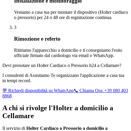
Installazione e monitoraggio
Veniamo a casa tua per montare il dispositivo (Holter cardiaco
o pressorio) per 24 o 48 ore di registrazione continua.
3
Rimozione e referto
Ritiriamo l'apparecchio a domicilio e ti consegniamo l'esito
ufficiale firmato dal cardiologo via email o WhatsApp.
Devi prenotare un Holter Cardiaco o Pressorio h24 a
Cellamare
?
I consulenti di Assistiamo Te organizzano l'applicazione a casa tua
in tempi record.
💬 Richiedi disponibilità su WhatsApp
📞 Chiama Ora: +39 080 403
8868
A chi si rivolge l'Holter a domicilio a
Cellamare
Il servizio di
Holter Cardiaco o Pressorio a domicilio a