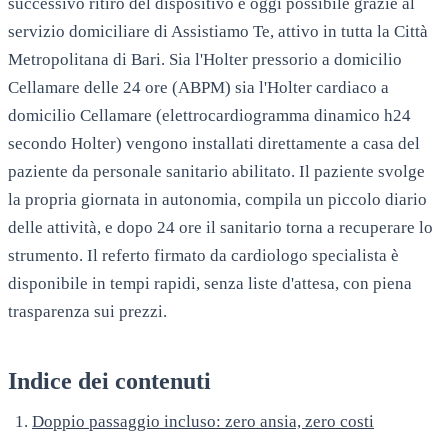
successivo ritiro del dispositivo è oggi possibile grazie al
servizio domiciliare di Assistiamo Te, attivo in tutta la Città
Metropolitana di Bari. Sia l'Holter pressorio a domicilio
Cellamare delle 24 ore (ABPM) sia l'Holter cardiaco a
domicilio Cellamare (elettrocardiogramma dinamico h24
secondo Holter) vengono installati direttamente a casa del
paziente da personale sanitario abilitato. Il paziente svolge
la propria giornata in autonomia, compila un piccolo diario
delle attività, e dopo 24 ore il sanitario torna a recuperare lo
strumento. Il referto firmato da cardiologo specialista è
disponibile in tempi rapidi, senza liste d'attesa, con piena
trasparenza sui prezzi.
Indice dei contenuti
Doppio passaggio incluso: zero ansia, zero costi