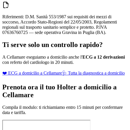
Riferimenti: D.M. Sanità 553/1987 sui requisiti dei mezzi di
soccorso, Accordo Stato-Regioni del 22/05/2003, Regolamenti
regionali sul trasporto sanitario semplice e protetto. P.IVA
07636760725 — sede operativa Gravina in Puglia (BA).
Ti serve solo un controllo rapido?
A
Cellamare
eseguiamo a domicilio anche l'
ECG a 12 derivazioni
con referto del cardiologo in 20 minuti.
❤️ ECG a domicilio a
Cellamare
🩺 Tutta la diagnostica a domicilio
Prenota ora il tuo Holter a domicilio a
Cellamare
Compila il modulo: ti richiamiamo entro 15 minuti per confermare
data e tariffa.