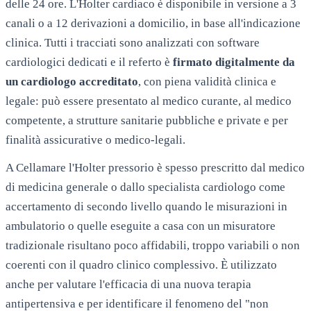
delle 24 ore. L'Holter cardiaco è disponibile in versione a 3
canali o a 12 derivazioni a domicilio, in base all'indicazione
clinica. Tutti i tracciati sono analizzati con software
cardiologici dedicati e il referto è
firmato digitalmente da
un cardiologo accreditato
, con piena validità clinica e
legale: può essere presentato al medico curante, al medico
competente, a strutture sanitarie pubbliche e private e per
finalità assicurative o medico-legali.
A
Cellamare
l'Holter pressorio è spesso prescritto dal medico
di medicina generale o dallo specialista cardiologo come
accertamento di secondo livello quando le misurazioni in
ambulatorio o quelle eseguite a casa con un misuratore
tradizionale risultano poco affidabili, troppo variabili o non
coerenti con il quadro clinico complessivo. È utilizzato
anche per valutare l'efficacia di una nuova terapia
antipertensiva e per identificare il fenomeno del "non