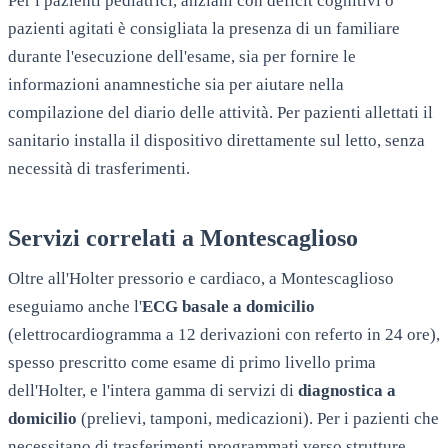
Per i pazienti pediatrici, anziani con deficit cognitivi o
pazienti agitati è consigliata la presenza di un familiare
durante l'esecuzione dell'esame, sia per fornire le
informazioni anamnestiche sia per aiutare nella
compilazione del diario delle attività. Per pazienti allettati il
sanitario installa il dispositivo direttamente sul letto, senza
necessità di trasferimenti.
Servizi correlati a
Montescaglioso
Oltre all'Holter pressorio e cardiaco, a
Montescaglioso
eseguiamo anche l'
ECG basale a domicilio
(elettrocardiogramma a 12 derivazioni con referto in 24 ore),
spesso prescritto come esame di primo livello prima
dell'Holter, e l'intera gamma di servizi di
diagnostica a
domicilio
(prelievi, tamponi, medicazioni). Per i pazienti che
necessitano di trasferimenti programmati verso strutture