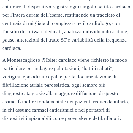
catturare. Il dispositivo registra ogni singolo battito cardiaco
per l'intera durata dell'esame, restituendo un tracciato di
centinaia di migliaia di complessi che il cardiologo, con
l'ausilio di software dedicati, analizza individuando aritmie,
pause, alterazioni del tratto ST e variabilità della frequenza
cardiaca.
A
Montescaglioso
l'Holter cardiaco viene richiesto in modo
particolare per indagare palpitazioni, "battiti saltati",
vertigini, episodi sincopali e per la documentazione di
fibrillazione atriale parossistica, oggi sempre più
diagnosticata grazie alla maggiore diffusione di questo
esame. È inoltre fondamentale nei pazienti reduci da infarto,
in chi assume farmaci antiaritmici e nei portatori di
dispositivi impiantabili come pacemaker e defibrillatori.