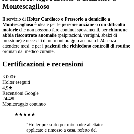
Montescaglioso
Il servizio di
Holter Cardiaco o Pressorio a domicilio a
Montescaglioso
è ideale per le
persone anziane o con difficoltà
motorie
che non possono fare continui spostamenti, per
chiunque
abbia riscontrato anomalie
(palpitazioni, vertigini, sbalzi di
pressione) e necessiti di un monitoraggio accurato h24 senza
attendere mesi, e per i
pazienti che richiedono controlli di routine
ordinati dal medico curante.
Certificazioni e recensioni
3.000+
Holter eseguiti
4,9★
Recensioni Google
24/48h
Monitoraggio continuo
★★★★★
"
Holter pressorio per mio padre allettato:
applicato e rimosso a casa, referto del