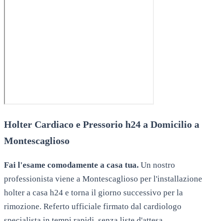
Holter Cardiaco e Pressorio h24 a Domicilio a
Montescaglioso
Fai l'esame comodamente a casa tua.
Un nostro
professionista viene a
Montescaglioso
per l'installazione
holter a casa h24 e torna il giorno successivo per la
rimozione. Referto ufficiale firmato dal cardiologo
specialista in tempi rapidi, senza liste d'attesa.