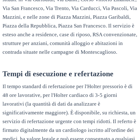
Via San Francesco, Via Trento, Via Carducci, Via Pascoli, Via
Mazzini
, e nelle zone di
Piazza Mazzini, Piazza Garibaldi,
Piazza della Repubblica, Piazza San Francesco
. Il servizio è
esteso anche a residence, case di riposo, RSA convenzionate,
strutture per anziani, comunità alloggio e abitazioni in
contrada situate nelle campagne di
Montescaglioso
.
Tempi di esecuzione e refertazione
Il tempo standard di refertazione per l'Holter pressorio è di
48 ore lavorative, per l'Holter cardiaco di 3-5 giorni
lavorativi (la quantità di dati da analizzare è
significativamente maggiore). È disponibile, su richiesta, un
servizio di refertazione urgente con tempi ridotti. Il referto è
firmato digitalmente da un cardiologo iscritto all'ordine dei
medici, ha valore legale e può essere consegnato a qualsiasi