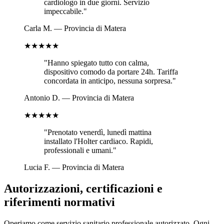
cardiologo in due giorni. Servizio
impeccabile.
"
Carla M.
—
Provincia di Matera
★★★★★
"
Hanno spiegato tutto con calma,
dispositivo comodo da portare 24h. Tariffa
concordata in anticipo, nessuna sorpresa.
"
Antonio D.
—
Provincia di Matera
★★★★★
"
Prenotato venerdì, lunedì mattina
installato l'Holter cardiaco. Rapidi,
professionali e umani.
"
Lucia F.
—
Provincia di Matera
Autorizzazioni, certificazioni e
riferimenti normativi
Operiamo come servizio sanitario professionale autorizzato. Ogni