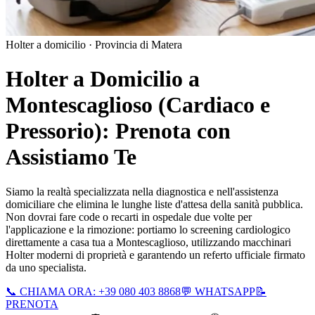
Holter a domicilio ·
Provincia di Matera
Holter a Domicilio a
Montescaglioso
(Cardiaco e
Pressorio): Prenota con
Assistiamo Te
Siamo la realtà specializzata nella diagnostica e nell'assistenza
domiciliare che elimina le lunghe liste d'attesa della sanità pubblica.
Non dovrai fare code o recarti in ospedale due volte per
l'applicazione e la rimozione: portiamo lo screening cardiologico
direttamente a casa tua a
Montescaglioso
, utilizzando macchinari
Holter moderni di proprietà e garantendo un referto ufficiale firmato
da uno specialista.
📞 CHIAMA ORA: +39 080 403 8868
💬 WHATSAPP
📝
PRENOTA