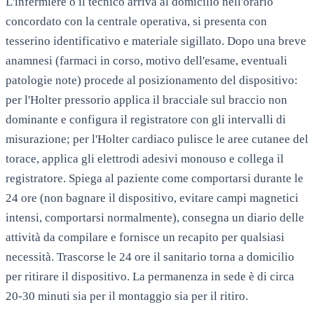
L'infermiere o il tecnico arriva al domicilio nell'orario
concordato con la centrale operativa, si presenta con
tesserino identificativo e materiale sigillato. Dopo una breve
anamnesi (farmaci in corso, motivo dell'esame, eventuali
patologie note) procede al posizionamento del dispositivo:
per l'Holter pressorio applica il bracciale sul braccio non
dominante e configura il registratore con gli intervalli di
misurazione; per l'Holter cardiaco pulisce le aree cutanee del
torace, applica gli elettrodi adesivi monouso e collega il
registratore. Spiega al paziente come comportarsi durante le
24 ore (non bagnare il dispositivo, evitare campi magnetici
intensi, comportarsi normalmente), consegna un diario delle
attività da compilare e fornisce un recapito per qualsiasi
necessità. Trascorse le 24 ore il sanitario torna a domicilio
per ritirare il dispositivo. La permanenza in sede è di circa
20-30 minuti sia per il montaggio sia per il ritiro.