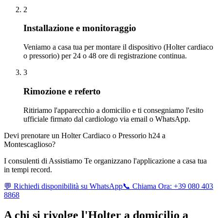
2
Installazione e monitoraggio
Veniamo a casa tua per montare il dispositivo (Holter cardiaco
o pressorio) per 24 o 48 ore di registrazione continua.
3
Rimozione e referto
Ritiriamo l'apparecchio a domicilio e ti consegniamo l'esito
ufficiale firmato dal cardiologo via email o WhatsApp.
Devi prenotare un Holter Cardiaco o Pressorio h24 a
Montescaglioso
?
I consulenti di Assistiamo Te organizzano l'applicazione a casa tua
in tempi record.
💬 Richiedi disponibilità su WhatsApp
📞 Chiama Ora: +39 080 403
8868
A chi si rivolge l'Holter a domicilio a