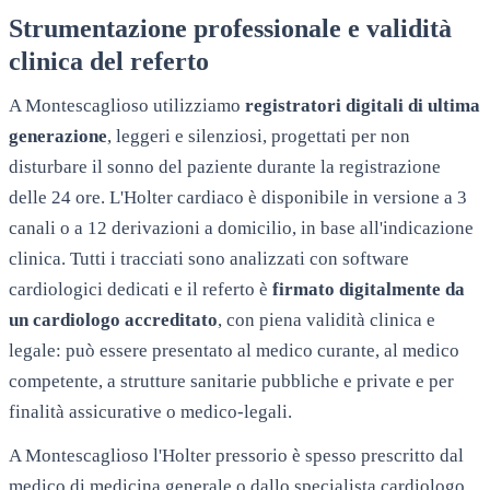
Strumentazione professionale e validità
clinica del referto
A
Montescaglioso
utilizziamo
registratori digitali di ultima
generazione
, leggeri e silenziosi, progettati per non
disturbare il sonno del paziente durante la registrazione
delle 24 ore. L'Holter cardiaco è disponibile in versione a 3
canali o a 12 derivazioni a domicilio, in base all'indicazione
clinica. Tutti i tracciati sono analizzati con software
cardiologici dedicati e il referto è
firmato digitalmente da
un cardiologo accreditato
, con piena validità clinica e
legale: può essere presentato al medico curante, al medico
competente, a strutture sanitarie pubbliche e private e per
finalità assicurative o medico-legali.
A
Montescaglioso
l'Holter pressorio è spesso prescritto dal
medico di medicina generale o dallo specialista cardiologo