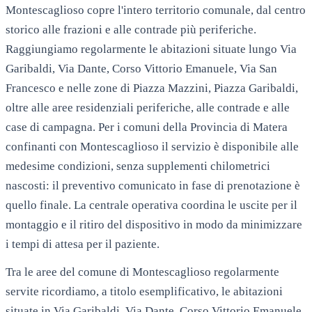
Montescaglioso copre l'intero territorio comunale, dal centro
storico alle frazioni e alle contrade più periferiche.
Raggiungiamo regolarmente le abitazioni situate lungo Via
Garibaldi, Via Dante, Corso Vittorio Emanuele, Via San
Francesco e nelle zone di Piazza Mazzini, Piazza Garibaldi,
oltre alle aree residenziali periferiche, alle contrade e alle
case di campagna. Per i comuni della Provincia di Matera
confinanti con Montescaglioso il servizio è disponibile alle
medesime condizioni, senza supplementi chilometrici
nascosti: il preventivo comunicato in fase di prenotazione è
quello finale. La centrale operativa coordina le uscite per il
montaggio e il ritiro del dispositivo in modo da minimizzare
i tempi di attesa per il paziente.
Tra le aree del comune di
Montescaglioso
regolarmente
servite ricordiamo, a titolo esemplificativo, le abitazioni
situate in
Via Garibaldi, Via Dante, Corso Vittorio Emanuele,