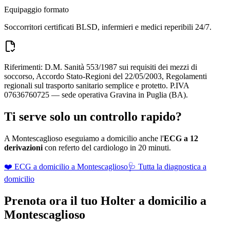
Equipaggio formato
Soccorritori certificati BLSD, infermieri e medici reperibili 24/7.
Riferimenti: D.M. Sanità 553/1987 sui requisiti dei mezzi di
soccorso, Accordo Stato-Regioni del 22/05/2003, Regolamenti
regionali sul trasporto sanitario semplice e protetto. P.IVA
07636760725 — sede operativa Gravina in Puglia (BA).
Ti serve solo un controllo rapido?
A
Montescaglioso
eseguiamo a domicilio anche l'
ECG a 12
derivazioni
con referto del cardiologo in 20 minuti.
❤️ ECG a domicilio a
Montescaglioso
🩺 Tutta la diagnostica a
domicilio
Prenota ora il tuo Holter a domicilio a
Montescaglioso