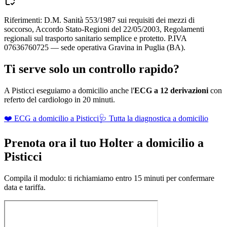
Riferimenti: D.M. Sanità 553/1987 sui requisiti dei mezzi di
soccorso, Accordo Stato-Regioni del 22/05/2003, Regolamenti
regionali sul trasporto sanitario semplice e protetto. P.IVA
07636760725 — sede operativa Gravina in Puglia (BA).
Ti serve solo un controllo rapido?
A
Pisticci
eseguiamo a domicilio anche l'
ECG a 12 derivazioni
con
referto del cardiologo in 20 minuti.
❤️ ECG a domicilio a
Pisticci
🩺 Tutta la diagnostica a domicilio
Prenota ora il tuo Holter a domicilio a
Pisticci
Compila il modulo: ti richiamiamo entro 15 minuti per confermare
data e tariffa.