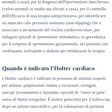
normali a casa), per la diagnosi dell'ipertensione mascherata
(valori normali in studio ma elevati a casa), per il controllo
dell'efficacia di una terapia antipertensiva, per identificare
un mancato calo pressorio notturno (non-dipping) che è
associato a un aumento del rischio cardiovascolare, per
indagare episodi di ipotensione sintomatica, in gravidanza
per il sospetto di ipertensione gestazionale, nei pazienti con
cardiopatie, nefropatie o diabete per ottimizzare la terapia.
Quando è indicato l'Holter cardiaco
L'Holter cardiaco è indicato in presenza di sintomi sospetti
per aritmia: palpitazioni isolate o ricorrenti, vertigini,
sincopi (svenimenti) o lipotimie, episodi di "cuore in gola",
senso di battiti irregolari. È inoltre prescritto per il follow-up
dopo un infarto miocardico, per la valutazione di pazienti