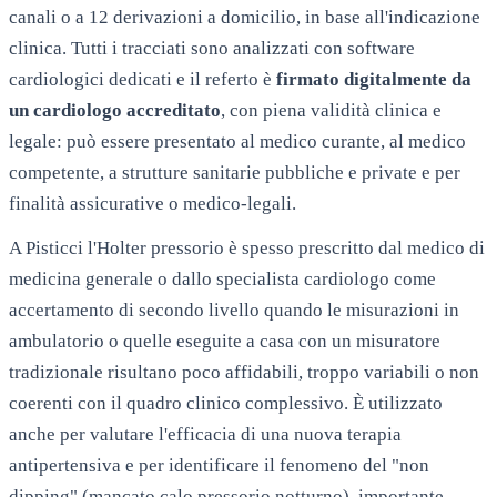
canali o a 12 derivazioni a domicilio, in base all'indicazione
clinica. Tutti i tracciati sono analizzati con software
cardiologici dedicati e il referto è
firmato digitalmente da
un cardiologo accreditato
, con piena validità clinica e
legale: può essere presentato al medico curante, al medico
competente, a strutture sanitarie pubbliche e private e per
finalità assicurative o medico-legali.
A
Pisticci
l'Holter pressorio è spesso prescritto dal medico di
medicina generale o dallo specialista cardiologo come
accertamento di secondo livello quando le misurazioni in
ambulatorio o quelle eseguite a casa con un misuratore
tradizionale risultano poco affidabili, troppo variabili o non
coerenti con il quadro clinico complessivo. È utilizzato
anche per valutare l'efficacia di una nuova terapia
antipertensiva e per identificare il fenomeno del "non
dipping" (mancato calo pressorio notturno), importante