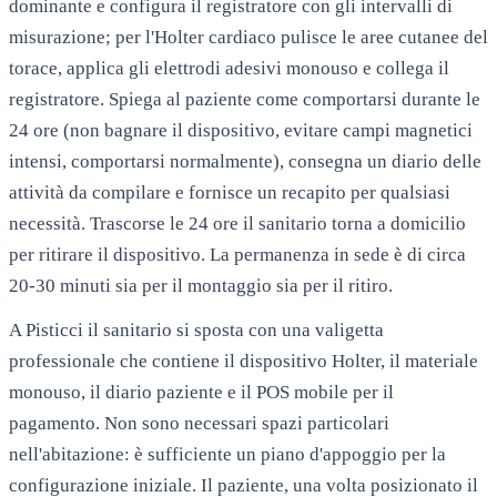
dominante e configura il registratore con gli intervalli di
misurazione; per l'Holter cardiaco pulisce le aree cutanee del
torace, applica gli elettrodi adesivi monouso e collega il
registratore. Spiega al paziente come comportarsi durante le
24 ore (non bagnare il dispositivo, evitare campi magnetici
intensi, comportarsi normalmente), consegna un diario delle
attività da compilare e fornisce un recapito per qualsiasi
necessità. Trascorse le 24 ore il sanitario torna a domicilio
per ritirare il dispositivo. La permanenza in sede è di circa
20-30 minuti sia per il montaggio sia per il ritiro.
A
Pisticci
il sanitario si sposta con una valigetta
professionale che contiene il dispositivo Holter, il materiale
monouso, il diario paziente e il POS mobile per il
pagamento. Non sono necessari spazi particolari
nell'abitazione: è sufficiente un piano d'appoggio per la
configurazione iniziale. Il paziente, una volta posizionato il