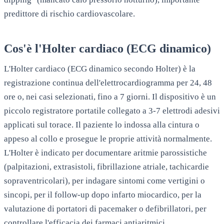
predittore di rischio cardiovascolare.
Cos'è l'Holter cardiaco (ECG dinamico)
L'Holter cardiaco (ECG dinamico secondo Holter) è la
registrazione continua dell'elettrocardiogramma per 24, 48
ore o, nei casi selezionati, fino a 7 giorni. Il dispositivo è un
piccolo registratore portatile collegato a 3-7 elettrodi adesivi
applicati sul torace. Il paziente lo indossa alla cintura o
appeso al collo e prosegue le proprie attività normalmente.
L'Holter è indicato per documentare aritmie parossistiche
(palpitazioni, extrasistoli, fibrillazione atriale, tachicardie
sopraventricolari), per indagare sintomi come vertigini o
sincopi, per il follow-up dopo infarto miocardico, per la
valutazione di portatori di pacemaker o defibrillatori, per
controllare l'efficacia dei farmaci antiaritmici.