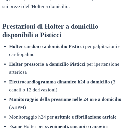
sui prezzi dell'Holter a domicilio.
Prestazioni di Holter a domicilio
disponibili a
Pisticci
Holter cardiaco a domicilio
Pisticci
per palpitazioni e
cardiopalmo
Holter pressorio a domicilio
Pisticci
per ipertensione
arteriosa
Elettrocardiogramma dinamico h24 a domicilio
(3
canali o 12 derivazioni)
Monitoraggio della pressione nelle 24 ore a domicilio
(ABPM)
Monitoraggio h24 per
aritmie e fibrillazione atriale
Esame Holter per
svenimenti, sincopi o capogiri