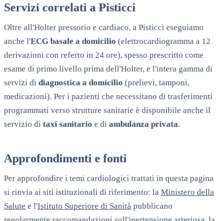
Servizi correlati a
Pisticci
Oltre all'Holter pressorio e cardiaco, a
Pisticci
eseguiamo
anche l'
ECG basale a domicilio
(elettrocardiogramma a 12
derivazioni con referto in 24 ore), spesso prescritto come
esame di primo livello prima dell'Holter, e l'intera gamma di
servizi di
diagnostica a domicilio
(prelievi, tamponi,
medicazioni). Per i pazienti che necessitano di trasferimenti
programmati verso strutture sanitarie è disponibile anche il
servizio di
taxi sanitario
e di
ambulanza privata
.
Approfondimenti e fonti
Per approfondire i temi cardiologici trattati in questa pagina
si rinvia ai siti istituzionali di riferimento: la
Ministero della
Salute
e l'
Istituto Superiore di Sanità
pubblicano
regolarmente raccomandazioni sull'ipertensione arteriosa, la