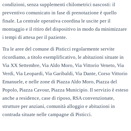
condizioni, senza supplementi chilometrici nascosti: il
preventivo comunicato in fase di prenotazione è quello
finale. La centrale operativa coordina le uscite per il
montaggio e il ritiro del dispositivo in modo da minimizzare
i tempi di attesa per il paziente.
Tra le aree del comune di
Pisticci
regolarmente servite
ricordiamo, a titolo esemplificativo, le abitazioni situate in
Via XX Settembre, Via Aldo Moro, Via Vittorio Veneto, Via
Verdi, Via Leopardi, Via Garibaldi, Via Dante, Corso Vittorio
Emanuele
, e nelle zone di
Piazza Aldo Moro, Piazza del
Popolo, Piazza Cavour, Piazza Municipio
. Il servizio è esteso
anche a residence, case di riposo, RSA convenzionate,
strutture per anziani, comunità alloggio e abitazioni in
contrada situate nelle campagne di
Pisticci
.