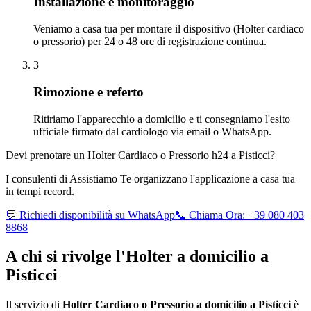
Installazione e monitoraggio
Veniamo a casa tua per montare il dispositivo (Holter cardiaco
o pressorio) per 24 o 48 ore di registrazione continua.
3
Rimozione e referto
Ritiriamo l'apparecchio a domicilio e ti consegniamo l'esito
ufficiale firmato dal cardiologo via email o WhatsApp.
Devi prenotare un Holter Cardiaco o Pressorio h24 a
Pisticci
?
I consulenti di Assistiamo Te organizzano l'applicazione a casa tua
in tempi record.
💬 Richiedi disponibilità su WhatsApp
📞 Chiama Ora: +39 080 403
8868
A chi si rivolge l'Holter a domicilio a
Pisticci
Il servizio di
Holter Cardiaco o Pressorio a domicilio a
Pisticci
è