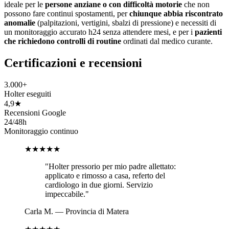
ideale per le
persone anziane o con difficoltà motorie
che non
possono fare continui spostamenti, per
chiunque abbia riscontrato
anomalie
(palpitazioni, vertigini, sbalzi di pressione) e necessiti di
un monitoraggio accurato h24 senza attendere mesi, e per i
pazienti
che richiedono controlli di routine
ordinati dal medico curante.
Certificazioni e recensioni
3.000+
Holter eseguiti
4,9★
Recensioni Google
24/48h
Monitoraggio continuo
★★★★★
"
Holter pressorio per mio padre allettato:
applicato e rimosso a casa, referto del
cardiologo in due giorni. Servizio
impeccabile.
"
Carla M.
—
Provincia di Matera