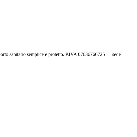
sporto sanitario semplice e protetto. P.IVA 07636760725 — sede