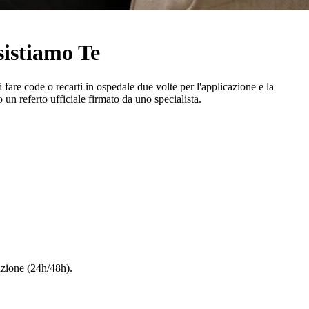
sistiamo Te
i fare code o recarti in ospedale due volte per l'applicazione e la
un referto ufficiale firmato da uno specialista.
razione (24h/48h).