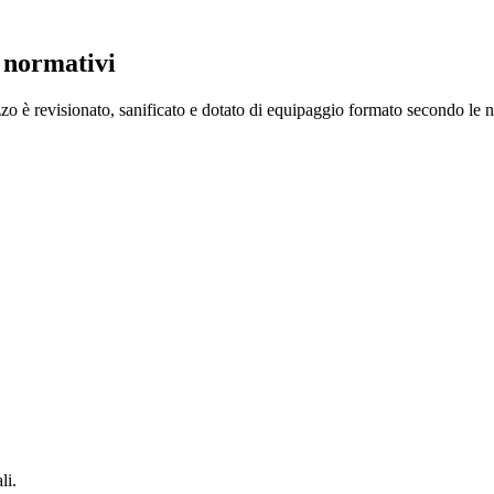
i normativi
 è revisionato, sanificato e dotato di equipaggio formato secondo le no
li.