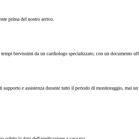
ente prima del nostro arrivo.
 tempi brevissimi da un cardiologo specializzato, con un documento ufficia
i supporto e assistenza durante tutto il periodo di monitoraggio, mai un
o subito la data dell'applicazione a casa tua.