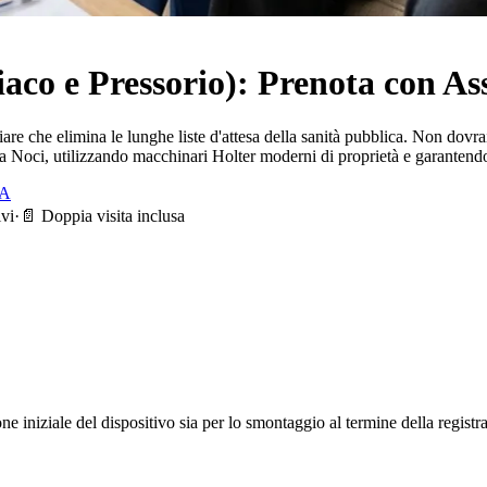
aco e Pressorio): Prenota con As
iare che elimina le lunghe liste d'attesa della sanità pubblica. Non dovra
 a
Noci
, utilizzando macchinari Holter moderni di proprietà e garantendo 
TA
ivi
·
📄 Doppia visita inclusa
one iniziale del dispositivo sia per lo smontaggio al termine della regist