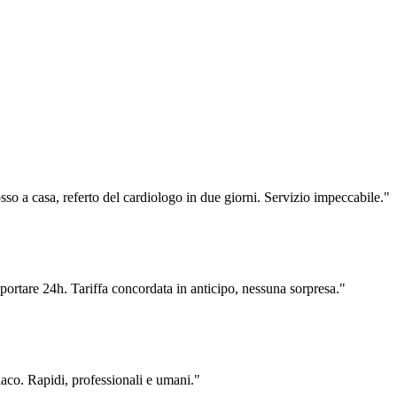
osso a casa, referto del cardiologo in due giorni. Servizio impeccabile.
"
ortare 24h. Tariffa concordata in anticipo, nessuna sorpresa.
"
iaco. Rapidi, professionali e umani.
"