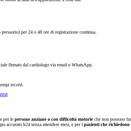
 pressorio) per 24 o 48 ore di registrazione continua.
iciale firmato dal cardiologo via email o WhatsApp.
tempi record.
8868
e per le
persone anziane o con difficoltà motorie
che non possono far
aggio accurato h24 senza attendere mesi, e per i
pazienti che richiedono 