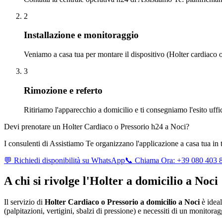
2
Installazione e monitoraggio
Veniamo a casa tua per montare il dispositivo (Holter cardiaco o
3
Rimozione e referto
Ritiriamo l'apparecchio a domicilio e ti consegniamo l'esito uff
Devi prenotare un Holter Cardiaco o Pressorio h24 a
Noci
?
I consulenti di Assistiamo Te organizzano l'applicazione a casa tua in 
💬 Richiedi disponibilità su WhatsApp
📞 Chiama Ora: +39 080 403 
A chi si rivolge l'Holter a domicilio a
Noci
Il servizio di
Holter Cardiaco o Pressorio a domicilio a
Noci
è ideal
(palpitazioni, vertigini, sbalzi di pressione) e necessiti di un monitor