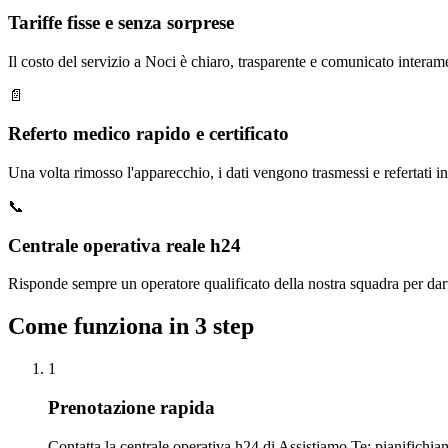
Tariffe fisse e senza sorprese
Il costo del servizio a Noci è chiaro, trasparente e comunicato interam
📄
Referto medico rapido e certificato
Una volta rimosso l'apparecchio, i dati vengono trasmessi e refertati in
📞
Centrale operativa reale h24
Risponde sempre un operatore qualificato della nostra squadra per dart
Come funziona in 3 step
1
Prenotazione rapida
Contatta la centrale operativa h24 di Assistiamo Te: pianifichiam