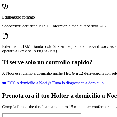
Equipaggio formato
Soccorritori certificati BLSD, infermieri e medici reperibili 24/7.
Riferimenti: D.M. Sanità 553/1987 sui requisiti dei mezzi di soccors
operativa Gravina in Puglia (BA).
Ti serve solo un controllo rapido?
A
Noci
eseguiamo a domicilio anche l'
ECG a 12 derivazioni
con refe
❤️ ECG a domicilio a
Noci
🩺 Tutta la diagnostica a domicilio
Prenota ora il tuo Holter a domicilio a
Noc
Compila il modulo: ti richiamiamo entro 15 minuti per confermare data 