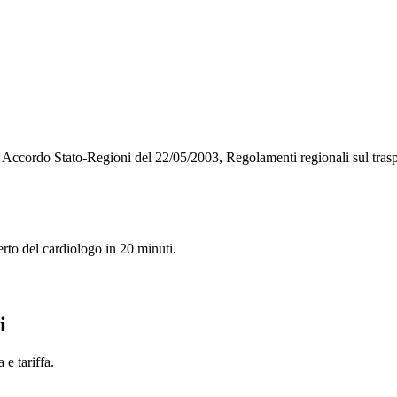
o, Accordo Stato-Regioni del 22/05/2003, Regolamenti regionali sul tra
rto del cardiologo in 20 minuti.
i
e tariffa.