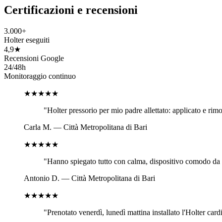
Certificazioni e recensioni
3.000+
Holter eseguiti
4,9★
Recensioni Google
24/48h
Monitoraggio continuo
★★★★★
"
Holter pressorio per mio padre allettato: applicato e rim
Carla M.
—
Città Metropolitana di Bari
★★★★★
"
Hanno spiegato tutto con calma, dispositivo comodo da p
Antonio D.
—
Città Metropolitana di Bari
★★★★★
"
Prenotato venerdì, lunedì mattina installato l'Holter card