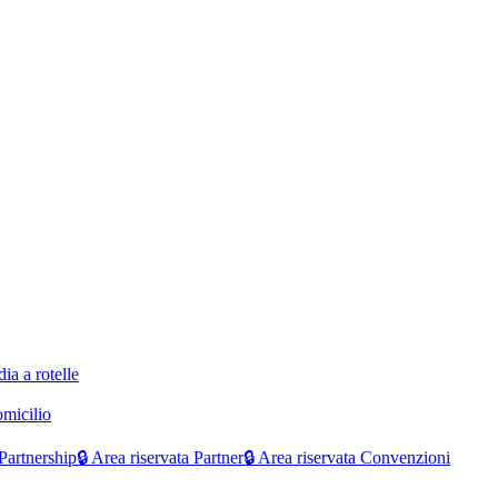
ia a rotelle
omicilio
Partnership
🔒 Area riservata Partner
🔒 Area riservata Convenzioni