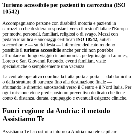
Turismo accessibile per pazienti in carrozzina (ISO
10542)
Accompagniamo persone con disabilità motoria e pazienti in
carrozzina che desiderano spostarsi verso il resto d'Italia e l'Europa
per motivi personali, familiari, religiosi o di svago. Mezzi con
pedana idraulica e ancoraggi certificati
ISO 10542
, autisti
soccorritori e — su richiesta — infermiere dedicato rendono
possibile il
turismo accessibile
anche per chi non potrebbe
affrontare un lungo viaggio in autonomia: pellegrinaggi a Lourdes,
Loreto e San Giovanni Rotondo, eventi familiari, visite
specialistiche o semplicemente una vacanza.
La centrale operativa coordina la tratta porta a porta — dal domicilio
o dalla struttura di partenza fino alla destinazione finale —
sfruttando le direttrici autostradali verso il Centro e il Nord Italia. Per
ogni missione viene predisposto un preventivo dedicato che tiene
conto di distanza, durata, equipaggio e eventuali esigenze cliniche.
Fuori regione da Andria: il metodo
Assistiamo Te
Assistiamo Te ha costruito intorno a Andria una rete capillare