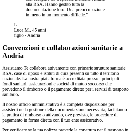
alla RSA. Hanno gestito tutta la
documentazione loro. Una preoccupazione
in meno in un momento difficile.
"
L
Luca M.
,
45
anni
figlio
·
Andria
Convenzioni e collaborazioni sanitarie a
Andria
Assistiamo Te collabora attivamente con primarie strutture sanitarie,
RSA, case di riposo e istituti di cura presenti su tutto il territorio
nazionale. La nostra piattaforma è accreditata presso i principali
fondi sanitari, assicurazioni e società di mutuo soccorso che
prevedono il rimborso o il pagamento diretto per i servizi di trasporto
sanitario.
Il nostro ufficio amministrativo è a completa disposizione per
assisterti nella gestione della documentazione necessaria, facilitando
la pratica di rimborso o attivando, ove previsto, le procedure di
pagamento in forma diretta con il tuo ente assicurativo.
Per verificare se la tua polizza prevede la copertura per il trasporto in