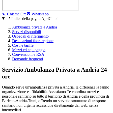
📞
Chiama Ora
💬
WhatsApp
📑 Indice della pagina
Apri
Chiudi
Ambulanza privata a
Andria
Servizi disponibili
Ospedali di riferimento
Destinazioni fuori regione
Costi e tariffe
Mezzi ed equipaggio
Convenzioni e RSA
Domande frequenti
Servizio Ambulanza Privata a Andria 24
ore
Quando serve un'ambulanza privata a Andria, la differenza la fanno
organizzazione e affidabilità. Assistiamo Te coordina mezzi e
personale sanitario su tutto il territorio di Andria e della provincia di
Barletta-Andria-Trani, offrendo un servizio strutturato di trasporto
sanitario non urgente accessibile direttamente dal web, senza
intermediari.