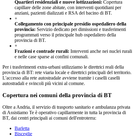
Quartieri residenziali e nuove lottizzazioni
:
Copertura
capillare delle zone abitate, con interventi quotidiani per
anziani, pazienti dializzati e RSA del bacino di BT.
+
Collegamento con principale presidio ospedaliero della
provincia
:
Servizio dedicato per dimissioni e trasferimenti
programmati verso il principale hub ospedaliero della
provincia di BT.
+
Frazioni e contrade rurali
:
Interventi anche nei nuclei rurali
e nelle case sparse ai confini comunali.
Per i trasferimenti extra-urbani utilizziamo le direttrici reali della
provincia di BT: rete viaria locale e direttrici principali del territorio.
L'accesso alla rete autostradale avviene tramite i caselli caselli
autostradali e svincoli più vicini al comune.
Copertura nei comuni della provincia di
BT
Oltre a
Andria
, il servizio di trasporto sanitario e ambulanza privata
di Assistiamo Te è operativo capillarmente in tutta la provincia di
BT
, dai centri principali ai comuni dell'entroterra:
Barletta
Bisceglie