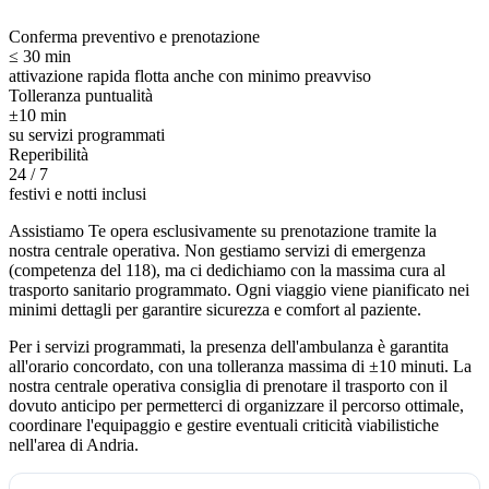
Conferma preventivo e prenotazione
≤ 30 min
attivazione rapida flotta anche con minimo preavviso
Tolleranza puntualità
±10 min
su servizi programmati
Reperibilità
24 / 7
festivi e notti inclusi
Assistiamo Te opera esclusivamente su prenotazione tramite la
nostra centrale operativa. Non gestiamo servizi di emergenza
(competenza del 118), ma ci dedichiamo con la massima cura al
trasporto sanitario programmato. Ogni viaggio viene pianificato nei
minimi dettagli per garantire sicurezza e comfort al paziente.
Per i servizi programmati, la presenza dell'ambulanza è garantita
all'orario concordato, con una tolleranza massima di ±10 minuti. La
nostra centrale operativa consiglia di prenotare il trasporto con il
dovuto anticipo per permetterci di organizzare il percorso ottimale,
coordinare l'equipaggio e gestire eventuali criticità viabilistiche
nell'area di
Andria
.
Modalità di gestione e pianificazione dell'ambulanza privata Assistia