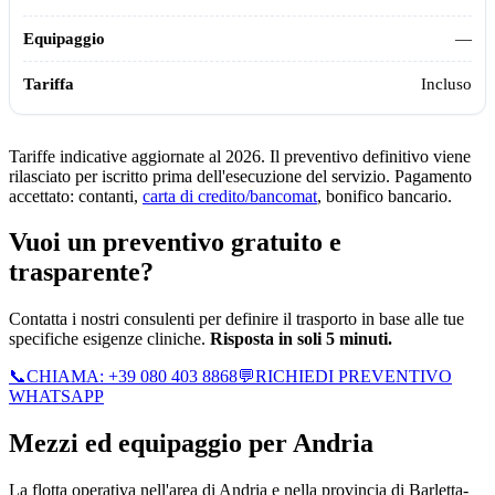
—
Incluso
Tariffe indicative aggiornate al 2026. Il preventivo definitivo viene
rilasciato per iscritto prima dell'esecuzione del servizio. Pagamento
accettato: contanti,
carta di credito/bancomat
, bonifico bancario.
Vuoi un preventivo gratuito e
trasparente?
Contatta i nostri consulenti per definire il trasporto in base alle tue
specifiche esigenze cliniche.
Risposta in soli 5 minuti.
📞
CHIAMA:
+39 080 403 8868
💬
RICHIEDI PREVENTIVO
WHATSAPP
Mezzi ed equipaggio per
Andria
La flotta operativa nell'area di
Andria
e nella provincia di
Barletta-