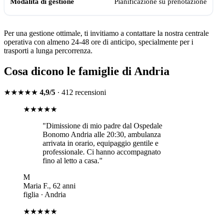
Pianificazione su prenotazione
Per una gestione ottimale, ti invitiamo a contattare la nostra centrale
operativa con almeno 24-48 ore di anticipo, specialmente per i
trasporti a lunga percorrenza.
Cosa dicono le famiglie di
Andria
★★★★★
4,9/5
· 412 recensioni
★★★★★
"
Dimissione di mio padre dal Ospedale
Bonomo Andria alle 20:30, ambulanza
arrivata in orario, equipaggio gentile e
professionale. Ci hanno accompagnato
fino al letto a casa.
"
M
Maria F.
,
62
anni
figlia
·
Andria
★★★★★