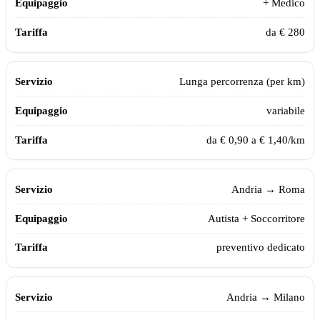
+ Medico
da € 280
Lunga percorrenza (per km)
variabile
da € 0,90 a € 1,40/km
Andria
→ Roma
Autista + Soccorritore
preventivo dedicato
Andria
→ Milano