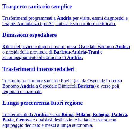
Trasporto sanitario semplice
Trasferimenti programmati a
Andria
per visite, esami diagnostici e
terapie. Ambulanza tipo A1, autista e soccorritore certificato.
Dimissioni ospedaliere
Ritiro del paziente dopo ricovero presso Ospedale Bonomo
Andria
o presidi della provincia di
Barletta
-
Andria
-
Trani
e
accompagnamento al domicilio di
Andria
.
Trasferimenti interospedalieri
Trasporto tra strutture sanitarie Puglia (es. da Ospedale Lorenzo
Bonomo
Andria
a Ospedale Dimiccoli
Barletta
) o verso poli
regionali e nazionali.
Lunga percorrenza fuori regione
Trasferimenti da
Andria
verso
Roma
,
Milano
,
Bologna
,
Padova
,
Pavia
,
Genova
e qualsiasi destinazione italiana o estera, con
equipaggio dedicato e mezzi a lunga autonomia.