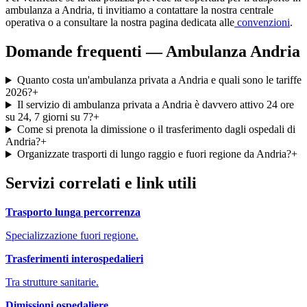
ambulanza a
Andria
, ti invitiamo a contattare la nostra centrale
operativa o a consultare la nostra pagina dedicata alle
convenzioni
.
Domande frequenti — Ambulanza
Andria
Quanto costa un'ambulanza privata a Andria e quali sono le tariffe
2026?
+
Il servizio di ambulanza privata a Andria è davvero attivo 24 ore
su 24, 7 giorni su 7?
+
Come si prenota la dimissione o il trasferimento dagli ospedali di
Andria?
+
Organizzate trasporti di lungo raggio e fuori regione da Andria?
+
Servizi correlati e link utili
Trasporto lunga percorrenza
Specializzazione fuori regione.
Trasferimenti interospedalieri
Tra strutture sanitarie.
Dimissioni ospedaliere