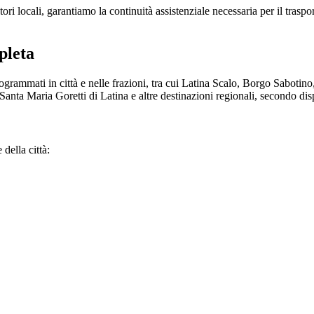
tori locali, garantiamo la continuità assistenziale necessaria per il tras
pleta
 programmati in città e nelle frazioni, tra cui Latina Scalo, Borgo Sabo
anta Maria Goretti di Latina e altre destinazioni regionali, secondo dispo
 della città: