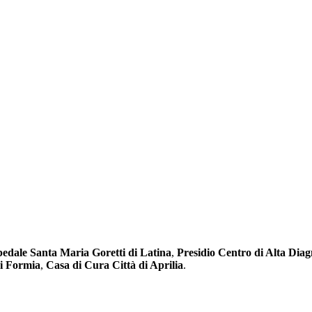
edale Santa Maria Goretti di Latina
,
Presidio Centro di Alta Diag
i Formia
,
Casa di Cura Città di Aprilia
.