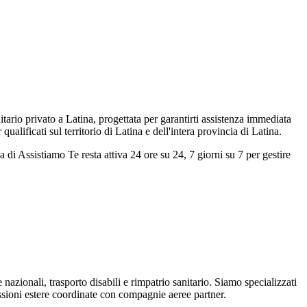
ario privato a Latina, progettata per garantirti assistenza immediata
lificati sul territorio di Latina e dell'intera provincia di Latina.
a di Assistiamo Te resta attiva 24 ore su 24, 7 giorni su 7 per gestire
 e nazionali, trasporto disabili e rimpatrio sanitario. Siamo specializzati
ssioni estere coordinate con compagnie aeree partner.