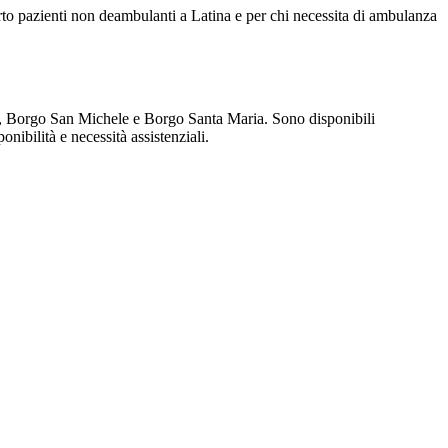
porto pazienti non deambulanti a Latina e per chi necessita di ambulanza
tino, Borgo San Michele e Borgo Santa Maria. Sono disponibili
nibilità e necessità assistenziali.