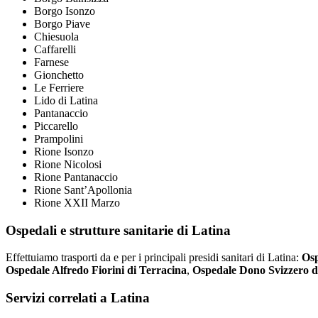
Borgo Isonzo
Borgo Piave
Chiesuola
Caffarelli
Farnese
Gionchetto
Le Ferriere
Lido di Latina
Pantanaccio
Piccarello
Prampolini
Rione Isonzo
Rione Nicolosi
Rione Pantanaccio
Rione Sant’Apollonia
Rione XXII Marzo
Ospedali e strutture sanitarie di Latina
Effettuiamo trasporti da e per i principali presidi sanitari di Latina:
Osp
Ospedale Alfredo Fiorini di Terracina
,
Ospedale Dono Svizzero d
Servizi correlati a Latina