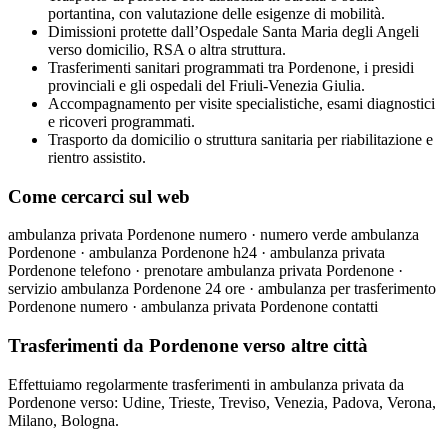
portantina, con valutazione delle esigenze di mobilità.
Dimissioni protette dall’Ospedale Santa Maria degli Angeli
verso domicilio, RSA o altra struttura.
Trasferimenti sanitari programmati tra Pordenone, i presidi
provinciali e gli ospedali del Friuli-Venezia Giulia.
Accompagnamento per visite specialistiche, esami diagnostici
e ricoveri programmati.
Trasporto da domicilio o struttura sanitaria per riabilitazione e
rientro assistito.
Come cercarci sul web
ambulanza privata Pordenone numero · numero verde ambulanza
Pordenone · ambulanza Pordenone h24 · ambulanza privata
Pordenone telefono · prenotare ambulanza privata Pordenone ·
servizio ambulanza Pordenone 24 ore · ambulanza per trasferimento
Pordenone numero · ambulanza privata Pordenone contatti
Trasferimenti da Pordenone verso altre città
Effettuiamo regolarmente trasferimenti in ambulanza privata da
Pordenone verso: Udine, Trieste, Treviso, Venezia, Padova, Verona,
Milano, Bologna.