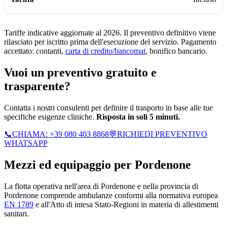
Tariffe indicative aggiornate al 2026. Il preventivo definitivo viene
rilasciato per iscritto prima dell'esecuzione del servizio. Pagamento
accettato: contanti,
carta di credito/bancomat
, bonifico bancario.
Vuoi un preventivo gratuito e
trasparente?
Contatta i nostri consulenti per definire il trasporto in base alle tue
specifiche esigenze cliniche.
Risposta in soli 5 minuti.
📞
CHIAMA:
+39 080 403 8868
💬
RICHIEDI PREVENTIVO
WHATSAPP
Mezzi ed equipaggio per
Pordenone
La flotta operativa nell'area di
Pordenone
e nella provincia di
Pordenone
comprende ambulanze conformi alla normativa europea
EN 1789
e all'Atto di intesa Stato-Regioni in materia di allestimenti
sanitari.