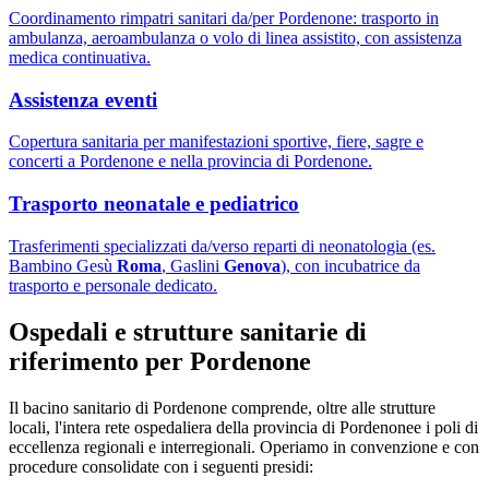
Coordinamento rimpatri sanitari da/per Pordenone: trasporto in
ambulanza, aeroambulanza o volo di linea assistito, con assistenza
medica continuativa.
Assistenza eventi
Copertura sanitaria per manifestazioni sportive, fiere, sagre e
concerti a Pordenone e nella provincia di Pordenone.
Trasporto neonatale e pediatrico
Trasferimenti specializzati da/verso reparti di neonatologia (es.
Bambino Gesù
Roma
, Gaslini
Genova
), con incubatrice da
trasporto e personale dedicato.
Ospedali e strutture sanitarie di
riferimento per
Pordenone
Il bacino sanitario di
Pordenone
comprende, oltre alle strutture
locali, l'intera rete ospedaliera della provincia di
Pordenone
e i poli di
eccellenza regionali e interregionali. Operiamo in convenzione e con
procedure consolidate con i seguenti presidi: