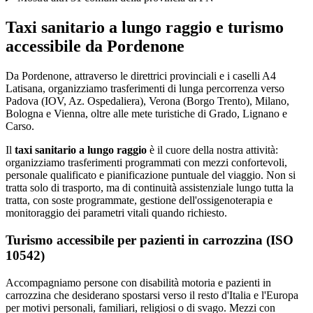
Taxi sanitario a lungo raggio e turismo
accessibile da
Pordenone
Da Pordenone, attraverso le direttrici provinciali e i caselli A4
Latisana, organizziamo trasferimenti di lunga percorrenza verso
Padova (IOV, Az. Ospedaliera), Verona (Borgo Trento), Milano,
Bologna e Vienna, oltre alle mete turistiche di Grado, Lignano e
Carso.
Il
taxi sanitario a lungo raggio
è il cuore della nostra attività:
organizziamo trasferimenti programmati con mezzi confortevoli,
personale qualificato e pianificazione puntuale del viaggio. Non si
tratta solo di trasporto, ma di continuità assistenziale lungo tutta la
tratta, con soste programmate, gestione dell'ossigenoterapia e
monitoraggio dei parametri vitali quando richiesto.
Turismo accessibile per pazienti in carrozzina (ISO
10542)
Accompagniamo persone con disabilità motoria e pazienti in
carrozzina che desiderano spostarsi verso il resto d'Italia e l'Europa
per motivi personali, familiari, religiosi o di svago. Mezzi con