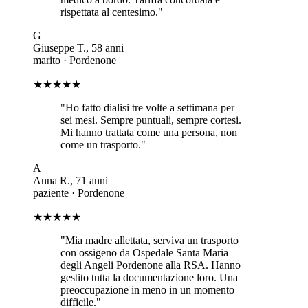
rispettata al centesimo.
"
G
Giuseppe T.
,
58
anni
marito
·
Pordenone
★★★★★
"
Ho fatto dialisi tre volte a settimana per
sei mesi. Sempre puntuali, sempre cortesi.
Mi hanno trattata come una persona, non
come un trasporto.
"
A
Anna R.
,
71
anni
paziente
·
Pordenone
★★★★★
"
Mia madre allettata, serviva un trasporto
con ossigeno da Ospedale Santa Maria
degli Angeli Pordenone alla RSA. Hanno
gestito tutta la documentazione loro. Una
preoccupazione in meno in un momento
difficile.
"