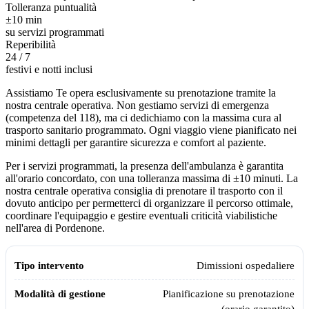
Tolleranza puntualità
±10 min
su servizi programmati
Reperibilità
24 / 7
festivi e notti inclusi
Assistiamo Te opera esclusivamente su prenotazione tramite la
nostra centrale operativa. Non gestiamo servizi di emergenza
(competenza del 118), ma ci dedichiamo con la massima cura al
trasporto sanitario programmato. Ogni viaggio viene pianificato nei
minimi dettagli per garantire sicurezza e comfort al paziente.
Per i servizi programmati, la presenza dell'ambulanza è garantita
all'orario concordato, con una tolleranza massima di ±10 minuti. La
nostra centrale operativa consiglia di prenotare il trasporto con il
dovuto anticipo per permetterci di organizzare il percorso ottimale,
coordinare l'equipaggio e gestire eventuali criticità viabilistiche
nell'area di
Pordenone
.
Modalità di gestione e pianificazione dell'ambulanza privata Assistia
Tipo intervento
Modalità di gestione
Dimissioni ospedaliere
Pianificazione su prenotazione
(orario garantito)