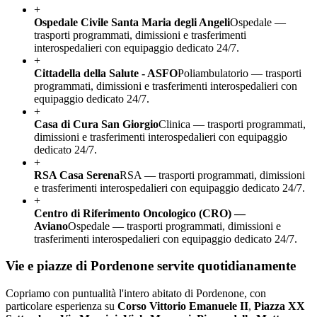
+
Ospedale Civile Santa Maria degli Angeli
Ospedale —
trasporti programmati, dimissioni e trasferimenti
interospedalieri con equipaggio dedicato 24/7.
+
Cittadella della Salute - ASFO
Poliambulatorio — trasporti
programmati, dimissioni e trasferimenti interospedalieri con
equipaggio dedicato 24/7.
+
Casa di Cura San Giorgio
Clinica — trasporti programmati,
dimissioni e trasferimenti interospedalieri con equipaggio
dedicato 24/7.
+
RSA Casa Serena
RSA — trasporti programmati, dimissioni
e trasferimenti interospedalieri con equipaggio dedicato 24/7.
+
Centro di Riferimento Oncologico (CRO) —
Aviano
Ospedale — trasporti programmati, dimissioni e
trasferimenti interospedalieri con equipaggio dedicato 24/7.
Vie e piazze di
Pordenone
servite quotidianamente
Copriamo con puntualità l'intero abitato di
Pordenone
, con
particolare esperienza su
Corso Vittorio Emanuele II
,
Piazza XX