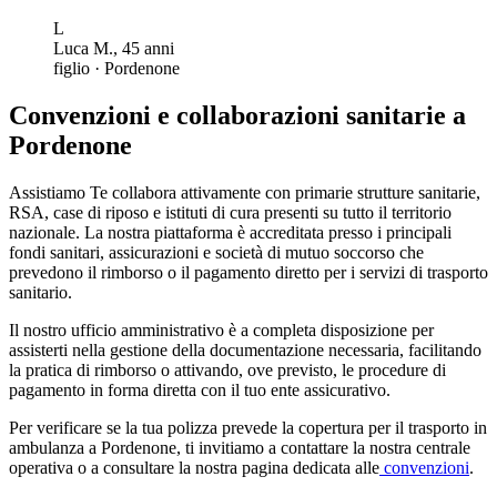
L
Luca M.
,
45
anni
figlio
·
Pordenone
Convenzioni e collaborazioni sanitarie a
Pordenone
Assistiamo Te collabora attivamente con primarie strutture sanitarie,
RSA, case di riposo e istituti di cura presenti su tutto il territorio
nazionale. La nostra piattaforma è accreditata presso i principali
fondi sanitari, assicurazioni e società di mutuo soccorso che
prevedono il rimborso o il pagamento diretto per i servizi di trasporto
sanitario.
Il nostro ufficio amministrativo è a completa disposizione per
assisterti nella gestione della documentazione necessaria, facilitando
la pratica di rimborso o attivando, ove previsto, le procedure di
pagamento in forma diretta con il tuo ente assicurativo.
Per verificare se la tua polizza prevede la copertura per il trasporto in
ambulanza a
Pordenone
, ti invitiamo a contattare la nostra centrale
operativa o a consultare la nostra pagina dedicata alle
convenzioni
.