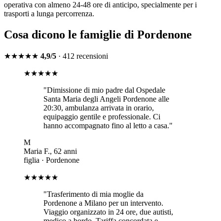
operativa con almeno 24-48 ore di anticipo, specialmente per i
trasporti a lunga percorrenza.
Cosa dicono le famiglie di
Pordenone
★★★★★
4,9/5
· 412 recensioni
★★★★★
"
Dimissione di mio padre dal Ospedale
Santa Maria degli Angeli Pordenone alle
20:30, ambulanza arrivata in orario,
equipaggio gentile e professionale. Ci
hanno accompagnato fino al letto a casa.
"
M
Maria F.
,
62
anni
figlia
·
Pordenone
★★★★★
"
Trasferimento di mia moglie da
Pordenone a Milano per un intervento.
Viaggio organizzato in 24 ore, due autisti,
medico a bordo. Tariffa concordata e