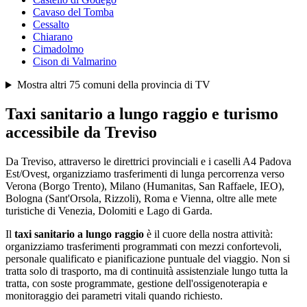
Cavaso del Tomba
Cessalto
Chiarano
Cimadolmo
Cison di Valmarino
Mostra altri
75
comuni della provincia di
TV
Taxi sanitario a lungo raggio e turismo
accessibile da
Treviso
Da Treviso, attraverso le direttrici provinciali e i caselli A4 Padova
Est/Ovest, organizziamo trasferimenti di lunga percorrenza verso
Verona (Borgo Trento), Milano (Humanitas, San Raffaele, IEO),
Bologna (Sant'Orsola, Rizzoli), Roma e Vienna, oltre alle mete
turistiche di Venezia, Dolomiti e Lago di Garda.
Il
taxi sanitario a lungo raggio
è il cuore della nostra attività:
organizziamo trasferimenti programmati con mezzi confortevoli,
personale qualificato e pianificazione puntuale del viaggio. Non si
tratta solo di trasporto, ma di continuità assistenziale lungo tutta la
tratta, con soste programmate, gestione dell'ossigenoterapia e
monitoraggio dei parametri vitali quando richiesto.