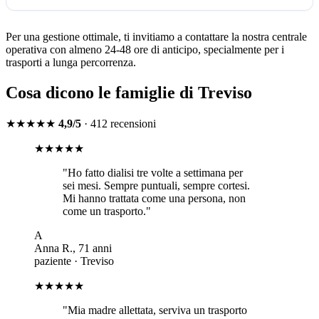
Per una gestione ottimale, ti invitiamo a contattare la nostra centrale
operativa con almeno 24-48 ore di anticipo, specialmente per i
trasporti a lunga percorrenza.
Cosa dicono le famiglie di
Treviso
★★★★★
4,9/5
· 412 recensioni
★★★★★
"
Ho fatto dialisi tre volte a settimana per
sei mesi. Sempre puntuali, sempre cortesi.
Mi hanno trattata come una persona, non
come un trasporto.
"
A
Anna R.
,
71
anni
paziente
·
Treviso
★★★★★
"
Mia madre allettata, serviva un trasporto