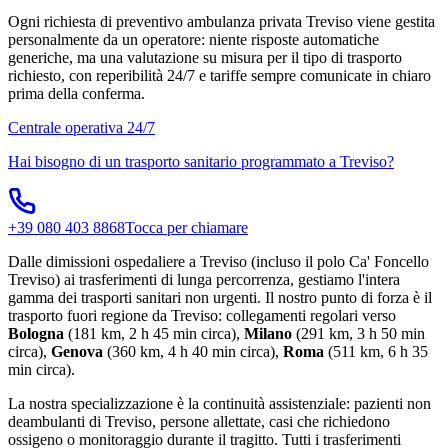
Ogni richiesta di preventivo ambulanza privata Treviso viene gestita
personalmente da un operatore: niente risposte automatiche
generiche, ma una valutazione su misura per il tipo di trasporto
richiesto, con reperibilità 24/7 e tariffe sempre comunicate in chiaro
prima della conferma.
Centrale operativa 24/7
Hai bisogno di un trasporto sanitario programmato a
Treviso
?
+39 080 403 8868
Tocca per chiamare
Dalle dimissioni ospedaliere a Treviso (incluso il polo Ca' Foncello
Treviso) ai trasferimenti di lunga percorrenza, gestiamo l'intera
gamma dei trasporti sanitari non urgenti. Il nostro punto di forza è il
trasporto fuori regione da Treviso: collegamenti regolari verso
Bologna
(181 km, 2 h 45 min circa),
Milano
(291 km, 3 h 50 min
circa),
Genova
(360 km, 4 h 40 min circa),
Roma
(511 km, 6 h 35
min circa).
La nostra specializzazione è la continuità assistenziale: pazienti non
deambulanti di Treviso, persone allettate, casi che richiedono
ossigeno o monitoraggio durante il tragitto. Tutti i trasferimenti