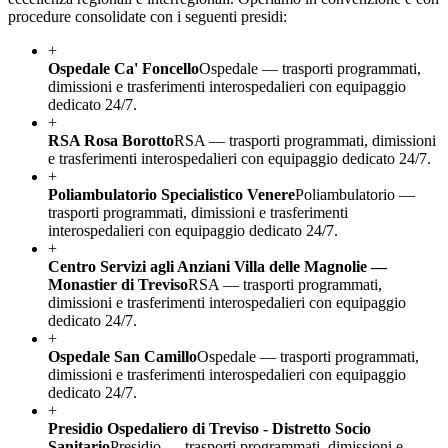
procedure consolidate con i seguenti presidi:
+
Ospedale Ca' Foncello
Ospedale — trasporti programmati,
dimissioni e trasferimenti interospedalieri con equipaggio
dedicato 24/7.
+
RSA Rosa Borotto
RSA — trasporti programmati, dimissioni
e trasferimenti interospedalieri con equipaggio dedicato 24/7.
+
Poliambulatorio Specialistico Venere
Poliambulatorio —
trasporti programmati, dimissioni e trasferimenti
interospedalieri con equipaggio dedicato 24/7.
+
Centro Servizi agli Anziani Villa delle Magnolie —
Monastier di Treviso
RSA — trasporti programmati,
dimissioni e trasferimenti interospedalieri con equipaggio
dedicato 24/7.
+
Ospedale San Camillo
Ospedale — trasporti programmati,
dimissioni e trasferimenti interospedalieri con equipaggio
dedicato 24/7.
+
Presidio Ospedaliero di Treviso - Distretto Socio
Sanitario
Presidio — trasporti programmati, dimissioni e