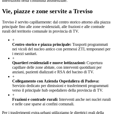
interruzioni nella continuità assistenziale.
Vie, piazze e zone servite a
Treviso
Treviso è servito capillarmente: dal centro storico attorno alla piazza
principale fino alle zone residenziali, alle frazioni e alle contrade
rurali del territorio comunale in provincia di TV.
+
Centro storico e piazza principale
:
Trasporti programmati
nei vicoli del nucleo antico con permessi ZTL temporanei per
i mezzi sanitari.
+
Quartieri residenziali e nuove lottizzazioni
:
Copertura
capillare delle zone abitate, con interventi quotidiani per
anziani, pazienti dializzati e RSA del bacino di TV.
+
Collegamento con Azienda Ospedaliera di Padova
:
Servizio dedicato per dimissioni e trasferimenti programmati
verso il principale hub ospedaliero della provincia di TV.
+
Frazioni e contrade rurali
:
Interventi anche nei nuclei rurali
e nelle case sparse ai confini comunali.
Per i trasferimenti extra-urbani utilizziamo le direttrici reali della