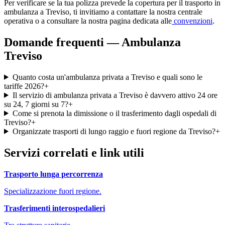
Per verificare se la tua polizza prevede la copertura per il trasporto in
ambulanza a
Treviso
, ti invitiamo a contattare la nostra centrale
operativa o a consultare la nostra pagina dedicata alle
convenzioni
.
Domande frequenti — Ambulanza
Treviso
Quanto costa un'ambulanza privata a Treviso e quali sono le
tariffe 2026?
+
Il servizio di ambulanza privata a Treviso è davvero attivo 24 ore
su 24, 7 giorni su 7?
+
Come si prenota la dimissione o il trasferimento dagli ospedali di
Treviso?
+
Organizzate trasporti di lungo raggio e fuori regione da Treviso?
+
Servizi correlati e link utili
Trasporto lunga percorrenza
Specializzazione fuori regione.
Trasferimenti interospedalieri