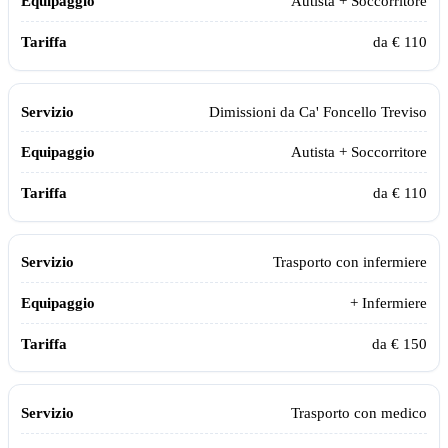
Autista + Soccorritore
da € 110
Dimissioni da
Ca' Foncello Treviso
Autista + Soccorritore
da € 110
Trasporto con infermiere
+ Infermiere
da € 150
Trasporto con medico