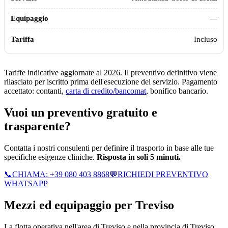
—
Incluso
Tariffe indicative aggiornate al 2026. Il preventivo definitivo viene
rilasciato per iscritto prima dell'esecuzione del servizio. Pagamento
accettato: contanti,
carta di credito/bancomat
, bonifico bancario.
Vuoi un preventivo gratuito e
trasparente?
Contatta i nostri consulenti per definire il trasporto in base alle tue
specifiche esigenze cliniche.
Risposta in soli 5 minuti.
📞
CHIAMA:
+39 080 403 8868
💬
RICHIEDI PREVENTIVO
WHATSAPP
Mezzi ed equipaggio per
Treviso
La flotta operativa nell'area di
Treviso
e nella provincia di
Treviso