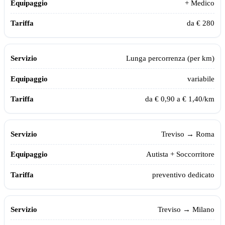
+ Medico
da € 280
Lunga percorrenza (per km)
variabile
da € 0,90 a € 1,40/km
Treviso
→ Roma
Autista + Soccorritore
preventivo dedicato
Treviso
→ Milano