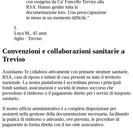
con ossigeno da Ca' Foncello Treviso alla
RSA. Hanno gestito tutta la
documentazione loro. Una preoccupazione
in meno in un momento difficile.
"
L
Luca M.
,
45
anni
figlio
·
Treviso
Convenzioni e collaborazioni sanitarie a
Treviso
Assistiamo Te collabora attivamente con primarie strutture sanitarie,
RSA, case di riposo e istituti di cura presenti su tutto il territorio
nazionale. La nostra piattaforma è accreditata presso i principali
fondi sanitari, assicurazioni e società di mutuo soccorso che
prevedono il rimborso o il pagamento diretto per i servizi di trasporto
sanitario.
Il nostro ufficio amministrativo è a completa disposizione per
assisterti nella gestione della documentazione necessaria, facilitando
la pratica di rimborso o attivando, ove previsto, le procedure di
pagamento in forma diretta con il tuo ente assicurativo.