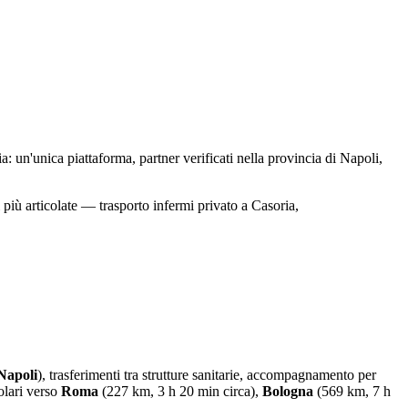
a: un'unica piattaforma, partner verificati nella provincia di Napoli,
i più articolate — trasporto infermi privato a Casoria,
Napoli
), trasferimenti tra strutture sanitarie, accompagnamento per
golari verso
Roma
(227 km, 3 h 20 min circa),
Bologna
(569 km, 7 h