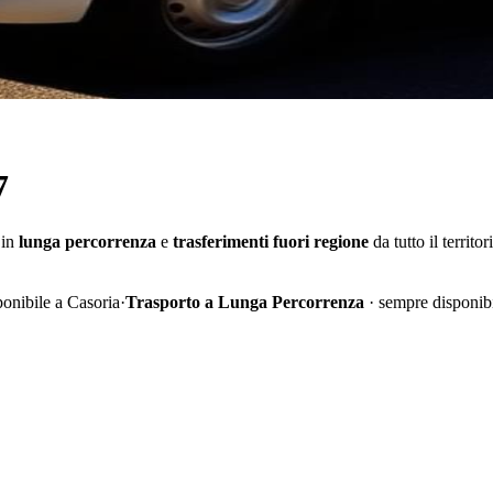
7
 in
lunga percorrenza
e
trasferimenti fuori regione
da tutto il territo
ponibile a Casoria
·
Trasporto a Lunga Percorrenza
· sempre disponib