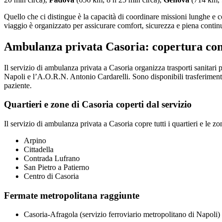
Quello che ci distingue è la capacità di coordinare missioni lunghe e c
viaggio è organizzato per assicurare comfort, sicurezza e piena continu
Ambulanza privata Casoria: copertura co
Il servizio di ambulanza privata a Casoria organizza trasporti sanitar
Napoli e l’A.O.R.N. Antonio Cardarelli. Sono disponibili trasferimenti 
paziente.
Quartieri e zone di Casoria coperti dal servizio
Il servizio di ambulanza privata a Casoria copre tutti i quartieri e le zon
Arpino
Cittadella
Contrada Lufrano
San Pietro a Patierno
Centro di Casoria
Fermate metropolitana raggiunte
Casoria-Afragola (servizio ferroviario metropolitano di Napoli)