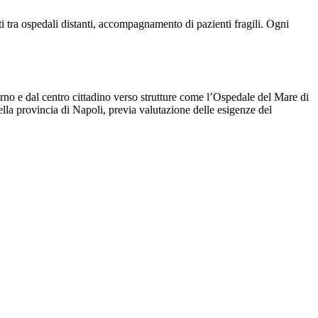
i tra ospedali distanti, accompagnamento di pazienti fragili. Ogni
erno e dal centro cittadino verso strutture come l’Ospedale del Mare di
ella provincia di Napoli, previa valutazione delle esigenze del