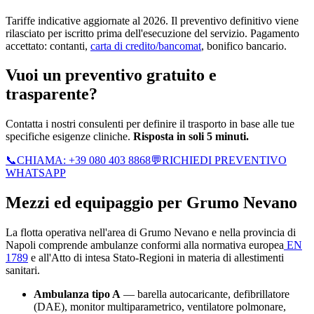
Tariffe indicative aggiornate al 2026. Il preventivo definitivo viene
rilasciato per iscritto prima dell'esecuzione del servizio. Pagamento
accettato: contanti,
carta di credito/bancomat
, bonifico bancario.
Vuoi un preventivo gratuito e
trasparente?
Contatta i nostri consulenti per definire il trasporto in base alle tue
specifiche esigenze cliniche.
Risposta in soli 5 minuti.
📞
CHIAMA:
+39 080 403 8868
💬
RICHIEDI PREVENTIVO
WHATSAPP
Mezzi ed equipaggio per
Grumo Nevano
La flotta operativa nell'area di
Grumo Nevano
e nella provincia di
Napoli
comprende ambulanze conformi alla normativa europea
EN
1789
e all'Atto di intesa Stato-Regioni in materia di allestimenti
sanitari.
Ambulanza tipo A
— barella autocaricante, defibrillatore
(DAE), monitor multiparametrico, ventilatore polmonare,