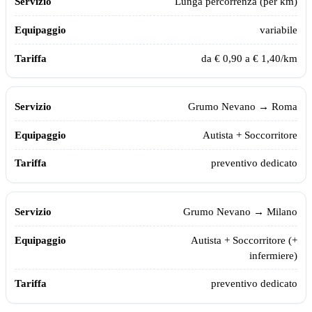
Lunga percorrenza (per km)
variabile
da € 0,90 a € 1,40/km
Grumo Nevano
→ Roma
Autista + Soccorritore
preventivo dedicato
Grumo Nevano
→ Milano
Autista + Soccorritore (+
infermiere)
preventivo dedicato