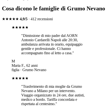
Cosa dicono le famiglie di
Grumo Nevano
★★★★★
4,9/5
· 412 recensioni
★★★★★
"
Dimissione di mio padre dal AORN
Antonio Cardarelli Napoli alle 20:30,
ambulanza arrivata in orario, equipaggio
gentile e professionale. Ci hanno
accompagnato fino al letto a casa.
"
M
Maria F.
,
62
anni
figlia
·
Grumo Nevano
★★★★★
"
Trasferimento di mia moglie da Grumo
Nevano a Milano per un intervento.
Viaggio organizzato in 24 ore, due autisti,
medico a bordo. Tariffa concordata e
rispettata al centesimo.
"