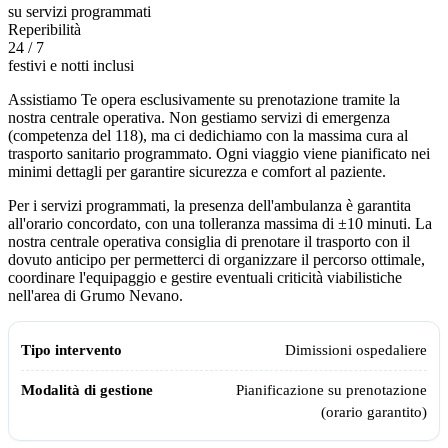
su servizi programmati
Reperibilità
24 / 7
festivi e notti inclusi
Assistiamo Te opera esclusivamente su prenotazione tramite la
nostra centrale operativa. Non gestiamo servizi di emergenza
(competenza del 118), ma ci dedichiamo con la massima cura al
trasporto sanitario programmato. Ogni viaggio viene pianificato nei
minimi dettagli per garantire sicurezza e comfort al paziente.
Per i servizi programmati, la presenza dell'ambulanza è garantita
all'orario concordato, con una tolleranza massima di ±10 minuti. La
nostra centrale operativa consiglia di prenotare il trasporto con il
dovuto anticipo per permetterci di organizzare il percorso ottimale,
coordinare l'equipaggio e gestire eventuali criticità viabilistiche
nell'area di
Grumo Nevano
.
Modalità di gestione e pianificazione dell'ambulanza privata Assistia
Tipo intervento
Modalità di gestione
Dimissioni ospedaliere
Pianificazione su prenotazione
(orario garantito)