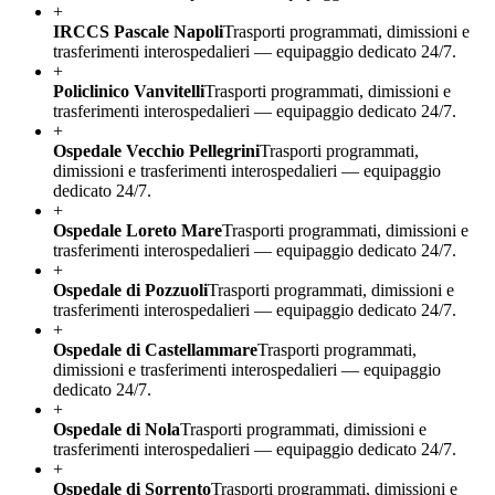
+
IRCCS Pascale Napoli
Trasporti programmati, dimissioni e
trasferimenti interospedalieri — equipaggio dedicato 24/7.
+
Policlinico Vanvitelli
Trasporti programmati, dimissioni e
trasferimenti interospedalieri — equipaggio dedicato 24/7.
+
Ospedale Vecchio Pellegrini
Trasporti programmati,
dimissioni e trasferimenti interospedalieri — equipaggio
dedicato 24/7.
+
Ospedale Loreto Mare
Trasporti programmati, dimissioni e
trasferimenti interospedalieri — equipaggio dedicato 24/7.
+
Ospedale di Pozzuoli
Trasporti programmati, dimissioni e
trasferimenti interospedalieri — equipaggio dedicato 24/7.
+
Ospedale di Castellammare
Trasporti programmati,
dimissioni e trasferimenti interospedalieri — equipaggio
dedicato 24/7.
+
Ospedale di Nola
Trasporti programmati, dimissioni e
trasferimenti interospedalieri — equipaggio dedicato 24/7.
+
Ospedale di Sorrento
Trasporti programmati, dimissioni e