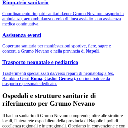
Rimpatrio sanitario
Coordinamento rimpatri sanitari da/per Grumo Nevano: trasporto in
ambulanza, aeroambulanza o volo di linea assistito, con assistenza
medica continuativa.
Assistenza eventi
Copertura sanitaria per manifestazioni sportive, fiere, sagre e
concerti a Grumo Nevano e nella provincia di
Napoli
.
Trasporto neonatale e pediatrico
Trasferimenti specializzati da/verso reparti di neonatologia (es.
Bambino Gesù
Roma
, Gaslini
Genova
), con incubatrice da
trasporto e personale dedicato.
Ospedali e strutture sanitarie di
riferimento per
Grumo Nevano
Il bacino sanitario di
Grumo Nevano
comprende, oltre alle strutture
locali, l'intera rete ospedaliera della provincia di
Napoli
e i poli di
eccellenza regionali e interregionali. Operiamo in convenzione e con