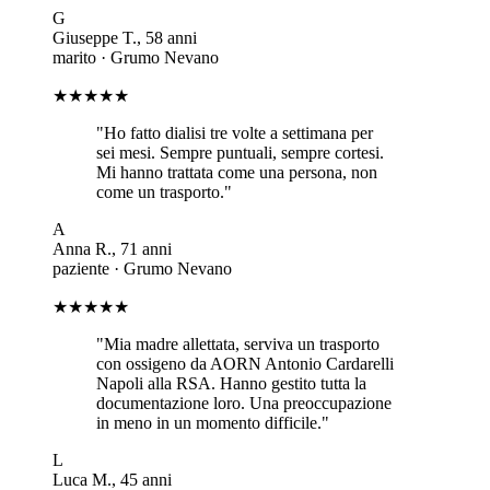
G
Giuseppe T.
,
58
anni
marito
·
Grumo Nevano
★★★★★
"
Ho fatto dialisi tre volte a settimana per
sei mesi. Sempre puntuali, sempre cortesi.
Mi hanno trattata come una persona, non
come un trasporto.
"
A
Anna R.
,
71
anni
paziente
·
Grumo Nevano
★★★★★
"
Mia madre allettata, serviva un trasporto
con ossigeno da AORN Antonio Cardarelli
Napoli alla RSA. Hanno gestito tutta la
documentazione loro. Una preoccupazione
in meno in un momento difficile.
"
L
Luca M.
,
45
anni