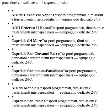
procedure consolidate con i seguenti presidi:
+
AORN Cardarelli Napoli
Trasporti programmati, dimissioni
e trasferimenti interospedalieri — equipaggio dedicato 24/7.
+
AOU Federico II Napoli
Trasporti programmati, dimissioni e
trasferimenti interospedalieri — equipaggio dedicato 24/7.
+
Ospedale del Mare
Trasporti programmati, dimissioni e
trasferimenti interospedalieri — equipaggio dedicato 24/7.
+
Ospedale San Giovanni Bosco
Trasporti programmati,
dimissioni e trasferimenti interospedalieri — equipaggio
dedicato 24/7.
+
Ospedale Santobono-Pausilipon
Trasporti programmati,
dimissioni e trasferimenti interospedalieri — equipaggio
dedicato 24/7.
+
AORN Monaldi
Trasporti programmati, dimissioni e
trasferimenti interospedalieri — equipaggio dedicato 24/7.
+
Ospedale San Paolo
Trasporti programmati, dimissioni e
trasferimenti interospedalieri — equipaggio dedicato 24/7.