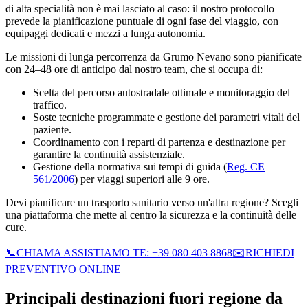
di alta specialità non è mai lasciato al caso: il nostro protocollo
prevede la pianificazione puntuale di ogni fase del viaggio, con
equipaggi dedicati e mezzi a lunga autonomia.
Le missioni di lunga percorrenza da Grumo Nevano sono pianificate
con 24–48 ore di anticipo dal nostro team, che si occupa di:
Scelta del percorso autostradale ottimale e monitoraggio del
traffico.
Soste tecniche programmate e gestione dei parametri vitali del
paziente.
Coordinamento con i reparti di partenza e destinazione per
garantire la continuità assistenziale.
Gestione della normativa sui tempi di guida (
Reg. CE
561/2006
) per viaggi superiori alle 9 ore.
Devi pianificare un trasporto sanitario verso un'altra regione? Scegli
una piattaforma che mette al centro la sicurezza e la continuità delle
cure.
📞
CHIAMA ASSISTIAMO TE: +39 080 403 8868
✉️
RICHIEDI
PREVENTIVO ONLINE
Principali destinazioni fuori regione da