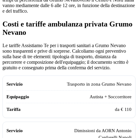
vanno mediamente dalle 6 alle 12 ore, in funzione della destinazione
e del traffico.
Costi e tariffe ambulanza privata
Grumo
Nevano
Le tariffe Assistiamo Te per i trasporti sanitari a Grumo Nevano
sono trasparenti e prive di sorprese. Calcoliamo ogni preventivo
sulla base di tre elementi: tipologia di trasporto, distanza da
percorrere e composizione dell'equipaggio; il documento scritto è
gratuito e consegnato prima della conferma del servizio.
Servizio
Equipaggio
Tariffa
Trasporto in zona
Grumo Nevano
Autista + Soccorritore
da € 110
Dimissioni da
AORN Antonio
Cardarelli Napoli