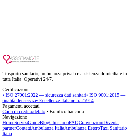
Trasporto sanitario, ambulanza privata e assistenza domiciliare in
tutta Italia. Operativi 24/7.
Certificazioni
• ISO 27001:2022 — sicurezza dati sanitari
• ISO 9001:2015 —
qualità dei servizi
• Eccellenze Italiane n. 25914
Pagamenti accettati
Carta di credito/debito
• Bonifico bancario
Navigazione
Home
Servizi
Guide
Blog
Chi siamo
FAQ
Convenzioni
Diventa
partner
Contatti
Ambulanza Italia
Ambulanza Estero
Taxi Sanitario
Italia