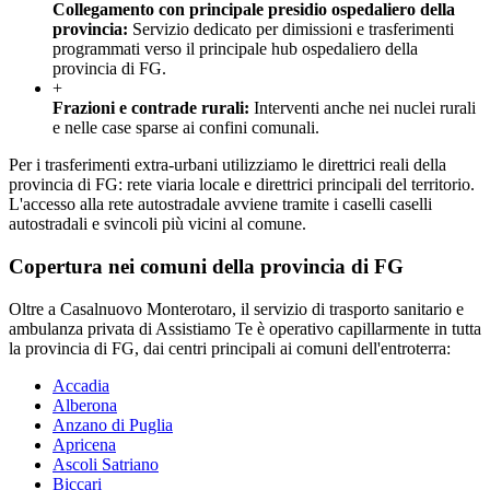
Collegamento con principale presidio ospedaliero della
provincia
:
Servizio dedicato per dimissioni e trasferimenti
programmati verso il principale hub ospedaliero della
provincia di FG.
+
Frazioni e contrade rurali
:
Interventi anche nei nuclei rurali
e nelle case sparse ai confini comunali.
Per i trasferimenti extra-urbani utilizziamo le direttrici reali della
provincia di FG: rete viaria locale e direttrici principali del territorio.
L'accesso alla rete autostradale avviene tramite i caselli caselli
autostradali e svincoli più vicini al comune.
Copertura nei comuni della provincia di
FG
Oltre a
Casalnuovo Monterotaro
, il servizio di trasporto sanitario e
ambulanza privata di Assistiamo Te è operativo capillarmente in tutta
la provincia di
FG
, dai centri principali ai comuni dell'entroterra:
Accadia
Alberona
Anzano di Puglia
Apricena
Ascoli Satriano
Biccari