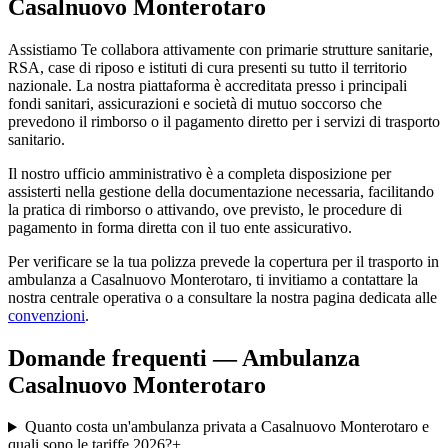
Casalnuovo Monterotaro
Assistiamo Te collabora attivamente con primarie strutture sanitarie,
RSA, case di riposo e istituti di cura presenti su tutto il territorio
nazionale. La nostra piattaforma è accreditata presso i principali
fondi sanitari, assicurazioni e società di mutuo soccorso che
prevedono il rimborso o il pagamento diretto per i servizi di trasporto
sanitario.
Il nostro ufficio amministrativo è a completa disposizione per
assisterti nella gestione della documentazione necessaria, facilitando
la pratica di rimborso o attivando, ove previsto, le procedure di
pagamento in forma diretta con il tuo ente assicurativo.
Per verificare se la tua polizza prevede la copertura per il trasporto in
ambulanza a
Casalnuovo Monterotaro
, ti invitiamo a contattare la
nostra centrale operativa o a consultare la nostra pagina dedicata alle
convenzioni
.
Domande frequenti — Ambulanza
Casalnuovo Monterotaro
Quanto costa un'ambulanza privata a Casalnuovo Monterotaro e
quali sono le tariffe 2026?
+