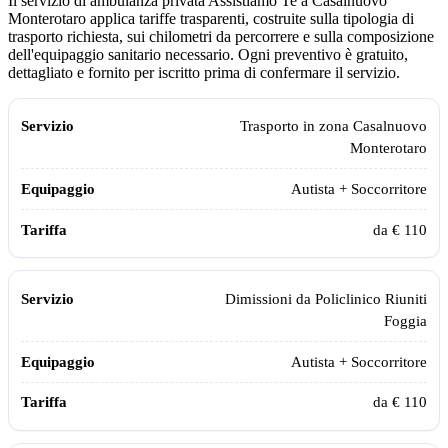
Il servizio di ambulanza privata Assistiamo Te a Casalnuovo
Monterotaro applica tariffe trasparenti, costruite sulla tipologia di
trasporto richiesta, sui chilometri da percorrere e sulla composizione
dell'equipaggio sanitario necessario. Ogni preventivo è gratuito,
dettagliato e fornito per iscritto prima di confermare il servizio.
Servizio
Equipaggio
Tariffa
Trasporto in zona
Casalnuovo
Monterotaro
Autista + Soccorritore
da € 110
Dimissioni da
Policlinico Riuniti
Foggia
Autista + Soccorritore
da € 110