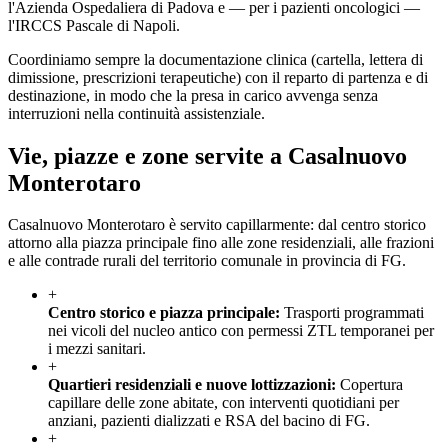
l'Azienda Ospedaliera di Padova e — per i pazienti oncologici —
l'IRCCS Pascale di Napoli.
Coordiniamo sempre la documentazione clinica (cartella, lettera di
dimissione, prescrizioni terapeutiche) con il reparto di partenza e di
destinazione, in modo che la presa in carico avvenga senza
interruzioni nella continuità assistenziale.
Vie, piazze e zone servite a
Casalnuovo
Monterotaro
Casalnuovo Monterotaro è servito capillarmente: dal centro storico
attorno alla piazza principale fino alle zone residenziali, alle frazioni
e alle contrade rurali del territorio comunale in provincia di FG.
+
Centro storico e piazza principale
:
Trasporti programmati
nei vicoli del nucleo antico con permessi ZTL temporanei per
i mezzi sanitari.
+
Quartieri residenziali e nuove lottizzazioni
:
Copertura
capillare delle zone abitate, con interventi quotidiani per
anziani, pazienti dializzati e RSA del bacino di FG.
+