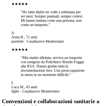
★★★★★
"
Ho fatto dialisi tre volte a settimana per
sei mesi. Sempre puntuali, sempre cortesi.
Mi hanno trattata come una persona, non
come un trasporto.
"
A
Anna R.
,
71
anni
paziente
·
Casalnuovo Monterotaro
★★★★★
"
Mia madre allettata, serviva un trasporto
con ossigeno da Policlinico Riuniti Foggia
alla RSA. Hanno gestito tutta la
documentazione loro. Una preoccupazione
in meno in un momento difficile.
"
L
Luca M.
,
45
anni
figlio
·
Casalnuovo Monterotaro
Convenzioni e collaborazioni sanitarie a