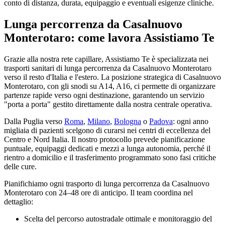
conto di distanza, durata, equipaggio e eventuali esigenze cliniche.
Lunga percorrenza da Casalnuovo
Monterotaro: come lavora Assistiamo Te
Grazie alla nostra rete capillare, Assistiamo Te è specializzata nei
trasporti sanitari di lunga percorrenza da Casalnuovo Monterotaro
verso il resto d'Italia e l'estero. La posizione strategica di Casalnuovo
Monterotaro, con gli snodi su A14, A16, ci permette di organizzare
partenze rapide verso ogni destinazione, garantendo un servizio
"porta a porta" gestito direttamente dalla nostra centrale operativa.
Dalla
Puglia
verso
Roma
,
Milano
,
Bologna
o
Padova
: ogni anno
migliaia di pazienti scelgono di curarsi nei centri di eccellenza del
Centro e Nord Italia. Il nostro protocollo prevede pianificazione
puntuale, equipaggi dedicati e mezzi a lunga autonomia, perché il
rientro a domicilio e il trasferimento programmato sono fasi critiche
delle cure.
Pianifichiamo ogni trasporto di lunga percorrenza da Casalnuovo
Monterotaro con 24–48 ore di anticipo. Il team coordina nel
dettaglio:
Scelta del percorso autostradale ottimale e monitoraggio del