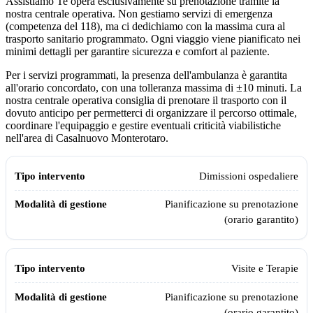
Assistiamo Te opera esclusivamente su prenotazione tramite la
nostra centrale operativa. Non gestiamo servizi di emergenza
(competenza del 118), ma ci dedichiamo con la massima cura al
trasporto sanitario programmato. Ogni viaggio viene pianificato nei
minimi dettagli per garantire sicurezza e comfort al paziente.
Per i servizi programmati, la presenza dell'ambulanza è garantita
all'orario concordato, con una tolleranza massima di ±10 minuti. La
nostra centrale operativa consiglia di prenotare il trasporto con il
dovuto anticipo per permetterci di organizzare il percorso ottimale,
coordinare l'equipaggio e gestire eventuali criticità viabilistiche
nell'area di
Casalnuovo Monterotaro
.
Modalità di gestione e pianificazione dell'ambulanza privata Assistia
Tipo intervento
Modalità di gestione
Dimissioni ospedaliere
Pianificazione su prenotazione
(orario garantito)
Visite e Terapie
Pianificazione su prenotazione
(orario garantito)