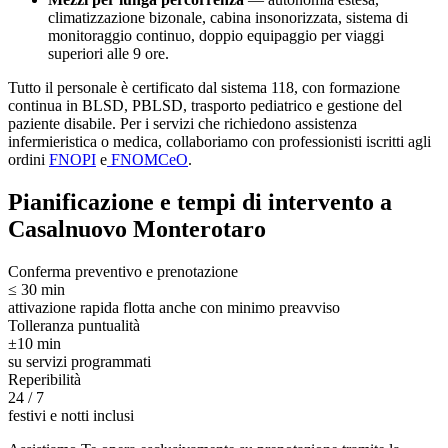
climatizzazione bizonale, cabina insonorizzata, sistema di
monitoraggio continuo, doppio equipaggio per viaggi
superiori alle 9 ore.
Tutto il personale è certificato dal sistema 118, con formazione
continua in BLSD, PBLSD, trasporto pediatrico e gestione del
paziente disabile. Per i servizi che richiedono assistenza
infermieristica o medica, collaboriamo con professionisti iscritti agli
ordini
FNOPI
e
FNOMCeO
.
Pianificazione e tempi di intervento a
Casalnuovo Monterotaro
Conferma preventivo e prenotazione
≤ 30 min
attivazione rapida flotta anche con minimo preavviso
Tolleranza puntualità
±10 min
su servizi programmati
Reperibilità
24 / 7
festivi e notti inclusi