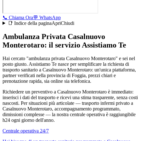
📞
Chiama Ora
💬
WhatsApp
📑 Indice della pagina
Apri
Chiudi
Ambulanza Privata Casalnuovo
Monterotaro: il servizio Assistiamo Te
Hai cercato "ambulanza privata Casalnuovo Monterotaro" e sei nel
posto giusto. Assistiamo Te nasce per semplificare la richiesta di
trasporto sanitario a Casalnuovo Monterotaro: un'unica piattaforma,
partner verificati nella provincia di Foggia, prezzi chiari e
prenotazione rapida, sia online sia telefonica.
Richiedere un preventivo a Casalnuovo Monterotaro è immediato:
inserisci i dati del trasporto e ricevi una stima trasparente, senza costi
nascosti. Per situazioni più articolate — trasporto infermi privato a
Casalnuovo Monterotaro, accompagnamento programmato,
dimissioni complesse — la nostra centrale operativa è raggiungibile
h24 ogni giorno dell'anno.
Centrale operativa 24/7