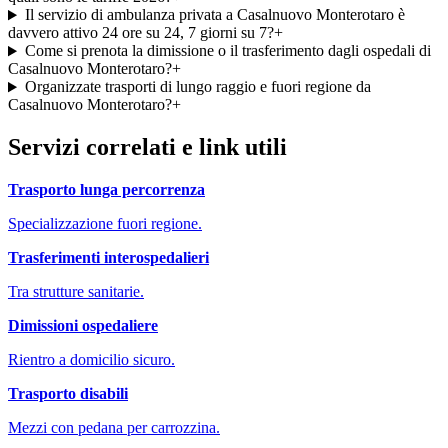
Il servizio di ambulanza privata a Casalnuovo Monterotaro è
davvero attivo 24 ore su 24, 7 giorni su 7?
+
Come si prenota la dimissione o il trasferimento dagli ospedali di
Casalnuovo Monterotaro?
+
Organizzate trasporti di lungo raggio e fuori regione da
Casalnuovo Monterotaro?
+
Servizi correlati e link utili
Trasporto lunga percorrenza
Specializzazione fuori regione.
Trasferimenti interospedalieri
Tra strutture sanitarie.
Dimissioni ospedaliere
Rientro a domicilio sicuro.
Trasporto disabili
Mezzi con pedana per carrozzina.