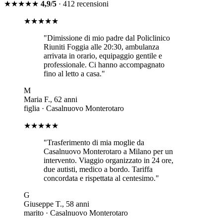
★★★★★
4,9/5
· 412 recensioni
★★★★★
"
Dimissione di mio padre dal Policlinico
Riuniti Foggia alle 20:30, ambulanza
arrivata in orario, equipaggio gentile e
professionale. Ci hanno accompagnato
fino al letto a casa.
"
M
Maria F.
,
62
anni
figlia
·
Casalnuovo Monterotaro
★★★★★
"
Trasferimento di mia moglie da
Casalnuovo Monterotaro a Milano per un
intervento. Viaggio organizzato in 24 ore,
due autisti, medico a bordo. Tariffa
concordata e rispettata al centesimo.
"
G
Giuseppe T.
,
58
anni
marito
·
Casalnuovo Monterotaro