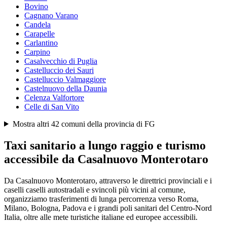
Bovino
Cagnano Varano
Candela
Carapelle
Carlantino
Carpino
Casalvecchio di Puglia
Castelluccio dei Sauri
Castelluccio Valmaggiore
Castelnuovo della Daunia
Celenza Valfortore
Celle di San Vito
Mostra altri
42
comuni della provincia di
FG
Taxi sanitario a lungo raggio e turismo
accessibile da
Casalnuovo Monterotaro
Da Casalnuovo Monterotaro, attraverso le direttrici provinciali e i
caselli caselli autostradali e svincoli più vicini al comune,
organizziamo trasferimenti di lunga percorrenza verso Roma,
Milano, Bologna, Padova e i grandi poli sanitari del Centro-Nord
Italia, oltre alle mete turistiche italiane ed europee accessibili.