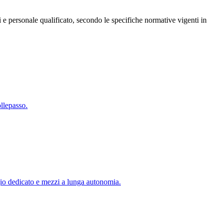
i e personale qualificato, secondo le specifiche normative vigenti in
llepasso.
ggio dedicato e mezzi a lunga autonomia.