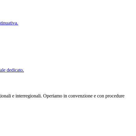
tinuativa.
ale dedicato.
egionali e interregionali. Operiamo in convenzione e con procedure