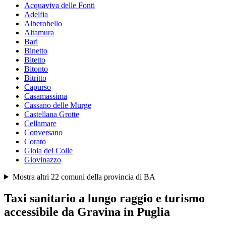
Acquaviva delle Fonti
Adelfia
Alberobello
Altamura
Bari
Binetto
Bitetto
Bitonto
Bitritto
Capurso
Casamassima
Cassano delle Murge
Castellana Grotte
Cellamare
Conversano
Corato
Gioia del Colle
Giovinazzo
Mostra altri
22
comuni della provincia di
BA
Taxi sanitario a lungo raggio e turismo
accessibile da
Gravina in Puglia