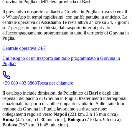
Gravina in Puglia e dell'intera provincia di Bari.
Il preventivo trasporto sanitario a Gravina in Puglia arriva via email
o WhatsApp in tempi rapidissimi, con tariffe pattuite in anticipo. La
centrale operativa di Assistiamo Te resta attiva 24 ore su 24, 7 giorni
su 7 per gestire ogni richiesta, dal trasporto infermi privato
all'accompagnamento programmato in tutto il territorio di Gravina in
Puglia.
Centrale operativa 24/7
Hai bisogno di un trasporto sanitario programmato a
Gravina in
Puglia
?
+39 080 403 8868
Tocca per chiamare
Il catalogo include dimissioni da Policlinico di
Bari
e dagli altri
ospedali del bacino di Gravina in Puglia, trasferimenti interregionali
e nazionali, trasporto disabili e rimpatrio sanitario. Sulle tratte fuori
regione da Gravina in Puglia lavoriamo su distanze note:
collegamenti regolari verso
Napoli
(221 km, 3 h 15 min circa),
Roma
(425 km, 5 h 30 min circa),
Bologna
(710 km, 9 h circa),
Padova
(767 km, 9 h 45 min circa).