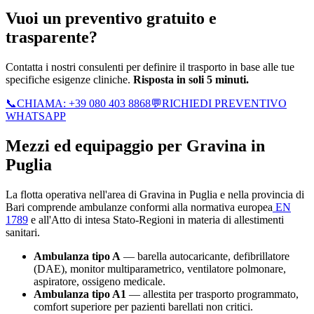
Vuoi un preventivo gratuito e
trasparente?
Contatta i nostri consulenti per definire il trasporto in base alle tue
specifiche esigenze cliniche.
Risposta in soli 5 minuti.
📞
CHIAMA:
+39 080 403 8868
💬
RICHIEDI PREVENTIVO
WHATSAPP
Mezzi ed equipaggio per
Gravina in
Puglia
La flotta operativa nell'area di
Gravina in Puglia
e nella provincia di
Bari
comprende ambulanze conformi alla normativa europea
EN
1789
e all'Atto di intesa Stato-Regioni in materia di allestimenti
sanitari.
Ambulanza tipo A
— barella autocaricante, defibrillatore
(DAE), monitor multiparametrico, ventilatore polmonare,
aspiratore, ossigeno medicale.
Ambulanza tipo A1
— allestita per trasporto programmato,
comfort superiore per pazienti barellati non critici.