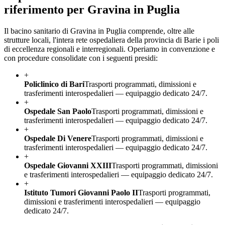
riferimento per
Gravina in Puglia
Il bacino sanitario di
Gravina in Puglia
comprende, oltre alle
strutture locali, l'intera rete ospedaliera della provincia di
Bari
e i poli
di eccellenza regionali e interregionali. Operiamo in convenzione e
con procedure consolidate con i seguenti presidi:
+
Policlinico di Bari
Trasporti programmati, dimissioni e
trasferimenti interospedalieri — equipaggio dedicato 24/7.
+
Ospedale San Paolo
Trasporti programmati, dimissioni e
trasferimenti interospedalieri — equipaggio dedicato 24/7.
+
Ospedale Di Venere
Trasporti programmati, dimissioni e
trasferimenti interospedalieri — equipaggio dedicato 24/7.
+
Ospedale Giovanni XXIII
Trasporti programmati, dimissioni
e trasferimenti interospedalieri — equipaggio dedicato 24/7.
+
Istituto Tumori Giovanni Paolo II
Trasporti programmati,
dimissioni e trasferimenti interospedalieri — equipaggio
dedicato 24/7.