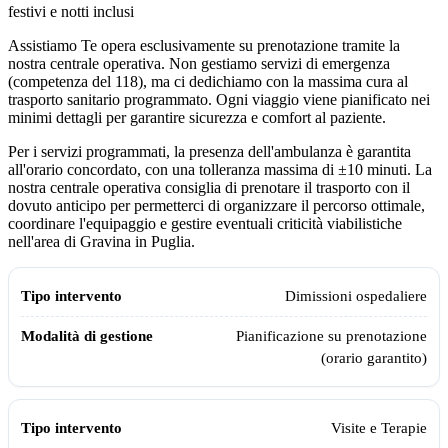
festivi e notti inclusi
Assistiamo Te opera esclusivamente su prenotazione tramite la
nostra centrale operativa. Non gestiamo servizi di emergenza
(competenza del 118), ma ci dedichiamo con la massima cura al
trasporto sanitario programmato. Ogni viaggio viene pianificato nei
minimi dettagli per garantire sicurezza e comfort al paziente.
Per i servizi programmati, la presenza dell'ambulanza è garantita
all'orario concordato, con una tolleranza massima di ±10 minuti. La
nostra centrale operativa consiglia di prenotare il trasporto con il
dovuto anticipo per permetterci di organizzare il percorso ottimale,
coordinare l'equipaggio e gestire eventuali criticità viabilistiche
nell'area di
Gravina in Puglia
.
Modalità di gestione e pianificazione dell'ambulanza privata Assistia
Tipo intervento
Modalità di gestione
Dimissioni ospedaliere
Pianificazione su prenotazione
(orario garantito)
Visite e Terapie