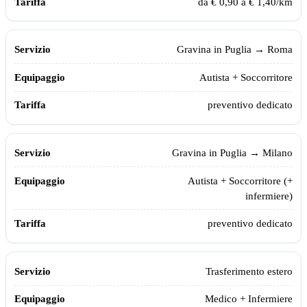
da € 0,90 a € 1,40/km
Gravina in Puglia
→ Roma
Autista + Soccorritore
preventivo dedicato
Gravina in Puglia
→ Milano
Autista + Soccorritore (+
infermiere)
preventivo dedicato
Trasferimento estero
Medico + Infermiere