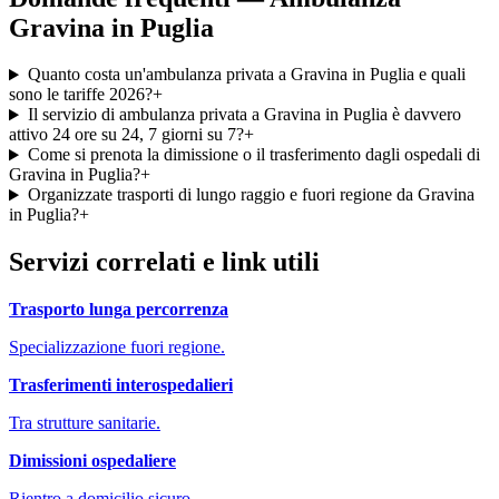
Gravina in Puglia
Quanto costa un'ambulanza privata a Gravina in Puglia e quali
sono le tariffe 2026?
+
Il servizio di ambulanza privata a Gravina in Puglia è davvero
attivo 24 ore su 24, 7 giorni su 7?
+
Come si prenota la dimissione o il trasferimento dagli ospedali di
Gravina in Puglia?
+
Organizzate trasporti di lungo raggio e fuori regione da Gravina
in Puglia?
+
Servizi correlati e link utili
Trasporto lunga percorrenza
Specializzazione fuori regione.
Trasferimenti interospedalieri
Tra strutture sanitarie.
Dimissioni ospedaliere
Rientro a domicilio sicuro.