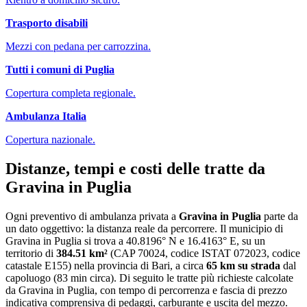
Trasporto disabili
Mezzi con pedana per carrozzina.
Tutti i comuni di
Puglia
Copertura completa regionale.
Ambulanza Italia
Copertura nazionale.
Distanze, tempi e costi delle tratte da
Gravina in Puglia
Ogni preventivo di
ambulanza privata
a
Gravina in Puglia
parte da
un dato oggettivo: la distanza reale da percorrere. Il municipio di
Gravina in Puglia
si trova a
40.8196
° N e
16.4163
° E, su un
territorio di
384.51
km²
(CAP
70024
, codice ISTAT
072023
, codice
catastale
E155
) nella provincia di
Bari
, a circa
65
km su strada
dal
capoluogo (
83 min circa
)
. Di seguito le tratte più richieste calcolate
da
Gravina in Puglia
, con tempo di percorrenza e fascia di prezzo
indicativa comprensiva di pedaggi, carburante e uscita del mezzo.