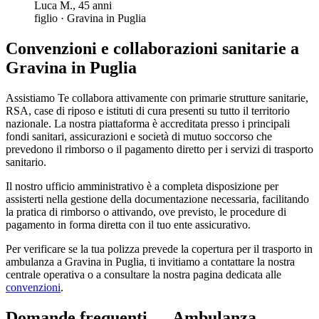
Luca M.
,
45
anni
figlio
·
Gravina in Puglia
Convenzioni e collaborazioni sanitarie a
Gravina in Puglia
Assistiamo Te collabora attivamente con primarie strutture sanitarie,
RSA, case di riposo e istituti di cura presenti su tutto il territorio
nazionale. La nostra piattaforma è accreditata presso i principali
fondi sanitari, assicurazioni e società di mutuo soccorso che
prevedono il rimborso o il pagamento diretto per i servizi di trasporto
sanitario.
Il nostro ufficio amministrativo è a completa disposizione per
assisterti nella gestione della documentazione necessaria, facilitando
la pratica di rimborso o attivando, ove previsto, le procedure di
pagamento in forma diretta con il tuo ente assicurativo.
Per verificare se la tua polizza prevede la copertura per il trasporto in
ambulanza a
Gravina in Puglia
, ti invitiamo a contattare la nostra
centrale operativa o a consultare la nostra pagina dedicata alle
convenzioni
.
Domande frequenti — Ambulanza