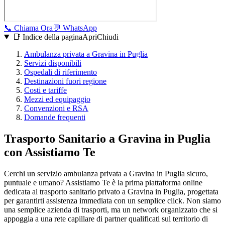
📞
Chiama Ora
💬
WhatsApp
📑 Indice della pagina
Apri
Chiudi
Ambulanza privata a
Gravina in Puglia
Servizi disponibili
Ospedali di riferimento
Destinazioni fuori regione
Costi e tariffe
Mezzi ed equipaggio
Convenzioni e RSA
Domande frequenti
Trasporto Sanitario a Gravina in Puglia
con Assistiamo Te
Cerchi un servizio ambulanza privata a Gravina in Puglia sicuro,
puntuale e umano? Assistiamo Te è la prima piattaforma online
dedicata al trasporto sanitario privato a Gravina in Puglia, progettata
per garantirti assistenza immediata con un semplice click. Non siamo
una semplice azienda di trasporti, ma un network organizzato che si
appoggia a una rete capillare di partner qualificati sul territorio di