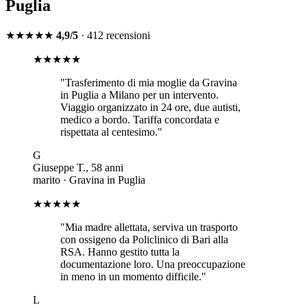
Puglia
★★★★★
4,9/5
· 412 recensioni
★★★★★
"
Trasferimento di mia moglie da Gravina
in Puglia a Milano per un intervento.
Viaggio organizzato in 24 ore, due autisti,
medico a bordo. Tariffa concordata e
rispettata al centesimo.
"
G
Giuseppe T.
,
58
anni
marito
·
Gravina in Puglia
★★★★★
"
Mia madre allettata, serviva un trasporto
con ossigeno da Policlinico di Bari alla
RSA. Hanno gestito tutta la
documentazione loro. Una preoccupazione
in meno in un momento difficile.
"
L