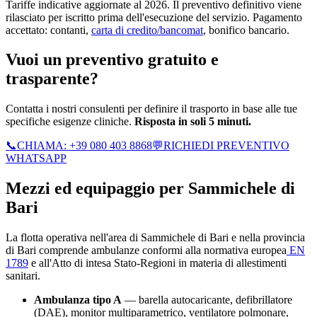
Tariffe indicative aggiornate al 2026. Il preventivo definitivo viene
rilasciato per iscritto prima dell'esecuzione del servizio. Pagamento
accettato: contanti,
carta di credito/bancomat
, bonifico bancario.
Vuoi un preventivo gratuito e
trasparente?
Contatta i nostri consulenti per definire il trasporto in base alle tue
specifiche esigenze cliniche.
Risposta in soli 5 minuti.
📞
CHIAMA:
+39 080 403 8868
💬
RICHIEDI PREVENTIVO
WHATSAPP
Mezzi ed equipaggio per
Sammichele di
Bari
La flotta operativa nell'area di
Sammichele di Bari
e nella provincia
di
Bari
comprende ambulanze conformi alla normativa europea
EN
1789
e all'Atto di intesa Stato-Regioni in materia di allestimenti
sanitari.
Ambulanza tipo A
— barella autocaricante, defibrillatore
(DAE), monitor multiparametrico, ventilatore polmonare,