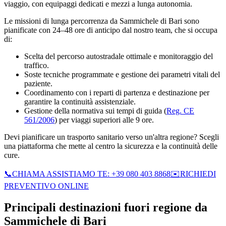
viaggio, con equipaggi dedicati e mezzi a lunga autonomia.
Le missioni di lunga percorrenza da Sammichele di Bari sono
pianificate con 24–48 ore di anticipo dal nostro team, che si occupa
di:
Scelta del percorso autostradale ottimale e monitoraggio del
traffico.
Soste tecniche programmate e gestione dei parametri vitali del
paziente.
Coordinamento con i reparti di partenza e destinazione per
garantire la continuità assistenziale.
Gestione della normativa sui tempi di guida (
Reg. CE
561/2006
) per viaggi superiori alle 9 ore.
Devi pianificare un trasporto sanitario verso un'altra regione? Scegli
una piattaforma che mette al centro la sicurezza e la continuità delle
cure.
📞
CHIAMA ASSISTIAMO TE: +39 080 403 8868
✉️
RICHIEDI
PREVENTIVO ONLINE
Principali destinazioni fuori regione da
Sammichele di Bari