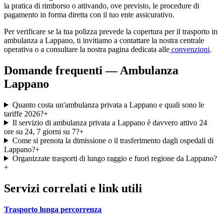
la pratica di rimborso o attivando, ove previsto, le procedure di
pagamento in forma diretta con il tuo ente assicurativo.
Per verificare se la tua polizza prevede la copertura per il trasporto in
ambulanza a
Lappano
, ti invitiamo a contattare la nostra centrale
operativa o a consultare la nostra pagina dedicata alle
convenzioni
.
Domande frequenti — Ambulanza
Lappano
Quanto costa un'ambulanza privata a Lappano e quali sono le
tariffe 2026?
+
Il servizio di ambulanza privata a Lappano è davvero attivo 24
ore su 24, 7 giorni su 7?
+
Come si prenota la dimissione o il trasferimento dagli ospedali di
Lappano?
+
Organizzate trasporti di lungo raggio e fuori regione da Lappano?
+
Servizi correlati e link utili
Trasporto lunga percorrenza