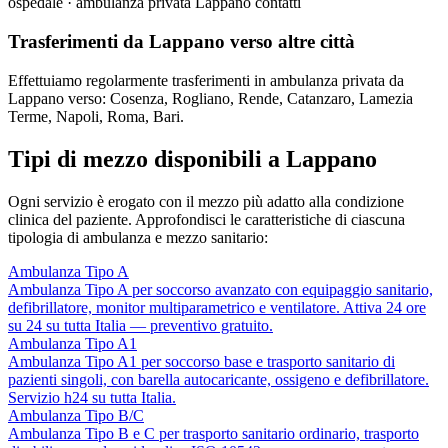
ospedale · ambulanza privata Lappano contatti
Trasferimenti da Lappano verso altre città
Effettuiamo regolarmente trasferimenti in ambulanza privata da
Lappano verso: Cosenza, Rogliano, Rende, Catanzaro, Lamezia
Terme, Napoli, Roma, Bari.
Tipi di mezzo disponibili a Lappano
Ogni servizio è erogato con il mezzo più adatto alla condizione
clinica del paziente. Approfondisci le caratteristiche di ciascuna
tipologia di ambulanza e mezzo sanitario:
Ambulanza Tipo A
Ambulanza Tipo A per soccorso avanzato con equipaggio sanitario,
defibrillatore, monitor multiparametrico e ventilatore. Attiva 24 ore
su 24 su tutta Italia — preventivo gratuito.
Ambulanza Tipo A1
Ambulanza Tipo A1 per soccorso base e trasporto sanitario di
pazienti singoli, con barella autocaricante, ossigeno e defibrillatore.
Servizio h24 su tutta Italia.
Ambulanza Tipo B/C
Ambulanza Tipo B e C per trasporto sanitario ordinario, trasporto