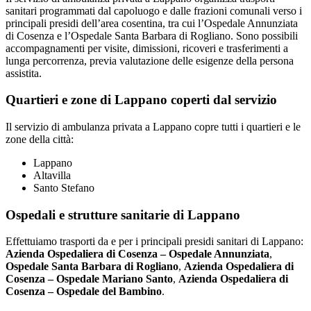
sanitari programmati dal capoluogo e dalle frazioni comunali verso i
principali presidi dell’area cosentina, tra cui l’Ospedale Annunziata
di Cosenza e l’Ospedale Santa Barbara di Rogliano. Sono possibili
accompagnamenti per visite, dimissioni, ricoveri e trasferimenti a
lunga percorrenza, previa valutazione delle esigenze della persona
assistita.
Quartieri e zone di Lappano coperti dal servizio
Il servizio di ambulanza privata a Lappano copre tutti i quartieri e le
zone della città:
Lappano
Altavilla
Santo Stefano
Ospedali e strutture sanitarie di Lappano
Effettuiamo trasporti da e per i principali presidi sanitari di Lappano:
Azienda Ospedaliera di Cosenza – Ospedale Annunziata
,
Ospedale Santa Barbara di Rogliano
,
Azienda Ospedaliera di
Cosenza – Ospedale Mariano Santo
,
Azienda Ospedaliera di
Cosenza – Ospedale del Bambino
.