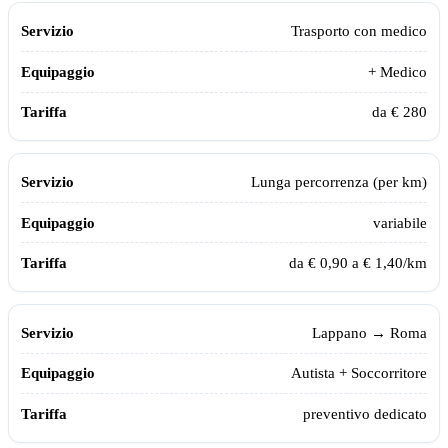
Trasporto con medico
+ Medico
da € 280
Lunga percorrenza (per km)
variabile
da € 0,90 a € 1,40/km
Lappano
→ Roma
Autista + Soccorritore
preventivo dedicato