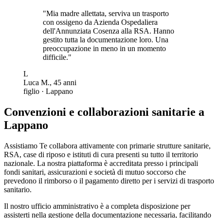
"
Mia madre allettata, serviva un trasporto
con ossigeno da Azienda Ospedaliera
dell'Annunziata Cosenza alla RSA. Hanno
gestito tutta la documentazione loro. Una
preoccupazione in meno in un momento
difficile.
"
L
Luca M.
,
45
anni
figlio
·
Lappano
Convenzioni e collaborazioni sanitarie a
Lappano
Assistiamo Te collabora attivamente con primarie strutture sanitarie,
RSA, case di riposo e istituti di cura presenti su tutto il territorio
nazionale. La nostra piattaforma è accreditata presso i principali
fondi sanitari, assicurazioni e società di mutuo soccorso che
prevedono il rimborso o il pagamento diretto per i servizi di trasporto
sanitario.
Il nostro ufficio amministrativo è a completa disposizione per
assisterti nella gestione della documentazione necessaria, facilitando