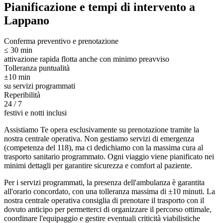
Pianificazione e tempi di intervento a
Lappano
Conferma preventivo e prenotazione
≤ 30 min
attivazione rapida flotta anche con minimo preavviso
Tolleranza puntualità
±10 min
su servizi programmati
Reperibilità
24 / 7
festivi e notti inclusi
Assistiamo Te opera esclusivamente su prenotazione tramite la
nostra centrale operativa. Non gestiamo servizi di emergenza
(competenza del 118), ma ci dedichiamo con la massima cura al
trasporto sanitario programmato. Ogni viaggio viene pianificato nei
minimi dettagli per garantire sicurezza e comfort al paziente.
Per i servizi programmati, la presenza dell'ambulanza è garantita
all'orario concordato, con una tolleranza massima di ±10 minuti. La
nostra centrale operativa consiglia di prenotare il trasporto con il
dovuto anticipo per permetterci di organizzare il percorso ottimale,
coordinare l'equipaggio e gestire eventuali criticità viabilistiche