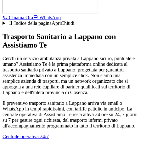
📞
Chiama Ora
💬
WhatsApp
📑 Indice della pagina
Apri
Chiudi
Trasporto Sanitario a Lappano con
Assistiamo Te
Cerchi un servizio ambulanza privata a Lappano sicuro, puntuale e
umano? Assistiamo Te è la prima piattaforma online dedicata al
trasporto sanitario privato a Lappano, progettata per garantirti
assistenza immediata con un semplice click. Non siamo una
semplice azienda di trasporti, ma un network organizzato che si
appoggia a una rete capillare di partner qualificati sul territorio di
Lappano e dell'intera provincia di Cosenza.
Il preventivo trasporto sanitario a Lappano arriva via email o
WhatsApp in tempi rapidissimi, con tariffe pattuite in anticipo. La
centrale operativa di Assistiamo Te resta attiva 24 ore su 24, 7 giorni
su 7 per gestire ogni richiesta, dal trasporto infermi privato
all'accompagnamento programmato in tutto il territorio di Lappano.
Centrale operativa 24/7