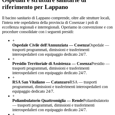
riferimento per
Lappano
Il bacino sanitario di
Lappano
comprende, oltre alle strutture locali,
l'intera rete ospedaliera della provincia di
Cosenza
e i poli di
eccellenza regionali e interregionali. Operiamo in convenzione e con
procedure consolidate con i seguenti presidi:
+
Ospedale Civile dell'Annunziata — Cosenza
Ospedale —
trasporti programmati, dimissioni e trasferimenti
interospedalieri con equipaggio dedicato 24/7.
+
Presidio Territoriale di Assistenza — Cosenza
Presidio —
trasporti programmati, dimissioni e trasferimenti
interospedalieri con equipaggio dedicato 24/7.
+
RSA San Vitaliano — Catanzaro
RSA — trasporti
programmati, dimissioni e trasferimenti interospedalieri con
equipaggio dedicato 24/7.
+
Poliambulatorio Quattromiglia — Rende
Poliambulatorio
— trasporti programmati, dimissioni e trasferimenti
interospedalieri con equipaggio dedicato 24/7.
+