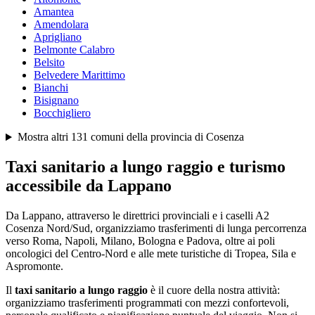
Amantea
Amendolara
Aprigliano
Belmonte Calabro
Belsito
Belvedere Marittimo
Bianchi
Bisignano
Bocchigliero
Mostra altri
131
comuni della provincia di
Cosenza
Taxi sanitario a lungo raggio e turismo
accessibile da
Lappano
Da Lappano, attraverso le direttrici provinciali e i caselli A2
Cosenza Nord/Sud, organizziamo trasferimenti di lunga percorrenza
verso Roma, Napoli, Milano, Bologna e Padova, oltre ai poli
oncologici del Centro-Nord e alle mete turistiche di Tropea, Sila e
Aspromonte.
Il
taxi sanitario a lungo raggio
è il cuore della nostra attività:
organizziamo trasferimenti programmati con mezzi confortevoli,