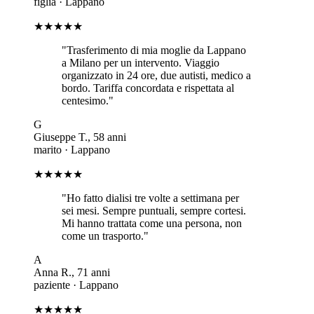
figlia
·
Lappano
★★★★★
"
Trasferimento di mia moglie da Lappano
a Milano per un intervento. Viaggio
organizzato in 24 ore, due autisti, medico a
bordo. Tariffa concordata e rispettata al
centesimo.
"
G
Giuseppe T.
,
58
anni
marito
·
Lappano
★★★★★
"
Ho fatto dialisi tre volte a settimana per
sei mesi. Sempre puntuali, sempre cortesi.
Mi hanno trattata come una persona, non
come un trasporto.
"
A
Anna R.
,
71
anni
paziente
·
Lappano
★★★★★