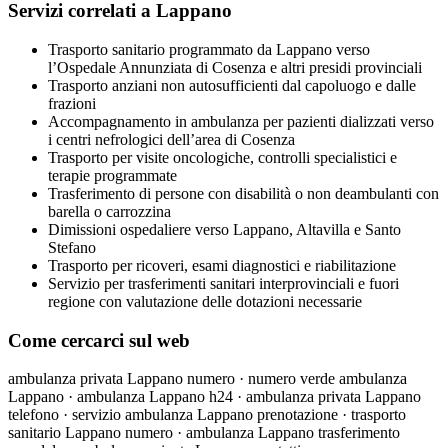
Servizi correlati a Lappano
Trasporto sanitario programmato da Lappano verso
l’Ospedale Annunziata di Cosenza e altri presidi provinciali
Trasporto anziani non autosufficienti dal capoluogo e dalle
frazioni
Accompagnamento in ambulanza per pazienti dializzati verso
i centri nefrologici dell’area di Cosenza
Trasporto per visite oncologiche, controlli specialistici e
terapie programmate
Trasferimento di persone con disabilità o non deambulanti con
barella o carrozzina
Dimissioni ospedaliere verso Lappano, Altavilla e Santo
Stefano
Trasporto per ricoveri, esami diagnostici e riabilitazione
Servizio per trasferimenti sanitari interprovinciali e fuori
regione con valutazione delle dotazioni necessarie
Come cercarci sul web
ambulanza privata Lappano numero · numero verde ambulanza
Lappano · ambulanza Lappano h24 · ambulanza privata Lappano
telefono · servizio ambulanza Lappano prenotazione · trasporto
sanitario Lappano numero · ambulanza Lappano trasferimento