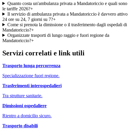
Quanto costa un'ambulanza privata a Mandatoriccio e quali sono
le tariffe 2026?
+
Il servizio di ambulanza privata a Mandatoriccio è davvero attivo
24 ore su 24, 7 giorni su 7?
+
Come si prenota la dimissione o il trasferimento dagli ospedali di
Mandatoriccio?
+
Organizzate trasporti di lungo raggio e fuori regione da
Mandatoriccio?
+
Servizi correlati e link utili
Trasporto lunga percorrenza
Specializzazione fuori regione.
Trasferimenti interospedalieri
Tra strutture sanitarie.
Dimissioni ospedaliere
Rientro a domicilio sicuro.
Trasporto disabili