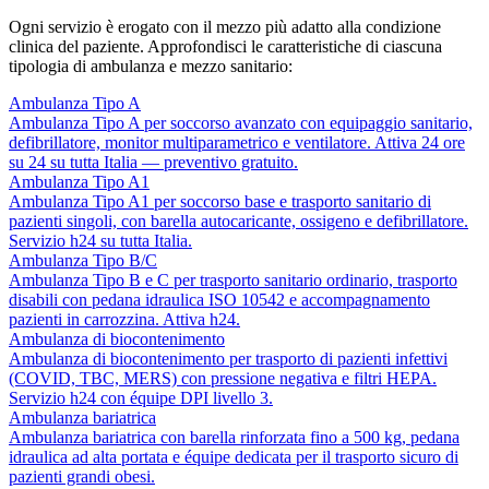
Ogni servizio è erogato con il mezzo più adatto alla condizione
clinica del paziente. Approfondisci le caratteristiche di ciascuna
tipologia di ambulanza e mezzo sanitario:
Ambulanza Tipo A
Ambulanza Tipo A per soccorso avanzato con equipaggio sanitario,
defibrillatore, monitor multiparametrico e ventilatore. Attiva 24 ore
su 24 su tutta Italia — preventivo gratuito.
Ambulanza Tipo A1
Ambulanza Tipo A1 per soccorso base e trasporto sanitario di
pazienti singoli, con barella autocaricante, ossigeno e defibrillatore.
Servizio h24 su tutta Italia.
Ambulanza Tipo B/C
Ambulanza Tipo B e C per trasporto sanitario ordinario, trasporto
disabili con pedana idraulica ISO 10542 e accompagnamento
pazienti in carrozzina. Attiva h24.
Ambulanza di biocontenimento
Ambulanza di biocontenimento per trasporto di pazienti infettivi
(COVID, TBC, MERS) con pressione negativa e filtri HEPA.
Servizio h24 con équipe DPI livello 3.
Ambulanza bariatrica
Ambulanza bariatrica con barella rinforzata fino a 500 kg, pedana
idraulica ad alta portata e équipe dedicata per il trasporto sicuro di
pazienti grandi obesi.