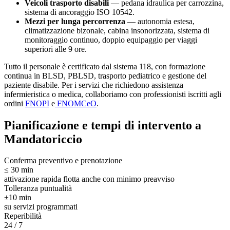
Veicoli trasporto disabili
— pedana idraulica per carrozzina,
sistema di ancoraggio ISO 10542.
Mezzi per lunga percorrenza
— autonomia estesa,
climatizzazione bizonale, cabina insonorizzata, sistema di
monitoraggio continuo, doppio equipaggio per viaggi
superiori alle 9 ore.
Tutto il personale è certificato dal sistema 118, con formazione
continua in BLSD, PBLSD, trasporto pediatrico e gestione del
paziente disabile. Per i servizi che richiedono assistenza
infermieristica o medica, collaboriamo con professionisti iscritti agli
ordini
FNOPI
e
FNOMCeO
.
Pianificazione e tempi di intervento a
Mandatoriccio
Conferma preventivo e prenotazione
≤ 30 min
attivazione rapida flotta anche con minimo preavviso
Tolleranza puntualità
±10 min
su servizi programmati
Reperibilità
24 / 7