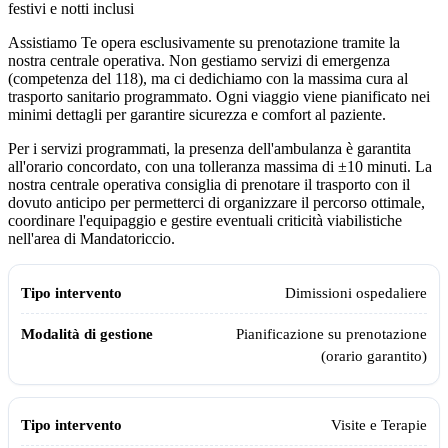
festivi e notti inclusi
Assistiamo Te opera esclusivamente su prenotazione tramite la
nostra centrale operativa. Non gestiamo servizi di emergenza
(competenza del 118), ma ci dedichiamo con la massima cura al
trasporto sanitario programmato. Ogni viaggio viene pianificato nei
minimi dettagli per garantire sicurezza e comfort al paziente.
Per i servizi programmati, la presenza dell'ambulanza è garantita
all'orario concordato, con una tolleranza massima di ±10 minuti. La
nostra centrale operativa consiglia di prenotare il trasporto con il
dovuto anticipo per permetterci di organizzare il percorso ottimale,
coordinare l'equipaggio e gestire eventuali criticità viabilistiche
nell'area di
Mandatoriccio
.
Modalità di gestione e pianificazione dell'ambulanza privata Assistia
Tipo intervento
Modalità di gestione
Dimissioni ospedaliere
Pianificazione su prenotazione
(orario garantito)
Visite e Terapie