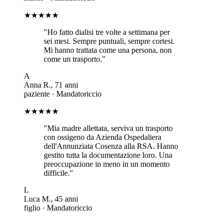
★★★★★
"
Ho fatto dialisi tre volte a settimana per
sei mesi. Sempre puntuali, sempre cortesi.
Mi hanno trattata come una persona, non
come un trasporto.
"
A
Anna R.
,
71
anni
paziente
·
Mandatoriccio
★★★★★
"
Mia madre allettata, serviva un trasporto
con ossigeno da Azienda Ospedaliera
dell'Annunziata Cosenza alla RSA. Hanno
gestito tutta la documentazione loro. Una
preoccupazione in meno in un momento
difficile.
"
L
Luca M.
,
45
anni
figlio
·
Mandatoriccio