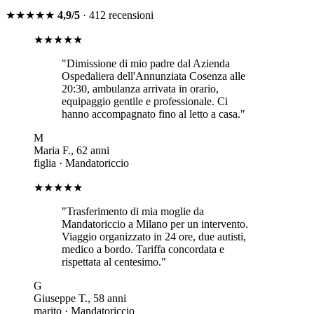
★★★★★
4,9/5
· 412 recensioni
★★★★★
"
Dimissione di mio padre dal Azienda
Ospedaliera dell'Annunziata Cosenza alle
20:30, ambulanza arrivata in orario,
equipaggio gentile e professionale. Ci
hanno accompagnato fino al letto a casa.
"
M
Maria F.
,
62
anni
figlia
·
Mandatoriccio
★★★★★
"
Trasferimento di mia moglie da
Mandatoriccio a Milano per un intervento.
Viaggio organizzato in 24 ore, due autisti,
medico a bordo. Tariffa concordata e
rispettata al centesimo.
"
G
Giuseppe T.
,
58
anni
marito
·
Mandatoriccio