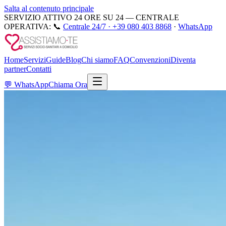
Salta al contenuto principale
SERVIZIO ATTIVO 24 ORE SU 24 — CENTRALE
OPERATIVA:
📞
Centrale 24/7 ·
+39 080 403 8868
·
WhatsApp
Home
Servizi
Guide
Blog
Chi siamo
FAQ
Convenzioni
Diventa
partner
Contatti
💬
WhatsApp
Chiama Ora