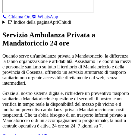
📞
Chiama Ora
💬
WhatsApp
📑 Indice della pagina
Apri
Chiudi
Servizio Ambulanza Privata a
Mandatoriccio 24 ore
Quando serve un'ambulanza privata a Mandatoriccio, la differenza
la fanno organizzazione e affidabilità. Assistiamo Te coordina mezzi
e personale sanitario su tutto il territorio di Mandatoriccio e della
provincia di Cosenza, offrendo un servizio strutturato di trasporto
sanitario non urgente accessibile direttamente dal web, senza
intermediari.
Grazie al nostro sistema digitale, richiedere un preventivo trasporto
sanitario a Mandatoriccio è questione di secondi: il nostro team
verifica in tempo reale la disponibilità del mezzo più vicino e ti
inoltra un preventivo ambulanza privata Mandatoriccio con costi
trasparenti. Che tu abbia bisogno di un trasporto infermi privato a
Mandatoriccio o di un accompagnamento programmato, la nostra
centrale operativa è attiva 24 ore su 24, 7 giorni su 7.