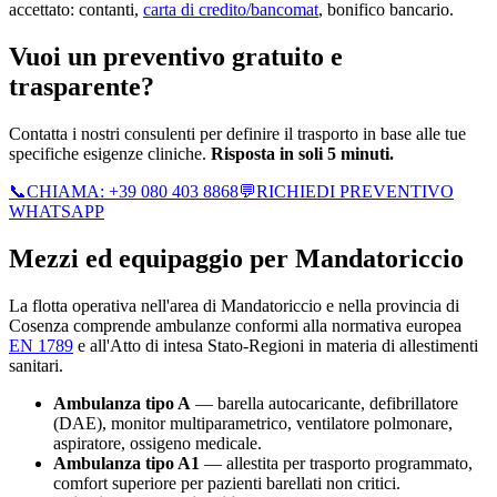
accettato: contanti,
carta di credito/bancomat
, bonifico bancario.
Vuoi un preventivo gratuito e
trasparente?
Contatta i nostri consulenti per definire il trasporto in base alle tue
specifiche esigenze cliniche.
Risposta in soli 5 minuti.
📞
CHIAMA:
+39 080 403 8868
💬
RICHIEDI PREVENTIVO
WHATSAPP
Mezzi ed equipaggio per
Mandatoriccio
La flotta operativa nell'area di
Mandatoriccio
e nella provincia di
Cosenza
comprende ambulanze conformi alla normativa europea
EN 1789
e all'Atto di intesa Stato-Regioni in materia di allestimenti
sanitari.
Ambulanza tipo A
— barella autocaricante, defibrillatore
(DAE), monitor multiparametrico, ventilatore polmonare,
aspiratore, ossigeno medicale.
Ambulanza tipo A1
— allestita per trasporto programmato,
comfort superiore per pazienti barellati non critici.