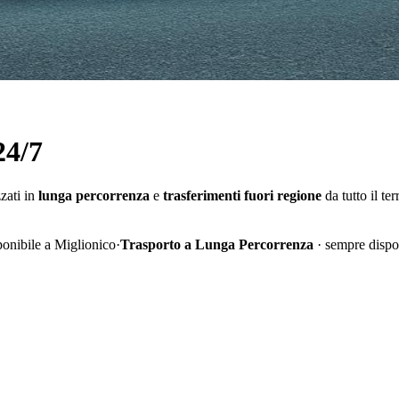
24/7
zzati in
lunga percorrenza
e
trasferimenti fuori regione
da tutto il ter
ponibile a Miglionico
·
Trasporto a Lunga Percorrenza
· sempre dispo