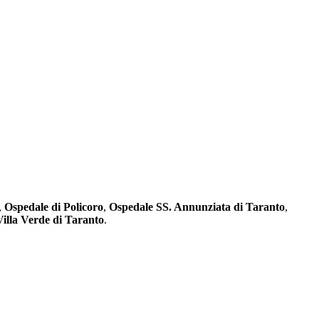
,
Ospedale di Policoro
,
Ospedale SS. Annunziata di Taranto
,
Villa Verde di Taranto
.