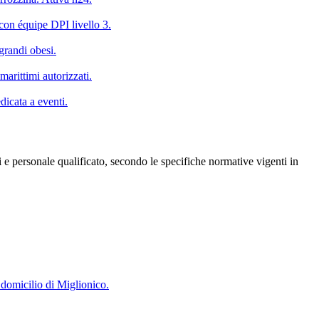
on équipe DPI livello 3.
grandi obesi.
marittimi autorizzati.
icata a eventi.
i e personale qualificato, secondo le specifiche normative vigenti in
omicilio di Miglionico.