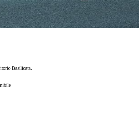
ritorio
Basilicata
.
nibile