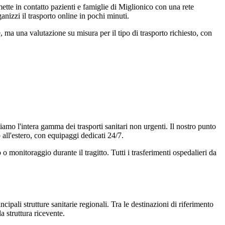
ette in contatto pazienti e famiglie di Miglionico con una rete
ganizzi il trasporto online in pochi minuti.
ma una valutazione su misura per il tipo di trasporto richiesto, con
tiamo l'intera gamma dei trasporti sanitari non urgenti. Il nostro punto
o all'estero, con equipaggi dedicati 24/7.
o monitoraggio durante il tragitto. Tutti i trasferimenti ospedalieri da
cipali strutture sanitarie regionali. Tra le destinazioni di riferimento
a struttura ricevente.