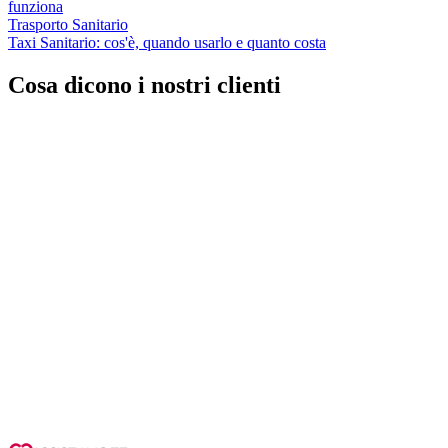
funziona
Trasporto Sanitario
Taxi Sanitario: cos'è, quando usarlo e quanto costa
Cosa dicono i nostri clienti