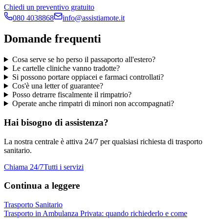
Chiedi un preventivo gratuito
080 4038868
info@assistiamote.it
Domande frequenti
Cosa serve se ho perso il passaporto all'estero?
Le cartelle cliniche vanno tradotte?
Si possono portare oppiacei e farmaci controllati?
Cos'è una letter of guarantee?
Posso detrarre fiscalmente il rimpatrio?
Operate anche rimpatri di minori non accompagnati?
Hai bisogno di assistenza?
La nostra centrale è attiva 24/7 per qualsiasi richiesta di trasporto
sanitario.
Chiama 24/7
Tutti i servizi
Continua a leggere
Trasporto Sanitario
Trasporto in Ambulanza Privata: quando richiederlo e come