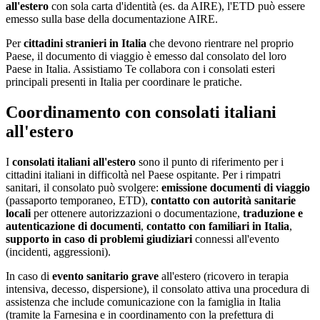
all'estero
con sola carta d'identità (es. da AIRE), l'ETD può essere
emesso sulla base della documentazione AIRE.
Per
cittadini stranieri in Italia
che devono rientrare nel proprio
Paese, il documento di viaggio è emesso dal consolato del loro
Paese in Italia. Assistiamo Te collabora con i consolati esteri
principali presenti in Italia per coordinare le pratiche.
Coordinamento con consolati italiani
all'estero
I
consolati italiani all'estero
sono il punto di riferimento per i
cittadini italiani in difficoltà nel Paese ospitante. Per i rimpatri
sanitari, il consolato può svolgere:
emissione documenti di viaggio
(passaporto temporaneo, ETD),
contatto con autorità sanitarie
locali
per ottenere autorizzazioni o documentazione,
traduzione e
autenticazione di documenti
,
contatto con familiari in Italia
,
supporto in caso di problemi giudiziari
connessi all'evento
(incidenti, aggressioni).
In caso di
evento sanitario grave
all'estero (ricovero in terapia
intensiva, decesso, dispersione), il consolato attiva una procedura di
assistenza che include comunicazione con la famiglia in Italia
(tramite la Farnesina e in coordinamento con la prefettura di