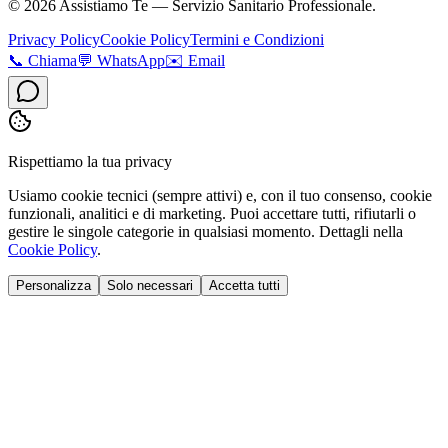
©
2026
Assistiamo Te — Servizio Sanitario Professionale.
Privacy Policy
Cookie Policy
Termini e Condizioni
📞
Chiama
💬
WhatsApp
✉️
Email
Rispettiamo la tua privacy
Usiamo cookie tecnici (sempre attivi) e, con il tuo consenso, cookie
funzionali, analitici e di marketing. Puoi accettare tutti, rifiutarli o
gestire le singole categorie in qualsiasi momento. Dettagli nella
Cookie Policy
.
Personalizza
Solo necessari
Accetta tutti