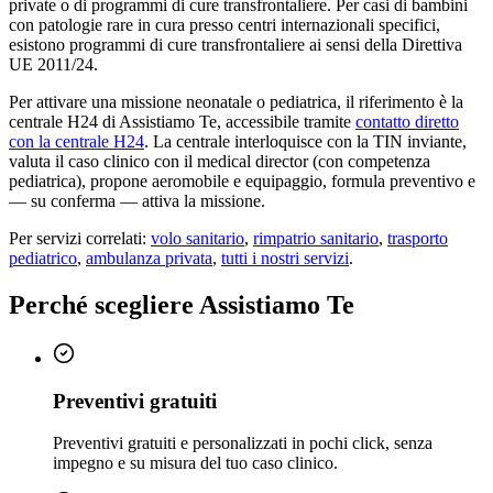
private o di programmi di cure transfrontaliere. Per casi di bambini
con patologie rare in cura presso centri internazionali specifici,
esistono programmi di cure transfrontaliere ai sensi della Direttiva
UE 2011/24.
Per attivare una missione neonatale o pediatrica, il riferimento è la
centrale H24 di Assistiamo Te, accessibile tramite
contatto diretto
con la centrale H24
. La centrale interloquisce con la TIN inviante,
valuta il caso clinico con il medical director (con competenza
pediatrica), propone aeromobile e equipaggio, formula preventivo e
— su conferma — attiva la missione.
Per servizi correlati:
volo sanitario
,
rimpatrio sanitario
,
trasporto
pediatrico
,
ambulanza privata
,
tutti i nostri servizi
.
Perché scegliere Assistiamo Te
Preventivi gratuiti
Preventivi gratuiti e personalizzati in pochi click, senza
impegno e su misura del tuo caso clinico.