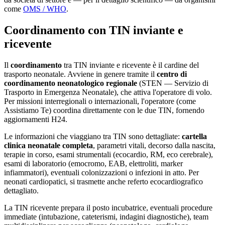
come
OMS / WHO
.
Coordinamento con TIN inviante e
ricevente
Il
coordinamento
tra TIN inviante e ricevente è il cardine del
trasporto neonatale. Avviene in genere tramite il
centro di
coordinamento neonatologico regionale
(STEN — Servizio di
Trasporto in Emergenza Neonatale), che attiva l'operatore di volo.
Per missioni interregionali o internazionali, l'operatore (come
Assistiamo Te) coordina direttamente con le due TIN, fornendo
aggiornamenti H24.
Le informazioni che viaggiano tra TIN sono dettagliate:
cartella
clinica neonatale completa
, parametri vitali, decorso dalla nascita,
terapie in corso, esami strumentali (ecocardio, RM, eco cerebrale),
esami di laboratorio (emocromo, EAB, elettroliti, marker
infiammatori), eventuali colonizzazioni o infezioni in atto. Per
neonati cardiopatici, si trasmette anche referto ecocardiografico
dettagliato.
La TIN ricevente prepara il posto incubatrice, eventuali procedure
immediate (intubazione, cateterismi, indagini diagnostiche), team