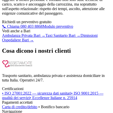
carico, scarico e ancoraggio della carrozzina, ma soprattutto
sull'aspetto relazionale: rispetto dei tempi, ascolto, attenzione alle
esigenze comunicative del passeggero.
Richiedi un preventivo gratuito
📞 Chiama 080 403 8868
Modulo preventivo
Vedi anche a Bari
Ambulanza Privata Bari
→
Taxi Sanitario Bari
→
Dimissioni
Ospedaliere Bari
→
Cosa dicono i nostri clienti
Trasporto sanitario, ambulanza privata e assistenza domiciliare in
tutta Italia. Operativi 24/7.
Certificazioni
• ISO 27001:2022 — sicurezza dati sanitari
• ISO 9001:2015 —
qualità dei servizi
• Eccellenze Italiane n. 25914
Pagamenti accettati
Carta di credito/debito
• Bonifico bancario
Navigazione