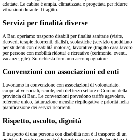
adattate. La cabina è ampia, climatizzata e progettata per ridurre
vibrazioni durante il tragitto.
Servizi per finalità diverse
A Bari operiamo trasporto disabili per finalità sanitarie (visite,
ricoveri, terapie ricorrenti, dialisi), scolastiche (servizio quotidiano
per studenti con disabilità motoria), lavorative (tragitto casa-lavoro
per persone con mobilità ridotta) e ricreative (cerimonie, eventi,
vacanze, gite). Su richiesta forniamo accompagnatore.
Convenzioni con associazioni ed enti
Lavoriamo in convenzione con associazioni di volontariato,
cooperative sociali, scuole, enti del terzo settore e Comuni della
provincia di Bari. Le convenzioni prevedono tariffe agevolate,
referente unico, fatturazione mensile riepilogativa e priorità nella
pianificazione dei servizi ricorrenti.
Rispetto, ascolto, dignità
Il trasporto di una persona con disabilità non è il trasporto di un
oggetto. Il nostro personale è formato non solo sulle tecniche di