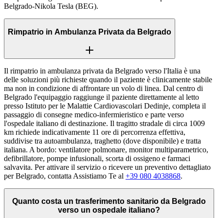
Belgrado-Nikola Tesla (BEG).
Rimpatrio in Ambulanza Privata da Belgrado
Il rimpatrio in ambulanza privata da Belgrado verso l'Italia è una
delle soluzioni più richieste quando il paziente è clinicamente stabile
ma non in condizione di affrontare un volo di linea. Dal centro di
Belgrado l'equipaggio raggiunge il paziente direttamente al letto
presso Istituto per le Malattie Cardiovascolari Dedinje, completa il
passaggio di consegne medico-infermieristico e parte verso
l'ospedale italiano di destinazione. Il tragitto stradale di circa 1009
km richiede indicativamente 11 ore di percorrenza effettiva,
suddivise tra autoambulanza, traghetto (dove disponibile) e tratta
italiana. A bordo: ventilatore polmonare, monitor multiparametrico,
defibrillatore, pompe infusionali, scorta di ossigeno e farmaci
salvavita. Per attivare il servizio o ricevere un preventivo dettagliato
per Belgrado, contatta Assistiamo Te al
+39 080 4038868
.
Quanto costa un trasferimento sanitario da Belgrado
verso un ospedale italiano?