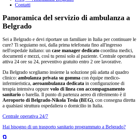
Contatti
Panoramica del servizio di ambulanza a
Belgrado
Sei a
Belgrado
e devi riportare un familiare in Italia per continuare le
cure? Ti seguiamo noi, dalla prima telefonata fino all'ingresso
nell'ospedale italiano: un
case manager dedicato
coordina medici,
documenti e mezzi, così tu pensi solo al paziente. Centrale operativa
attiva 24 ore su 24, preventivo gratuito entro 2 ore lavorative.
Da
Belgrado
scegliamo insieme la soluzione più adatta al quadro
clinico:
ambulanza privata su gomma
con équipe medico-
infermieristica,
aeroambulanza dedicata
in configurazione di
terapia intensiva oppure
volo di linea con accompagnamento
sanitario
o barella. Il punto di partenza aereo di riferimento è il
Aeroporto di Belgrado-Nikola Tesla (BEG)
, con consegna diretta
a qualsiasi struttura ospedaliera o domicilio in Italia.
Centrale operativa 24/7
Hai bisogno di un trasporto sanitario programmato a
Belgrado
?