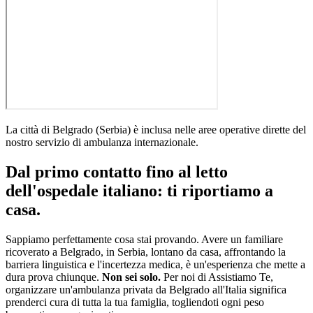
La città di
Belgrado
(
Serbia
)
è inclusa nelle aree operative dirette del
nostro servizio di ambulanza internazionale
.
Dal primo contatto fino al letto
dell'ospedale italiano: ti riportiamo a
casa.
Sappiamo perfettamente cosa stai provando. Avere un familiare
ricoverato a
Belgrado
, in
Serbia
, lontano da casa, affrontando la
barriera linguistica e l'incertezza medica, è un'esperienza che mette a
dura prova chiunque.
Non sei solo.
Per noi di Assistiamo Te,
organizzare un'ambulanza privata da
Belgrado
all'Italia significa
prenderci cura di tutta la tua famiglia, togliendoti ogni peso