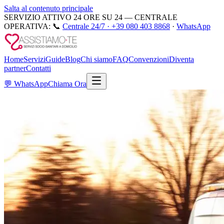
Salta al contenuto principale
SERVIZIO ATTIVO 24 ORE SU 24 — CENTRALE
OPERATIVA:
📞
Centrale 24/7 ·
+39 080 403 8868
·
WhatsApp
Home
Servizi
Guide
Blog
Chi siamo
FAQ
Convenzioni
Diventa
partner
Contatti
💬
WhatsApp
Chiama Ora