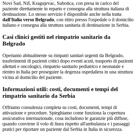
Novi Sad, Niš, Kragujevac, Subotica
, con presa in carico del
paziente direttamente in reparto e consegna alla struttura italiana di
destinazione. Lo stesso servizio è disponibile anche nella tratta
dall'Italia verso
Belgrado
, con ritiro presso l'ospedale o il domicilio
italiano e consegna alla struttura sanitaria di destinazione in
Serbia
.
Casi clinici gestiti nel rimpatrio sanitario da
Belgrado
Operiamo abitualmente su rimpatri sanitari urgenti da Belgrado,
trasferimenti di pazienti critici dopo eventi acuti, trasporto di pazienti
allettati e oncologici, rimpatrio sanitario pediatrico e neonatale e
rientro in Italia per proseguire la degenza ospedaliera in una struttura
vicina al domicilio del paziente.
Informazioni utili: costi, documenti e tempi del
rimpatrio sanitario da
Serbia
Offriamo consulenza completa su costi, documenti, tempi di
attivazione e procedure. Spieghiamo come funziona la copertura
assicurativa internazionale, cosa includono le garanzie più diffuse,
quando conviene il volo di linea rispetto all'ambulanza e i passaggi
pratici per riportare un paziente dal Serbia in Italia in sicurezza.