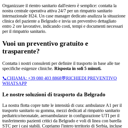
Organizzare il rientro sanitario dall'estero è semplice: contatta la
nostra centrale operativa attiva 24/7 per un rimpatrio sanitario
internazionale H24. Un case manager dedicato analizza la situazione
clinica del paziente a Belgrado e invia un preventivo dettagliato
entro 2 ore lavorative, indicando costi, tempi e documenti necessari
per il rimpatrio sanitario.
Vuoi un preventivo gratuito e
trasparente?
Contatta i nostri consulenti per definire il trasporto in base alle tue
specifiche esigenze cliniche.
Risposta in soli 5 minuti.
📞
CHIAMA:
+39 080 403 8868
💬
RICHIEDI PREVENTIVO
WHATSAPP
Le nostre soluzioni di trasporto da
Belgrado
La nostra flotta copre tutte le intensità di cura: ambulanze A1 per il
trasporto sanitario su gomma, mezzi dedicati al rimpatrio sanitario
pediatrico/neonatale, aeroambulanze in configurazione UTI per il
trasferimento pazienti critici da Belgrado e voli di linea con barella
STC per i casi stabili.
Copriamo l'intero territorio di
Serbia
, incluse