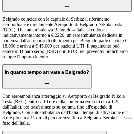
Belgrado coincide con la capitale di Serbia: il riferimento
aeroportuale è direttamente Aeroporto di Belgrado-Nikola Tesla
(BEG). Un'autoambulanza Belgrado→Italia si colloca
indicativamente intorno a € 2220; un'aeroambulanza dedicata in
partenza dall'aeroporto di riferimento per Belgrado parte da circa €
18.000 e arriva a € 45.000 per pazienti UTI. Il pagamento può
essere in Dinaro serbo (RSD) o in EUR: nei preventivi indichiamo
sempre l'importo in euro.
In quanto tempo arrivate a Belgrado?
Con aeroambulanza atterraggio su Aeroporto di Belgrado-Nikola
Tesla (BEG) entro 6–10 ore dalla conferma (volo di circa 1.3h
dall'Italia), poi trasferimento su gomma fino all'ospedale di
Belgrado. Con autoambulanza dall'Italia il tempo di attivazione è 4–
8 ore più circa 11 ore di percorrenza fino a Belgrado. Serbia è stesso
fuso dell'Italia.