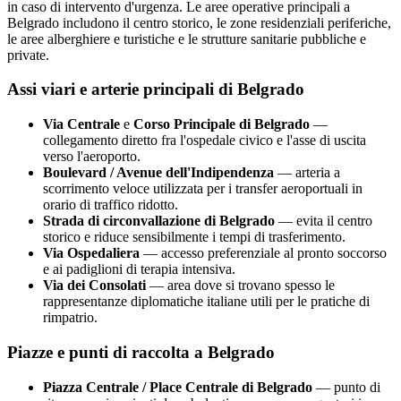
in caso di intervento d'urgenza. Le aree operative principali a
Belgrado
includono il centro storico, le zone residenziali periferiche,
le aree alberghiere e turistiche e le strutture sanitarie pubbliche e
private.
Assi viari e arterie principali di
Belgrado
Via Centrale
e
Corso Principale di
Belgrado
—
collegamento diretto fra l'ospedale civico e l'asse di uscita
verso l'aeroporto.
Boulevard / Avenue dell'Indipendenza
— arteria a
scorrimento veloce utilizzata per i transfer aeroportuali in
orario di traffico ridotto.
Strada di circonvallazione di
Belgrado
— evita il centro
storico e riduce sensibilmente i tempi di trasferimento.
Via Ospedaliera
— accesso preferenziale al pronto soccorso
e ai padiglioni di terapia intensiva.
Via dei Consolati
— area dove si trovano spesso le
rappresentanze diplomatiche italiane utili per le pratiche di
rimpatrio.
Piazze e punti di raccolta a
Belgrado
Piazza Centrale / Place Centrale di
Belgrado
— punto di