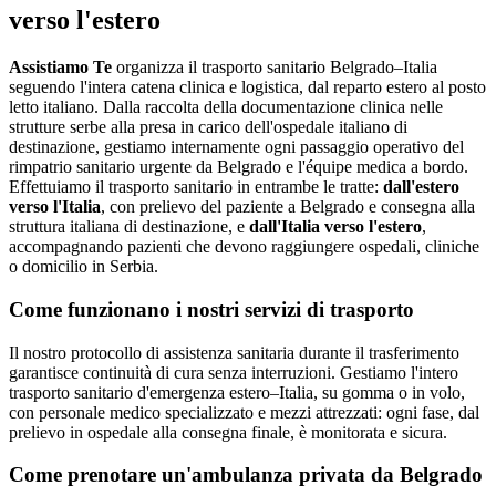
verso l'estero
Assistiamo Te
organizza il trasporto sanitario Belgrado–Italia
seguendo l'intera catena clinica e logistica, dal reparto estero al posto
letto italiano
.
Dalla raccolta della documentazione clinica nelle
strutture serbe alla presa in carico dell'ospedale italiano di
destinazione, gestiamo internamente ogni passaggio operativo del
rimpatrio sanitario urgente da Belgrado e l'équipe medica a bordo.
Effettuiamo il trasporto sanitario in entrambe le tratte:
dall'estero
verso l'Italia
, con prelievo del paziente a
Belgrado
e consegna alla
struttura italiana di destinazione, e
dall'Italia verso l'estero
,
accompagnando pazienti che devono raggiungere ospedali, cliniche
o domicilio in
Serbia
.
Come funzionano i nostri servizi di trasporto
Il nostro protocollo di assistenza sanitaria durante il trasferimento
garantisce continuità di cura senza interruzioni. Gestiamo l'intero
trasporto sanitario d'emergenza estero–Italia, su gomma o in volo,
con personale medico specializzato e mezzi attrezzati: ogni fase, dal
prelievo in ospedale alla consegna finale, è monitorata e sicura.
Come prenotare un'ambulanza privata da
Belgrado