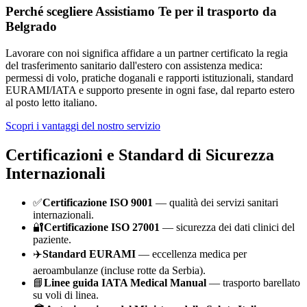
Perché scegliere Assistiamo Te per il trasporto da
Belgrado
Lavorare con noi significa affidare a un partner certificato la regia
del trasferimento sanitario dall'estero con assistenza medica:
permessi di volo, pratiche doganali e rapporti istituzionali, standard
EURAMI/IATA e supporto presente in ogni fase, dal reparto estero
al posto letto italiano.
Scopri i vantaggi del nostro servizio
Certificazioni e Standard di Sicurezza
Internazionali
✅
Certificazione ISO 9001
— qualità dei servizi sanitari
internazionali.
🔐
Certificazione ISO 27001
— sicurezza dei dati clinici del
paziente.
✈️
Standard EURAMI
— eccellenza medica per
aeroambulanze (incluse rotte da
Serbia
).
📘
Linee guida IATA Medical Manual
— trasporto barellato
su voli di linea.