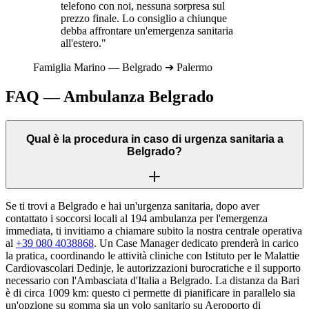
telefono con noi, nessuna sorpresa sul
prezzo finale. Lo consiglio a chiunque
debba affrontare un'emergenza sanitaria
all'estero."
Famiglia
Marino
—
Belgrado
➔
Palermo
FAQ — Ambulanza
Belgrado
Qual è la procedura in caso di urgenza sanitaria a
Belgrado?
Se ti trovi a Belgrado e hai un'urgenza sanitaria, dopo aver
contattato i soccorsi locali al 194 ambulanza per l'emergenza
immediata, ti invitiamo a chiamare subito la nostra centrale operativa
al
+39 080 4038868
. Un Case Manager dedicato prenderà in carico
la pratica, coordinando le attività cliniche con Istituto per le Malattie
Cardiovascolari Dedinje, le autorizzazioni burocratiche e il supporto
necessario con l'Ambasciata d'Italia a Belgrado. La distanza da Bari
è di circa 1009 km: questo ci permette di pianificare in parallelo sia
un'opzione su gomma sia un volo sanitario su Aeroporto di