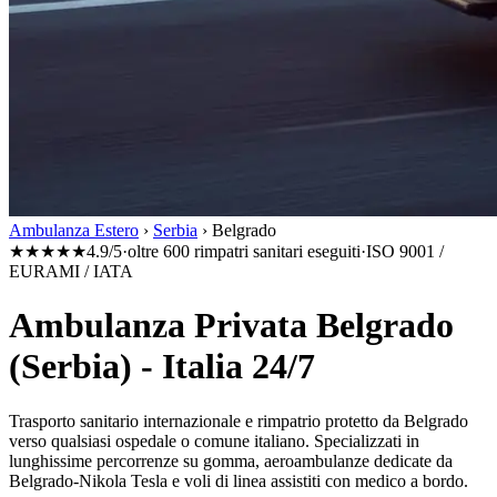
Ambulanza Estero
›
Serbia
›
Belgrado
★★★★★
4.9/5
·
oltre 600 rimpatri sanitari eseguiti
·
ISO 9001 /
EURAMI / IATA
Ambulanza Privata Belgrado
(Serbia) - Italia 24/7
Trasporto sanitario internazionale e rimpatrio protetto da
Belgrado
verso qualsiasi ospedale o comune italiano. Specializzati in
lunghissime percorrenze su gomma, aeroambulanze dedicate da
Belgrado-Nikola Tesla
e voli di linea assistiti con medico a bordo.