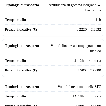
Tipologia di trasporto
Tempo medio
Prezzo indicativo (€)
Ambulanza su gomma
Belgrado
→
Bari/Roma
11
h
€
2220
– €
3532
Volo di linea + accompagnamento
medico
8–12h porta-porta
€ 3.500 – € 7.000
Volo di linea con barella STC
12–18h porta-porta
€ 8.000 – € 18.000