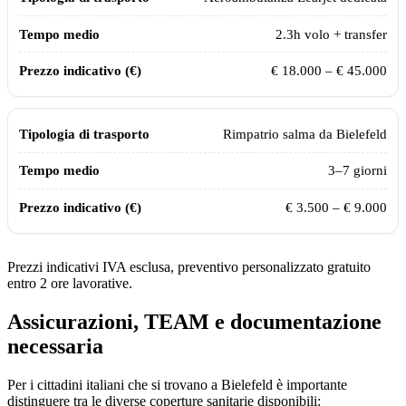
2.3
h volo + transfer
€ 18.000 – € 45.000
Rimpatrio salma da
Bielefeld
3–7 giorni
€ 3.500 – € 9.000
Prezzi indicativi IVA esclusa, preventivo personalizzato gratuito
entro 2 ore lavorative.
Assicurazioni, TEAM e documentazione
necessaria
Per i cittadini italiani che si trovano a
Bielefeld
è importante
distinguere tra le diverse coperture sanitarie disponibili: