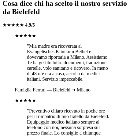
Cosa dice chi ha scelto il nostro servizio
da
Bielefeld
★★★★★
4,9/5
★★★★★
"Mia madre era ricoverata al
Evangelisches Klinikum Bethel
e
dovevamo riportarla a
Milano
. Assistiamo
Te ha gestito tutto: documenti, traduzione
cartelle, volo sanitario e ricovero. In meno
di 48 ore era a casa, accolta da medici
italiani. Servizio impeccabile."
Famiglia
Ferrari
—
Bielefeld
➔
Milano
★★★★★
"Preventivo chiaro ricevuto in poche ore
per il rimpatrio di mio fratello da
Bielefeld
.
Equipaggio medico italiano sempre al
telefono con noi, nessuna sorpresa sul
prezzo finale. Lo consiglio a chiunque