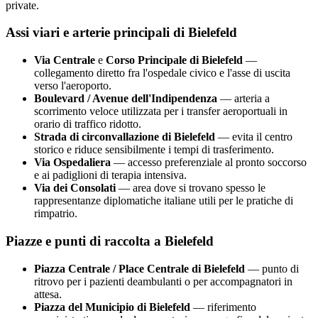
private.
Assi viari e arterie principali di
Bielefeld
Via Centrale
e
Corso Principale di
Bielefeld
—
collegamento diretto fra l'ospedale civico e l'asse di uscita
verso l'aeroporto.
Boulevard / Avenue dell'Indipendenza
— arteria a
scorrimento veloce utilizzata per i transfer aeroportuali in
orario di traffico ridotto.
Strada di circonvallazione di
Bielefeld
— evita il centro
storico e riduce sensibilmente i tempi di trasferimento.
Via Ospedaliera
— accesso preferenziale al pronto soccorso
e ai padiglioni di terapia intensiva.
Via dei Consolati
— area dove si trovano spesso le
rappresentanze diplomatiche italiane utili per le pratiche di
rimpatrio.
Piazze e punti di raccolta a
Bielefeld
Piazza Centrale / Place Centrale di
Bielefeld
— punto di
ritrovo per i pazienti deambulanti o per accompagnatori in
attesa.
Piazza del Municipio di
Bielefeld
— riferimento