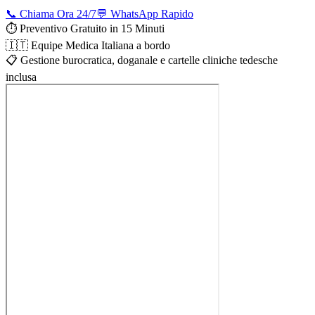
📞 Chiama Ora 24/7
💬 WhatsApp Rapido
⏱️ Preventivo Gratuito in 15 Minuti
🇮🇹 Equipe Medica Italiana a bordo
📋 Gestione burocratica, doganale e cartelle cliniche tedesche
inclusa