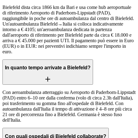
Bielefeld dista circa 1866 km da Bari e usa come hub aeroportuale
di riferimento Aeroporto di Paderborn-Lippstadt (PAD),
raggiungibile in poche ore di autoambulanza dal centro di Bielefeld.
Un'autoambulanza Bielefeld→Italia si colloca indicativamente
intorno a € 4105; un'aeroambulanza dedicata in partenza
dall'aeroporto di riferimento per Bielefeld parte da circa € 18.000 e
arriva a € 45.000 per pazienti UTI. Il pagamento può essere in Euro
(EUR) o in EUR: nei preventivi indichiamo sempre l'importo in
euro.
In quanto tempo arrivate a Bielefeld?
Con aeroambulanza atterraggio su Aeroporto di Paderborn-Lippstadt
(PAD) entro 6–10 ore dalla conferma (volo di circa 2.3h dall'Italia),
poi trasferimento su gomma fino all'ospedale di Bielefeld. Con
autoambulanza dall'Italia il tempo di attivazione è 4–8 ore più circa
21 ore di percorrenza fino a Bielefeld. Germania è stesso fuso
dell'Italia.
Con quali ospedali di Bielefeld collaborate?