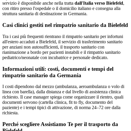
servizio è disponibile anche nella tratta
dall'Italia verso
Bielefeld
,
con ritiro presso l'ospedale o il domicilio italiano e consegna alla
struttura sanitaria di destinazione in
Germania
.
Casi clinici gestiti nel rimpatrio sanitario da
Bielefeld
Tra i casi più frequenti rientrano il rimpatrio sanitario per infortuni
all'estero accaduti a Bielefeld, il servizio di trasferimento sanitario
per anziani non autosufficienti, il trasporto sanitario con
rianimazione a bordo per pazienti instabili e il rimpatrio sanitario
pediatrico/neonatale con incubatrice e personale dedicato.
Informazioni utili: costi, documenti e tempi del
rimpatrio sanitario da
Germania
I costi dipendono dal mezzo (ambulanza, aeroambulanza o volo di
linea con barella), dalla distanza e dal livello di assistenza clinica
richiesto. Il case manager spiega come organizzare il rientro, quali
documenti servono (cartella clinica, fit to fly, documento del
paziente) e i tempi tipici di attivazione, di norma 24–72 ore dalla
richiesta.
Perché scegliere Assistiamo Te per il trasporto da
Bielefeld