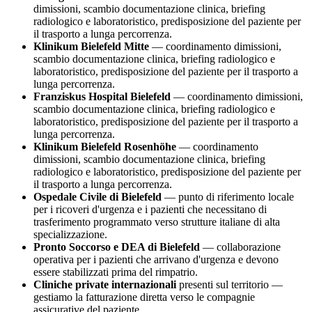
dimissioni, scambio documentazione clinica, briefing
radiologico e laboratoristico, predisposizione del paziente per
il trasporto a lunga percorrenza.
Klinikum Bielefeld Mitte
— coordinamento dimissioni,
scambio documentazione clinica, briefing radiologico e
laboratoristico, predisposizione del paziente per il trasporto a
lunga percorrenza.
Franziskus Hospital Bielefeld
— coordinamento dimissioni,
scambio documentazione clinica, briefing radiologico e
laboratoristico, predisposizione del paziente per il trasporto a
lunga percorrenza.
Klinikum Bielefeld Rosenhöhe
— coordinamento
dimissioni, scambio documentazione clinica, briefing
radiologico e laboratoristico, predisposizione del paziente per
il trasporto a lunga percorrenza.
Ospedale Civile di
Bielefeld
— punto di riferimento locale
per i ricoveri d'urgenza e i pazienti che necessitano di
trasferimento programmato verso strutture italiane di alta
specializzazione.
Pronto Soccorso e DEA di
Bielefeld
— collaborazione
operativa per i pazienti che arrivano d'urgenza e devono
essere stabilizzati prima del rimpatrio.
Cliniche private internazionali
presenti sul territorio —
gestiamo la fatturazione diretta verso le compagnie
assicurative del paziente.