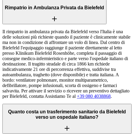
Rimpatrio in Ambulanza Privata da Bielefeld
Il rimpatrio in ambulanza privata da Bielefeld verso l'Italia è una
delle soluzioni più richieste quando il paziente è clinicamente stabile
ma non in condizione di affrontare un volo di linea. Dal centro di
Bielefeld l'equipaggio raggiunge il paziente direttamente al letto
presso Klinikum Bielefeld Rosenhöhe, completa il passaggio di
consegne medico-infermieristico e parte verso l'ospedale italiano di
destinazione. Il tragitto stradale di circa 1866 km richiede
indicativamente 21 ore di percorrenza effettiva, suddivise tra
autoambulanza, traghetto (dove disponibile) e tratta italiana. A
bordo: ventilatore polmonare, monitor multiparametrico,
defibrillatore, pompe infusionali, scorta di ossigeno e farmaci
salvavita. Per attivare il servizio o ricevere un preventivo dettagliato
per Bielefeld, contatta Assistiamo Te al
+39 080 4038868
.
Quanto costa un trasferimento sanitario da Bielefeld
verso un ospedale italiano?