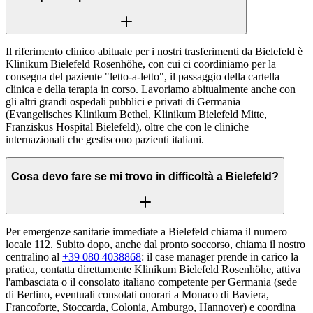
Il riferimento clinico abituale per i nostri trasferimenti da Bielefeld è
Klinikum Bielefeld Rosenhöhe, con cui ci coordiniamo per la
consegna del paziente "letto-a-letto", il passaggio della cartella
clinica e della terapia in corso. Lavoriamo abitualmente anche con
gli altri grandi ospedali pubblici e privati di Germania
(Evangelisches Klinikum Bethel, Klinikum Bielefeld Mitte,
Franziskus Hospital Bielefeld), oltre che con le cliniche
internazionali che gestiscono pazienti italiani.
Cosa devo fare se mi trovo in difficoltà a Bielefeld?
Per emergenze sanitarie immediate a Bielefeld chiama il numero
locale 112. Subito dopo, anche dal pronto soccorso, chiama il nostro
centralino al
+39 080 4038868
: il case manager prende in carico la
pratica, contatta direttamente Klinikum Bielefeld Rosenhöhe, attiva
l'ambasciata o il consolato italiano competente per Germania (sede
di Berlino, eventuali consolati onorari a Monaco di Baviera,
Francoforte, Stoccarda, Colonia, Amburgo, Hannover) e coordina