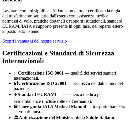
Lavorare con noi significa affidare a un partner certificato la regia
del trasferimento sanitario dall'estero con assistenza medica:
permessi di volo, pratiche doganali e rapporti istituzionali, standard
EURAMI/IATA e supporto presente in ogni fase, dal reparto estero
al posto letto italiano.
Scopri i vantaggi del nostro servizio
Certificazioni e Standard di Sicurezza
Internazionali
✅
Certificazione ISO 9001
— qualità dei servizi sanitari
internazionali.
🔐
Certificazione ISO 27001
— sicurezza dei dati clinici del
paziente.
✈️
Standard EURAMI
— eccellenza medica per
aeroambulanze (incluse rotte da
Germania
).
📘
Linee guida IATA Medical Manual
— trasporto barellato
su voli di linea.
🏛️
Autorizzazione del Ministero della Salute Italiano
.