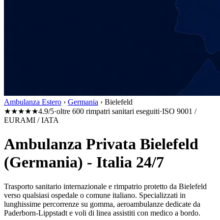
Ambulanza Estero
›
Germania
›
Bielefeld
★★★★★
4.9/5
·
oltre 600 rimpatri sanitari eseguiti
·
ISO 9001 /
EURAMI / IATA
Ambulanza Privata Bielefeld
(Germania) - Italia 24/7
Trasporto sanitario internazionale e rimpatrio protetto da
Bielefeld
verso qualsiasi ospedale o comune italiano. Specializzati in
lunghissime percorrenze su gomma, aeroambulanze dedicate da
Paderborn-Lippstadt
e voli di linea assistiti con medico a bordo.