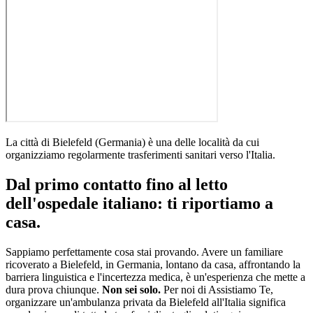
La città di
Bielefeld
(
Germania
)
è una delle località da cui
organizziamo regolarmente trasferimenti sanitari verso l'Italia
.
Dal primo contatto fino al letto
dell'ospedale italiano: ti riportiamo a
casa.
Sappiamo perfettamente cosa stai provando. Avere un familiare
ricoverato a
Bielefeld
, in
Germania
, lontano da casa, affrontando la
barriera linguistica e l'incertezza medica, è un'esperienza che mette a
dura prova chiunque.
Non sei solo.
Per noi di Assistiamo Te,
organizzare un'ambulanza privata da
Bielefeld
all'Italia significa