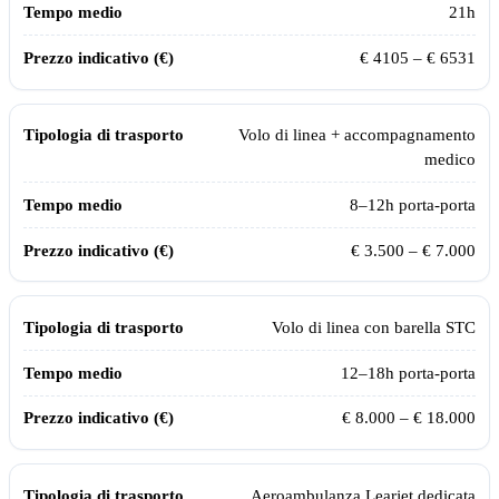
21
h
€
4105
– €
6531
Volo di linea + accompagnamento
medico
8–12h porta-porta
€ 3.500 – € 7.000
Volo di linea con barella STC
12–18h porta-porta
€ 8.000 – € 18.000
Aeroambulanza Learjet dedicata