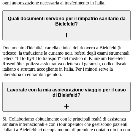
ogni autorizzazione necessaria al trasferimento in Italia.
Quali documenti servono per il rimpatrio sanitario da
Bielefeld?
Documento d'identità, cartella clinica del ricovero a Bielefeld (in
tedesco: la traduzione la curiamo noi), referti degli esami strumentali,
lettera "fit to fly/fit to transport" del medico di Klinikum Bielefeld
Rosenhöhe, polizza assicurativa o lettera di garanzia, codice fiscale
italiano e struttura accogliente in Italia. Per i minori serve la
liberatoria di entrambi i genitori.
Lavorate con la mia assicurazione viaggio per il caso
di Bielefeld?
Sì. Collaboriamo abitualmente con le principali realtà di assistenza
sanitaria internazionali e con i tour operator che gestiscono pazienti
italiani a Bielefeld: ci occupiamo noi di prendere contatto diretto con