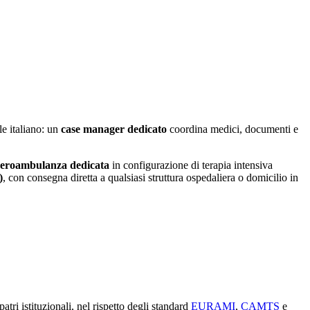
le italiano: un
case manager dedicato
coordina medici, documenti e
eroambulanza dedicata
in configurazione di terapia intensiva
)
, con consegna diretta a qualsiasi struttura ospedaliera o domicilio in
patri istituzionali, nel rispetto degli standard
EURAMI
,
CAMTS
e