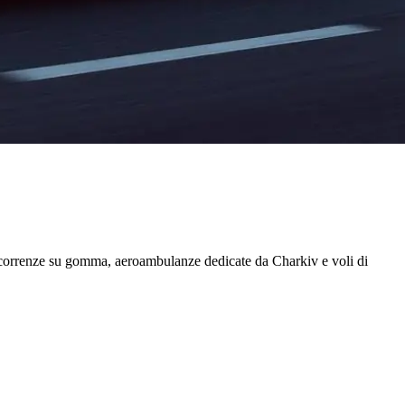
percorrenze su gomma, aeroambulanze dedicate da
Charkiv
e voli di