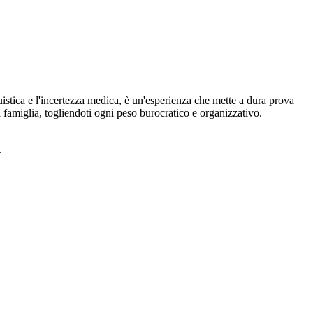
guistica e l'incertezza medica, è un'esperienza che mette a dura prova
tua famiglia, togliendoti ogni peso burocratico e organizzativo.
.