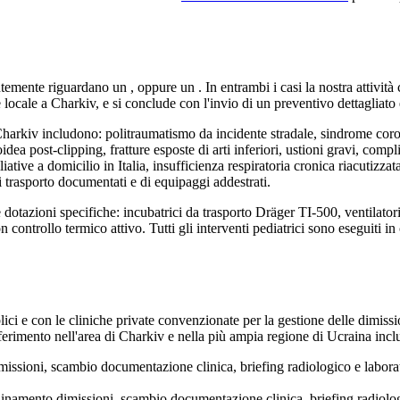
ntemente riguardano un
, oppure un
. In entrambi i casi la nostra attivi
e locale a
Charkiv
, e si conclude con l'invio di un preventivo dettagliato 
harkiv
includono: politraumatismo da incidente stradale, sindrome c
dea post-clipping, fratture esposte di arti inferiori, ustioni gravi, comp
ative a domicilio in Italia, insufficienza respiratoria cronica riacutizzat
 trasporto documentati e di equipaggi addestrati.
 e dotazioni specifiche: incubatrici da trasporto Dräger TI-500, ventila
controllo termico attivo. Tutti gli interventi pediatrici sono eseguiti in
ici e con le cliniche private convenzionate per la gestione delle dimission
iferimento nell'area di
Charkiv
e nella più ampia regione di
Ucraina
incl
sioni, scambio documentazione clinica, briefing radiologico e laborator
amento dimissioni, scambio documentazione clinica, briefing radiologico