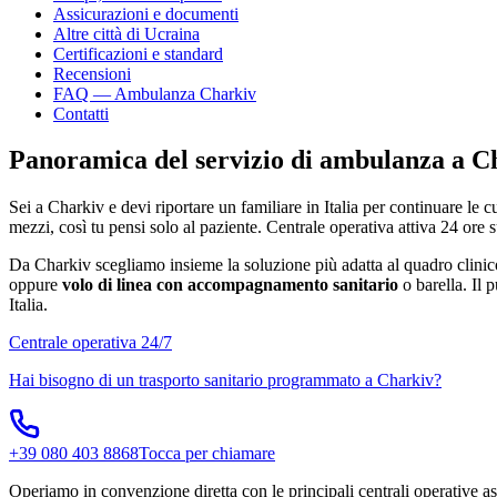
Assicurazioni e documenti
Altre città di
Ucraina
Certificazioni e standard
Recensioni
FAQ — Ambulanza
Charkiv
Contatti
Panoramica del servizio di ambulanza a
C
Sei a
Charkiv
e devi riportare un familiare in Italia per continuare le 
mezzi, così tu pensi solo al paziente. Centrale operativa attiva 24 ore 
Da
Charkiv
scegliamo insieme la soluzione più adatta al quadro clini
oppure
volo di linea con accompagnamento sanitario
o barella. Il 
Italia.
Centrale operativa 24/7
Hai bisogno di un trasporto sanitario programmato a
Charkiv
?
+39 080 403 8868
Tocca per chiamare
Operiamo in convenzione diretta con le principali centrali operative ass