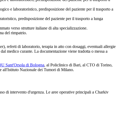
co e laboratoristico, predisposizione del paziente per il trasporto a
oristico, predisposizione del paziente per il trasporto a lunga
mato verso strutture italiane di alta specializzazione.
ma del rimpatrio.
, referti di laboratorio, terapia in atto con dosaggi, eventuali allergie
mata dal medico curante. La documentazione viene tradotta o messa a
U Sant'Orsola di Bologna
, al Policlinico di Bari, al CTO di Torino,
 all'Istituto Nazionale dei Tumori di Milano.
caso di intervento d'urgenza. Le aree operative principali a
Charkiv