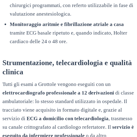
chirurgici programmati, con referto utilizzabile in fase di
valutazione anestesiologica.
Monitoraggio aritmie e fibrillazione atriale a casa
tramite ECG basale ripetuto e, quando indicato, Holter
cardiaco delle 24 o 48 ore.
Strumentazione, telecardiologia e qualità
clinica
Tutti gli esami a
Grottole
vengono eseguiti con un
elettrocardiografo professionale a 12 derivazioni
di classe
ambulatoriale: lo stesso standard utilizzato in ospedale. Il
tracciato viene acquisito in formato digitale e, grazie al
servizio di
ECG a domicilio con telecardiologia
, trasmesso
su canale crittografato al cardiologo refertatore. Il
servizio è
eseguito da infermiere professionale
o da altro