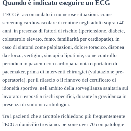
Quando è indicato eseguire un ECG
L'ECG è raccomandato in numerose situazioni: come
screening cardiovascolare di routine negli adulti sopra i 40
anni, in presenza di fattori di rischio (ipertensione, diabete,
colesterolo elevato, fumo, familiarità per cardiopatie), in
caso di sintomi come palpitazioni, dolore toracico, dispnea
da sforzo, vertigini, sincopi o lipotimie, come controllo
periodico in pazienti con cardiopatia nota o portatori di
pacemaker, prima di interventi chirurgici (valutazione pre-
operatoria), per il rilascio o il rinnovo del certificato di
idoneità sportiva, nell'ambito della sorveglianza sanitaria sui
lavoratori esposti a rischi specifici, durante la gravidanza in
presenza di sintomi cardiologici.
Tra i pazienti che a Grottole richiedono più frequentemente
l'ECG a domicilio troviamo: persone over 70 con patologie