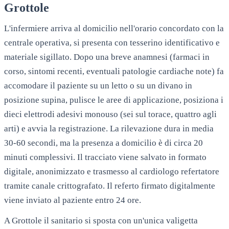
Grottole
L'infermiere arriva al domicilio nell'orario concordato con la
centrale operativa, si presenta con tesserino identificativo e
materiale sigillato. Dopo una breve anamnesi (farmaci in
corso, sintomi recenti, eventuali patologie cardiache note) fa
accomodare il paziente su un letto o su un divano in
posizione supina, pulisce le aree di applicazione, posiziona i
dieci elettrodi adesivi monouso (sei sul torace, quattro agli
arti) e avvia la registrazione. La rilevazione dura in media
30-60 secondi, ma la presenza a domicilio è di circa 20
minuti complessivi. Il tracciato viene salvato in formato
digitale, anonimizzato e trasmesso al cardiologo refertatore
tramite canale crittografato. Il referto firmato digitalmente
viene inviato al paziente entro 24 ore.
A
Grottole
il sanitario si sposta con un'unica valigetta