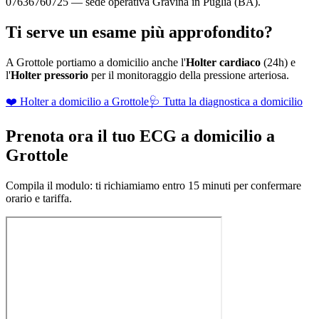
07636760725 — sede operativa Gravina in Puglia (BA).
Ti serve un esame più approfondito?
A
Grottole
portiamo a domicilio anche l'
Holter cardiaco
(24h) e
l'
Holter pressorio
per il monitoraggio della pressione arteriosa.
❤️ Holter a domicilio a
Grottole
🩺 Tutta la diagnostica a domicilio
Prenota ora il tuo ECG a domicilio a
Grottole
Compila il modulo: ti richiamiamo entro 15 minuti per confermare
orario e tariffa.