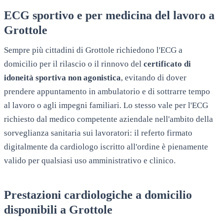
ECG sportivo e per medicina del lavoro a
Grottole
Sempre più cittadini di
Grottole
richiedono l'ECG a
domicilio per il rilascio o il rinnovo del
certificato di
idoneità sportiva non agonistica
, evitando di dover
prendere appuntamento in ambulatorio e di sottrarre tempo
al lavoro o agli impegni familiari. Lo stesso vale per l'ECG
richiesto dal medico competente aziendale nell'ambito della
sorveglianza sanitaria sui lavoratori: il referto firmato
digitalmente da cardiologo iscritto all'ordine è pienamente
valido per qualsiasi uso amministrativo e clinico.
Prestazioni cardiologiche a domicilio
disponibili a
Grottole