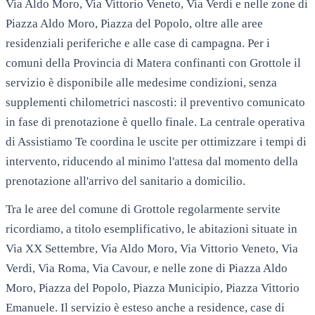
Via Aldo Moro, Via Vittorio Veneto, Via Verdi e nelle zone di
Piazza Aldo Moro, Piazza del Popolo, oltre alle aree
residenziali periferiche e alle case di campagna. Per i
comuni della Provincia di Matera confinanti con Grottole il
servizio è disponibile alle medesime condizioni, senza
supplementi chilometrici nascosti: il preventivo comunicato
in fase di prenotazione è quello finale. La centrale operativa
di Assistiamo Te coordina le uscite per ottimizzare i tempi di
intervento, riducendo al minimo l'attesa dal momento della
prenotazione all'arrivo del sanitario a domicilio.
Tra le aree del comune di
Grottole
regolarmente servite
ricordiamo, a titolo esemplificativo, le abitazioni situate in
Via XX Settembre, Via Aldo Moro, Via Vittorio Veneto, Via
Verdi, Via Roma, Via Cavour
, e nelle zone di
Piazza Aldo
Moro, Piazza del Popolo, Piazza Municipio, Piazza Vittorio
Emanuele
. Il servizio è esteso anche a residence, case di