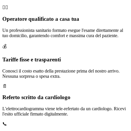
🧑‍⚕️
Operatore qualificato a casa tua
Un professionista sanitario formato esegue l'esame direttamente al
tuo domicilio, garantendo comfort e massima cura del paziente.
💰
Tariffe fisse e trasparenti
Conosci il costo esatto della prestazione prima del nostro arrivo.
Nessuna sorpresa o spesa extra.
📄
Referto scritto da cardiologo
L'elettrocardiogramma viene tele-refertato da un cardiologo. Ricevi
l'esito ufficiale firmato digitalmente.
📞