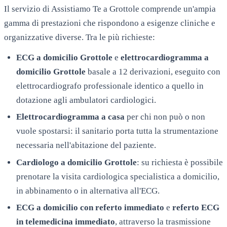
Il servizio di Assistiamo Te a
Grottole
comprende un'ampia
gamma di prestazioni che rispondono a esigenze cliniche e
organizzative diverse. Tra le più richieste:
ECG a domicilio
Grottole
e
elettrocardiogramma a
domicilio
Grottole
basale a 12 derivazioni, eseguito con
elettrocardiografo professionale identico a quello in
dotazione agli ambulatori cardiologici.
Elettrocardiogramma a casa
per chi non può o non
vuole spostarsi: il sanitario porta tutta la strumentazione
necessaria nell'abitazione del paziente.
Cardiologo a domicilio
Grottole
: su richiesta è possibile
prenotare la visita cardiologica specialistica a domicilio,
in abbinamento o in alternativa all'ECG.
ECG a domicilio con referto immediato
e
referto ECG
in telemedicina immediato
, attraverso la trasmissione