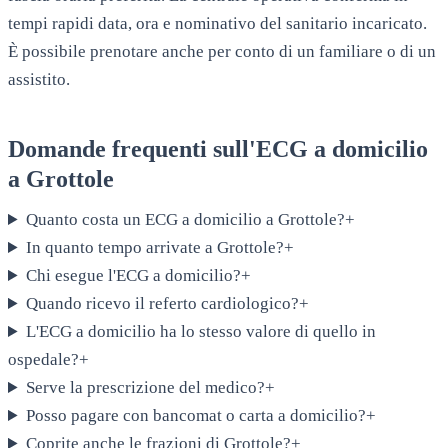
tempi rapidi data, ora e nominativo del sanitario incaricato.
È possibile prenotare anche per conto di un familiare o di un
assistito.
Domande frequenti sull'ECG a domicilio
a
Grottole
Quanto costa un ECG a domicilio a Grottole?
+
In quanto tempo arrivate a Grottole?
+
Chi esegue l'ECG a domicilio?
+
Quando ricevo il referto cardiologico?
+
L'ECG a domicilio ha lo stesso valore di quello in
ospedale?
+
Serve la prescrizione del medico?
+
Posso pagare con bancomat o carta a domicilio?
+
Coprite anche le frazioni di Grottole?
+