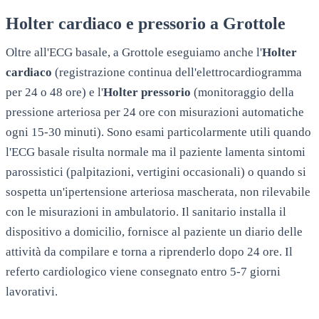
Holter cardiaco e pressorio a
Grottole
Oltre all'ECG basale, a
Grottole
eseguiamo anche l'
Holter
cardiaco
(registrazione continua dell'elettrocardiogramma
per 24 o 48 ore) e l'
Holter pressorio
(monitoraggio della
pressione arteriosa per 24 ore con misurazioni automatiche
ogni 15-30 minuti). Sono esami particolarmente utili quando
l'ECG basale risulta normale ma il paziente lamenta sintomi
parossistici (palpitazioni, vertigini occasionali) o quando si
sospetta un'ipertensione arteriosa mascherata, non rilevabile
con le misurazioni in ambulatorio. Il sanitario installa il
dispositivo a domicilio, fornisce al paziente un diario delle
attività da compilare e torna a riprenderlo dopo 24 ore. Il
referto cardiologico viene consegnato entro 5-7 giorni
lavorativi.