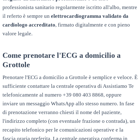
professionista sanitario regolarmente iscritto all'albo, mentre
il referto è sempre un
elettrocardiogramma validato da
cardiologo accreditato
, firmato digitalmente e con pieno
valore legale.
Come prenotare l'ECG a domicilio a
Grottole
Prenotare l'ECG a domicilio a
Grottole
è semplice e veloce. È
sufficiente contattare la centrale operativa di Assistiamo Te
telefonicamente al numero +39 080 403 8868, oppure
inviare un messaggio WhatsApp allo stesso numero. In fase
di prenotazione verranno chiesti il nome del paziente,
l'indirizzo completo (con eventuale frazione o contrada), un
recapito telefonico per le comunicazioni operative e la
fascia oraria preferita. La centrale operativa conferma in