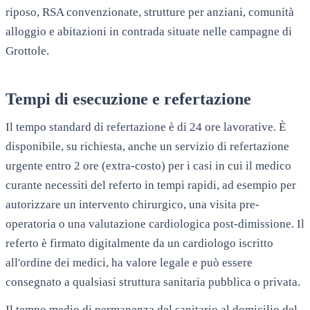
riposo, RSA convenzionate, strutture per anziani, comunità
alloggio e abitazioni in contrada situate nelle campagne di
Grottole
.
Tempi di esecuzione e refertazione
Il tempo standard di refertazione è di 24 ore lavorative. È
disponibile, su richiesta, anche un servizio di refertazione
urgente entro 2 ore (extra-costo) per i casi in cui il medico
curante necessiti del referto in tempi rapidi, ad esempio per
autorizzare un intervento chirurgico, una visita pre-
operatoria o una valutazione cardiologica post-dimissione. Il
referto è firmato digitalmente da un cardiologo iscritto
all'ordine dei medici, ha valore legale e può essere
consegnato a qualsiasi struttura sanitaria pubblica o privata.
Il tempo medio di permanenza del sanitario al domicilio del