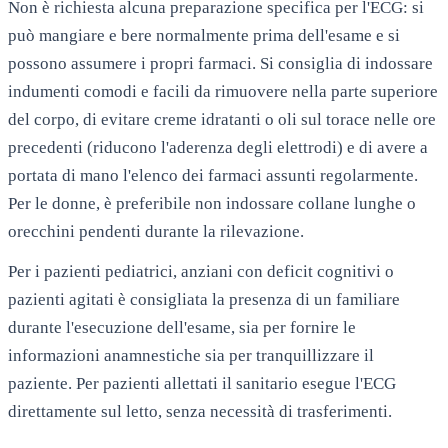
Non è richiesta alcuna preparazione specifica per l'ECG: si
può mangiare e bere normalmente prima dell'esame e si
possono assumere i propri farmaci. Si consiglia di indossare
indumenti comodi e facili da rimuovere nella parte superiore
del corpo, di evitare creme idratanti o oli sul torace nelle ore
precedenti (riducono l'aderenza degli elettrodi) e di avere a
portata di mano l'elenco dei farmaci assunti regolarmente.
Per le donne, è preferibile non indossare collane lunghe o
orecchini pendenti durante la rilevazione.
Per i pazienti pediatrici, anziani con deficit cognitivi o
pazienti agitati è consigliata la presenza di un familiare
durante l'esecuzione dell'esame, sia per fornire le
informazioni anamnestiche sia per tranquillizzare il
paziente. Per pazienti allettati il sanitario esegue l'ECG
direttamente sul letto, senza necessità di trasferimenti.