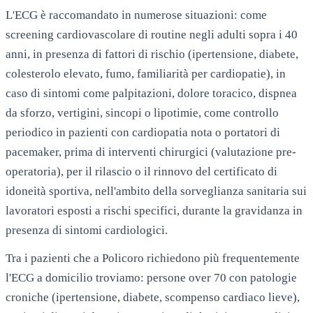
L'ECG è raccomandato in numerose situazioni: come
screening cardiovascolare di routine negli adulti sopra i 40
anni, in presenza di fattori di rischio (ipertensione, diabete,
colesterolo elevato, fumo, familiarità per cardiopatie), in
caso di sintomi come palpitazioni, dolore toracico, dispnea
da sforzo, vertigini, sincopi o lipotimie, come controllo
periodico in pazienti con cardiopatia nota o portatori di
pacemaker, prima di interventi chirurgici (valutazione pre-
operatoria), per il rilascio o il rinnovo del certificato di
idoneità sportiva, nell'ambito della sorveglianza sanitaria sui
lavoratori esposti a rischi specifici, durante la gravidanza in
presenza di sintomi cardiologici.
Tra i pazienti che a Policoro richiedono più frequentemente
l'ECG a domicilio troviamo: persone over 70 con patologie
croniche (ipertensione, diabete, scompenso cardiaco lieve),