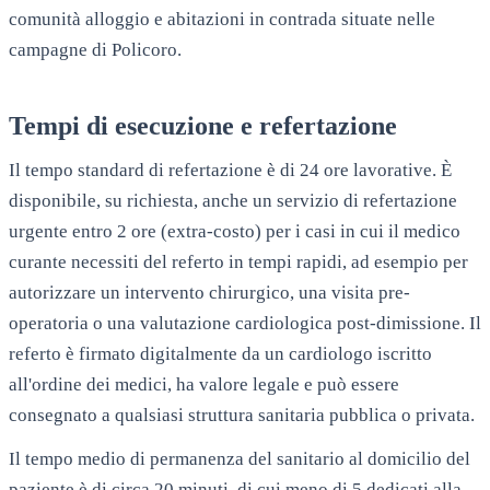
comunità alloggio e abitazioni in contrada situate nelle
campagne di
Policoro
.
Tempi di esecuzione e refertazione
Il tempo standard di refertazione è di 24 ore lavorative. È
disponibile, su richiesta, anche un servizio di refertazione
urgente entro 2 ore (extra-costo) per i casi in cui il medico
curante necessiti del referto in tempi rapidi, ad esempio per
autorizzare un intervento chirurgico, una visita pre-
operatoria o una valutazione cardiologica post-dimissione. Il
referto è firmato digitalmente da un cardiologo iscritto
all'ordine dei medici, ha valore legale e può essere
consegnato a qualsiasi struttura sanitaria pubblica o privata.
Il tempo medio di permanenza del sanitario al domicilio del
paziente è di circa 20 minuti, di cui meno di 5 dedicati alla