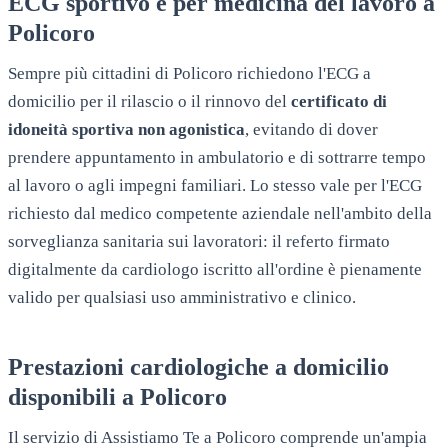
ECG sportivo e per medicina del lavoro a
Policoro
Sempre più cittadini di
Policoro
richiedono l'ECG a
domicilio per il rilascio o il rinnovo del
certificato di
idoneità sportiva non agonistica
, evitando di dover
prendere appuntamento in ambulatorio e di sottrarre tempo
al lavoro o agli impegni familiari. Lo stesso vale per l'ECG
richiesto dal medico competente aziendale nell'ambito della
sorveglianza sanitaria sui lavoratori: il referto firmato
digitalmente da cardiologo iscritto all'ordine è pienamente
valido per qualsiasi uso amministrativo e clinico.
Prestazioni cardiologiche a domicilio
disponibili a
Policoro
Il servizio di Assistiamo Te a
Policoro
comprende un'ampia