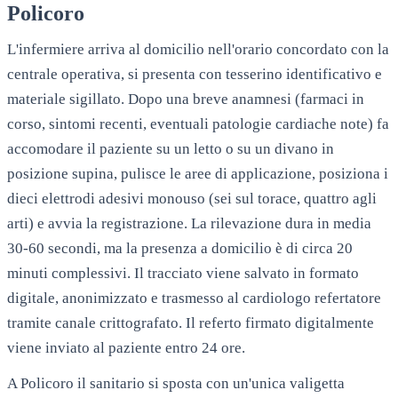
Policoro
L'infermiere arriva al domicilio nell'orario concordato con la
centrale operativa, si presenta con tesserino identificativo e
materiale sigillato. Dopo una breve anamnesi (farmaci in
corso, sintomi recenti, eventuali patologie cardiache note) fa
accomodare il paziente su un letto o su un divano in
posizione supina, pulisce le aree di applicazione, posiziona i
dieci elettrodi adesivi monouso (sei sul torace, quattro agli
arti) e avvia la registrazione. La rilevazione dura in media
30-60 secondi, ma la presenza a domicilio è di circa 20
minuti complessivi. Il tracciato viene salvato in formato
digitale, anonimizzato e trasmesso al cardiologo refertatore
tramite canale crittografato. Il referto firmato digitalmente
viene inviato al paziente entro 24 ore.
A
Policoro
il sanitario si sposta con un'unica valigetta