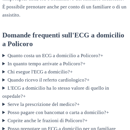
È possibile prenotare anche per conto di un familiare o di un
assistito.
Domande frequenti sull'ECG a domicilio
a
Policoro
Quanto costa un ECG a domicilio a Policoro?
+
In quanto tempo arrivate a Policoro?
+
Chi esegue l'ECG a domicilio?
+
Quando ricevo il referto cardiologico?
+
L'ECG a domicilio ha lo stesso valore di quello in
ospedale?
+
Serve la prescrizione del medico?
+
Posso pagare con bancomat o carta a domicilio?
+
Coprite anche le frazioni di Policoro?
+
Posso prenotare un ECG a domicilio per un familiare