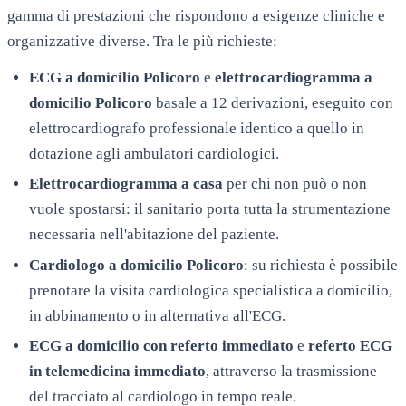
gamma di prestazioni che rispondono a esigenze cliniche e
organizzative diverse. Tra le più richieste:
ECG a domicilio
Policoro
e
elettrocardiogramma a
domicilio
Policoro
basale a 12 derivazioni, eseguito con
elettrocardiografo professionale identico a quello in
dotazione agli ambulatori cardiologici.
Elettrocardiogramma a casa
per chi non può o non
vuole spostarsi: il sanitario porta tutta la strumentazione
necessaria nell'abitazione del paziente.
Cardiologo a domicilio
Policoro
: su richiesta è possibile
prenotare la visita cardiologica specialistica a domicilio,
in abbinamento o in alternativa all'ECG.
ECG a domicilio con referto immediato
e
referto ECG
in telemedicina immediato
, attraverso la trasmissione
del tracciato al cardiologo in tempo reale.