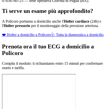
07636760725 — sede operativa Gravina in Puglia (BA).
Ti serve un esame più approfondito?
A
Policoro
portiamo a domicilio anche l'
Holter cardiaco
(24h) e
l'
Holter pressorio
per il monitoraggio della pressione arteriosa.
❤️ Holter a domicilio a
Policoro
🩺 Tutta la diagnostica a domicilio
Prenota ora il tuo ECG a domicilio a
Policoro
Compila il modulo: ti richiamiamo entro 15 minuti per confermare
orario e tariffa.