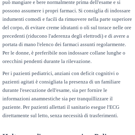
può mangiare e bere normalmente prima dell'esame e si
possono assumere i propri farmaci. Si consiglia di indossare
indumenti comodi e facili da rimuovere nella parte superiore
del corpo, di evitare creme idratanti o oli sul torace nelle ore
precedenti (riducono l'aderenza degli elettrodi) e di avere a
portata di mano l'elenco dei farmaci assunti regolarmente.
Per le donne, è preferibile non indossare collane lunghe o
orecchini pendenti durante la rilevazione.
Per i pazienti pediatrici, anziani con deficit cognitivi o
pazienti agitati è consigliata la presenza di un familiare
durante l'esecuzione dell'esame, sia per fornire le
informazioni anamnestiche sia per tranquillizzare il
paziente. Per pazienti allettati il sanitario esegue l'ECG
direttamente sul letto, senza necessità di trasferimenti.