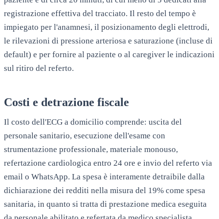
registrazione effettiva del tracciato. Il resto del tempo è
impiegato per l'anamnesi, il posizionamento degli elettrodi,
le rilevazioni di pressione arteriosa e saturazione (incluse di
default) e per fornire al paziente o al caregiver le indicazioni
sul ritiro del referto.
Costi e detrazione fiscale
Il costo dell'ECG a domicilio comprende: uscita del
personale sanitario, esecuzione dell'esame con
strumentazione professionale, materiale monouso,
refertazione cardiologica entro 24 ore e invio del referto via
email o WhatsApp. La spesa è interamente detraibile dalla
dichiarazione dei redditi nella misura del 19% come spesa
sanitaria, in quanto si tratta di prestazione medica eseguita
da personale abilitato e refertata da medico specialista.