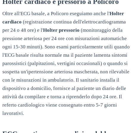
Holter cardiaco e pressorio a
Policoro
Oltre all'ECG basale, a
Policoro
eseguiamo anche l'
Holter
cardiaco
(registrazione continua dell'elettrocardiogramma
per 24 o 48 ore) e l'
Holter pressorio
(monitoraggio della
pressione arteriosa per 24 ore con misurazioni automatiche
ogni 15-30 minuti). Sono esami particolarmente utili quando
l'ECG basale risulta normale ma il paziente lamenta sintomi
parossistici (palpitazioni, vertigini occasionali) o quando si
sospetta un'ipertensione arteriosa mascherata, non rilevabile
con le misurazioni in ambulatorio. Il sanitario installa il
dispositivo a domicilio, fornisce al paziente un diario delle
attività da compilare e torna a riprenderlo dopo 24 ore. Il
referto cardiologico viene consegnato entro 5-7 giorni
lavorativi.