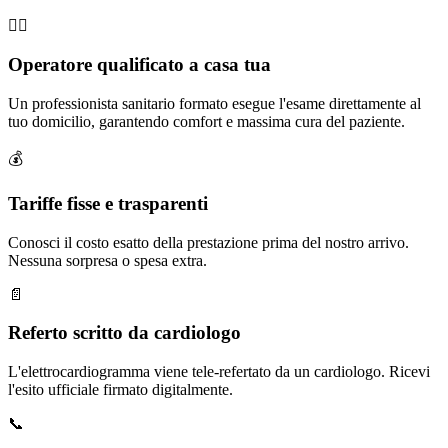
🧑‍⚕️
Operatore qualificato a casa tua
Un professionista sanitario formato esegue l'esame direttamente al
tuo domicilio, garantendo comfort e massima cura del paziente.
💰
Tariffe fisse e trasparenti
Conosci il costo esatto della prestazione prima del nostro arrivo.
Nessuna sorpresa o spesa extra.
📄
Referto scritto da cardiologo
L'elettrocardiogramma viene tele-refertato da un cardiologo. Ricevi
l'esito ufficiale firmato digitalmente.
📞