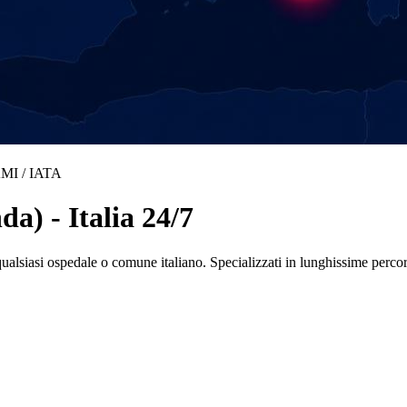
MI / IATA
a) - Italia 24/7
ualsiasi ospedale o comune italiano. Specializzati in lunghissime per