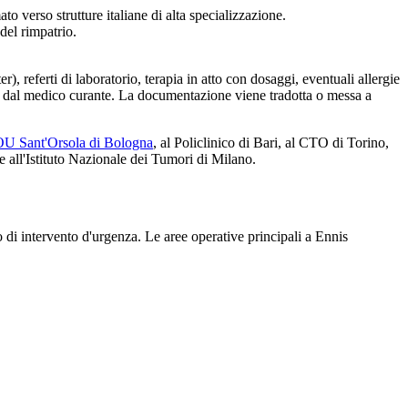
o verso strutture italiane di alta specializzazione.
del rimpatrio.
, referti di laboratorio, terapia in atto con dosaggi, eventuali allergie
mata dal medico curante. La documentazione viene tradotta o messa a
U Sant'Orsola di Bologna
, al Policlinico di Bari, al CTO di Torino,
 all'Istituto Nazionale dei Tumori di Milano.
so di intervento d'urgenza. Le aree operative principali a
Ennis