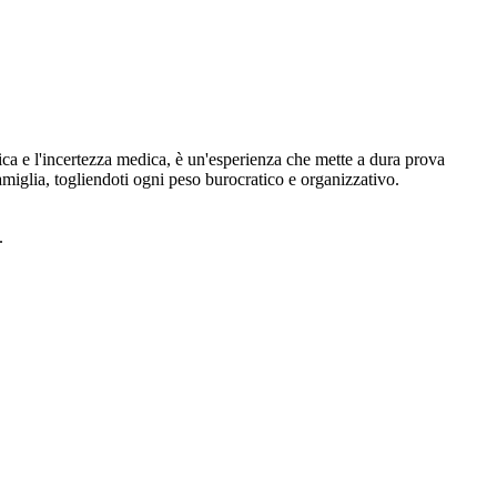
tica e l'incertezza medica, è un'esperienza che mette a dura prova
 famiglia, togliendoti ogni peso burocratico e organizzativo.
.