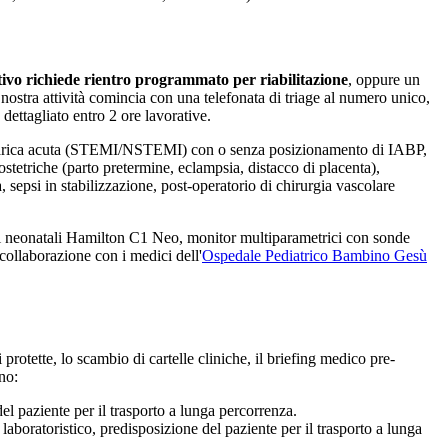
ivo richiede rientro programmato per riabilitazione
, oppure un
a nostra attività comincia con una telefonata di triage al numero unico,
 dettagliato entro 2 ore lavorative.
onarica acuta (STEMI/NSTEMI) con o senza posizionamento di IABP,
 ostetriche (parto pretermine, eclampsia, distacco di placenta),
a, sepsi in stabilizzazione, post-operatorio di chirurgia vascolare
tori neonatali Hamilton C1 Neo, monitor multiparametrici con sonde
 collaborazione con i medici dell'
Ospedale Pediatrico Bambino Gesù
protette, lo scambio di cartelle cliniche, il briefing medico pre-
no:
l paziente per il trasporto a lunga percorrenza.
oratoristico, predisposizione del paziente per il trasporto a lunga