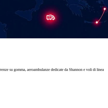
correnze su gomma, aeroambulanze dedicate da
Shannon
e voli di linea