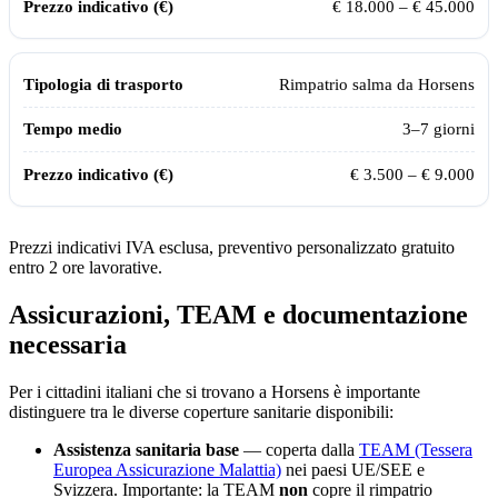
€ 18.000 – € 45.000
Rimpatrio salma da
Horsens
3–7 giorni
€ 3.500 – € 9.000
Prezzi indicativi IVA esclusa, preventivo personalizzato gratuito
entro 2 ore lavorative.
Assicurazioni, TEAM e documentazione
necessaria
Per i cittadini italiani che si trovano a
Horsens
è importante
distinguere tra le diverse coperture sanitarie disponibili:
Assistenza sanitaria base
— coperta dalla
TEAM (Tessera
Europea Assicurazione Malattia)
nei paesi UE/SEE e
Svizzera. Importante: la TEAM
non
copre il rimpatrio