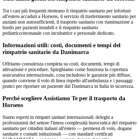
Tra i casi più frequenti rientrano il rimpatrio sanitario per infortuni
all'estero accaduti a Horsens, il servizio di trasferimento sanitario per
anziani non autosufficienti, il trasporto sanitario con rianimazione a
bordo per pazienti instabili e il rimpatrio sanitario
pediatrico/neonatale con incubatrice e personale dedicato.
Informazioni utili: costi, documenti e tempi del
rimpatrio sanitario da
Danimarca
Offriamo consulenza completa su costi, documenti, tempi di
attivazione e procedure. Spieghiamo come funziona la copertura
assicurativa internazionale, cosa includono le garanzie più diffuse,
quando conviene il volo di linea rispetto all'ambulanza e i passaggi
pratici per riportare un paziente dal Danimarca in Italia in sicurezza.
Perché scegliere Assistiamo Te per il trasporto da
Horsens
Siamo esperti in rimpatri sanitari internazionali: deleghi a
professionisti del settore l'intera complessità burocratica del rimpatrio
sanitario per cittadini italiani all'estero — permessi di volo, dogane
sanitarie e contatti istituzionali — con standard certificati