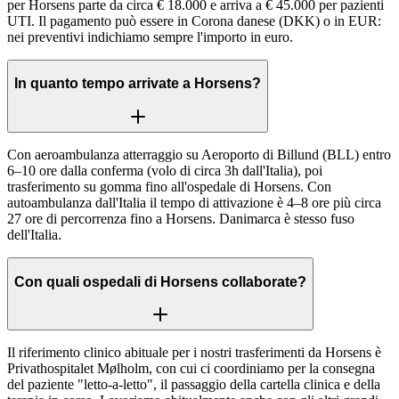
per Horsens parte da circa € 18.000 e arriva a € 45.000 per pazienti
UTI. Il pagamento può essere in Corona danese (DKK) o in EUR:
nei preventivi indichiamo sempre l'importo in euro.
In quanto tempo arrivate a Horsens?
Con aeroambulanza atterraggio su Aeroporto di Billund (BLL) entro
6–10 ore dalla conferma (volo di circa 3h dall'Italia), poi
trasferimento su gomma fino all'ospedale di Horsens. Con
autoambulanza dall'Italia il tempo di attivazione è 4–8 ore più circa
27 ore di percorrenza fino a Horsens. Danimarca è stesso fuso
dell'Italia.
Con quali ospedali di Horsens collaborate?
Il riferimento clinico abituale per i nostri trasferimenti da Horsens è
Privathospitalet Mølholm, con cui ci coordiniamo per la consegna
del paziente "letto-a-letto", il passaggio della cartella clinica e della