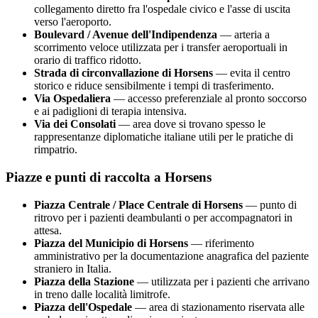
collegamento diretto fra l'ospedale civico e l'asse di uscita
verso l'aeroporto.
Boulevard / Avenue dell'Indipendenza
— arteria a
scorrimento veloce utilizzata per i transfer aeroportuali in
orario di traffico ridotto.
Strada di circonvallazione di
Horsens
— evita il centro
storico e riduce sensibilmente i tempi di trasferimento.
Via Ospedaliera
— accesso preferenziale al pronto soccorso
e ai padiglioni di terapia intensiva.
Via dei Consolati
— area dove si trovano spesso le
rappresentanze diplomatiche italiane utili per le pratiche di
rimpatrio.
Piazze e punti di raccolta a
Horsens
Piazza Centrale / Place Centrale di
Horsens
— punto di
ritrovo per i pazienti deambulanti o per accompagnatori in
attesa.
Piazza del Municipio di
Horsens
— riferimento
amministrativo per la documentazione anagrafica del paziente
straniero in Italia.
Piazza della Stazione
— utilizzata per i pazienti che arrivano
in treno dalle località limitrofe.
Piazza dell'Ospedale
— area di stazionamento riservata alle