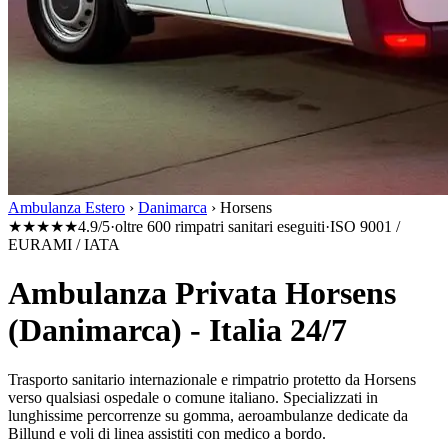
Ambulanza Estero
›
Danimarca
›
Horsens
★★★★★
4.9/5
·
oltre 600 rimpatri sanitari eseguiti
·
ISO 9001 /
EURAMI / IATA
Ambulanza Privata Horsens
(Danimarca) - Italia 24/7
Trasporto sanitario internazionale e rimpatrio protetto da
Horsens
verso qualsiasi ospedale o comune italiano. Specializzati in
lunghissime percorrenze su gomma, aeroambulanze dedicate da
Billund
e voli di linea assistiti con medico a bordo.