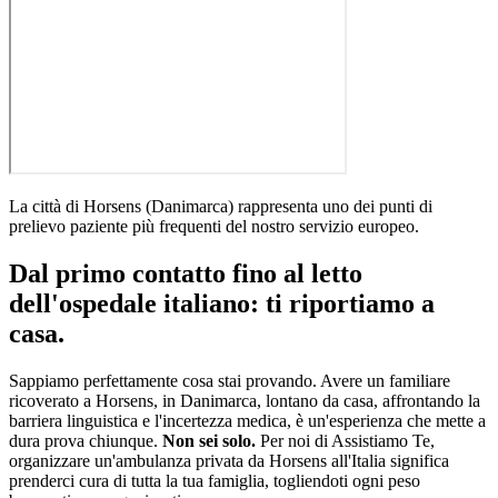
La città di
Horsens
(
Danimarca
)
rappresenta uno dei punti di
prelievo paziente più frequenti del nostro servizio europeo
.
Dal primo contatto fino al letto
dell'ospedale italiano: ti riportiamo a
casa.
Sappiamo perfettamente cosa stai provando. Avere un familiare
ricoverato a
Horsens
, in
Danimarca
, lontano da casa, affrontando la
barriera linguistica e l'incertezza medica, è un'esperienza che mette a
dura prova chiunque.
Non sei solo.
Per noi di Assistiamo Te,
organizzare un'ambulanza privata da
Horsens
all'Italia significa
prenderci cura di tutta la tua famiglia, togliendoti ogni peso