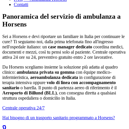
Contatti
Panoramica del servizio di ambulanza a
Horsens
Sei a
Horsens
e devi riportare un familiare in Italia per continuare le
cure? Ti seguiamo noi, dalla prima telefonata fino all'ingresso
nell'ospedale italiano: un
case manager dedicato
coordina medici,
documenti e mezzi, così tu pensi solo al paziente. Centrale operativa
attiva 24 ore su 24, preventivo gratuito entro 2 ore lavorative.
Da
Horsens
scegliamo insieme la soluzione più adatta al quadro
clinico:
ambulanza privata su gomma
con équipe medico-
infermieristica,
aeroambulanza dedicata
in configurazione di
terapia intensiva oppure
volo di linea con accompagnamento
sanitario
o barella. Il punto di partenza aereo di riferimento è il
Aeroporto di Billund (BLL)
, con consegna diretta a qualsiasi
struttura ospedaliera o domicilio in Italia.
Centrale operativa 24/7
Hai bisogno di un trasporto sanitario programmato a
Horsens
?