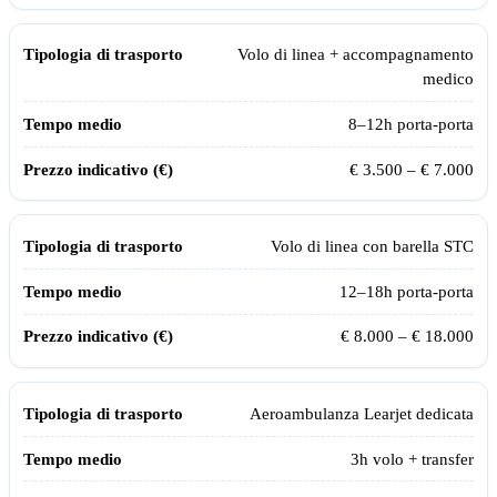
Volo di linea + accompagnamento
medico
8–12h porta-porta
€ 3.500 – € 7.000
Volo di linea con barella STC
12–18h porta-porta
€ 8.000 – € 18.000
Aeroambulanza Learjet dedicata
3
h volo + transfer