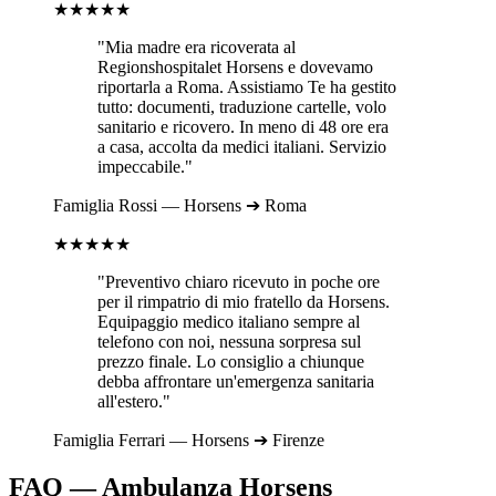
★★★★★
"Mia madre era ricoverata al
Regionshospitalet Horsens
e dovevamo
riportarla a
Roma
. Assistiamo Te ha gestito
tutto: documenti, traduzione cartelle, volo
sanitario e ricovero. In meno di 48 ore era
a casa, accolta da medici italiani. Servizio
impeccabile."
Famiglia
Rossi
—
Horsens
➔
Roma
★★★★★
"Preventivo chiaro ricevuto in poche ore
per il rimpatrio di mio fratello da
Horsens
.
Equipaggio medico italiano sempre al
telefono con noi, nessuna sorpresa sul
prezzo finale. Lo consiglio a chiunque
debba affrontare un'emergenza sanitaria
all'estero."
Famiglia
Ferrari
—
Horsens
➔
Firenze
FAQ — Ambulanza
Horsens