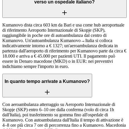
verso un ospedale italiano?
Kumanovo dista circa 603 km da Bari e usa come hub aeroportuale
di riferimento Aeroporto Internazionale di Skopje (SKP),
raggiungibile in poche ore di autoambulanza dal centro di
Kumanovo. Un'autoambulanza Kumanovo→Italia si colloca
indicativamente intorno a € 1327; un'aeroambulanza dedicata in
partenza dall'aeroporto di riferimento per Kumanovo parte da circa €
18.000 e arriva a € 45.000 per pazienti UTI. Il pagamento può
essere in Denaro macedone (MKD) o in EUR: nei preventivi
indichiamo sempre l'importo in euro.
In quanto tempo arrivate a Kumanovo?
Con aeroambulanza atterraggio su Aeroporto Internazionale di
Skopje (SKP) entro 6–10 ore dalla conferma (volo di circa 1h
dall'Italia), poi trasferimento su gomma fino all'ospedale di
Kumanovo. Con autoambulanza dall'Italia il tempo di attivazione è
4–8 ore più circa 7 ore di percorrenza fino a Kumanovo. Macedonia