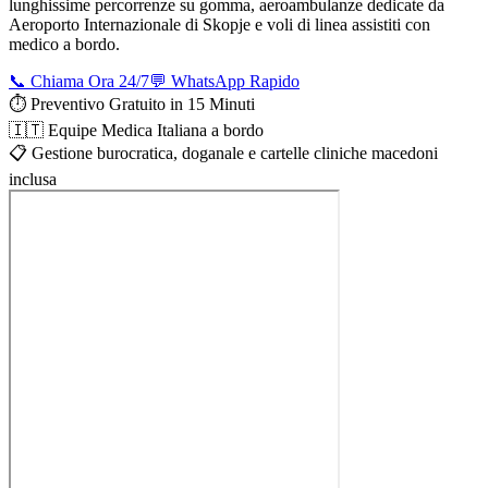
lunghissime percorrenze su gomma, aeroambulanze dedicate da
Aeroporto Internazionale di Skopje
e voli di linea assistiti con
medico a bordo.
📞 Chiama Ora 24/7
💬 WhatsApp Rapido
⏱️ Preventivo Gratuito in 15 Minuti
🇮🇹 Equipe Medica Italiana a bordo
📋 Gestione burocratica, doganale e cartelle cliniche macedoni
inclusa