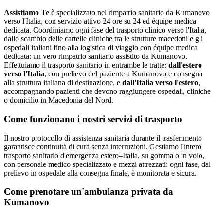
Assistiamo Te
è specializzato nel rimpatrio sanitario da Kumanovo
verso l'Italia, con servizio attivo 24 ore su 24 ed équipe medica
dedicata
.
Coordiniamo ogni fase del trasporto clinico verso l'Italia,
dallo scambio delle cartelle cliniche tra le strutture macedoni e gli
ospedali italiani fino alla logistica di viaggio con équipe medica
dedicata: un vero rimpatrio sanitario assistito da Kumanovo.
Effettuiamo il trasporto sanitario in entrambe le tratte:
dall'estero
verso l'Italia
, con prelievo del paziente a
Kumanovo
e consegna
alla struttura italiana di destinazione, e
dall'Italia verso l'estero
,
accompagnando pazienti che devono raggiungere ospedali, cliniche
o domicilio in
Macedonia del Nord
.
Come funzionano i nostri servizi di trasporto
Il nostro protocollo di assistenza sanitaria durante il trasferimento
garantisce continuità di cura senza interruzioni. Gestiamo l'intero
trasporto sanitario d'emergenza estero–Italia, su gomma o in volo,
con personale medico specializzato e mezzi attrezzati: ogni fase, dal
prelievo in ospedale alla consegna finale, è monitorata e sicura.
Come prenotare un'ambulanza privata da
Kumanovo