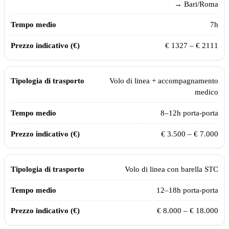
→ Bari/Roma
7
h
€
1327
– €
2111
Volo di linea + accompagnamento
medico
8–12h porta-porta
€ 3.500 – € 7.000
Volo di linea con barella STC
12–18h porta-porta
€ 8.000 – € 18.000