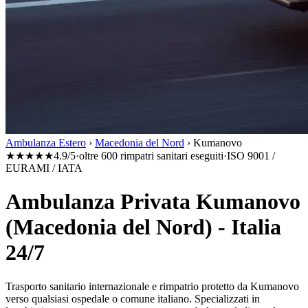
Ambulanza Estero
›
Macedonia del Nord
›
Kumanovo
★★★★★
4.9/5
·
oltre 600 rimpatri sanitari eseguiti
·
ISO 9001 /
EURAMI / IATA
Ambulanza Privata Kumanovo
(Macedonia del Nord) - Italia
24/7
Trasporto sanitario internazionale e rimpatrio protetto da
Kumanovo
verso qualsiasi ospedale o comune italiano. Specializzati in