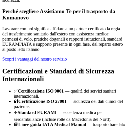
sicurezza.
Perché scegliere Assistiamo Te per il trasporto da
Kumanovo
Lavorare con noi significa affidare a un partner certificato la regia
del trasferimento sanitario dall'estero con assistenza medica:
permessi di volo, pratiche doganali e rapporti istituzionali, standard
EURAMI/IATA e supporto presente in ogni fase, dal reparto estero
al posto letto italiano.
Scopri i vantaggi del nostro servizio
Certificazioni e Standard di Sicurezza
Internazionali
✅
Certificazione ISO 9001
— qualità dei servizi sanitari
internazionali.
🔐
Certificazione ISO 27001
— sicurezza dei dati clinici del
paziente.
✈️
Standard EURAMI
— eccellenza medica per
aeroambulanze (incluse rotte da
Macedonia del Nord
).
📘
Linee guida IATA Medical Manual
— trasporto barellato