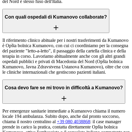
del Nord è stesso fuso dell'Italia.
Con quali ospedali di Kumanovo collaborate?
Il riferimento clinico abituale per i nostri trasferimenti da Kumanovo
è Opšta bolnica Kumanovo, con cui ci coordiniamo per la consegna
del paziente "letto-a-letto", il passaggio della cartella clinica e della
terapia in corso. Lavoriamo abitualmente anche con gli altri grandi
ospedali pubblici e privati di Macedonia del Nord (Opšta bolnica
Kumanovo, Javna Zdravstvena Ustanova Kumanovo), oltre che con
le cliniche internazionali che gestiscono pazienti italiani.
Cosa devo fare se mi trovo in difficoltà a Kumanovo?
Per emergenze sanitarie immediate a Kumanovo chiama il numero
locale 194 ambulanza. Subito dopo, anche dal pronto soccorso,
chiama il nostro centralino al
+39 080 4038868
: il case manager
prende in carico la pratica, contatta direttamente Opšta bolnica