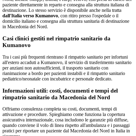
paziente direttamente in reparto e consegna alla struttura italiana di
destinazione. Lo stesso servizio è disponibile anche nella tratta
dall'Italia verso
Kumanovo
, con ritiro presso l'ospedale o il
domicilio italiano e consegna alla struttura sanitaria di destinazione
in
Macedonia del Nord
.
Casi clinici gestiti nel rimpatrio sanitario da
Kumanovo
Tra i casi più frequenti rientrano il rimpatrio sanitario per infortuni
all'estero accaduti a Kumanovo, il servizio di trasferimento sanitario
per anziani non autosufficienti, il trasporto sanitario con
rianimazione a bordo per pazienti instabili e il rimpatrio sanitario
pediatrico/neonatale con incubatrice e personale dedicato.
Informazioni utili: costi, documenti e tempi del
rimpatrio sanitario da
Macedonia del Nord
Offriamo consulenza completa su costi, documenti, tempi di
attivazione e procedure. Spieghiamo come funziona la copertura
assicurativa internazionale, cosa includono le garanzie più diffuse,
quando conviene il volo di linea rispetto all'ambulanza e i passaggi
pratici per riportare un paziente dal Macedonia del Nord in Italia in