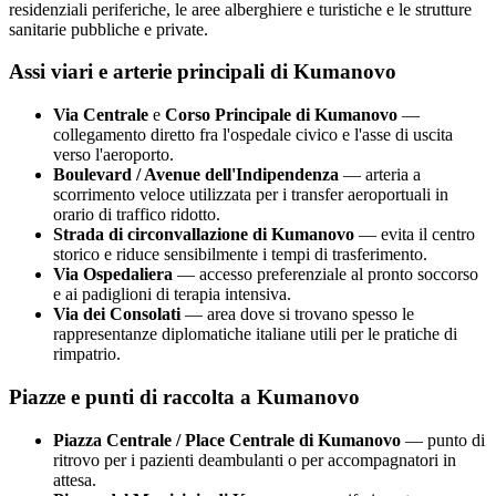
residenziali periferiche, le aree alberghiere e turistiche e le strutture
sanitarie pubbliche e private.
Assi viari e arterie principali di
Kumanovo
Via Centrale
e
Corso Principale di
Kumanovo
—
collegamento diretto fra l'ospedale civico e l'asse di uscita
verso l'aeroporto.
Boulevard / Avenue dell'Indipendenza
— arteria a
scorrimento veloce utilizzata per i transfer aeroportuali in
orario di traffico ridotto.
Strada di circonvallazione di
Kumanovo
— evita il centro
storico e riduce sensibilmente i tempi di trasferimento.
Via Ospedaliera
— accesso preferenziale al pronto soccorso
e ai padiglioni di terapia intensiva.
Via dei Consolati
— area dove si trovano spesso le
rappresentanze diplomatiche italiane utili per le pratiche di
rimpatrio.
Piazze e punti di raccolta a
Kumanovo
Piazza Centrale / Place Centrale di
Kumanovo
— punto di
ritrovo per i pazienti deambulanti o per accompagnatori in
attesa.