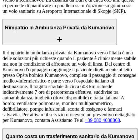
ci permette di pianificare in parallelo sia un'opzione su gomma sia
un volo sanitario su Aeroporto Internazionale di Skopje (SKP).
Rimpatrio in Ambulanza Privata da Kumanovo
Il rimpatrio in ambulanza privata da Kumanovo verso l'Italia è una
delle soluzioni più richieste quando il paziente è clinicamente stabile
ma non in condizione di affrontare un volo di linea. Dal centro di
Kumanovo l'equipaggio raggiunge il paziente direttamente al letto
presso Opšta bolnica Kumanovo, completa il passaggio di consegne
medico-infermieristico e parte verso l'ospedale italiano di
destinazione. Il tragitto stradale di circa 603 km richiede
indicativamente 7 ore di percorrenza effettiva, suddivise tra
autoambulanza, traghetto (dove disponibile) e tratta italiana. A
bordo: ventilatore polmonare, monitor multiparametrico,
defibrillatore, pompe infusionali, scorta di ossigeno e farmaci
salvavita. Per attivare il servizio o ricevere un preventivo dettagliato
per Kumanovo, contatta Assistiamo Te al
+39 080 4038868
.
Quanto costa un trasferimento sanitario da Kumanovo