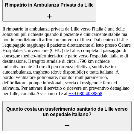
Rimpatrio in Ambulanza Privata da Lille
Il rimpatrio in ambulanza privata da Lille verso l'Italia è una delle
soluzioni più richieste quando il paziente è clinicamente stabile ma
non in condizione di affrontare un volo di linea. Dal centro di Lille
l'equipaggio raggiunge il paziente direttamente al letto presso Centre
Hospitalier Universitaire (CHU) de Lille, completa il passaggio di
consegne medico-infermieristico e parte verso l'ospedale italiano di
destinazione. Il tragitto stradale di circa 1790 km richiede
indicativamente 20 ore di percorrenza effettiva, suddivise tra
autoambulanza, traghetto (dove disponibile) e tratta italiana. A
bordo: ventilatore polmonare, monitor multiparametrico,
defibrillatore, pompe infusionali, scorta di ossigeno e farmaci
salvavita. Per attivare il servizio o ricevere un preventivo dettagliato
per Lille, contatta Assistiamo Te al
+39 080 4038868
.
Quanto costa un trasferimento sanitario da Lille verso
un ospedale italiano?