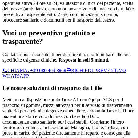
operativa attiva 24 ore su 24, valutazione clinica del paziente, scelta
del mezzo (ambulanza, aeroambulanza o volo di linea con barella) e
preventivo trasparente entro 2 ore, con indicazioni su tempi,
procedure sanitarie e documenti per il trasporto dall'estero.
Vuoi un preventivo gratuito e
trasparente?
Contatta i nostri consulenti per definire il trasporto in base alle tue
specifiche esigenze cliniche.
Risposta in soli 5 minuti.
📞
CHIAMA:
+39 080 403 8868
💬
RICHIEDI PREVENTIVO
WHATSAPP
Le nostre soluzioni di trasporto da
Lille
Mettiamo a disposizione ambulanze A1 con équipe ALS per il
trasporto su gomma, mezzi attrezzati per il servizio di trasferimento
sanitario per anziani e degenze ospedaliere, aeroambulanze UTI per
pazienti instabili e volo di linea con barella STC o
accompagnamento sanitario per i casi stabili.
Copriamo l'intero
territorio di
Francia
, incluse Parigi, Marsiglia, Lione, Tolosa
, con
presa in carico del paziente direttamente in reparto e consegna alla