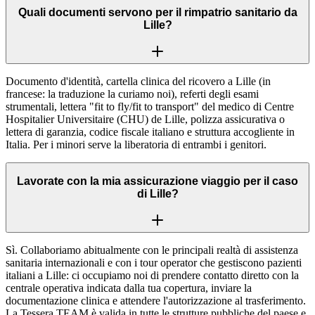
Quali documenti servono per il rimpatrio sanitario da
Lille?
Documento d'identità, cartella clinica del ricovero a Lille (in
francese: la traduzione la curiamo noi), referti degli esami
strumentali, lettera "fit to fly/fit to transport" del medico di Centre
Hospitalier Universitaire (CHU) de Lille, polizza assicurativa o
lettera di garanzia, codice fiscale italiano e struttura accogliente in
Italia. Per i minori serve la liberatoria di entrambi i genitori.
Lavorate con la mia assicurazione viaggio per il caso
di Lille?
Sì. Collaboriamo abitualmente con le principali realtà di assistenza
sanitaria internazionali e con i tour operator che gestiscono pazienti
italiani a Lille: ci occupiamo noi di prendere contatto diretto con la
centrale operativa indicata dalla tua copertura, inviare la
documentazione clinica e attendere l'autorizzazione al trasferimento.
La Tessera TEAM è valida in tutte le strutture pubbliche del paese e