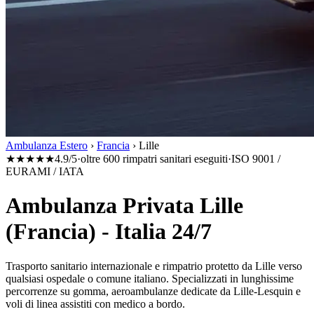
Ambulanza Estero
›
Francia
›
Lille
★★★★★
4.9/5
·
oltre 600 rimpatri sanitari eseguiti
·
ISO 9001 /
EURAMI / IATA
Ambulanza Privata Lille
(Francia) - Italia 24/7
Trasporto sanitario internazionale e rimpatrio protetto da
Lille
verso
qualsiasi ospedale o comune italiano. Specializzati in lunghissime
percorrenze su gomma, aeroambulanze dedicate da
Lille-Lesquin
e
voli di linea assistiti con medico a bordo.