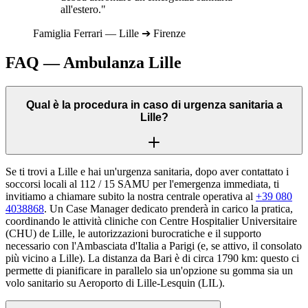
all'estero."
Famiglia
Ferrari
—
Lille
➔
Firenze
FAQ — Ambulanza
Lille
Qual è la procedura in caso di urgenza sanitaria a
Lille?
Se ti trovi a Lille e hai un'urgenza sanitaria, dopo aver contattato i
soccorsi locali al 112 / 15 SAMU per l'emergenza immediata, ti
invitiamo a chiamare subito la nostra centrale operativa al
+39 080
4038868
. Un Case Manager dedicato prenderà in carico la pratica,
coordinando le attività cliniche con Centre Hospitalier Universitaire
(CHU) de Lille, le autorizzazioni burocratiche e il supporto
necessario con l'Ambasciata d'Italia a Parigi (e, se attivo, il consolato
più vicino a Lille). La distanza da Bari è di circa 1790 km: questo ci
permette di pianificare in parallelo sia un'opzione su gomma sia un
volo sanitario su Aeroporto di Lille-Lesquin (LIL).