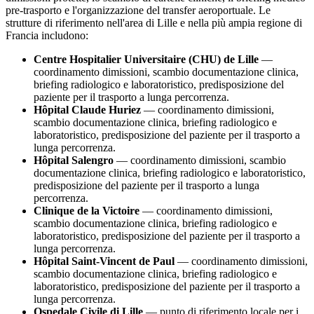
pre-trasporto e l'organizzazione del transfer aeroportuale. Le
strutture di riferimento nell'area di
Lille
e nella più ampia regione di
Francia
includono:
Centre Hospitalier Universitaire (CHU) de Lille
—
coordinamento dimissioni, scambio documentazione clinica,
briefing radiologico e laboratoristico, predisposizione del
paziente per il trasporto a lunga percorrenza.
Hôpital Claude Huriez
— coordinamento dimissioni,
scambio documentazione clinica, briefing radiologico e
laboratoristico, predisposizione del paziente per il trasporto a
lunga percorrenza.
Hôpital Salengro
— coordinamento dimissioni, scambio
documentazione clinica, briefing radiologico e laboratoristico,
predisposizione del paziente per il trasporto a lunga
percorrenza.
Clinique de la Victoire
— coordinamento dimissioni,
scambio documentazione clinica, briefing radiologico e
laboratoristico, predisposizione del paziente per il trasporto a
lunga percorrenza.
Hôpital Saint-Vincent de Paul
— coordinamento dimissioni,
scambio documentazione clinica, briefing radiologico e
laboratoristico, predisposizione del paziente per il trasporto a
lunga percorrenza.
Ospedale Civile di
Lille
— punto di riferimento locale per i