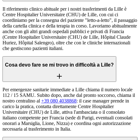
Il riferimento clinico abituale per i nostri trasferimenti da Lille è
Centre Hospitalier Universitaire (CHU) de Lille, con cui ci
coordiniamo per la consegna del paziente "letto-a-letto", il passaggio
della cartella clinica e della terapia in corso. Lavoriamo abitualmente
anche con gli altri grandi ospedali pubblici e privati di Francia
(Centre Hospitalier Universitaire (CHU) de Lille, Hôpital Claude
Huriez, Hôpital Salengro), oltre che con le cliniche internazionali
che gestiscono pazienti italiani.
Cosa devo fare se mi trovo in difficoltà a Lille?
Per emergenze sanitarie immediate a Lille chiama il numero locale
112 / 15 SAMU. Subito dopo, anche dal pronto soccorso, chiama il
nostro centralino al
+39 080 4038868
: il case manager prende in
carico la pratica, contatta direttamente Centre Hospitalier
Universitaire (CHU) de Lille, attiva l'ambasciata o il consolato
italiano competente per Francia (sede di Parigi, eventuali consolati
onorari a Marsiglia, Lione, Nizza) e coordina ogni autorizzazione
necessaria al trasferimento in Italia.