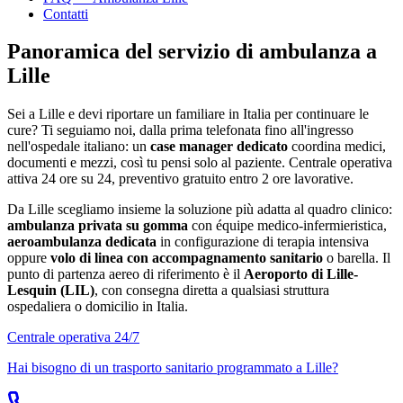
Contatti
Panoramica del servizio di ambulanza a
Lille
Sei a
Lille
e devi riportare un familiare in Italia per continuare le
cure? Ti seguiamo noi, dalla prima telefonata fino all'ingresso
nell'ospedale italiano: un
case manager dedicato
coordina medici,
documenti e mezzi, così tu pensi solo al paziente. Centrale operativa
attiva 24 ore su 24, preventivo gratuito entro 2 ore lavorative.
Da
Lille
scegliamo insieme la soluzione più adatta al quadro clinico:
ambulanza privata su gomma
con équipe medico-infermieristica,
aeroambulanza dedicata
in configurazione di terapia intensiva
oppure
volo di linea con accompagnamento sanitario
o barella. Il
punto di partenza aereo di riferimento è il
Aeroporto di Lille-
Lesquin (LIL)
, con consegna diretta a qualsiasi struttura
ospedaliera o domicilio in Italia.
Centrale operativa 24/7
Hai bisogno di un trasporto sanitario programmato a
Lille
?