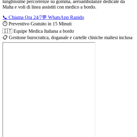
lunghissime percorrenze su gomma, aeroambulanze dedicate da
Malta
e voli di linea assistiti con medico a bordo.
📞 Chiama Ora 24/7
💬 WhatsApp Rapido
⏱️ Preventivo Gratuito in 15 Minuti
🇮🇹 Equipe Medica Italiana a bordo
📋 Gestione burocratica, doganale e cartelle cliniche maltesi inclusa