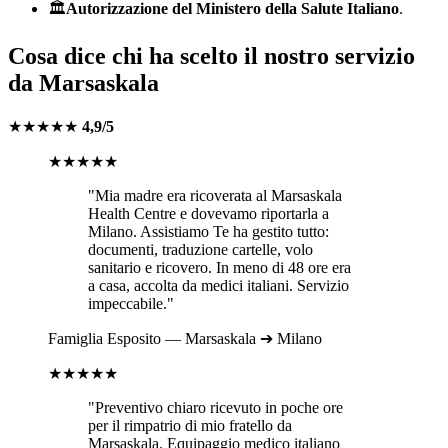
🏛️
Autorizzazione del Ministero della Salute Italiano
.
Cosa dice chi ha scelto il nostro servizio
da
Marsaskala
★★★★★
4,9/5
★★★★★
"Mia madre era ricoverata al
Marsaskala
Health Centre
e dovevamo riportarla a
Milano
. Assistiamo Te ha gestito tutto:
documenti, traduzione cartelle, volo
sanitario e ricovero. In meno di 48 ore era
a casa, accolta da medici italiani. Servizio
impeccabile."
Famiglia
Esposito
—
Marsaskala
➔
Milano
★★★★★
"Preventivo chiaro ricevuto in poche ore
per il rimpatrio di mio fratello da
Marsaskala
. Equipaggio medico italiano