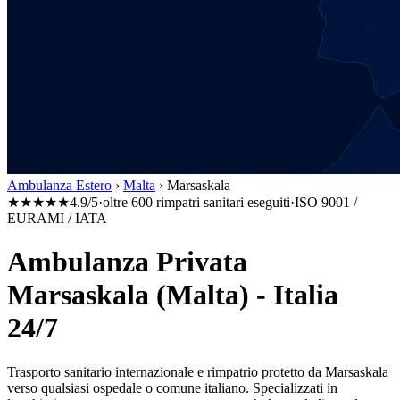
Ambulanza Estero
›
Malta
›
Marsaskala
★★★★★
4.9/5
·
oltre 600 rimpatri sanitari eseguiti
·
ISO 9001 /
EURAMI / IATA
Ambulanza Privata
Marsaskala (Malta) - Italia
24/7
Trasporto sanitario internazionale e rimpatrio protetto da
Marsaskala
verso qualsiasi ospedale o comune italiano. Specializzati in