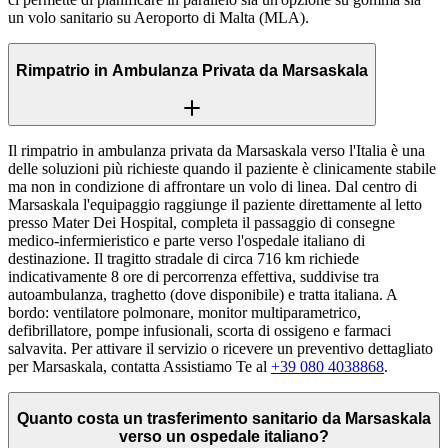
un volo sanitario su Aeroporto di Malta (MLA).
Rimpatrio in Ambulanza Privata da Marsaskala
Il rimpatrio in ambulanza privata da Marsaskala verso l'Italia è una
delle soluzioni più richieste quando il paziente è clinicamente stabile
ma non in condizione di affrontare un volo di linea. Dal centro di
Marsaskala l'equipaggio raggiunge il paziente direttamente al letto
presso Mater Dei Hospital, completa il passaggio di consegne
medico-infermieristico e parte verso l'ospedale italiano di
destinazione. Il tragitto stradale di circa 716 km richiede
indicativamente 8 ore di percorrenza effettiva, suddivise tra
autoambulanza, traghetto (dove disponibile) e tratta italiana. A
bordo: ventilatore polmonare, monitor multiparametrico,
defibrillatore, pompe infusionali, scorta di ossigeno e farmaci
salvavita. Per attivare il servizio o ricevere un preventivo dettagliato
per Marsaskala, contatta Assistiamo Te al
+39 080 4038868
.
Quanto costa un trasferimento sanitario da Marsaskala
verso un ospedale italiano?