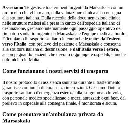
Assistiamo Te
gestisce trasferimenti urgenti da Marsaskala con un
protocollo chiavi in mano, dalla valutazione clinica alla consegna
alla struttura italiana
.
Dalla raccolta della documentazione clinica
nelle strutture maltesi alla presa in carico dell'ospedale italiano di
destinazione, gestiamo internamente ogni passaggio operativo del
rimpatrio sanitario urgente da Marsaskala e l'équipe medica a bordo.
Effettuiamo il trasporto sanitario in entrambe le tratte:
dall'estero
verso l'Italia
, con prelievo del paziente a
Marsaskala
e consegna
alla struttura italiana di destinazione, e
dall'Italia verso l'estero
,
accompagnando pazienti che devono raggiungere ospedali, cliniche
o domicilio in
Malta
.
Come funzionano i nostri servizi di trasporto
Il nostro protocollo di assistenza sanitaria durante il trasferimento
garantisce continuità di cura senza interruzioni. Gestiamo l'intero
trasporto sanitario d'emergenza estero–Italia, su gomma o in volo,
con personale medico specializzato e mezzi attrezzati: ogni fase, dal
prelievo in ospedale alla consegna finale, è monitorata e sicura.
Come prenotare un'ambulanza privata da
Marsaskala