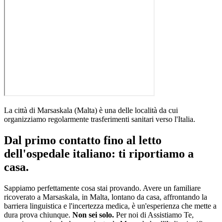
La città di
Marsaskala
(
Malta
)
è una delle località da cui
organizziamo regolarmente trasferimenti sanitari verso l'Italia
.
Dal primo contatto fino al letto
dell'ospedale italiano: ti riportiamo a
casa.
Sappiamo perfettamente cosa stai provando. Avere un familiare
ricoverato a
Marsaskala
, in
Malta
, lontano da casa, affrontando la
barriera linguistica e l'incertezza medica, è un'esperienza che mette a
dura prova chiunque.
Non sei solo.
Per noi di Assistiamo Te,