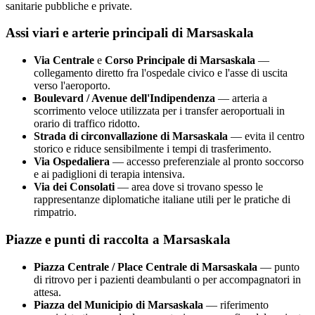
sanitarie pubbliche e private.
Assi viari e arterie principali di
Marsaskala
Via Centrale
e
Corso Principale di
Marsaskala
—
collegamento diretto fra l'ospedale civico e l'asse di uscita
verso l'aeroporto.
Boulevard / Avenue dell'Indipendenza
— arteria a
scorrimento veloce utilizzata per i transfer aeroportuali in
orario di traffico ridotto.
Strada di circonvallazione di
Marsaskala
— evita il centro
storico e riduce sensibilmente i tempi di trasferimento.
Via Ospedaliera
— accesso preferenziale al pronto soccorso
e ai padiglioni di terapia intensiva.
Via dei Consolati
— area dove si trovano spesso le
rappresentanze diplomatiche italiane utili per le pratiche di
rimpatrio.
Piazze e punti di raccolta a
Marsaskala
Piazza Centrale / Place Centrale di
Marsaskala
— punto
di ritrovo per i pazienti deambulanti o per accompagnatori in
attesa.
Piazza del Municipio di
Marsaskala
— riferimento