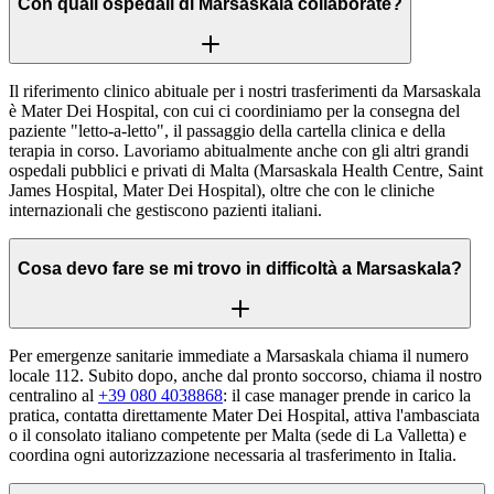
Con quali ospedali di Marsaskala collaborate?
Il riferimento clinico abituale per i nostri trasferimenti da Marsaskala
è Mater Dei Hospital, con cui ci coordiniamo per la consegna del
paziente "letto-a-letto", il passaggio della cartella clinica e della
terapia in corso. Lavoriamo abitualmente anche con gli altri grandi
ospedali pubblici e privati di Malta (Marsaskala Health Centre, Saint
James Hospital, Mater Dei Hospital), oltre che con le cliniche
internazionali che gestiscono pazienti italiani.
Cosa devo fare se mi trovo in difficoltà a Marsaskala?
Per emergenze sanitarie immediate a Marsaskala chiama il numero
locale 112. Subito dopo, anche dal pronto soccorso, chiama il nostro
centralino al
+39 080 4038868
: il case manager prende in carico la
pratica, contatta direttamente Mater Dei Hospital, attiva l'ambasciata
o il consolato italiano competente per Malta (sede di La Valletta) e
coordina ogni autorizzazione necessaria al trasferimento in Italia.