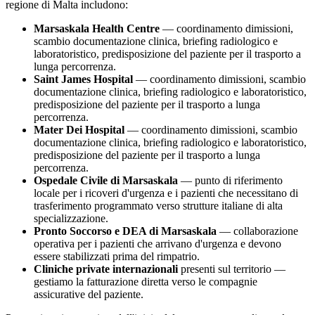
regione di
Malta
includono:
Marsaskala Health Centre
— coordinamento dimissioni,
scambio documentazione clinica, briefing radiologico e
laboratoristico, predisposizione del paziente per il trasporto a
lunga percorrenza.
Saint James Hospital
— coordinamento dimissioni, scambio
documentazione clinica, briefing radiologico e laboratoristico,
predisposizione del paziente per il trasporto a lunga
percorrenza.
Mater Dei Hospital
— coordinamento dimissioni, scambio
documentazione clinica, briefing radiologico e laboratoristico,
predisposizione del paziente per il trasporto a lunga
percorrenza.
Ospedale Civile di
Marsaskala
— punto di riferimento
locale per i ricoveri d'urgenza e i pazienti che necessitano di
trasferimento programmato verso strutture italiane di alta
specializzazione.
Pronto Soccorso e DEA di
Marsaskala
— collaborazione
operativa per i pazienti che arrivano d'urgenza e devono
essere stabilizzati prima del rimpatrio.
Cliniche private internazionali
presenti sul territorio —
gestiamo la fatturazione diretta verso le compagnie
assicurative del paziente.