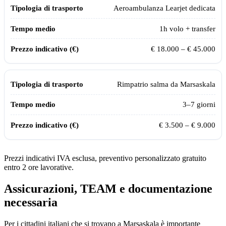
Aeroambulanza Learjet dedicata
1
h volo + transfer
€ 18.000 – € 45.000
Rimpatrio salma da
Marsaskala
3–7 giorni
€ 3.500 – € 9.000
Prezzi indicativi IVA esclusa, preventivo personalizzato gratuito
entro 2 ore lavorative.
Assicurazioni, TEAM e documentazione
necessaria
Per i cittadini italiani che si trovano a
Marsaskala
è importante