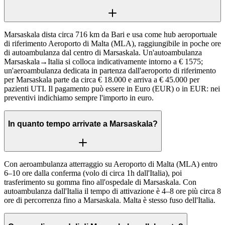
Marsaskala dista circa 716 km da Bari e usa come hub aeroportuale
di riferimento Aeroporto di Malta (MLA), raggiungibile in poche ore
di autoambulanza dal centro di Marsaskala. Un'autoambulanza
Marsaskala→Italia si colloca indicativamente intorno a € 1575;
un'aeroambulanza dedicata in partenza dall'aeroporto di riferimento
per Marsaskala parte da circa € 18.000 e arriva a € 45.000 per
pazienti UTI. Il pagamento può essere in Euro (EUR) o in EUR: nei
preventivi indichiamo sempre l'importo in euro.
In quanto tempo arrivate a Marsaskala?
Con aeroambulanza atterraggio su Aeroporto di Malta (MLA) entro
6–10 ore dalla conferma (volo di circa 1h dall'Italia), poi
trasferimento su gomma fino all'ospedale di Marsaskala. Con
autoambulanza dall'Italia il tempo di attivazione è 4–8 ore più circa 8
ore di percorrenza fino a Marsaskala. Malta è stesso fuso dell'Italia.