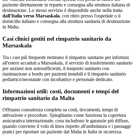
paziente direttamente in reparto e consegna alla struttura italiana di
destinazione. Lo stesso servizio è disponibile anche nella tratta
dall'Italia verso
Marsaskala
, con ritiro presso l'ospedale o il
domicilio italiano e consegna alla struttura sanitaria di destinazione
in
Malta
.
Casi clinici gestiti nel rimpatrio sanitario da
Marsaskala
Tra i casi più frequenti rientrano il rimpatrio sanitario per infortuni
all'estero accaduti a Marsaskala, il servizio di trasferimento sanitario
per anziani non autosufficienti, il trasporto sanitario con
rianimazione a bordo per pazienti instabili e il rimpatrio sanitario
pediatrico/neonatale con incubatrice e personale dedicato.
Informazioni utili: costi, documenti e tempi del
rimpatrio sanitario da
Malta
Offriamo consulenza completa su costi, documenti, tempi di
attivazione e procedure. Spieghiamo come funziona la copertura
assicurativa internazionale, cosa includono le garanzie più diffuse,
quando conviene il volo di linea rispetto all'ambulanza e i passaggi
pratici per riportare un paziente dal Malta in Italia in sicurezza.