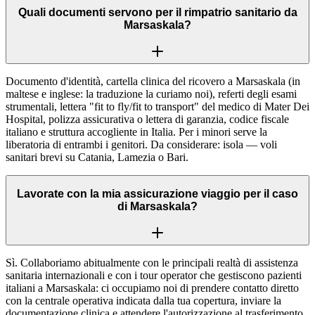
Quali documenti servono per il rimpatrio sanitario da
Marsaskala?
Documento d'identità, cartella clinica del ricovero a Marsaskala (in
maltese e inglese: la traduzione la curiamo noi), referti degli esami
strumentali, lettera "fit to fly/fit to transport" del medico di Mater Dei
Hospital, polizza assicurativa o lettera di garanzia, codice fiscale
italiano e struttura accogliente in Italia. Per i minori serve la
liberatoria di entrambi i genitori. Da considerare: isola — voli
sanitari brevi su Catania, Lamezia o Bari.
Lavorate con la mia assicurazione viaggio per il caso
di Marsaskala?
Sì. Collaboriamo abitualmente con le principali realtà di assistenza
sanitaria internazionali e con i tour operator che gestiscono pazienti
italiani a Marsaskala: ci occupiamo noi di prendere contatto diretto
con la centrale operativa indicata dalla tua copertura, inviare la
documentazione clinica e attendere l'autorizzazione al trasferimento.