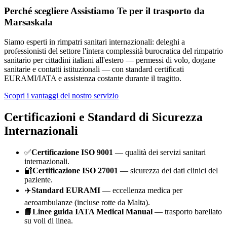
Perché scegliere Assistiamo Te per il trasporto da
Marsaskala
Siamo esperti in rimpatri sanitari internazionali: deleghi a
professionisti del settore l'intera complessità burocratica del rimpatrio
sanitario per cittadini italiani all'estero — permessi di volo, dogane
sanitarie e contatti istituzionali — con standard certificati
EURAMI/IATA e assistenza costante durante il tragitto.
Scopri i vantaggi del nostro servizio
Certificazioni e Standard di Sicurezza
Internazionali
✅
Certificazione ISO 9001
— qualità dei servizi sanitari
internazionali.
🔐
Certificazione ISO 27001
— sicurezza dei dati clinici del
paziente.
✈️
Standard EURAMI
— eccellenza medica per
aeroambulanze (incluse rotte da
Malta
).
📘
Linee guida IATA Medical Manual
— trasporto barellato
su voli di linea.