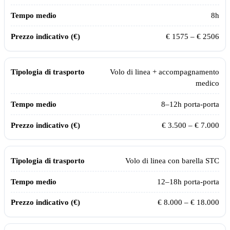
8
h
€
1575
– €
2506
Volo di linea + accompagnamento
medico
8–12h porta-porta
€ 3.500 – € 7.000
Volo di linea con barella STC
12–18h porta-porta
€ 8.000 – € 18.000