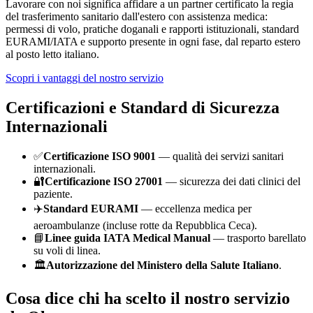
Lavorare con noi significa affidare a un partner certificato la regia
del trasferimento sanitario dall'estero con assistenza medica:
permessi di volo, pratiche doganali e rapporti istituzionali, standard
EURAMI/IATA e supporto presente in ogni fase, dal reparto estero
al posto letto italiano.
Scopri i vantaggi del nostro servizio
Certificazioni e Standard di Sicurezza
Internazionali
✅
Certificazione ISO 9001
— qualità dei servizi sanitari
internazionali.
🔐
Certificazione ISO 27001
— sicurezza dei dati clinici del
paziente.
✈️
Standard EURAMI
— eccellenza medica per
aeroambulanze (incluse rotte da
Repubblica Ceca
).
📘
Linee guida IATA Medical Manual
— trasporto barellato
su voli di linea.
🏛️
Autorizzazione del Ministero della Salute Italiano
.
Cosa dice chi ha scelto il nostro servizio