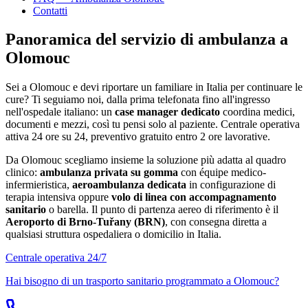
Contatti
Panoramica del servizio di ambulanza a
Olomouc
Sei a
Olomouc
e devi riportare un familiare in Italia per continuare le
cure? Ti seguiamo noi, dalla prima telefonata fino all'ingresso
nell'ospedale italiano: un
case manager dedicato
coordina medici,
documenti e mezzi, così tu pensi solo al paziente. Centrale operativa
attiva 24 ore su 24, preventivo gratuito entro 2 ore lavorative.
Da
Olomouc
scegliamo insieme la soluzione più adatta al quadro
clinico:
ambulanza privata su gomma
con équipe medico-
infermieristica,
aeroambulanza dedicata
in configurazione di
terapia intensiva oppure
volo di linea con accompagnamento
sanitario
o barella. Il punto di partenza aereo di riferimento è il
Aeroporto di Brno-Tuřany (BRN)
, con consegna diretta a
qualsiasi struttura ospedaliera o domicilio in Italia.
Centrale operativa 24/7
Hai bisogno di un trasporto sanitario programmato a
Olomouc
?