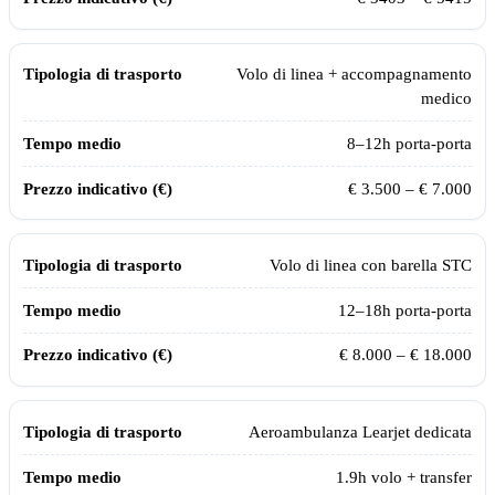
Volo di linea + accompagnamento
medico
8–12h porta-porta
€ 3.500 – € 7.000
Volo di linea con barella STC
12–18h porta-porta
€ 8.000 – € 18.000
Aeroambulanza Learjet dedicata
1.9
h volo + transfer