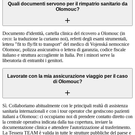
Quali documenti servono per il rimpatrio sanitario da
Olomouc?
Documento d'identità, cartella clinica del ricovero a Olomouc (in
ceco: la traduzione la curiamo noi), referti degli esami strumentali,
lettera "fit to fly/fit to transport" del medico di Vojenská nemocnice
Olomouc, polizza assicurativa o lettera di garanzia, codice fiscale
italiano e struttura accogliente in Italia. Per i minori serve la
liberatoria di entrambi i genitori.
Lavorate con la mia assicurazione viaggio per il caso
di Olomouc?
Sì. Collaboriamo abitualmente con le principali realtà di assistenza
sanitaria internazionali e con i tour operator che gestiscono pazienti
italiani a Olomouc: ci occupiamo noi di prendere contatto diretto con
la centrale operativa indicata dalla tua copertura, inviare la
documentazione clinica e attendere l'autorizzazione al trasferimento.
La Tessera TEAM è valida in tutte le strutture pubbliche del paese e