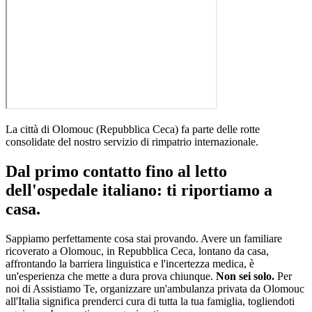
La città di
Olomouc
(
Repubblica Ceca
)
fa parte delle rotte
consolidate del nostro servizio di rimpatrio internazionale
.
Dal primo contatto fino al letto
dell'ospedale italiano: ti riportiamo a
casa.
Sappiamo perfettamente cosa stai provando. Avere un familiare
ricoverato a
Olomouc
, in
Repubblica Ceca
, lontano da casa,
affrontando la barriera linguistica e l'incertezza medica, è
un'esperienza che mette a dura prova chiunque.
Non sei solo.
Per
noi di Assistiamo Te, organizzare un'ambulanza privata da
Olomouc
all'Italia significa prenderci cura di tutta la tua famiglia, togliendoti