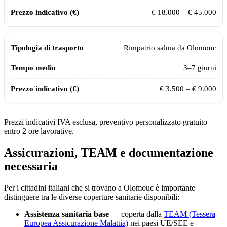
€ 18.000 – € 45.000
Rimpatrio salma da
Olomouc
3–7 giorni
€ 3.500 – € 9.000
Prezzi indicativi IVA esclusa, preventivo personalizzato gratuito
entro 2 ore lavorative.
Assicurazioni, TEAM e documentazione
necessaria
Per i cittadini italiani che si trovano a
Olomouc
è importante
distinguere tra le diverse coperture sanitarie disponibili:
Assistenza sanitaria base
— coperta dalla
TEAM (Tessera
Europea Assicurazione Malattia)
nei paesi UE/SEE e