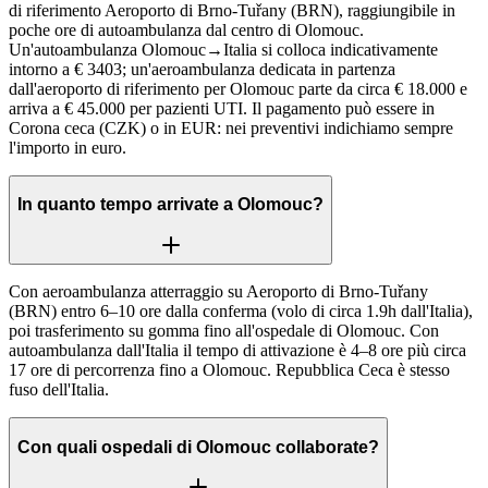
di riferimento Aeroporto di Brno-Tuřany (BRN), raggiungibile in
poche ore di autoambulanza dal centro di Olomouc.
Un'autoambulanza Olomouc→Italia si colloca indicativamente
intorno a € 3403; un'aeroambulanza dedicata in partenza
dall'aeroporto di riferimento per Olomouc parte da circa € 18.000 e
arriva a € 45.000 per pazienti UTI. Il pagamento può essere in
Corona ceca (CZK) o in EUR: nei preventivi indichiamo sempre
l'importo in euro.
In quanto tempo arrivate a Olomouc?
Con aeroambulanza atterraggio su Aeroporto di Brno-Tuřany
(BRN) entro 6–10 ore dalla conferma (volo di circa 1.9h dall'Italia),
poi trasferimento su gomma fino all'ospedale di Olomouc. Con
autoambulanza dall'Italia il tempo di attivazione è 4–8 ore più circa
17 ore di percorrenza fino a Olomouc. Repubblica Ceca è stesso
fuso dell'Italia.
Con quali ospedali di Olomouc collaborate?