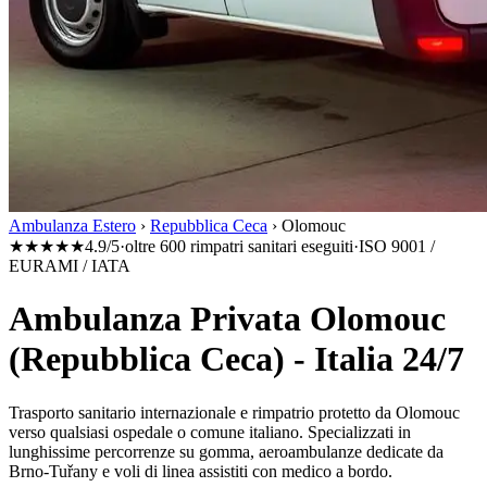
Ambulanza Estero
›
Repubblica Ceca
›
Olomouc
★★★★★
4.9/5
·
oltre 600 rimpatri sanitari eseguiti
·
ISO 9001 /
EURAMI / IATA
Ambulanza Privata Olomouc
(Repubblica Ceca) - Italia 24/7
Trasporto sanitario internazionale e rimpatrio protetto da
Olomouc
verso qualsiasi ospedale o comune italiano. Specializzati in
lunghissime percorrenze su gomma, aeroambulanze dedicate da
Brno-Tuřany
e voli di linea assistiti con medico a bordo.