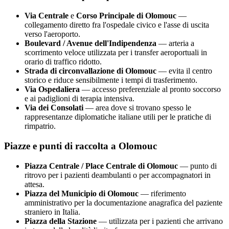
Via Centrale
e
Corso Principale di
Olomouc
—
collegamento diretto fra l'ospedale civico e l'asse di uscita
verso l'aeroporto.
Boulevard / Avenue dell'Indipendenza
— arteria a
scorrimento veloce utilizzata per i transfer aeroportuali in
orario di traffico ridotto.
Strada di circonvallazione di
Olomouc
— evita il centro
storico e riduce sensibilmente i tempi di trasferimento.
Via Ospedaliera
— accesso preferenziale al pronto soccorso
e ai padiglioni di terapia intensiva.
Via dei Consolati
— area dove si trovano spesso le
rappresentanze diplomatiche italiane utili per le pratiche di
rimpatrio.
Piazze e punti di raccolta a
Olomouc
Piazza Centrale / Place Centrale di
Olomouc
— punto di
ritrovo per i pazienti deambulanti o per accompagnatori in
attesa.
Piazza del Municipio di
Olomouc
— riferimento
amministrativo per la documentazione anagrafica del paziente
straniero in Italia.
Piazza della Stazione
— utilizzata per i pazienti che arrivano