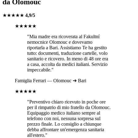
da
Olomouc
★★★★★
4,9/5
★★★★★
"Mia madre era ricoverata al
Fakultní
nemocnice Olomouc
e dovevamo
riportarla a
Bari
. Assistiamo Te ha gestito
tutto: documenti, traduzione cartelle, volo
sanitario e ricovero. In meno di 48 ore era
a casa, accolta da medici italiani. Servizio
impeccabile."
Famiglia
Ferrari
—
Olomouc
➔
Bari
★★★★★
"Preventivo chiaro ricevuto in poche ore
per il rimpatrio di mio fratello da
Olomouc
.
Equipaggio medico italiano sempre al
telefono con noi, nessuna sorpresa sul
prezzo finale. Lo consiglio a chiunque
debba affrontare un'emergenza sanitaria
all'estero."