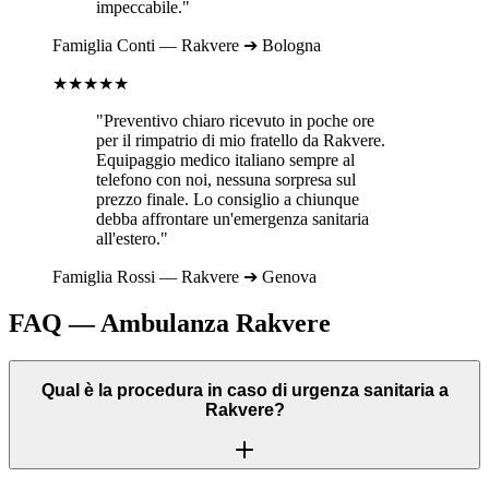
impeccabile."
Famiglia
Conti
—
Rakvere
➔
Bologna
★★★★★
"Preventivo chiaro ricevuto in poche ore
per il rimpatrio di mio fratello da
Rakvere
.
Equipaggio medico italiano sempre al
telefono con noi, nessuna sorpresa sul
prezzo finale. Lo consiglio a chiunque
debba affrontare un'emergenza sanitaria
all'estero."
Famiglia
Rossi
—
Rakvere
➔
Genova
FAQ — Ambulanza
Rakvere
Qual è la procedura in caso di urgenza sanitaria a
Rakvere?