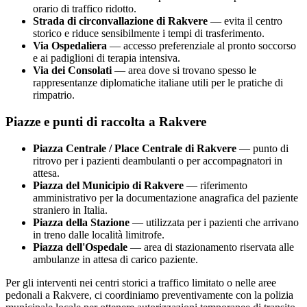
orario di traffico ridotto.
Strada di circonvallazione di
Rakvere
— evita il centro
storico e riduce sensibilmente i tempi di trasferimento.
Via Ospedaliera
— accesso preferenziale al pronto soccorso
e ai padiglioni di terapia intensiva.
Via dei Consolati
— area dove si trovano spesso le
rappresentanze diplomatiche italiane utili per le pratiche di
rimpatrio.
Piazze e punti di raccolta a
Rakvere
Piazza Centrale / Place Centrale di
Rakvere
— punto di
ritrovo per i pazienti deambulanti o per accompagnatori in
attesa.
Piazza del Municipio di
Rakvere
— riferimento
amministrativo per la documentazione anagrafica del paziente
straniero in Italia.
Piazza della Stazione
— utilizzata per i pazienti che arrivano
in treno dalle località limitrofe.
Piazza dell'Ospedale
— area di stazionamento riservata alle
ambulanze in attesa di carico paziente.
Per gli interventi nei centri storici a traffico limitato o nelle aree
pedonali a
Rakvere
, ci coordiniamo preventivamente con la polizia