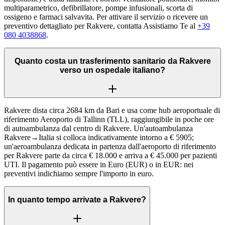
multiparametrico, defibrillatore, pompe infusionali, scorta di
ossigeno e farmaci salvavita. Per attivare il servizio o ricevere un
preventivo dettagliato per Rakvere, contatta Assistiamo Te al
+39
080 4038868
.
Quanto costa un trasferimento sanitario da Rakvere
verso un ospedale italiano?
Rakvere dista circa 2684 km da Bari e usa come hub aeroportuale di
riferimento Aeroporto di Tallinn (TLL), raggiungibile in poche ore
di autoambulanza dal centro di Rakvere. Un'autoambulanza
Rakvere→Italia si colloca indicativamente intorno a € 5905;
un'aeroambulanza dedicata in partenza dall'aeroporto di riferimento
per Rakvere parte da circa € 18.000 e arriva a € 45.000 per pazienti
UTI. Il pagamento può essere in Euro (EUR) o in EUR: nei
preventivi indichiamo sempre l'importo in euro.
In quanto tempo arrivate a Rakvere?