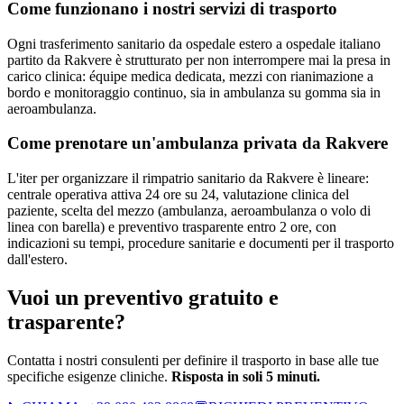
Come funzionano i nostri servizi di trasporto
Ogni trasferimento sanitario da ospedale estero a ospedale italiano
partito da Rakvere è strutturato per non interrompere mai la presa in
carico clinica: équipe medica dedicata, mezzi con rianimazione a
bordo e monitoraggio continuo, sia in ambulanza su gomma sia in
aeroambulanza.
Come prenotare un'ambulanza privata da
Rakvere
L'iter per organizzare il rimpatrio sanitario da Rakvere è lineare:
centrale operativa attiva 24 ore su 24, valutazione clinica del
paziente, scelta del mezzo (ambulanza, aeroambulanza o volo di
linea con barella) e preventivo trasparente entro 2 ore, con
indicazioni su tempi, procedure sanitarie e documenti per il trasporto
dall'estero.
Vuoi un preventivo gratuito e
trasparente?
Contatta i nostri consulenti per definire il trasporto in base alle tue
specifiche esigenze cliniche.
Risposta in soli 5 minuti.