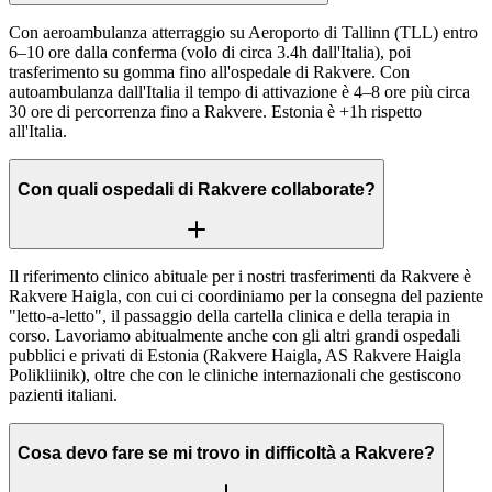
Con aeroambulanza atterraggio su Aeroporto di Tallinn (TLL) entro
6–10 ore dalla conferma (volo di circa 3.4h dall'Italia), poi
trasferimento su gomma fino all'ospedale di Rakvere. Con
autoambulanza dall'Italia il tempo di attivazione è 4–8 ore più circa
30 ore di percorrenza fino a Rakvere. Estonia è +1h rispetto
all'Italia.
Con quali ospedali di Rakvere collaborate?
Il riferimento clinico abituale per i nostri trasferimenti da Rakvere è
Rakvere Haigla, con cui ci coordiniamo per la consegna del paziente
"letto-a-letto", il passaggio della cartella clinica e della terapia in
corso. Lavoriamo abitualmente anche con gli altri grandi ospedali
pubblici e privati di Estonia (Rakvere Haigla, AS Rakvere Haigla
Polikliinik), oltre che con le cliniche internazionali che gestiscono
pazienti italiani.
Cosa devo fare se mi trovo in difficoltà a Rakvere?