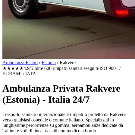
Ambulanza Estero
›
Estonia
›
Rakvere
★★★★★
4.9/5
·
oltre 600 rimpatri sanitari eseguiti
·
ISO 9001 /
EURAMI / IATA
Ambulanza Privata Rakvere
(Estonia) - Italia 24/7
Trasporto sanitario internazionale e rimpatrio protetto da
Rakvere
verso qualsiasi ospedale o comune italiano. Specializzati in
lunghissime percorrenze su gomma, aeroambulanze dedicate da
Tallinn
e voli di linea assistiti con medico a bordo.