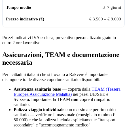
3–7 giorni
€ 3.500 – € 9.000
Prezzi indicativi IVA esclusa, preventivo personalizzato gratuito
entro 2 ore lavorative.
Assicurazioni, TEAM e documentazione
necessaria
Per i cittadini italiani che si trovano a
Rakvere
è importante
distinguere tra le diverse coperture sanitarie disponibili:
Assistenza sanitaria base
— coperta dalla
TEAM (Tessera
Europea Assicurazione Malattia)
nei paesi UE/SEE e
Svizzera. Importante: la TEAM
non
copre il rimpatrio
sanitario.
Polizza viaggio individuale
con massimale per rimpatrio
sanitario — verificare il massimale (consigliato minimo €
50.000) e che la polizza includa esplicitamente "transport
secondaire" e "accompagnamento medico".