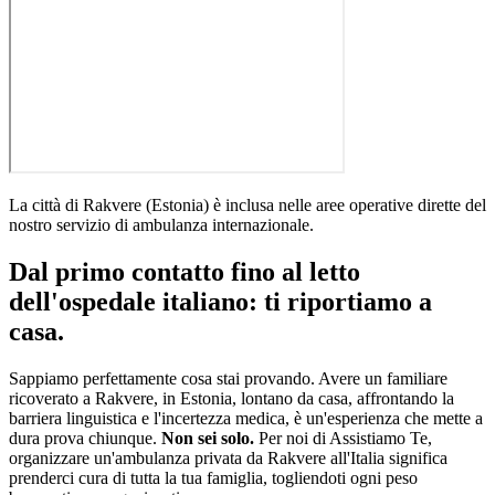
La città di
Rakvere
(
Estonia
)
è inclusa nelle aree operative dirette del
nostro servizio di ambulanza internazionale
.
Dal primo contatto fino al letto
dell'ospedale italiano: ti riportiamo a
casa.
Sappiamo perfettamente cosa stai provando. Avere un familiare
ricoverato a
Rakvere
, in
Estonia
, lontano da casa, affrontando la
barriera linguistica e l'incertezza medica, è un'esperienza che mette a
dura prova chiunque.
Non sei solo.
Per noi di Assistiamo Te,
organizzare un'ambulanza privata da
Rakvere
all'Italia significa
prenderci cura di tutta la tua famiglia, togliendoti ogni peso