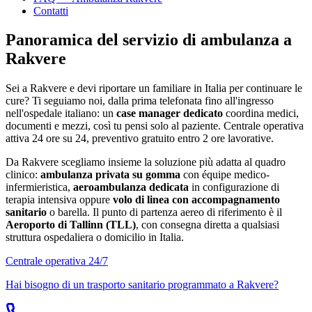
Contatti
Panoramica del servizio di ambulanza a
Rakvere
Sei a
Rakvere
e devi riportare un familiare in Italia per continuare le
cure? Ti seguiamo noi, dalla prima telefonata fino all'ingresso
nell'ospedale italiano: un
case manager dedicato
coordina medici,
documenti e mezzi, così tu pensi solo al paziente. Centrale operativa
attiva 24 ore su 24, preventivo gratuito entro 2 ore lavorative.
Da
Rakvere
scegliamo insieme la soluzione più adatta al quadro
clinico:
ambulanza privata su gomma
con équipe medico-
infermieristica,
aeroambulanza dedicata
in configurazione di
terapia intensiva oppure
volo di linea con accompagnamento
sanitario
o barella. Il punto di partenza aereo di riferimento è il
Aeroporto di Tallinn (TLL)
, con consegna diretta a qualsiasi
struttura ospedaliera o domicilio in Italia.
Centrale operativa 24/7
Hai bisogno di un trasporto sanitario programmato a
Rakvere
?