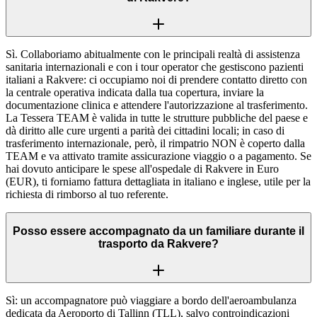
Sì. Collaboriamo abitualmente con le principali realtà di assistenza
sanitaria internazionali e con i tour operator che gestiscono pazienti
italiani a Rakvere: ci occupiamo noi di prendere contatto diretto con
la centrale operativa indicata dalla tua copertura, inviare la
documentazione clinica e attendere l'autorizzazione al trasferimento.
La Tessera TEAM è valida in tutte le strutture pubbliche del paese e
dà diritto alle cure urgenti a parità dei cittadini locali; in caso di
trasferimento internazionale, però, il rimpatrio NON è coperto dalla
TEAM e va attivato tramite assicurazione viaggio o a pagamento. Se
hai dovuto anticipare le spese all'ospedale di Rakvere in Euro
(EUR), ti forniamo fattura dettagliata in italiano e inglese, utile per la
richiesta di rimborso al tuo referente.
Posso essere accompagnato da un familiare durante il
trasporto da Rakvere?
Sì: un accompagnatore può viaggiare a bordo dell'aeroambulanza
dedicata da Aeroporto di Tallinn (TLL), salvo controindicazioni