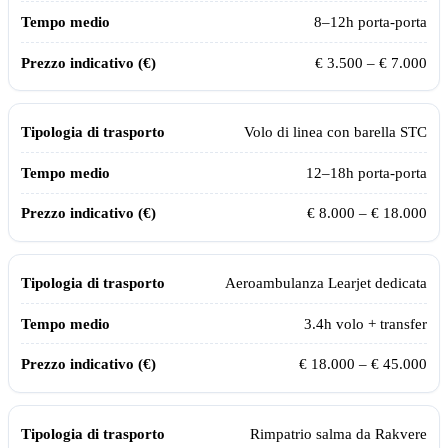
8–12h porta-porta
€ 3.500 – € 7.000
Volo di linea con barella STC
12–18h porta-porta
€ 8.000 – € 18.000
Aeroambulanza Learjet dedicata
3.4
h volo + transfer
€ 18.000 – € 45.000
Rimpatrio salma da
Rakvere